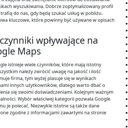
ikach wyszukiwania. Dobrze zoptymalizowany profil
i trafią do nas, gdy będą szukać usług w pobliżu.
łowa kluczowe, które powinny być używane w opisach
 czynniki wpływające na
ogle Maps
 istnieje wiele czynników, które mają istotny
zystkim należy zwrócić uwagę na jakość i ilość
ymuje firma, tym wyżej plasuje się w wynikach
cenami innych użytkowników, dlatego warto dbać o
zielenia się swoimi doświadczeniami. Kolejnym ważnym
łalności. Wybór właściwej kategorii pozwala Google
omu je polecać. Niezwykle istotne są także dane
 one zgodne z informacjami zawartymi na stronie