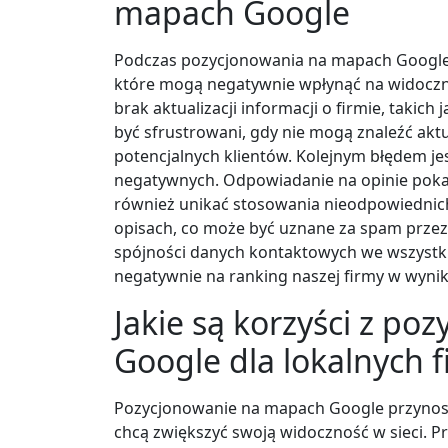
mapach Google
Podczas pozycjonowania na mapach Google 
które mogą negatywnie wpłynąć na widoczno
brak aktualizacji informacji o firmie, takich
być sfrustrowani, gdy nie mogą znaleźć akt
potencjalnych klientów. Kolejnym błędem je
negatywnych. Odpowiadanie na opinie pokaz
również unikać stosowania nieodpowiednic
opisach, co może być uznane za spam przez
spójności danych kontaktowych we wszystki
negatywnie na ranking naszej firmy w wyni
Jakie są korzyści z p
Google dla lokalnych 
Pozycjonowanie na mapach Google przynosi w
chcą zwiększyć swoją widoczność w sieci. P