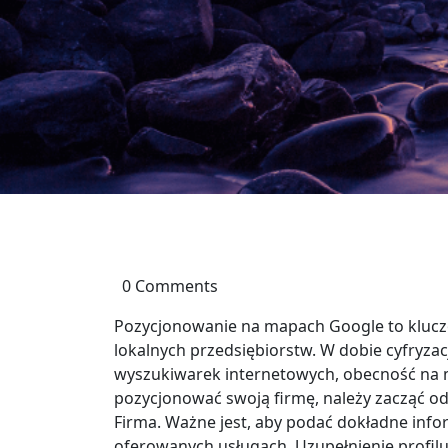
0 Comments
Pozycjonowanie na mapach Google to kluczo
lokalnych przedsiębiorstw. W dobie cyfryzacji
wyszukiwarek internetowych, obecność na m
pozycjonować swoją firmę, należy zacząć od
Firma. Ważne jest, aby podać dokładne infor
oferowanych usługach. Uzupełnienie profilu