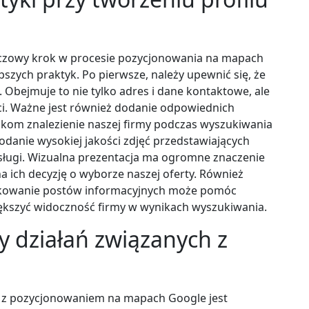
uczowy krok w procesie pozycjonowania na mapach
pszych praktyk. Po pierwsze, należy upewnić się, że
. Obejmuje to nie tylko adres i dane kontaktowe, ale
ści. Ważne jest również dodanie odpowiednich
nikom znalezienie naszej firmy podczas wyszukiwania
odanie wysokiej jakości zdjęć przedstawiających
sługi. Wizualna prezentacja ma ogromne znaczenie
a ich decyzję o wyborze naszej oferty. Również
blikowanie postów informacyjnych może pomóc
ększyć widoczność firmy w wynikach wyszukiwania.
y działań związanych z
 z pozycjonowaniem na mapach Google jest