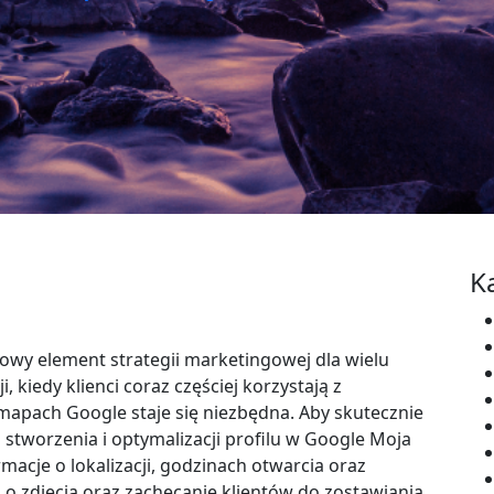
K
wy element strategii marketingowej dla wielu
, kiedy klienci coraz częściej korzystają z
apach Google staje się niezbędna. Aby skutecznie
 stworzenia i optymalizacji profilu w Google Moja
macje o lokalizacji, godzinach otwarcia oraz
 o zdjęcia oraz zachęcanie klientów do zostawiania