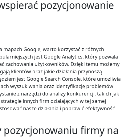
 wspierać pozycjonowanie
a mapach Google, warto korzystać z różnych
ularniejszych jest Google Analytics, który pozwala
wać zachowania użytkowników. Dzięki temu możemy
gają klientów oraz jakie działania przynoszą
ędziem jest Google Search Console, które umożliwia
ikach wyszukiwania oraz identyfikację problemów
tanie z narzędzi do analizy konkurencji, takich jak
strategie innych firm działających w tej samej
tosować nasze działania i poprawić efektywność
zy pozycjonowaniu firmy na