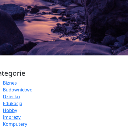
ategorie
Biznes
Budownictwo
Dziecko
Edukacja
Hobby
Imprezy
Komputery