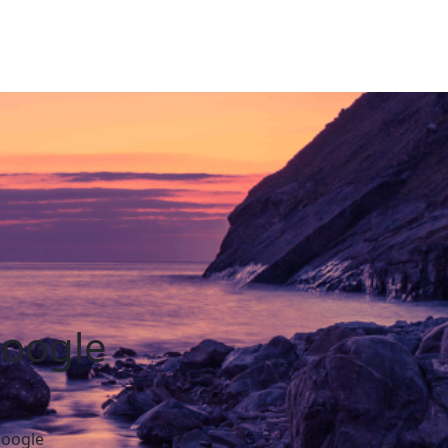
oogle
oogle