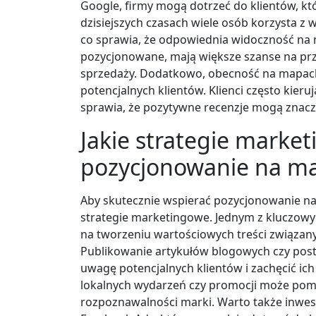
Google, firmy mogą dotrzeć do klientów, któ
dzisiejszych czasach wiele osób korzysta z 
co sprawia, że odpowiednia widoczność na m
pozycjonowane, mają większe szanse na prz
sprzedaży. Dodatkowo, obecność na mapac
potencjalnych klientów. Klienci często kier
sprawia, że pozytywne recenzje mogą znacz
Jakie strategie marke
pozycjonowanie na m
Aby skutecznie wspierać pozycjonowanie n
strategie marketingowe. Jednym z kluczowy
na tworzeniu wartościowych treści związan
Publikowanie artykułów blogowych czy po
uwagę potencjalnych klientów i zachęcić ich
lokalnych wydarzeń czy promocji może pomó
rozpoznawalności marki. Warto także inwest