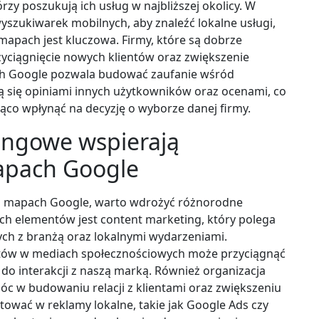
rzy poszukują ich usług w najbliższej okolicy. W
wyszukiwarek mobilnych, aby znaleźć lokalne usługi,
apach jest kluczowa. Firmy, które są dobrze
yciągnięcie nowych klientów oraz zwiększenie
h Google pozwala budować zaufanie wśród
ują się opiniami innych użytkowników oraz ocenami, co
ąco wpłynąć na decyzję o wyborze danej firmy.
tingowe wspierają
apach Google
a mapach Google, warto wdrożyć różnorodne
ch elementów jest content marketing, który polega
ych z branżą oraz lokalnymi wydarzeniami.
stów w mediach społecznościowych może przyciągnąć
 do interakcji z naszą marką. Również organizacja
c w budowaniu relacji z klientami oraz zwiększeniu
ować w reklamy lokalne, takie jak Google Ads czy