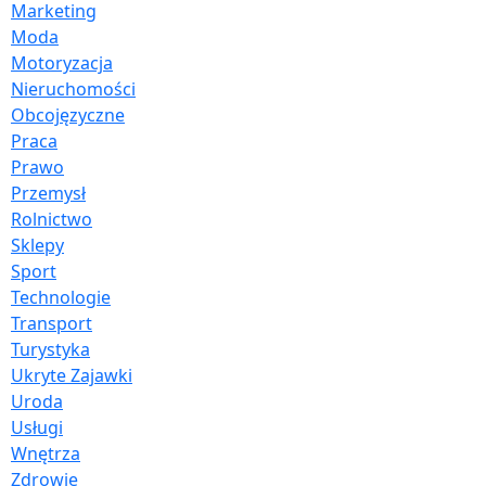
Marketing
Moda
Motoryzacja
Nieruchomości
Obcojęzyczne
Praca
Prawo
Przemysł
Rolnictwo
Sklepy
Sport
Technologie
Transport
Turystyka
Ukryte Zajawki
Uroda
Usługi
Wnętrza
Zdrowie