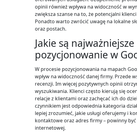
opinii również wpływa na widoczność w wyn
zwiększa szanse na to, że potencjalni klienc
Ponadto warto zwrócić uwagę na lokalne s
oraz postach.
Jakie są najważniejsze
pozycjonowanie w Go
W procesie pozycjonowania na mapach Google
wpływ na widoczność danej firmy. Przede ws
recenzji. Im więcej pozytywnych opinii otrz
wyszukiwania. Klienci często kierują się o
relacje z klientami oraz zachęcać ich do d
czynnikiem jest odpowiednia kategoria dzia
lepiej zrozumieć, jakie usługi oferujemy i k
kontaktowe oraz adres firmy – powinny być
internetowej.