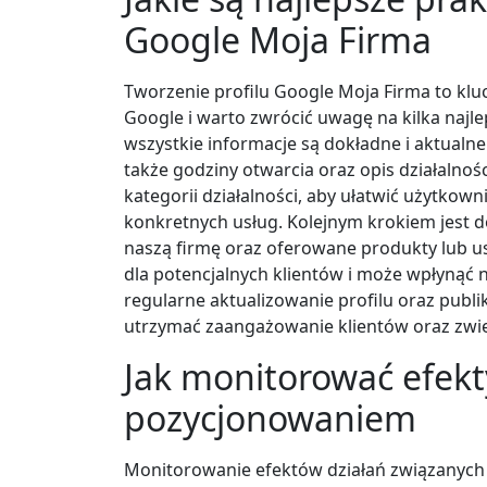
Google Moja Firma
Tworzenie profilu Google Moja Firma to kl
Google i warto zwrócić uwagę na kilka najle
wszystkie informacje są dokładne i aktualne
także godziny otwarcia oraz opis działalno
kategorii działalności, aby ułatwić użytkow
konkretnych usług. Kolejnym krokiem jest d
naszą firmę oraz oferowane produkty lub u
dla potencjalnych klientów i może wpłynąć n
regularne aktualizowanie profilu oraz pu
utrzymać zaangażowanie klientów oraz zwi
Jak monitorować efekt
pozycjonowaniem
Monitorowanie efektów działań związanych