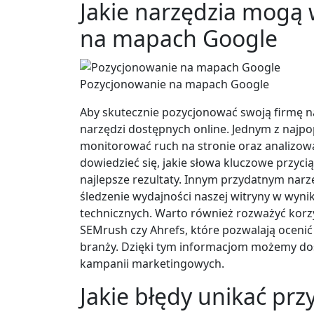
Jakie narzędzia mogą
na mapach Google
Pozycjonowanie na mapach Google
Aby skutecznie pozycjonować swoją firmę n
narzędzi dostępnych online. Jednym z najpop
monitorować ruch na stronie oraz analizo
dowiedzieć się, jakie słowa kluczowe przycią
najlepsze rezultaty. Innym przydatnym narz
śledzenie wydajności naszej witryny w wyn
technicznych. Warto również rozważyć korzys
SEMrush czy Ahrefs, które pozwalają ocenić 
branży. Dzięki tym informacjom możemy dos
kampanii marketingowych.
Jakie błędy unikać pr