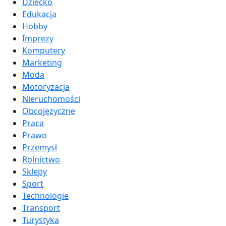
Dziecko
Edukacja
Hobby
Imprezy
Komputery
Marketing
Moda
Motoryzacja
Nieruchomości
Obcojęzyczne
Praca
Prawo
Przemysł
Rolnictwo
Sklepy
Sport
Technologie
Transport
Turystyka