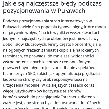
Jakie są najczęstsze błędy podczas
pozycjonowania w Puławach
Podczas pozycjonowania stron internetowych w
Puławach wiele firm popełnia typowe błędy, które mogą
negatywnie wpłynąć na ich wyniki w wyszukiwarkach.
Jednym z najczęstszych problemów jest niewłaściwy
dobór słów kluczowych. Firmy często koncentrują się
na ogólnych frazach zamiast skupić się na lokalnych
terminach, co prowadzi do mniejszej widoczności
wśród potencjalnych klientów z regionu. Innym
powszechnym błędem jest zaniedbanie aspektów
technicznych SEO, takich jak optymalizacja prędkości
ładowania strony czy brak responsywności na
urządzenia mobilne. W dzisiejszych czasach coraz
więcej użytkowników korzysta z telefonów
komórkowych do przeglądania Internetu, dlatego
ważne jest, aby strona była dostosowana do różnych
rozmiarów ekranów. Ponadto wiele firm nie inwestuje