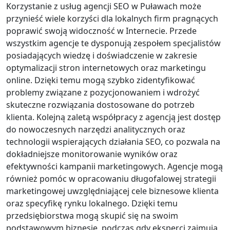
Korzystanie z usług agencji SEO w Puławach może
przynieść wiele korzyści dla lokalnych firm pragnących
poprawić swoją widoczność w Internecie. Przede
wszystkim agencje te dysponują zespołem specjalistów
posiadających wiedzę i doświadczenie w zakresie
optymalizacji stron internetowych oraz marketingu
online. Dzięki temu mogą szybko zidentyfikować
problemy związane z pozycjonowaniem i wdrożyć
skuteczne rozwiązania dostosowane do potrzeb
klienta. Kolejną zaletą współpracy z agencją jest dostęp
do nowoczesnych narzędzi analitycznych oraz
technologii wspierających działania SEO, co pozwala na
dokładniejsze monitorowanie wyników oraz
efektywności kampanii marketingowych. Agencje mogą
również pomóc w opracowaniu długofalowej strategii
marketingowej uwzględniającej cele biznesowe klienta
oraz specyfikę rynku lokalnego. Dzięki temu
przedsiębiorstwa mogą skupić się na swoim
podstawowym biznesie, podczas gdy eksperci zajmują