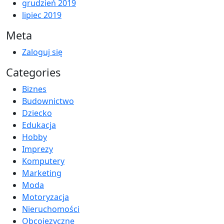
grudzień 2019
lipiec 2019
Meta
Zaloguj się
Categories
Biznes
Budownictwo
Dziecko
Edukacja
Hobby
Imprezy
Komputery
Marketing
Moda
Motoryzacja
Nieruchomości
Obcojęzyczne