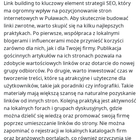
Link building to kluczowy element strategii SEO, który
ma ogromny wpływ na pozycjonowanie stron
internetowych w Puławach. Aby skutecznie budować
linki zwrotne, warto skupić się na kilku najlepszych
praktykach. Po pierwsze, współpraca z lokalnymi
blogerami i influencerami może przynieść korzyści
zarówno dla nich, jak i dla Twojej firmy. Publikacja
gościnnych artykułów na ich stronach pozwala na
zdobycie wartościowych linków oraz dotarcie do nowej
grupy odbiorców. Po drugie, warto inwestować czas w
tworzenie treści, które są atrakcyjne i użyteczne dla
użytkowników, takie jak poradniki czy infografiki. Takie
materiały mają większą szansę na naturalne pozyskanie
linków od innych stron. Kolejną praktyką jest aktywność
na lokalnych forach i grupach dyskusyjnych, gdzie
można dzielić się wiedzą oraz promować swoją firmę
poprzez umieszczanie linków do strony. Nie można
zapominać o rejestracji w lokalnych katalogach firm
oraz branżowych portalach, co również przyczynia się