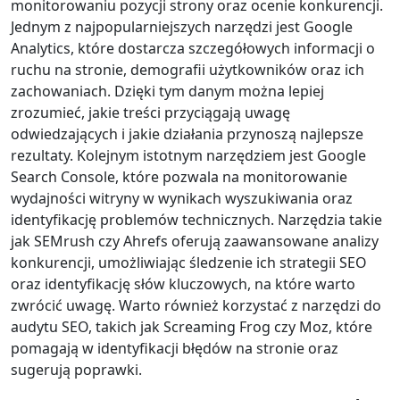
monitorowaniu pozycji strony oraz ocenie konkurencji.
Jednym z najpopularniejszych narzędzi jest Google
Analytics, które dostarcza szczegółowych informacji o
ruchu na stronie, demografii użytkowników oraz ich
zachowaniach. Dzięki tym danym można lepiej
zrozumieć, jakie treści przyciągają uwagę
odwiedzających i jakie działania przynoszą najlepsze
rezultaty. Kolejnym istotnym narzędziem jest Google
Search Console, które pozwala na monitorowanie
wydajności witryny w wynikach wyszukiwania oraz
identyfikację problemów technicznych. Narzędzia takie
jak SEMrush czy Ahrefs oferują zaawansowane analizy
konkurencji, umożliwiając śledzenie ich strategii SEO
oraz identyfikację słów kluczowych, na które warto
zwrócić uwagę. Warto również korzystać z narzędzi do
audytu SEO, takich jak Screaming Frog czy Moz, które
pomagają w identyfikacji błędów na stronie oraz
sugerują poprawki.