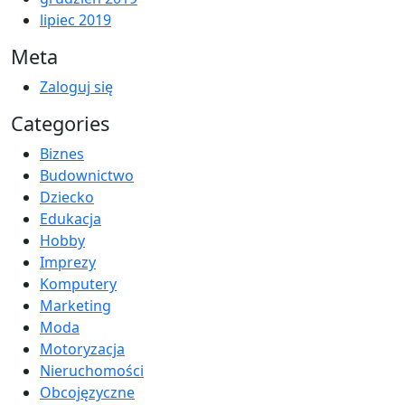
lipiec 2019
Meta
Zaloguj się
Categories
Biznes
Budownictwo
Dziecko
Edukacja
Hobby
Imprezy
Komputery
Marketing
Moda
Motoryzacja
Nieruchomości
Obcojęzyczne