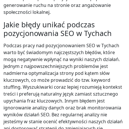
generowanie ruchu na stronie oraz angażowanie
społeczności lokalnej.
Jakie błędy unikać podczas
pozycjonowania SEO w Tychach
Podczas pracy nad pozycjonowaniem SEO w Tychach
warto być świadomym najczęstszych błędów, które
mogą negatywnie wpłynąć na wyniki naszych działań.
Jednym z najpowszechniejszych problemów jest
nadmierna optymalizacja strony pod kątem słów
kluczowych, co może prowadzić do tzw. keyword
stuffing. Wyszukiwarki coraz lepiej rozumieją kontekst
treści i preferują naturalny język zamiast sztucznego
upychania fraz kluczowych. Innym błędem jest
ignorowanie analizy danych oraz brak monitorowania
wyników działań SEO. Bez regularnej analizy nie
jesteśmy w stanie ocenić efektywności naszych działań
ani dostosować strategii do zmieniających się