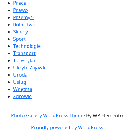
Praca
Prawo
Przemysł
Rolnictwo
Sklepy
Sport
Technologie
Transport
Turystyka
Ukryte Zajawki
Uroda
Usługi
Wnętrza
Zdrowie
Photo Gallery WordPress Theme
By WP Elemento
Proudly powered by WordPress