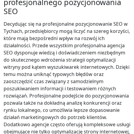
profesjonalnego pozycjonowania
SEO
Decydując się na profesjonalne pozycjonowanie SEO w
Tychach, przedsiębiorcy mogą liczyć na szereg korzyści,
które mają bezpośredni wpływ na rozwój ich
działalności. Przede wszystkim profesjonalna agencja
SEO dysponuje wiedzą i doświadczeniem niezbędnym
do skutecznego wdrożenia strategii optymalizacji
witryny pod kątem wyszukiwarek internetowych. Dzięki
temu można uniknąć typowych błędów oraz
zaoszczędzić czas związany z samodzielnym
poszukiwaniem informacji i testowaniem różnych
rozwiązań. Profesjonalne podejście do pozycjonowania
pozwala także na dokładną analizę konkurencji oraz
rynku lokalnego, co umożliwia lepsze dopasowanie
działań marketingowych do potrzeb klientów.
Dodatkowo agencje często oferują kompleksowe usługi
obejmujące nie tylko optymalizację strony internetowej,