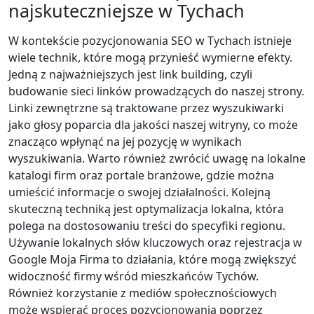
najskuteczniejsze w Tychach
W kontekście pozycjonowania SEO w Tychach istnieje
wiele technik, które mogą przynieść wymierne efekty.
Jedną z najważniejszych jest link building, czyli
budowanie sieci linków prowadzących do naszej strony.
Linki zewnętrzne są traktowane przez wyszukiwarki
jako głosy poparcia dla jakości naszej witryny, co może
znacząco wpłynąć na jej pozycję w wynikach
wyszukiwania. Warto również zwrócić uwagę na lokalne
katalogi firm oraz portale branżowe, gdzie można
umieścić informacje o swojej działalności. Kolejną
skuteczną techniką jest optymalizacja lokalna, która
polega na dostosowaniu treści do specyfiki regionu.
Używanie lokalnych słów kluczowych oraz rejestracja w
Google Moja Firma to działania, które mogą zwiększyć
widoczność firmy wśród mieszkańców Tychów.
Również korzystanie z mediów społecznościowych
może wspierać proces pozycjonowania poprzez