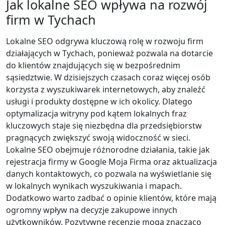
Jak lokalne SEO wpływa na rozwój
firm w Tychach
Lokalne SEO odgrywa kluczową rolę w rozwoju firm
działających w Tychach, ponieważ pozwala na dotarcie
do klientów znajdujących się w bezpośrednim
sąsiedztwie. W dzisiejszych czasach coraz więcej osób
korzysta z wyszukiwarek internetowych, aby znaleźć
usługi i produkty dostępne w ich okolicy. Dlatego
optymalizacja witryny pod kątem lokalnych fraz
kluczowych staje się niezbędna dla przedsiębiorstw
pragnących zwiększyć swoją widoczność w sieci.
Lokalne SEO obejmuje różnorodne działania, takie jak
rejestracja firmy w Google Moja Firma oraz aktualizacja
danych kontaktowych, co pozwala na wyświetlanie się
w lokalnych wynikach wyszukiwania i mapach.
Dodatkowo warto zadbać o opinie klientów, które mają
ogromny wpływ na decyzje zakupowe innych
użytkowników. Pozytywne recenzje mogą znacząco