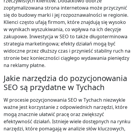
rzeczywistych klientów. Dodatkowo dobrze
zoptymalizowana strona internetowa może przyczynić
się do budowy marki i jej rozpoznawalności w regionie.
Klienci często ufają firmom, które znajdują się wysoko
w wynikach wyszukiwania, co wpływa na ich decyzje
zakupowe. Inwestycja w SEO to także długoterminowa
strategia marketingowa; efekty działań mogą być
widoczne przez dłuższy czas i przynieść stabilny ruch na
stronie bez konieczności ciągłego wydawania pieniędzy
na reklamy płatne.
Jakie narzędzia do pozycjonowania
SEO są przydatne w Tychach
W procesie pozycjonowania SEO w Tychach niezwykle
ważne jest korzystanie z odpowiednich narzędzi, które
mogą znacznie ułatwić pracę oraz zwiększyć
efektywność działań. Istnieje wiele dostępnych na rynku
narzędzi, które pomagają w analizie słów kluczowych,