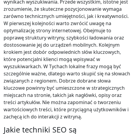
wynikach wyszukiwania. Przede wszystkim, istotne jest
zrozumienie, że skuteczne pozycjonowanie wymaga
zarówno technicznych umiejętności, jak i kreatywności.
W pierwszej kolejności warto zwrócić uwagę na
optymalizację strony internetowej. Obejmuje to
poprawę struktury witryny, szybkości ładowania oraz
dostosowanie jej do urządzeń mobilnych. Kolejnym
krokiem jest dobór odpowiednich słów kluczowych,
które potencjalni klienci mogą wpisywać w
wyszukiwarkach. W Tychach lokalne frazy mogą być
szczególnie ważne, dlatego warto skupić się na słowach
związanych z regionem. Dobrze dobrane słowa
kluczowe powinny być umieszczone w strategicznych
miejscach na stronie, takich jak nagłówki, opisy oraz
treści artykułów. Nie można zapominać o tworzeniu
wartościowych treści, które przyciągną użytkowników i
zachęcą ich do interakcji z witryną.
Jakie techniki SEO są