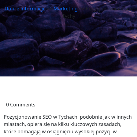
Dobre informacje
>>
Marketing
>> Pozycjonowanie seo
Tychy
0 Comments
Pozycjonowanie SEO w Tychach, podobnie jak w innych
miastach, opiera się na kilku kluczowych zasadach,
które pomagają w osiągnięciu wysokiej pozycji w