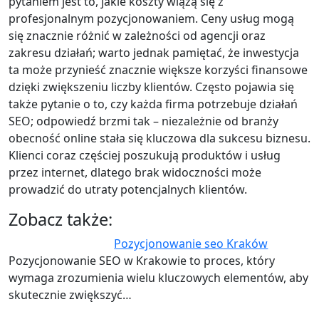
pytaniem jest to, jakie koszty wiążą się z
profesjonalnym pozycjonowaniem. Ceny usług mogą
się znacznie różnić w zależności od agencji oraz
zakresu działań; warto jednak pamiętać, że inwestycja
ta może przynieść znacznie większe korzyści finansowe
dzięki zwiększeniu liczby klientów. Często pojawia się
także pytanie o to, czy każda firma potrzebuje działań
SEO; odpowiedź brzmi tak – niezależnie od branży
obecność online stała się kluczowa dla sukcesu biznesu.
Klienci coraz częściej poszukują produktów i usług
przez internet, dlatego brak widoczności może
prowadzić do utraty potencjalnych klientów.
Zobacz także:
Pozycjonowanie seo Kraków
Pozycjonowanie SEO w Krakowie to proces, który
wymaga zrozumienia wielu kluczowych elementów, aby
skutecznie zwiększyć…