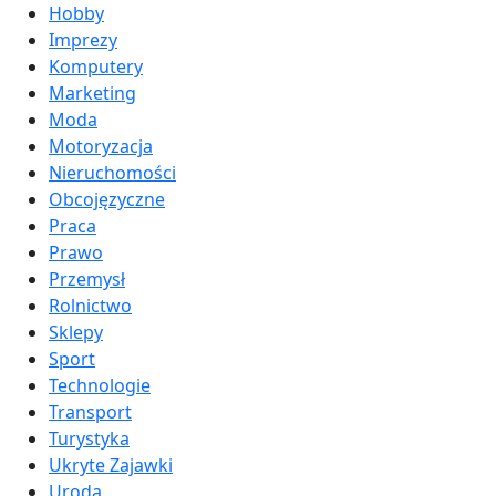
Hobby
Imprezy
Komputery
Marketing
Moda
Motoryzacja
Nieruchomości
Obcojęzyczne
Praca
Prawo
Przemysł
Rolnictwo
Sklepy
Sport
Technologie
Transport
Turystyka
Ukryte Zajawki
Uroda