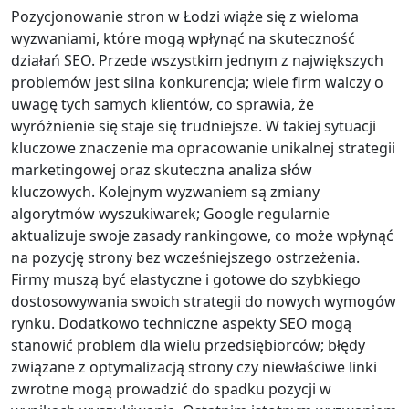
Pozycjonowanie stron w Łodzi wiąże się z wieloma
wyzwaniami, które mogą wpłynąć na skuteczność
działań SEO. Przede wszystkim jednym z największych
problemów jest silna konkurencja; wiele firm walczy o
uwagę tych samych klientów, co sprawia, że
wyróżnienie się staje się trudniejsze. W takiej sytuacji
kluczowe znaczenie ma opracowanie unikalnej strategii
marketingowej oraz skuteczna analiza słów
kluczowych. Kolejnym wyzwaniem są zmiany
algorytmów wyszukiwarek; Google regularnie
aktualizuje swoje zasady rankingowe, co może wpłynąć
na pozycję strony bez wcześniejszego ostrzeżenia.
Firmy muszą być elastyczne i gotowe do szybkiego
dostosowywania swoich strategii do nowych wymogów
rynku. Dodatkowo techniczne aspekty SEO mogą
stanowić problem dla wielu przedsiębiorców; błędy
związane z optymalizacją strony czy niewłaściwe linki
zwrotne mogą prowadzić do spadku pozycji w