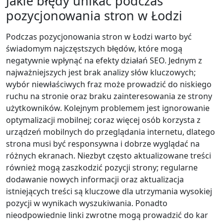
Jakie błędy unikać podczas
pozycjonowania stron w Łodzi
Podczas pozycjonowania stron w Łodzi warto być
świadomym najczęstszych błędów, które mogą
negatywnie wpłynąć na efekty działań SEO. Jednym z
najważniejszych jest brak analizy słów kluczowych;
wybór niewłaściwych fraz może prowadzić do niskiego
ruchu na stronie oraz braku zainteresowania ze strony
użytkowników. Kolejnym problemem jest ignorowanie
optymalizacji mobilnej; coraz więcej osób korzysta z
urządzeń mobilnych do przeglądania internetu, dlatego
strona musi być responsywna i dobrze wyglądać na
różnych ekranach. Niezbyt często aktualizowane treści
również mogą zaszkodzić pozycji strony; regularne
dodawanie nowych informacji oraz aktualizacja
istniejących treści są kluczowe dla utrzymania wysokiej
pozycji w wynikach wyszukiwania. Ponadto
nieodpowiednie linki zwrotne mogą prowadzić do kar