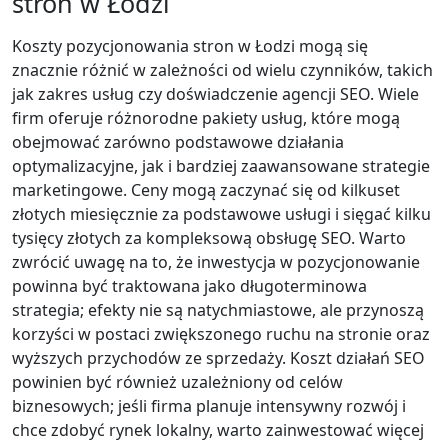
stron w Łodzi
Koszty pozycjonowania stron w Łodzi mogą się
znacznie różnić w zależności od wielu czynników, takich
jak zakres usług czy doświadczenie agencji SEO. Wiele
firm oferuje różnorodne pakiety usług, które mogą
obejmować zarówno podstawowe działania
optymalizacyjne, jak i bardziej zaawansowane strategie
marketingowe. Ceny mogą zaczynać się od kilkuset
złotych miesięcznie za podstawowe usługi i sięgać kilku
tysięcy złotych za kompleksową obsługę SEO. Warto
zwrócić uwagę na to, że inwestycja w pozycjonowanie
powinna być traktowana jako długoterminowa
strategia; efekty nie są natychmiastowe, ale przynoszą
korzyści w postaci zwiększonego ruchu na stronie oraz
wyższych przychodów ze sprzedaży. Koszt działań SEO
powinien być również uzależniony od celów
biznesowych; jeśli firma planuje intensywny rozwój i
chce zdobyć rynek lokalny, warto zainwestować więcej