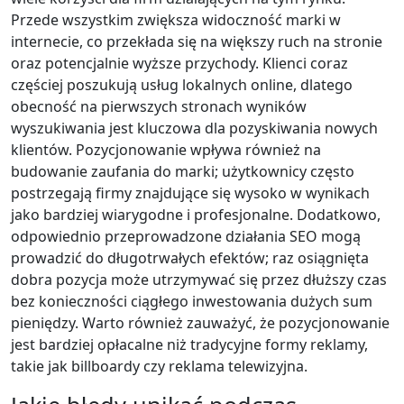
Przede wszystkim zwiększa widoczność marki w
internecie, co przekłada się na większy ruch na stronie
oraz potencjalnie wyższe przychody. Klienci coraz
częściej poszukują usług lokalnych online, dlatego
obecność na pierwszych stronach wyników
wyszukiwania jest kluczowa dla pozyskiwania nowych
klientów. Pozycjonowanie wpływa również na
budowanie zaufania do marki; użytkownicy często
postrzegają firmy znajdujące się wysoko w wynikach
jako bardziej wiarygodne i profesjonalne. Dodatkowo,
odpowiednio przeprowadzone działania SEO mogą
prowadzić do długotrwałych efektów; raz osiągnięta
dobra pozycja może utrzymywać się przez dłuższy czas
bez konieczności ciągłego inwestowania dużych sum
pieniędzy. Warto również zauważyć, że pozycjonowanie
jest bardziej opłacalne niż tradycyjne formy reklamy,
takie jak billboardy czy reklama telewizyjna.