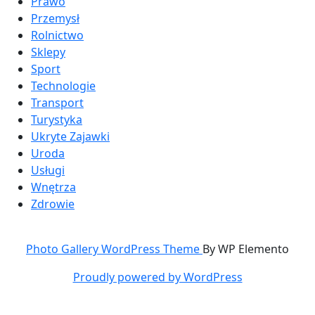
Prawo
Przemysł
Rolnictwo
Sklepy
Sport
Technologie
Transport
Turystyka
Ukryte Zajawki
Uroda
Usługi
Wnętrza
Zdrowie
Photo Gallery WordPress Theme
By WP Elemento
Proudly powered by WordPress