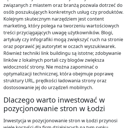
związanych z miastem oraz branżą pozwala dotrzeć do
osób poszukujących konkretnych usług czy produktów.
Kolejnym skutecznym narzędziem jest content
marketing, który polega na tworzeniu wartościowych
treści przyciągających uwagę użytkowników. Blogi,
artykuły czy infografiki mogą zwiększyć ruch na stronie
oraz poprawić jej autorytet w oczach wyszukiwarek.
Również techniki link buildingu są istotne; zdobywanie
linków z lokalnych portali czy blogów zwiększa
widoczność strony. Nie można zapominać o
optymalizacji technicznej, która obejmuje poprawę
struktury URL, prędkości ładowania strony oraz
dostosowanie jej do urządzeń mobilnych.
Dlaczego warto inwestować w
pozycjonowanie stron w Łodzi
Inwestycja w pozycjonowanie stron w Łodzi przynosi
wiele korzyści dla firm działających na tym rynku.