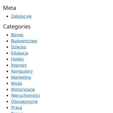
Meta
Zaloguj się
Categories
Biznes
Budownictwo
Dziecko
Edukacja
Hobby
Imprezy
Komputery
Marketing
Moda
Motoryzacja
Nieruchomości
Obcojęzyczne
Praca