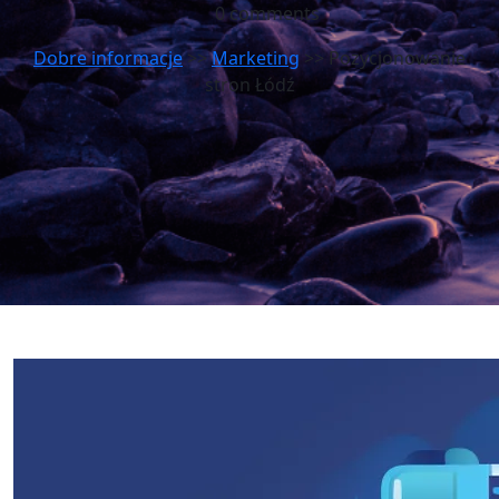
0 comments
Dobre informacje
>>
Marketing
>> Pozycjonowanie
stron Łódź