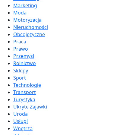
Marketing
Moda
Motoryzacja
Nieruchomości
Obcojęzyczne
Praca
Prawo
Przemysł
Rolnictwo
Sklepy
Sport
Technologie
Transport
Turystyka
Ukryte Zajawki
Uroda
Usługi
Wnętrza