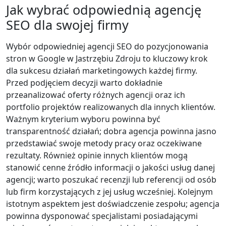
Jak wybrać odpowiednią agencję
SEO dla swojej firmy
Wybór odpowiedniej agencji SEO do pozycjonowania
stron w Google w Jastrzębiu Zdroju to kluczowy krok
dla sukcesu działań marketingowych każdej firmy.
Przed podjęciem decyzji warto dokładnie
przeanalizować oferty różnych agencji oraz ich
portfolio projektów realizowanych dla innych klientów.
Ważnym kryterium wyboru powinna być
transparentność działań; dobra agencja powinna jasno
przedstawiać swoje metody pracy oraz oczekiwane
rezultaty. Również opinie innych klientów mogą
stanowić cenne źródło informacji o jakości usług danej
agencji; warto poszukać recenzji lub referencji od osób
lub firm korzystających z jej usług wcześniej. Kolejnym
istotnym aspektem jest doświadczenie zespołu; agencja
powinna dysponować specjalistami posiadającymi