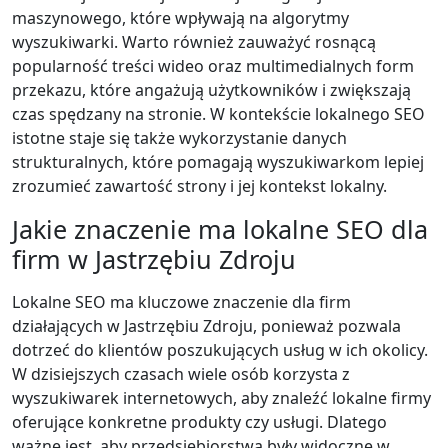
maszynowego, które wpływają na algorytmy
wyszukiwarki. Warto również zauważyć rosnącą
popularność treści wideo oraz multimedialnych form
przekazu, które angażują użytkowników i zwiększają
czas spędzany na stronie. W kontekście lokalnego SEO
istotne staje się także wykorzystanie danych
strukturalnych, które pomagają wyszukiwarkom lepiej
zrozumieć zawartość strony i jej kontekst lokalny.
Jakie znaczenie ma lokalne SEO dla
firm w Jastrzębiu Zdroju
Lokalne SEO ma kluczowe znaczenie dla firm
działających w Jastrzębiu Zdroju, ponieważ pozwala
dotrzeć do klientów poszukujących usług w ich okolicy.
W dzisiejszych czasach wiele osób korzysta z
wyszukiwarek internetowych, aby znaleźć lokalne firmy
oferujące konkretne produkty czy usługi. Dlatego
ważne jest, aby przedsiębiorstwa były widoczne w