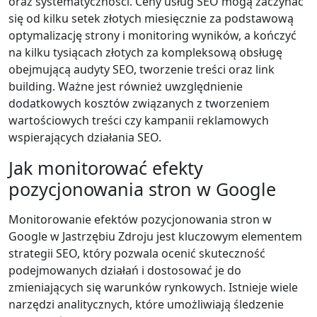
oraz systematyczności. Ceny usług SEO mogą zaczynać
się od kilku setek złotych miesięcznie za podstawową
optymalizację strony i monitoring wyników, a kończyć
na kilku tysiącach złotych za kompleksową obsługę
obejmującą audyty SEO, tworzenie treści oraz link
building. Ważne jest również uwzględnienie
dodatkowych kosztów związanych z tworzeniem
wartościowych treści czy kampanii reklamowych
wspierających działania SEO.
Jak monitorować efekty
pozycjonowania stron w Google
Monitorowanie efektów pozycjonowania stron w
Google w Jastrzębiu Zdroju jest kluczowym elementem
strategii SEO, który pozwala ocenić skuteczność
podejmowanych działań i dostosować je do
zmieniających się warunków rynkowych. Istnieje wiele
narzędzi analitycznych, które umożliwiają śledzenie