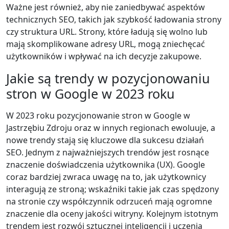
Ważne jest również, aby nie zaniedbywać aspektów
technicznych SEO, takich jak szybkość ładowania strony
czy struktura URL. Strony, które ładują się wolno lub
mają skomplikowane adresy URL, mogą zniechęcać
użytkowników i wpływać na ich decyzje zakupowe.
Jakie są trendy w pozycjonowaniu
stron w Google w 2023 roku
W 2023 roku pozycjonowanie stron w Google w
Jastrzębiu Zdroju oraz w innych regionach ewoluuje, a
nowe trendy stają się kluczowe dla sukcesu działań
SEO. Jednym z najważniejszych trendów jest rosnące
znaczenie doświadczenia użytkownika (UX). Google
coraz bardziej zwraca uwagę na to, jak użytkownicy
interagują ze stroną; wskaźniki takie jak czas spędzony
na stronie czy współczynnik odrzuceń mają ogromne
znaczenie dla oceny jakości witryny. Kolejnym istotnym
trendem jest rozwój sztucznej inteligencji i uczenia