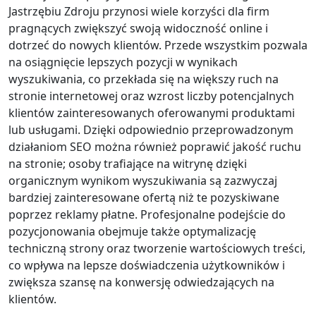
Jastrzębiu Zdroju przynosi wiele korzyści dla firm
pragnących zwiększyć swoją widoczność online i
dotrzeć do nowych klientów. Przede wszystkim pozwala
na osiągnięcie lepszych pozycji w wynikach
wyszukiwania, co przekłada się na większy ruch na
stronie internetowej oraz wzrost liczby potencjalnych
klientów zainteresowanych oferowanymi produktami
lub usługami. Dzięki odpowiednio przeprowadzonym
działaniom SEO można również poprawić jakość ruchu
na stronie; osoby trafiające na witrynę dzięki
organicznym wynikom wyszukiwania są zazwyczaj
bardziej zainteresowane ofertą niż te pozyskiwane
poprzez reklamy płatne. Profesjonalne podejście do
pozycjonowania obejmuje także optymalizację
techniczną strony oraz tworzenie wartościowych treści,
co wpływa na lepsze doświadczenia użytkowników i
zwiększa szansę na konwersję odwiedzających na
klientów.