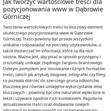
Jak tworzyć wartościowe treści dla
pozycjonowania www w Dąbrowie
Górniczej
Tworzenie wartościowych treści to kluczowy element
skutecznego pozycjonowania www w Dąbrowie
Górniczej. Treści powinny być przede wszystkim
unikalne i odpowiadać na potrzeby użytkowników, a
także dostarczać im informacji, które są dla nich
istotne. Ważne jest, aby pisać w sposób przystępny i
zrozumiały, unikając zbędnego żargonu branżowego.
Dobrym pomysłem jest stosowanie różnych formatów
treści, takich jak artykuły blogowe, infografiki czy filmy,
co pozwala dotrzeć do szerszego grona odbiorców.
Kluczowe jest również umiejętne wykorzystanie słów
kluczowych – powinny być one naturalnie wplecione w
tekst i używane zgodnie z ich kontekstem. Regularne
aktualizowanie treści oraz dodawanie nowych
informacji to kolejny sposób na utrzymanie strony