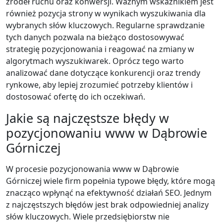
źródeł ruchu oraz konwersji. Ważnym wskaźnikiem jest
również pozycja strony w wynikach wyszukiwania dla
wybranych słów kluczowych. Regularne sprawdzanie
tych danych pozwala na bieżąco dostosowywać
strategię pozycjonowania i reagować na zmiany w
algorytmach wyszukiwarek. Oprócz tego warto
analizować dane dotyczące konkurencji oraz trendy
rynkowe, aby lepiej zrozumieć potrzeby klientów i
dostosować ofertę do ich oczekiwań.
Jakie są najczęstsze błędy w
pozycjonowaniu www w Dąbrowie
Górniczej
W procesie pozycjonowania www w Dąbrowie
Górniczej wiele firm popełnia typowe błędy, które mogą
znacząco wpłynąć na efektywność działań SEO. Jednym
z najczęstszych błędów jest brak odpowiedniej analizy
słów kluczowych. Wiele przedsiębiorstw nie