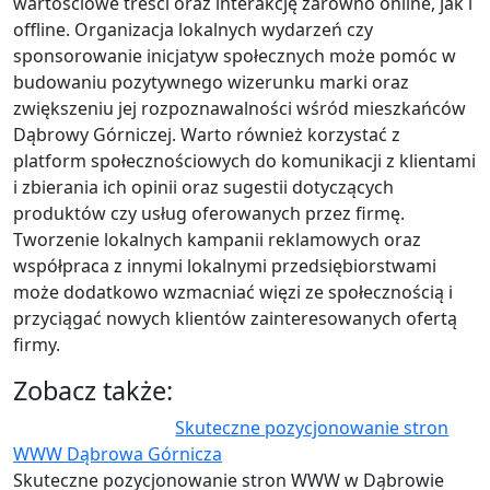
wartościowe treści oraz interakcję zarówno online, jak i
offline. Organizacja lokalnych wydarzeń czy
sponsorowanie inicjatyw społecznych może pomóc w
budowaniu pozytywnego wizerunku marki oraz
zwiększeniu jej rozpoznawalności wśród mieszkańców
Dąbrowy Górniczej. Warto również korzystać z
platform społecznościowych do komunikacji z klientami
i zbierania ich opinii oraz sugestii dotyczących
produktów czy usług oferowanych przez firmę.
Tworzenie lokalnych kampanii reklamowych oraz
współpraca z innymi lokalnymi przedsiębiorstwami
może dodatkowo wzmacniać więzi ze społecznością i
przyciągać nowych klientów zainteresowanych ofertą
firmy.
Zobacz także:
Skuteczne pozycjonowanie stron
WWW Dąbrowa Górnicza
Skuteczne pozycjonowanie stron WWW w Dąbrowie