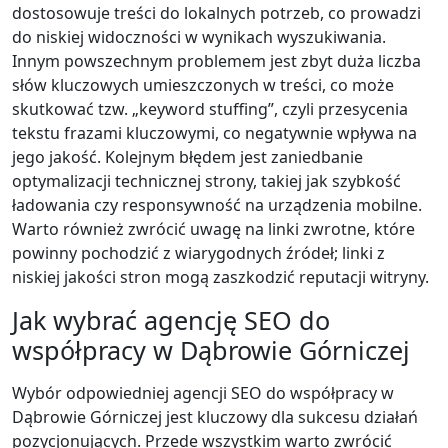
dostosowuje treści do lokalnych potrzeb, co prowadzi
do niskiej widoczności w wynikach wyszukiwania.
Innym powszechnym problemem jest zbyt duża liczba
słów kluczowych umieszczonych w treści, co może
skutkować tzw. „keyword stuffing”, czyli przesycenia
tekstu frazami kluczowymi, co negatywnie wpływa na
jego jakość. Kolejnym błędem jest zaniedbanie
optymalizacji technicznej strony, takiej jak szybkość
ładowania czy responsywność na urządzenia mobilne.
Warto również zwrócić uwagę na linki zwrotne, które
powinny pochodzić z wiarygodnych źródeł; linki z
niskiej jakości stron mogą zaszkodzić reputacji witryny.
Jak wybrać agencję SEO do
współpracy w Dąbrowie Górniczej
Wybór odpowiedniej agencji SEO do współpracy w
Dąbrowie Górniczej jest kluczowy dla sukcesu działań
pozycjonujących. Przede wszystkim warto zwrócić