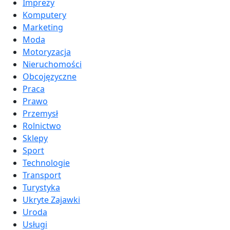
Imprezy
Komputery
Marketing
Moda
Motoryzacja
Nieruchomości
Obcojęzyczne
Praca
Prawo
Przemysł
Rolnictwo
Sklepy
Sport
Technologie
Transport
Turystyka
Ukryte Zajawki
Uroda
Usługi