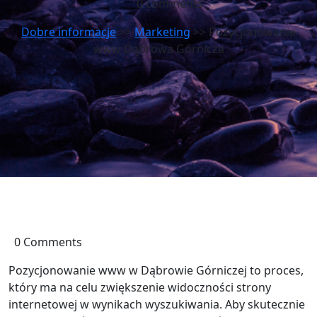
0 comments
Dobre informacje
>>
Marketing
>> Pozycjonowanie
www Dąbrowa Górnicza
0 Comments
Pozycjonowanie www w Dąbrowie Górniczej to proces,
który ma na celu zwiększenie widoczności strony
internetowej w wynikach wyszukiwania. Aby skutecznie