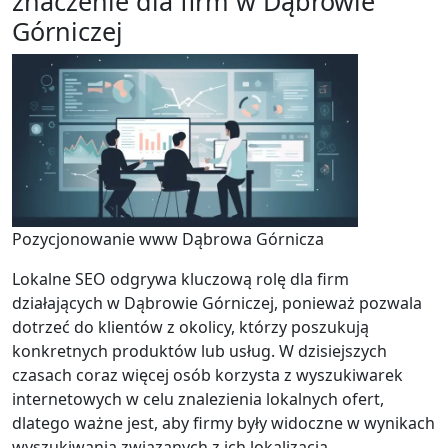
znaczenie dla firm w Dąbrowie
Górniczej
Pozycjonowanie www Dąbrowa Górnicza
Lokalne SEO odgrywa kluczową rolę dla firm
działających w Dąbrowie Górniczej, ponieważ pozwala
dotrzeć do klientów z okolicy, którzy poszukują
konkretnych produktów lub usług. W dzisiejszych
czasach coraz więcej osób korzysta z wyszukiwarek
internetowych w celu znalezienia lokalnych ofert,
dlatego ważne jest, aby firmy były widoczne w wynikach
wyszukiwania związanych z ich lokalizacją.