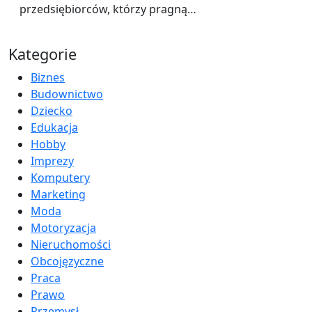
przedsiębiorców, którzy pragną…
Kategorie
Biznes
Budownictwo
Dziecko
Edukacja
Hobby
Imprezy
Komputery
Marketing
Moda
Motoryzacja
Nieruchomości
Obcojęzyczne
Praca
Prawo
Przemysł