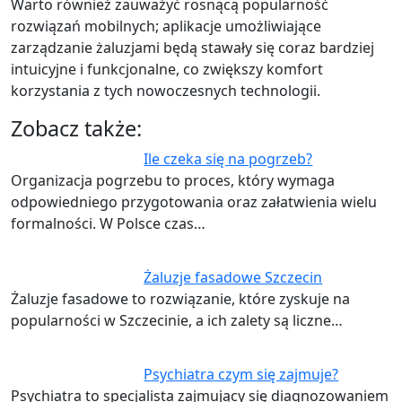
Warto również zauważyć rosnącą popularność
rozwiązań mobilnych; aplikacje umożliwiające
zarządzanie żaluzjami będą stawały się coraz bardziej
intuicyjne i funkcjonalne, co zwiększy komfort
korzystania z tych nowoczesnych technologii.
Zobacz także:
Ile czeka się na pogrzeb?
Organizacja pogrzebu to proces, który wymaga
odpowiedniego przygotowania oraz załatwienia wielu
formalności. W Polsce czas…
Żaluzje fasadowe Szczecin
Żaluzje fasadowe to rozwiązanie, które zyskuje na
popularności w Szczecinie, a ich zalety są liczne…
Psychiatra czym się zajmuje?
Psychiatra to specjalista zajmujący się diagnozowaniem