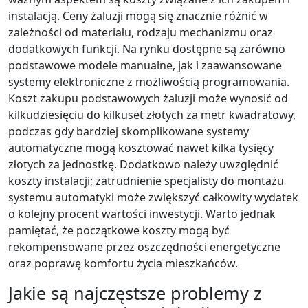
instalacją. Ceny żaluzji mogą się znacznie różnić w
zależności od materiału, rodzaju mechanizmu oraz
dodatkowych funkcji. Na rynku dostępne są zarówno
podstawowe modele manualne, jak i zaawansowane
systemy elektroniczne z możliwością programowania.
Koszt zakupu podstawowych żaluzji może wynosić od
kilkudziesięciu do kilkuset złotych za metr kwadratowy,
podczas gdy bardziej skomplikowane systemy
automatyczne mogą kosztować nawet kilka tysięcy
złotych za jednostkę. Dodatkowo należy uwzględnić
koszty instalacji; zatrudnienie specjalisty do montażu
systemu automatyki może zwiększyć całkowity wydatek
o kolejny procent wartości inwestycji. Warto jednak
pamiętać, że początkowe koszty mogą być
rekompensowane przez oszczędności energetyczne
oraz poprawę komfortu życia mieszkańców.
Jakie są najczęstsze problemy z