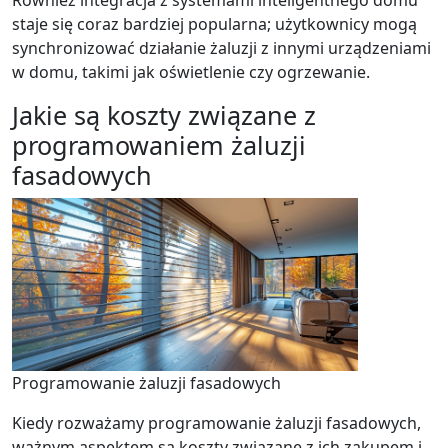
Również integracja z systemami inteligentnego domu
staje się coraz bardziej popularna; użytkownicy mogą
synchronizować działanie żaluzji z innymi urządzeniami
w domu, takimi jak oświetlenie czy ogrzewanie.
Jakie są koszty związane z
programowaniem żaluzji
fasadowych
Programowanie żaluzji fasadowych
Kiedy rozważamy programowanie żaluzji fasadowych,
ważnym aspektem są koszty związane z ich zakupem i