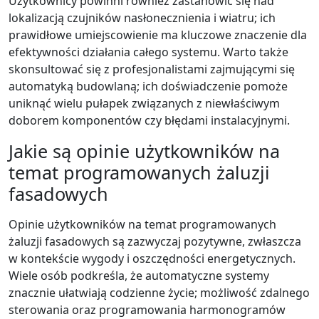
Użytkownicy powinni również zastanowić się nad
lokalizacją czujników nasłonecznienia i wiatru; ich
prawidłowe umiejscowienie ma kluczowe znaczenie dla
efektywności działania całego systemu. Warto także
skonsultować się z profesjonalistami zajmującymi się
automatyką budowlaną; ich doświadczenie pomoże
uniknąć wielu pułapek związanych z niewłaściwym
doborem komponentów czy błędami instalacyjnymi.
Jakie są opinie użytkowników na
temat programowanych żaluzji
fasadowych
Opinie użytkowników na temat programowanych
żaluzji fasadowych są zazwyczaj pozytywne, zwłaszcza
w kontekście wygody i oszczędności energetycznych.
Wiele osób podkreśla, że automatyczne systemy
znacznie ułatwiają codzienne życie; możliwość zdalnego
sterowania oraz programowania harmonogramów