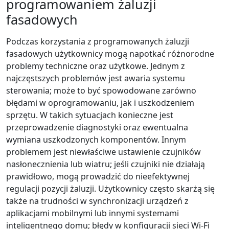
programowaniem żaluzji
fasadowych
Podczas korzystania z programowanych żaluzji
fasadowych użytkownicy mogą napotkać różnorodne
problemy techniczne oraz użytkowe. Jednym z
najczęstszych problemów jest awaria systemu
sterowania; może to być spowodowane zarówno
błędami w oprogramowaniu, jak i uszkodzeniem
sprzętu. W takich sytuacjach konieczne jest
przeprowadzenie diagnostyki oraz ewentualna
wymiana uszkodzonych komponentów. Innym
problemem jest niewłaściwe ustawienie czujników
nasłonecznienia lub wiatru; jeśli czujniki nie działają
prawidłowo, mogą prowadzić do nieefektywnej
regulacji pozycji żaluzji. Użytkownicy często skarżą się
także na trudności w synchronizacji urządzeń z
aplikacjami mobilnymi lub innymi systemami
inteligentnego domu; błędy w konfiguracji sieci Wi-Fi