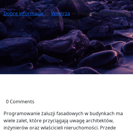
0 comments
Dobre informacje
>>
Wnętrza
>> Programowanie żaluzji
fasadowych
0 Comments
Programowanie żaluzji fasadowych w budynkach ma
wiele zalet, które przyciągają uwagę architektów,
inżynierów oraz właścicieli nieruchomości. Przede