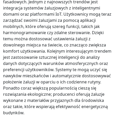
fasadowych. Jednym z najnowszych trendów jest
integracja systemów żaluzjowych z inteligentnymi
domami oraz platformami IoT. Użytkownicy mogą teraz
zarządzać swoimi żaluzjami za pomocą aplikacji
mobilnych, które oferują szereg funkcji, takich jak
harmonogramowanie czy zdalne sterowanie. Dzięki
temu można dostosować ustawienia żaluzji z
dowolnego miejsca na świecie, co znacząco zwiększa
komfort użytkowania. Kolejnym interesującym trendem
jest zastosowanie sztucznej inteligencji do analizy
danych dotyczących warunków atmosferycznych oraz
preferencji użytkowników. Systemy te mogą uczyć się
nawyków mieszkańców i automatycznie dostosowywać
położenie żaluzji w oparciu o ich codzienne rutyny.
Ponadto coraz większą popularnością cieszą się
rozwiązania ekologiczne; producenci oferują żaluzje
wykonane z materiałów przyjaznych dla środowiska
oraz takie, które wspierają efektywność energetyczną
budynków.