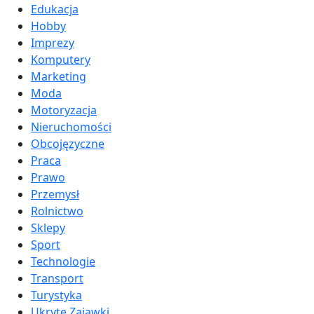
Edukacja
Hobby
Imprezy
Komputery
Marketing
Moda
Motoryzacja
Nieruchomości
Obcojęzyczne
Praca
Prawo
Przemysł
Rolnictwo
Sklepy
Sport
Technologie
Transport
Turystyka
Ukryte Zajawki