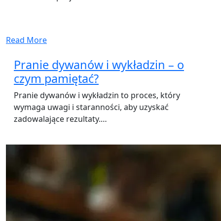
Read More
Pranie dywanów i wykładzin – o
czym pamiętać?
Pranie dywanów i wykładzin to proces, który
wymaga uwagi i staranności, aby uzyskać
zadowalające rezultaty.…