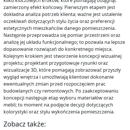
kilku kluczowych kroków, które pomagają osiągnąć
zamierzony efekt końcowy. Pierwszym etapem jest
dokładna analiza potrzeb klienta; ważne jest ustalenie
oczekiwań dotyczących stylu życia oraz preferencji
estetycznych mieszkańców danego pomieszczenia.
Następnie przeprowadza się pomiar przestrzeni oraz
analizę jej układu funkcjonalnego; to pozwala na lepsze
dopasowanie rozwiązań do konkretnego miejsca.
Kolejnym krokiem jest stworzenie koncepcji wizualnej
projektu; projektant przygotowuje rysunki oraz
wizualizacje 3D, które pomagają zobrazować przyszły
wygląd wnętrza i umożliwiają klientowi dokonanie
ewentualnych zmian przed rozpoczęciem prac
budowlanych czy remontowych. Po zaakceptowaniu
koncepcji następuje etap wyboru materiałów oraz
mebli; to moment na podjęcie decyzji dotyczących
kolorystyki oraz stylu wykończenia pomieszczenia.
Zobacz także: