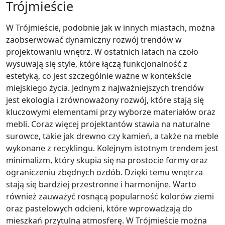
Trójmieście
W Trójmieście, podobnie jak w innych miastach, można
zaobserwować dynamiczny rozwój trendów w
projektowaniu wnętrz. W ostatnich latach na czoło
wysuwają się style, które łączą funkcjonalność z
estetyką, co jest szczególnie ważne w kontekście
miejskiego życia. Jednym z najważniejszych trendów
jest ekologia i zrównoważony rozwój, które stają się
kluczowymi elementami przy wyborze materiałów oraz
mebli. Coraz więcej projektantów stawia na naturalne
surowce, takie jak drewno czy kamień, a także na meble
wykonane z recyklingu. Kolejnym istotnym trendem jest
minimalizm, który skupia się na prostocie formy oraz
ograniczeniu zbędnych ozdób. Dzięki temu wnętrza
stają się bardziej przestronne i harmonijne. Warto
również zauważyć rosnącą popularność kolorów ziemi
oraz pastelowych odcieni, które wprowadzają do
mieszkań przytulną atmosferę. W Trójmieście można