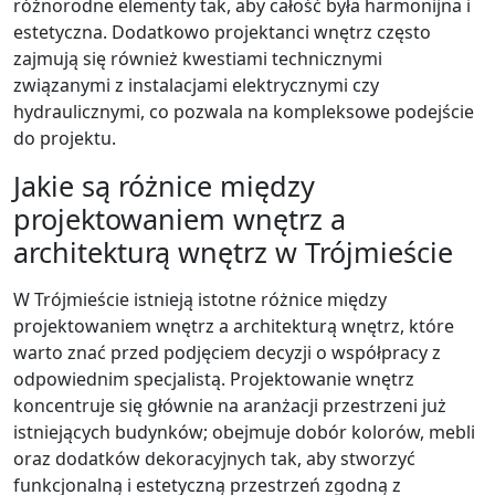
różnorodne elementy tak, aby całość była harmonijna i
estetyczna. Dodatkowo projektanci wnętrz często
zajmują się również kwestiami technicznymi
związanymi z instalacjami elektrycznymi czy
hydraulicznymi, co pozwala na kompleksowe podejście
do projektu.
Jakie są różnice między
projektowaniem wnętrz a
architekturą wnętrz w Trójmieście
W Trójmieście istnieją istotne różnice między
projektowaniem wnętrz a architekturą wnętrz, które
warto znać przed podjęciem decyzji o współpracy z
odpowiednim specjalistą. Projektowanie wnętrz
koncentruje się głównie na aranżacji przestrzeni już
istniejących budynków; obejmuje dobór kolorów, mebli
oraz dodatków dekoracyjnych tak, aby stworzyć
funkcjonalną i estetyczną przestrzeń zgodną z