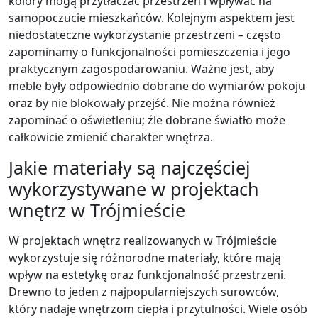
kolory mogą przytłaczać przestrzeń i wpływać na
samopoczucie mieszkańców. Kolejnym aspektem jest
niedostateczne wykorzystanie przestrzeni – często
zapominamy o funkcjonalności pomieszczenia i jego
praktycznym zagospodarowaniu. Ważne jest, aby
meble były odpowiednio dobrane do wymiarów pokoju
oraz by nie blokowały przejść. Nie można również
zapominać o oświetleniu; źle dobrane światło może
całkowicie zmienić charakter wnętrza.
Jakie materiały są najczęściej
wykorzystywane w projektach
wnętrz w Trójmieście
W projektach wnętrz realizowanych w Trójmieście
wykorzystuje się różnorodne materiały, które mają
wpływ na estetykę oraz funkcjonalność przestrzeni.
Drewno to jeden z najpopularniejszych surowców,
który nadaje wnętrzom ciepła i przytulności. Wiele osób