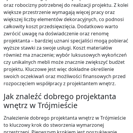
oraz robocizny potrzebnej do realizacji projektu. Z kolei
większe przestrzenie wymagają więcej pracy oraz
większej liczby elementów dekoracyjnych, co podnosi
całkowity koszt przedsięwzięcia. Dodatkowo warto
zwrócić uwagę na doświadczenie oraz renomę
projektanta – bardziej uznani specjaliści mogą pobierać
wyższe stawki za swoje usługi. Koszt materiałów
również ma znaczenie; wybór luksusowych wykończeń
czy unikalnych mebli może znacznie zwiększyć budżet
projektu. Kluczowe jest więc dokładne określenie
swoich oczekiwań oraz możliwości finansowych przed
rozpoczęciem współpracy z projektantem wnętrz.
Jak znaleźć dobrego projektanta
wnętrz w Trójmieście
Znalezienie dobrego projektanta wnętrz w Trójmieście
to kluczowy krok do stworzenia wymarzonej
przestrzeni. Pierwszym krokiem jest poszukiwanie