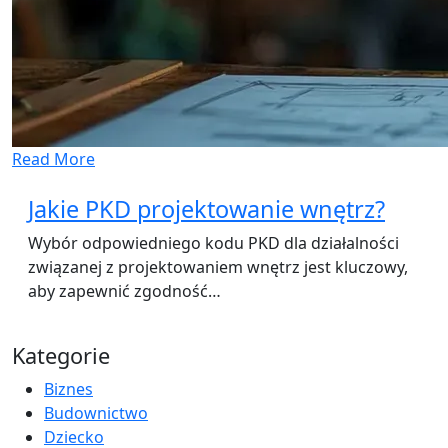
Read More
Jakie PKD projektowanie wnętrz?
Wybór odpowiedniego kodu PKD dla działalności
związanej z projektowaniem wnętrz jest kluczowy,
aby zapewnić zgodność…
Kategorie
Biznes
Budownictwo
Dziecko