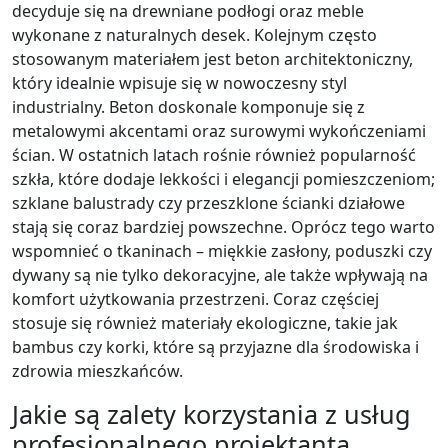
decyduje się na drewniane podłogi oraz meble
wykonane z naturalnych desek. Kolejnym często
stosowanym materiałem jest beton architektoniczny,
który idealnie wpisuje się w nowoczesny styl
industrialny. Beton doskonale komponuje się z
metalowymi akcentami oraz surowymi wykończeniami
ścian. W ostatnich latach rośnie również popularność
szkła, które dodaje lekkości i elegancji pomieszczeniom;
szklane balustrady czy przeszklone ścianki działowe
stają się coraz bardziej powszechne. Oprócz tego warto
wspomnieć o tkaninach – miękkie zasłony, poduszki czy
dywany są nie tylko dekoracyjne, ale także wpływają na
komfort użytkowania przestrzeni. Coraz częściej
stosuje się również materiały ekologiczne, takie jak
bambus czy korki, które są przyjazne dla środowiska i
zdrowia mieszkańców.
Jakie są zalety korzystania z usług
profesjonalnego projektanta