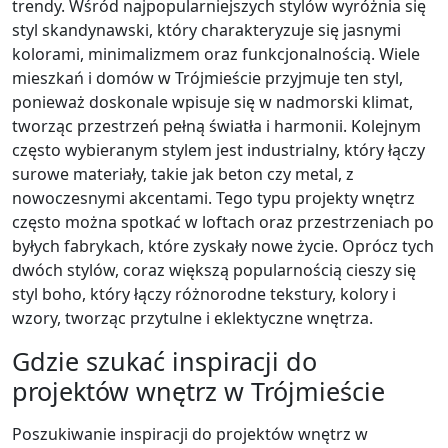
trendy. Wśród najpopularniejszych stylów wyróżnia się
styl skandynawski, który charakteryzuje się jasnymi
kolorami, minimalizmem oraz funkcjonalnością. Wiele
mieszkań i domów w Trójmieście przyjmuje ten styl,
ponieważ doskonale wpisuje się w nadmorski klimat,
tworząc przestrzeń pełną światła i harmonii. Kolejnym
często wybieranym stylem jest industrialny, który łączy
surowe materiały, takie jak beton czy metal, z
nowoczesnymi akcentami. Tego typu projekty wnętrz
często można spotkać w loftach oraz przestrzeniach po
byłych fabrykach, które zyskały nowe życie. Oprócz tych
dwóch stylów, coraz większą popularnością cieszy się
styl boho, który łączy różnorodne tekstury, kolory i
wzory, tworząc przytulne i eklektyczne wnętrza.
Gdzie szukać inspiracji do
projektów wnętrz w Trójmieście
Poszukiwanie inspiracji do projektów wnętrz w