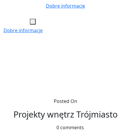
Skip
Dobre informacje
to
content
Dobre informacje
Posted On
Projekty wnętrz Trójmiasto
0 comments