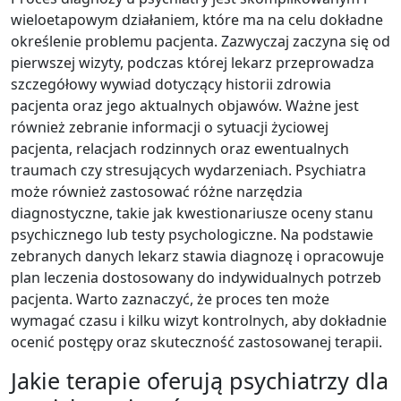
wieloetapowym działaniem, które ma na celu dokładne
określenie problemu pacjenta. Zazwyczaj zaczyna się od
pierwszej wizyty, podczas której lekarz przeprowadza
szczegółowy wywiad dotyczący historii zdrowia
pacjenta oraz jego aktualnych objawów. Ważne jest
również zebranie informacji o sytuacji życiowej
pacjenta, relacjach rodzinnych oraz ewentualnych
traumach czy stresujących wydarzeniach. Psychiatra
może również zastosować różne narzędzia
diagnostyczne, takie jak kwestionariusze oceny stanu
psychicznego lub testy psychologiczne. Na podstawie
zebranych danych lekarz stawia diagnozę i opracowuje
plan leczenia dostosowany do indywidualnych potrzeb
pacjenta. Warto zaznaczyć, że proces ten może
wymagać czasu i kilku wizyt kontrolnych, aby dokładnie
ocenić postępy oraz skuteczność zastosowanej terapii.
Jakie terapie oferują psychiatrzy dla