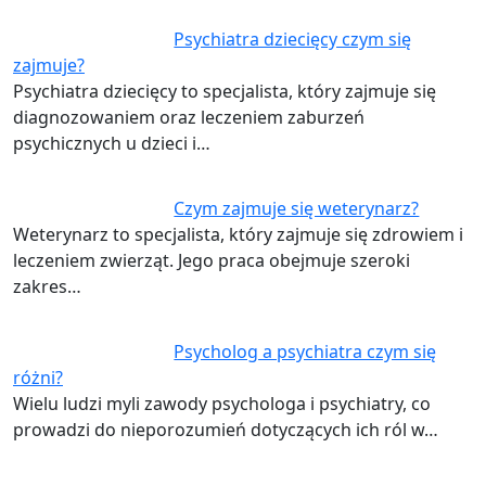
Psychiatra dziecięcy czym się
zajmuje?
Psychiatra dziecięcy to specjalista, który zajmuje się
diagnozowaniem oraz leczeniem zaburzeń
psychicznych u dzieci i…
Czym zajmuje się weterynarz?
Weterynarz to specjalista, który zajmuje się zdrowiem i
leczeniem zwierząt. Jego praca obejmuje szeroki
zakres…
Psycholog a psychiatra czym się
różni?
Wielu ludzi myli zawody psychologa i psychiatry, co
prowadzi do nieporozumień dotyczących ich ról w…