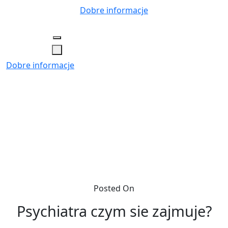
Skip
Dobre informacje
to
content
Dobre informacje
Posted On
Psychiatra czym sie zajmuje?