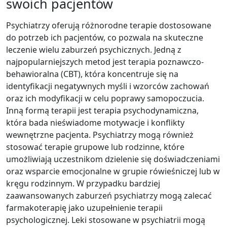
swoich pacjentów
Psychiatrzy oferują różnorodne terapie dostosowane
do potrzeb ich pacjentów, co pozwala na skuteczne
leczenie wielu zaburzeń psychicznych. Jedną z
najpopularniejszych metod jest terapia poznawczo-
behawioralna (CBT), która koncentruje się na
identyfikacji negatywnych myśli i wzorców zachowań
oraz ich modyfikacji w celu poprawy samopoczucia.
Inną formą terapii jest terapia psychodynamiczna,
która bada nieświadome motywacje i konflikty
wewnętrzne pacjenta. Psychiatrzy mogą również
stosować terapie grupowe lub rodzinne, które
umożliwiają uczestnikom dzielenie się doświadczeniami
oraz wsparcie emocjonalne w grupie rówieśniczej lub w
kręgu rodzinnym. W przypadku bardziej
zaawansowanych zaburzeń psychiatrzy mogą zalecać
farmakoterapię jako uzupełnienie terapii
psychologicznej. Leki stosowane w psychiatrii mogą