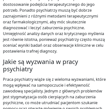
dostosowanie podejścia terapeutycznego do jego
potrzeb. Ponadto psychiatrzy muszą być dobrze
zaznajomieni z różnymi metodami terapeutycznymi
oraz farmakologicznymi, aby móc skutecznie
diagnozować i leczyć zaburzenia psychiczne.
Umiejętność analizy danych oraz krytycznego myślenia
jest równie istotna, ponieważ psychiatrzy często muszą
oceniać wyniki badań oraz obserwacje kliniczne w celu
postawienia trafnej diagnozy.
Jakie są wyzwania w pracy
psychiatry
Praca psychiatry wiąże się z wieloma wyzwaniami, które
mogą wpływać na samopoczucie i efektywność
zawodową specjalisty. Jednym z głównych problemów
jest stygmatyzacja osób cierpiących na zaburzenia
psychiczne, co może utrudniać pacjentom szukanie
pomocy oraz otwarte mówienie o swoich problemach.