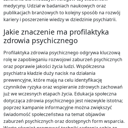
medycyny. Udział w badaniach naukowych oraz
publikacjach branżowych to kolejny sposób na rozwój
kariery i poszerzenie wiedzy w dziedzinie psychiatrii.
Jakie znaczenie ma profilaktyka
zdrowia psychicznego
Profilaktyka zdrowia psychicznego odgrywa kluczową
rolę w zapobieganiu rozwojowi zaburzeń psychicznych
oraz poprawie jakości życia ludzi. Współczesna
psychiatra kładzie duży nacisk na działania
prewencyjne, które mają na celu identyfikację
czynników ryzyka oraz wspieranie zdrowych zachowań
już we wczesnych etapach życia. Edukacja społeczna
dotycząca zdrowia psychicznego jest niezwykle istotna;
poprzez kampanie informacyjne można zwiększyć
świadomość społeczeństwa na temat objawów
zaburzeń psychicznych oraz dostępnych form wsparcia.
Warto również promować techniki radzenia sobie ze