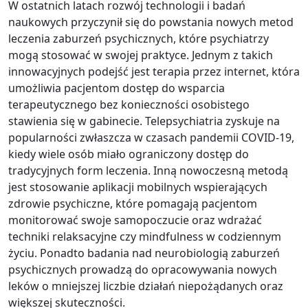
W ostatnich latach rozwój technologii i badań
naukowych przyczynił się do powstania nowych metod
leczenia zaburzeń psychicznych, które psychiatrzy
mogą stosować w swojej praktyce. Jednym z takich
innowacyjnych podejść jest terapia przez internet, która
umożliwia pacjentom dostęp do wsparcia
terapeutycznego bez konieczności osobistego
stawienia się w gabinecie. Telepsychiatria zyskuje na
popularności zwłaszcza w czasach pandemii COVID-19,
kiedy wiele osób miało ograniczony dostęp do
tradycyjnych form leczenia. Inną nowoczesną metodą
jest stosowanie aplikacji mobilnych wspierających
zdrowie psychiczne, które pomagają pacjentom
monitorować swoje samopoczucie oraz wdrażać
techniki relaksacyjne czy mindfulness w codziennym
życiu. Ponadto badania nad neurobiologią zaburzeń
psychicznych prowadzą do opracowywania nowych
leków o mniejszej liczbie działań niepożądanych oraz
większej skuteczności.