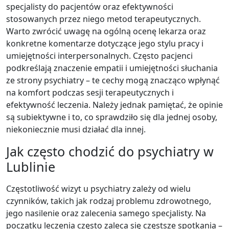
specjalisty do pacjentów oraz efektywności
stosowanych przez niego metod terapeutycznych.
Warto zwrócić uwagę na ogólną ocenę lekarza oraz
konkretne komentarze dotyczące jego stylu pracy i
umiejętności interpersonalnych. Często pacjenci
podkreślają znaczenie empatii i umiejętności słuchania
ze strony psychiatry – te cechy mogą znacząco wpłynąć
na komfort podczas sesji terapeutycznych i
efektywność leczenia. Należy jednak pamiętać, że opinie
są subiektywne i to, co sprawdziło się dla jednej osoby,
niekoniecznie musi działać dla innej.
Jak często chodzić do psychiatry w
Lublinie
Częstotliwość wizyt u psychiatry zależy od wielu
czynników, takich jak rodzaj problemu zdrowotnego,
jego nasilenie oraz zalecenia samego specjalisty. Na
początku leczenia często zaleca się częstsze spotkania –