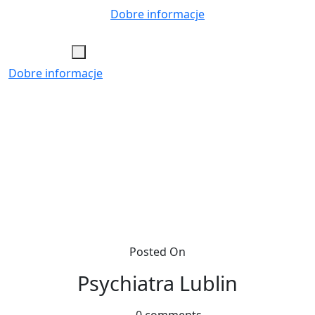
Skip
Dobre informacje
to
content
Dobre informacje
Posted On
Psychiatra Lublin