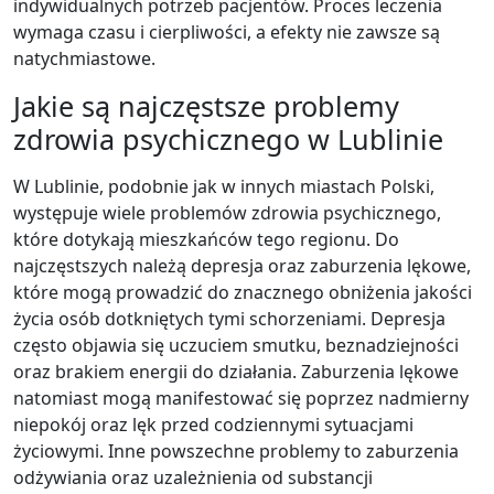
indywidualnych potrzeb pacjentów. Proces leczenia
wymaga czasu i cierpliwości, a efekty nie zawsze są
natychmiastowe.
Jakie są najczęstsze problemy
zdrowia psychicznego w Lublinie
W Lublinie, podobnie jak w innych miastach Polski,
występuje wiele problemów zdrowia psychicznego,
które dotykają mieszkańców tego regionu. Do
najczęstszych należą depresja oraz zaburzenia lękowe,
które mogą prowadzić do znacznego obniżenia jakości
życia osób dotkniętych tymi schorzeniami. Depresja
często objawia się uczuciem smutku, beznadziejności
oraz brakiem energii do działania. Zaburzenia lękowe
natomiast mogą manifestować się poprzez nadmierny
niepokój oraz lęk przed codziennymi sytuacjami
życiowymi. Inne powszechne problemy to zaburzenia
odżywiania oraz uzależnienia od substancji