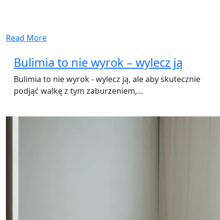
Read More
Bulimia to nie wyrok – wylecz ją
Bulimia to nie wyrok - wylecz ją, ale aby skutecznie
podjąć walkę z tym zaburzeniem,…