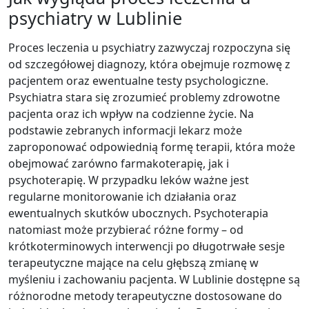
psychiatry w Lublinie
Proces leczenia u psychiatry zazwyczaj rozpoczyna się
od szczegółowej diagnozy, która obejmuje rozmowę z
pacjentem oraz ewentualne testy psychologiczne.
Psychiatra stara się zrozumieć problemy zdrowotne
pacjenta oraz ich wpływ na codzienne życie. Na
podstawie zebranych informacji lekarz może
zaproponować odpowiednią formę terapii, która może
obejmować zarówno farmakoterapię, jak i
psychoterapię. W przypadku leków ważne jest
regularne monitorowanie ich działania oraz
ewentualnych skutków ubocznych. Psychoterapia
natomiast może przybierać różne formy – od
krótkoterminowych interwencji po długotrwałe sesje
terapeutyczne mające na celu głębszą zmianę w
myśleniu i zachowaniu pacjenta. W Lublinie dostępne są
różnorodne metody terapeutyczne dostosowane do