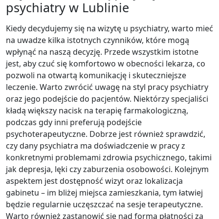
psychiatry w Lublinie
Kiedy decydujemy się na wizytę u psychiatry, warto mieć
na uwadze kilka istotnych czynników, które mogą
wpłynąć na naszą decyzję. Przede wszystkim istotne
jest, aby czuć się komfortowo w obecności lekarza, co
pozwoli na otwartą komunikację i skuteczniejsze
leczenie. Warto zwrócić uwagę na styl pracy psychiatry
oraz jego podejście do pacjentów. Niektórzy specjaliści
kładą większy nacisk na terapię farmakologiczną,
podczas gdy inni preferują podejście
psychoterapeutyczne. Dobrze jest również sprawdzić,
czy dany psychiatra ma doświadczenie w pracy z
konkretnymi problemami zdrowia psychicznego, takimi
jak depresja, lęki czy zaburzenia osobowości. Kolejnym
aspektem jest dostępność wizyt oraz lokalizacja
gabinetu – im bliżej miejsca zamieszkania, tym łatwiej
będzie regularnie uczęszczać na sesje terapeutyczne.
Warto również zastanowić się nad formą płatności za