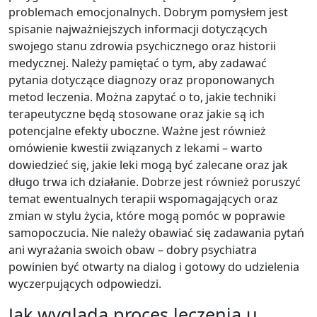
problemach emocjonalnych. Dobrym pomysłem jest
spisanie najważniejszych informacji dotyczących
swojego stanu zdrowia psychicznego oraz historii
medycznej. Należy pamiętać o tym, aby zadawać
pytania dotyczące diagnozy oraz proponowanych
metod leczenia. Można zapytać o to, jakie techniki
terapeutyczne będą stosowane oraz jakie są ich
potencjalne efekty uboczne. Ważne jest również
omówienie kwestii związanych z lekami – warto
dowiedzieć się, jakie leki mogą być zalecane oraz jak
długo trwa ich działanie. Dobrze jest również poruszyć
temat ewentualnych terapii wspomagających oraz
zmian w stylu życia, które mogą pomóc w poprawie
samopoczucia. Nie należy obawiać się zadawania pytań
ani wyrażania swoich obaw – dobry psychiatra
powinien być otwarty na dialog i gotowy do udzielenia
wyczerpujących odpowiedzi.
Jak wygląda proces leczenia u