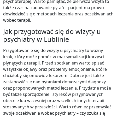
psychoterapię. Warto pamiętać, że pierwsza wizyta to
także czas na zadawanie pytań – pacjent ma prawo
dowiedzieć się o metodach leczenia oraz oczekiwaniach
wobec terapii.
Jak przygotować się do wizyty u
psychiatry w Lublinie
Przygotowanie się do wizyty u psychiatry to ważny
krok, który może pomóc w maksymalizacji korzyści
płynących z terapii. Przed spotkaniem warto spisać
wszystkie objawy oraz problemy emocjonalne, które
chciałoby się omówić z lekarzem. Dobrze jest także
zastanowić się nad pytaniami dotyczącymi diagnozy
oraz proponowanych metod leczenia. Przydatne może
być także sporządzenie listy leków przyjmowanych
obecnie lub wcześniej oraz wszelkich innych terapii
stosowanych w przeszłości. Warto również przemyśleć
swoje oczekiwania wobec psychiatry – czy szuka się