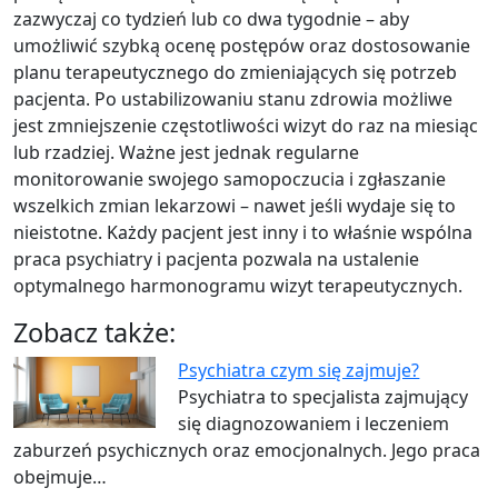
zazwyczaj co tydzień lub co dwa tygodnie – aby
umożliwić szybką ocenę postępów oraz dostosowanie
planu terapeutycznego do zmieniających się potrzeb
pacjenta. Po ustabilizowaniu stanu zdrowia możliwe
jest zmniejszenie częstotliwości wizyt do raz na miesiąc
lub rzadziej. Ważne jest jednak regularne
monitorowanie swojego samopoczucia i zgłaszanie
wszelkich zmian lekarzowi – nawet jeśli wydaje się to
nieistotne. Każdy pacjent jest inny i to właśnie wspólna
praca psychiatry i pacjenta pozwala na ustalenie
optymalnego harmonogramu wizyt terapeutycznych.
Zobacz także:
Psychiatra czym się zajmuje?
Psychiatra to specjalista zajmujący
się diagnozowaniem i leczeniem
zaburzeń psychicznych oraz emocjonalnych. Jego praca
obejmuje…