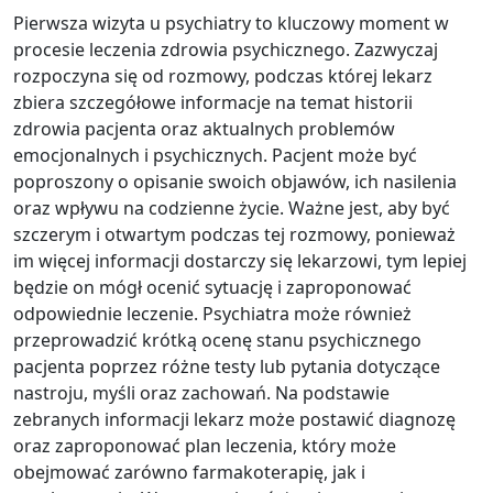
Pierwsza wizyta u psychiatry to kluczowy moment w
procesie leczenia zdrowia psychicznego. Zazwyczaj
rozpoczyna się od rozmowy, podczas której lekarz
zbiera szczegółowe informacje na temat historii
zdrowia pacjenta oraz aktualnych problemów
emocjonalnych i psychicznych. Pacjent może być
poproszony o opisanie swoich objawów, ich nasilenia
oraz wpływu na codzienne życie. Ważne jest, aby być
szczerym i otwartym podczas tej rozmowy, ponieważ
im więcej informacji dostarczy się lekarzowi, tym lepiej
będzie on mógł ocenić sytuację i zaproponować
odpowiednie leczenie. Psychiatra może również
przeprowadzić krótką ocenę stanu psychicznego
pacjenta poprzez różne testy lub pytania dotyczące
nastroju, myśli oraz zachowań. Na podstawie
zebranych informacji lekarz może postawić diagnozę
oraz zaproponować plan leczenia, który może
obejmować zarówno farmakoterapię, jak i