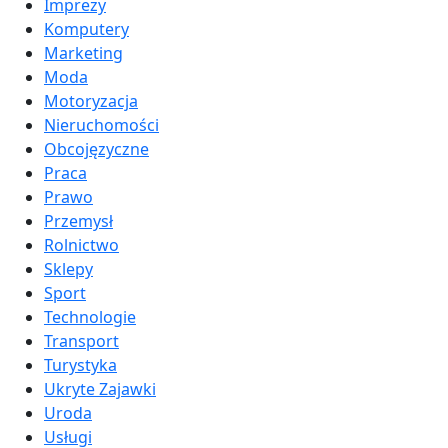
Imprezy
Komputery
Marketing
Moda
Motoryzacja
Nieruchomości
Obcojęzyczne
Praca
Prawo
Przemysł
Rolnictwo
Sklepy
Sport
Technologie
Transport
Turystyka
Ukryte Zajawki
Uroda
Usługi