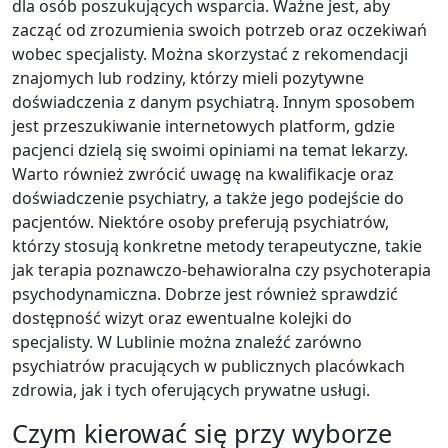
dla osób poszukujących wsparcia. Ważne jest, aby
zacząć od zrozumienia swoich potrzeb oraz oczekiwań
wobec specjalisty. Można skorzystać z rekomendacji
znajomych lub rodziny, którzy mieli pozytywne
doświadczenia z danym psychiatrą. Innym sposobem
jest przeszukiwanie internetowych platform, gdzie
pacjenci dzielą się swoimi opiniami na temat lekarzy.
Warto również zwrócić uwagę na kwalifikacje oraz
doświadczenie psychiatry, a także jego podejście do
pacjentów. Niektóre osoby preferują psychiatrów,
którzy stosują konkretne metody terapeutyczne, takie
jak terapia poznawczo-behawioralna czy psychoterapia
psychodynamiczna. Dobrze jest również sprawdzić
dostępność wizyt oraz ewentualne kolejki do
specjalisty. W Lublinie można znaleźć zarówno
psychiatrów pracujących w publicznych placówkach
zdrowia, jak i tych oferujących prywatne usługi.
Czym kierować się przy wyborze