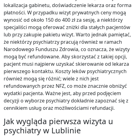
lokalizacja gabinetu, doświadczenie lekarza oraz forma
płatności. W przypadku wizyt prywatnych ceny mogą
wynosić od około 150 do 400 zł za sesję, a niektórzy
specjaliści mogą oferować zniżki dla stałych pacjentów
lub przy zakupie pakietu wizyt. Warto jednak pamiętać,
że niektórzy psychiatrzy pracują również w ramach
Narodowego Funduszu Zdrowia, co oznacza, że wizyty
mogą być refundowane. Aby skorzystać z takiej opcji,
pacjent musi najpierw uzyskać skierowanie od lekarza
pierwszego kontaktu. Koszty leków psychiatrycznych
również mogą się różnić; wiele z nich jest
refundowanych przez NFZ, co może znacznie obniżyć
wydatki pacjenta. Ważne jest, aby przed podjęciem
decyzji o wyborze psychiatry dokładnie zapoznać się z
cennikiem usług oraz możliwościami refundacji.
Jak wygląda pierwsza wizyta u
psychiatry w Lublinie