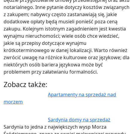
notarialnego. Inne pytanie dotyczy kosztów związanych
z zakupem; nabywcy często zastanawiają się, jakie
dodatkowe opłaty będą musieli ponieść poza ceną
zakupu. Kolejnym istotnym zagadnieniem jest kwestia
wynajmu nieruchomości; wiele osób chce wiedzieć,
jakie są przepisy dotyczące wynajmu
krótkoterminowego w danej lokalizacji. Warto również
zwrócić uwagę na różnice kulturowe oraz językowe; dla
niektórych osób bariera językowa może być
problemem przy załatwianiu formalności.
Zobacz także:
Apartamenty na sprzedaż nad
morzem
Sardynia domy na sprzedaż
Sardynia to jedna z największych wysp Morza
Śródziemnego, znana ze swojej malowniczej przyrody,