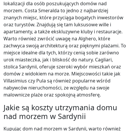
lokalizacji dla osób poszukujących domów nad
morzem. Costa Smeralda to jedno z najbardziej
znanych miejsc, które przyciąga bogatych inwestorów
oraz turystów. Znajdują się tam luksusowe wille i
apartamenty, a także ekskluzywne kluby i restauracje.
Warto również zwrócić uwagę na Alghero, które
zachwyca swoją architekturą oraz pięknymi plażami. To
miejsce idealne dla tych, którzy cenią sobie zarówno
urok miasteczka, jak i bliskość do natury. Cagliari,
stolica Sardynii, oferuje szeroki wybór mieszkań oraz
domów z widokiem na morze. Miejscowości takie jak
Villasimius czy Pula są również popularne wśród
nabywców nieruchomości, ze względu na swoje
malownicze plaże oraz spokojną atmosferę.
Jakie są koszty utrzymania domu
nad morzem w Sardynii
Kupując dom nad morzem w Sardynii, warto również