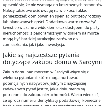
upewnić się, że nie wymaga on kosztownych remontów.
Należy także zwrócić uwagę na wielkość i układ
pomieszczeń; dom powinien spełniać potrzeby rodziny
lub planowanych gości. Dodatkowo warto rozważyć
kwestie związane z widokiem oraz dostępem do plaży;
nieruchomości z panoramicznym widokiem na morze
mogą być bardziej atrakcyjne zarówno do
zamieszkania, jak i jako inwestycja.
Jakie są najczęstsze pytania
dotyczące zakupu domu w Sardynii
Zakup domu nad morzem w Sardynii wiąże się z
wieloma pytaniami, które mogą nurtować
potencjalnych nabywców. Jednym z najczęściej
zadawanych pytań jest to, jakie dokumenty są
potrzebne do zakupu nieruchomości. Warto wiedzieć,
że oprócz numeru identyfikacji podatkowej, konieczne
będzie przygotowanie umowy przedwstępnej oraz aktu