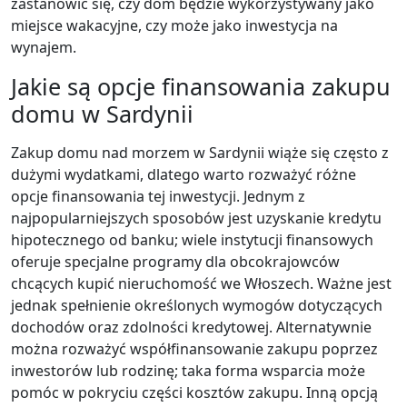
zastanowić się, czy dom będzie wykorzystywany jako
miejsce wakacyjne, czy może jako inwestycja na
wynajem.
Jakie są opcje finansowania zakupu
domu w Sardynii
Zakup domu nad morzem w Sardynii wiąże się często z
dużymi wydatkami, dlatego warto rozważyć różne
opcje finansowania tej inwestycji. Jednym z
najpopularniejszych sposobów jest uzyskanie kredytu
hipotecznego od banku; wiele instytucji finansowych
oferuje specjalne programy dla obcokrajowców
chcących kupić nieruchomość we Włoszech. Ważne jest
jednak spełnienie określonych wymogów dotyczących
dochodów oraz zdolności kredytowej. Alternatywnie
można rozważyć współfinansowanie zakupu poprzez
inwestorów lub rodzinę; taka forma wsparcia może
pomóc w pokryciu części kosztów zakupu. Inną opcją