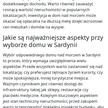
dodatkowego dochodu. Warto również zauważyć
rosnącą wartość nieruchomości w popularnych
lokalizacjach; inwestycja w dom nad morzem może
okazać się opłacalna na dłuższą metę dzięki wzrostowi
cen mieszkań i domów na wyspie.
Jakie są najważniejsze aspekty przy
wyborze domu w Sardynii
Wybór odpowiedniego domu nad morzem w Sardynii
to proces, który wymaga uwzględnienia wielu
aspektów. Przede wszystkim warto zastanowić się nad
lokalizacją; czy preferujesz tętniące życiem kurorty, czy
może spokojniejsze, mniej turystyczne miejsca.
Ważnym czynnikiem jest również dostęp do
infrastruktury, takiej jak sklepy, restauracje czy
placówki medyczne. Kolejnym kluczowym aspektem
jest stan techniczny nieruchomości; przed zakupem
warto przeprowadzić dokładną inspekcję budynku, aby