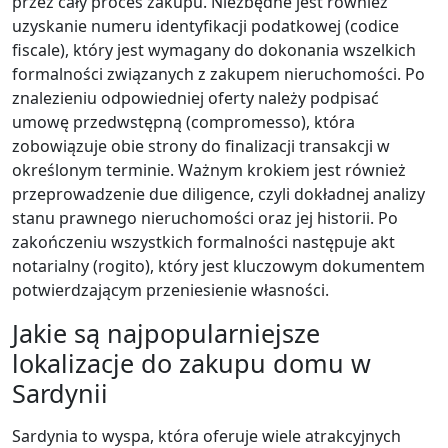
przez cały proces zakupu. Niezbędne jest również
uzyskanie numeru identyfikacji podatkowej (codice
fiscale), który jest wymagany do dokonania wszelkich
formalności związanych z zakupem nieruchomości. Po
znalezieniu odpowiedniej oferty należy podpisać
umowę przedwstępną (compromesso), która
zobowiązuje obie strony do finalizacji transakcji w
określonym terminie. Ważnym krokiem jest również
przeprowadzenie due diligence, czyli dokładnej analizy
stanu prawnego nieruchomości oraz jej historii. Po
zakończeniu wszystkich formalności następuje akt
notarialny (rogito), który jest kluczowym dokumentem
potwierdzającym przeniesienie własności.
Jakie są najpopularniejsze
lokalizacje do zakupu domu w
Sardynii
Sardynia to wyspa, która oferuje wiele atrakcyjnych