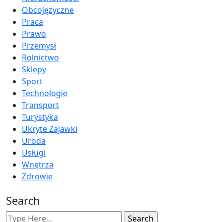
Obcojęzyczne
Praca
Prawo
Przemysł
Rolnictwo
Sklepy
Sport
Technologie
Transport
Turystyka
Ukryte Zajawki
Uroda
Usługi
Wnętrza
Zdrowie
Search