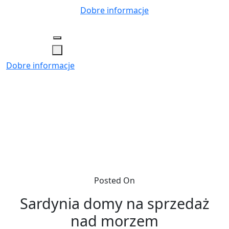
Skip
Dobre informacje
to
content
Dobre informacje
Posted On
Sardynia domy na sprzedaż
nad morzem