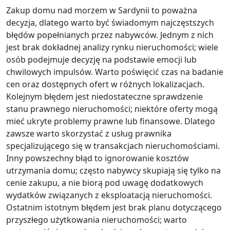
Zakup domu nad morzem w Sardynii to poważna
decyzja, dlatego warto być świadomym najczęstszych
błędów popełnianych przez nabywców. Jednym z nich
jest brak dokładnej analizy rynku nieruchomości; wiele
osób podejmuje decyzję na podstawie emocji lub
chwilowych impulsów. Warto poświęcić czas na badanie
cen oraz dostępnych ofert w różnych lokalizacjach.
Kolejnym błędem jest niedostateczne sprawdzenie
stanu prawnego nieruchomości; niektóre oferty mogą
mieć ukryte problemy prawne lub finansowe. Dlatego
zawsze warto skorzystać z usług prawnika
specjalizującego się w transakcjach nieruchomościami.
Inny powszechny błąd to ignorowanie kosztów
utrzymania domu; często nabywcy skupiają się tylko na
cenie zakupu, a nie biorą pod uwagę dodatkowych
wydatków związanych z eksploatacją nieruchomości.
Ostatnim istotnym błędem jest brak planu dotyczącego
przyszłego użytkowania nieruchomości; warto