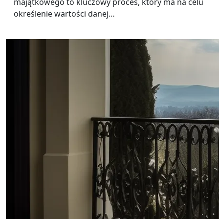
majątkowego to kluczowy proces, który ma na celu
określenie wartości danej…