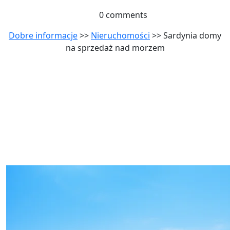
0 comments
Dobre informacje
>>
Nieruchomości
>> Sardynia domy
na sprzedaż nad morzem