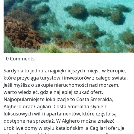
0 Comments
Sardynia to jedno z najpiękniejszych miejsc w Europie,
które przyciąga turystów i inwestorów z całego świata.
Jeśli myślisz o zakupie nieruchomości nad morzem,
warto wiedzieć, gdzie najlepiej szukać ofert.
Najpopularniejsze lokalizacje to Costa Smeralda,
Alghero oraz Cagliari. Costa Smeralda słynie z
luksusowych willi i apartamentów, które często są
dostępne na sprzedaż. W Alghero można znaleźć
urokliwe domy w stylu katalońskim, a Cagliari oferuje