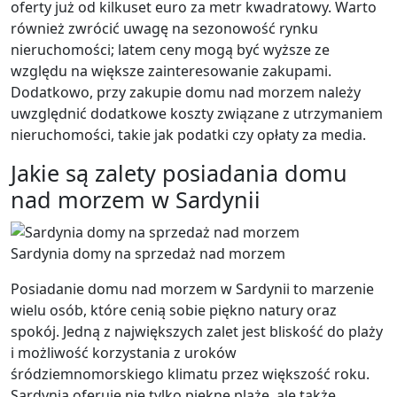
oferty już od kilkuset euro za metr kwadratowy. Warto
również zwrócić uwagę na sezonowość rynku
nieruchomości; latem ceny mogą być wyższe ze
względu na większe zainteresowanie zakupami.
Dodatkowo, przy zakupie domu nad morzem należy
uwzględnić dodatkowe koszty związane z utrzymaniem
nieruchomości, takie jak podatki czy opłaty za media.
Jakie są zalety posiadania domu
nad morzem w Sardynii
Sardynia domy na sprzedaż nad morzem
Posiadanie domu nad morzem w Sardynii to marzenie
wielu osób, które cenią sobie piękno natury oraz
spokój. Jedną z największych zalet jest bliskość do plaży
i możliwość korzystania z uroków
śródziemnomorskiego klimatu przez większość roku.
Sardynia oferuje nie tylko piękne plaże, ale także