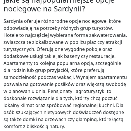
noclegowe na Sardynii?
Sardynia oferuje różnorodne opcje noclegowe, które
odpowiadają na potrzeby różnych grup turystów.
Hotele to najczęściej wybierana forma zakwaterowania,
zwłaszcza te zlokalizowane w pobliżu plaż czy atrakcji
turystycznych. Oferują one wygodne pokoje oraz
dodatkowe usługi takie jak baseny czy restauracje.
Apartamenty to kolejna popularna opcja, szczególnie
dla rodzin lub grup przyjaciół, które preferują
samodzielność podczas wakacji. Wynajem apartamentu
pozwala na gotowanie posiłków oraz większą swobodę
w planowaniu dnia. Pensjonaty i agroturystyki to
doskonałe rozwiązanie dla tych, którzy chcą poczuć
lokalny klimat oraz spróbować regionalnej kuchni. Dla
osób szukających nietypowych doświadczeń dostępne
są także domki na drzewach czy glamping, które łączą
komfort z bliskością natury.