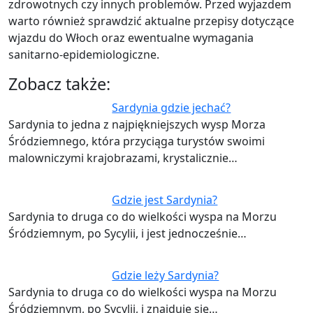
zdrowotnych czy innych problemów. Przed wyjazdem
warto również sprawdzić aktualne przepisy dotyczące
wjazdu do Włoch oraz ewentualne wymagania
sanitarno-epidemiologiczne.
Zobacz także:
Sardynia gdzie jechać?
Sardynia to jedna z najpiękniejszych wysp Morza
Śródziemnego, która przyciąga turystów swoimi
malowniczymi krajobrazami, krystalicznie…
Gdzie jest Sardynia?
Sardynia to druga co do wielkości wyspa na Morzu
Śródziemnym, po Sycylii, i jest jednocześnie…
Gdzie leży Sardynia?
Sardynia to druga co do wielkości wyspa na Morzu
Śródziemnym, po Sycylii, i znajduje się…