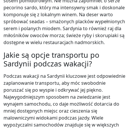
sosem pomidorowym. Nie można zapomnieć o serze
pecorino sardo, który ma intensywny smak i doskonale
komponuje się z lokalnym winem. Na deser warto
spróbować seadas – smażonych placków wypełnionych
serem i polanych miodem. Sardynia to również raj dla
miłośników owoców morza; świeże ryby i skorupiaki są
dostępne w wielu restauracjach nadmorskich.
Jakie są opcje transportu po
Sardynii podczas wakacji?
Podczas wakacji na Sardynii kluczowe jest odpowiednie
zaplanowanie transportu, aby móc swobodnie
poruszać się po wyspie i odkrywać jej piękno.
Najwygodniejszym sposobem na zwiedzanie jest
wynajem samochodu, co daje możliwość dotarcia do
mniej dostępnych miejsc oraz cieszenia się
malowniczymi widokami podczas jazdy. Wiele
wypożyczalni samochodów znajduje się w większych