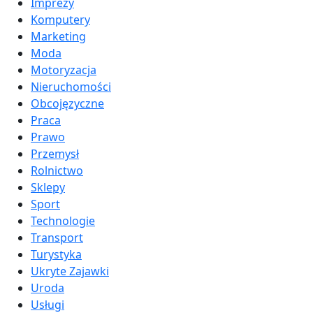
Imprezy
Komputery
Marketing
Moda
Motoryzacja
Nieruchomości
Obcojęzyczne
Praca
Prawo
Przemysł
Rolnictwo
Sklepy
Sport
Technologie
Transport
Turystyka
Ukryte Zajawki
Uroda
Usługi