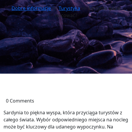
Dobre informacje
>>
Turystyka
>> Sardynia gdzie
nocować?
0 Comments
Sardynia to piękna wyspa, która przyciąga turystów z
całego świata. Wybór odpowiedniego miejsca na nocleg
może być kluczowy dla udanego wypoczynku. Na