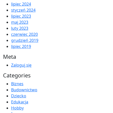
lipiec 2024
styczeń 2024
lipiec 2023
maj 2023
luty 2023
czerwiec 2020
grudzień 2019
lipiec 2019
Meta
Zaloguj się
Categories
Biznes
Budownictwo
Dziecko
Edukacja
Hobby