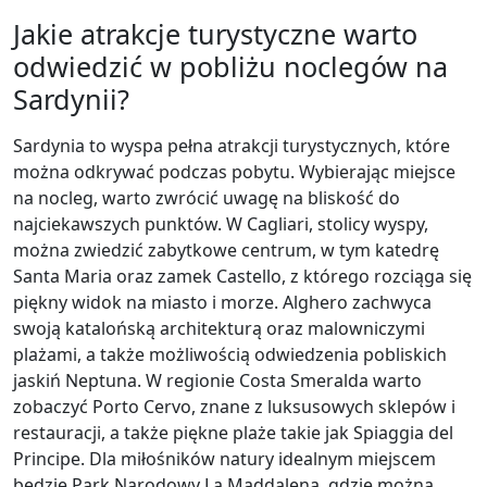
Jakie atrakcje turystyczne warto
odwiedzić w pobliżu noclegów na
Sardynii?
Sardynia to wyspa pełna atrakcji turystycznych, które
można odkrywać podczas pobytu. Wybierając miejsce
na nocleg, warto zwrócić uwagę na bliskość do
najciekawszych punktów. W Cagliari, stolicy wyspy,
można zwiedzić zabytkowe centrum, w tym katedrę
Santa Maria oraz zamek Castello, z którego rozciąga się
piękny widok na miasto i morze. Alghero zachwyca
swoją katalońską architekturą oraz malowniczymi
plażami, a także możliwością odwiedzenia pobliskich
jaskiń Neptuna. W regionie Costa Smeralda warto
zobaczyć Porto Cervo, znane z luksusowych sklepów i
restauracji, a także piękne plaże takie jak Spiaggia del
Principe. Dla miłośników natury idealnym miejscem
będzie Park Narodowy La Maddalena, gdzie można