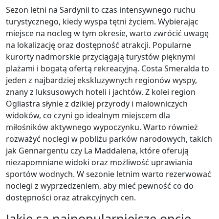
Sezon letni na Sardynii to czas intensywnego ruchu
turystycznego, kiedy wyspa tętni życiem. Wybierając
miejsce na nocleg w tym okresie, warto zwrócić uwagę
na lokalizację oraz dostępność atrakcji. Popularne
kurorty nadmorskie przyciągają turystów pięknymi
plażami i bogatą ofertą rekreacyjną. Costa Smeralda to
jeden z najbardziej ekskluzywnych regionów wyspy,
znany z luksusowych hoteli i jachtów. Z kolei region
Ogliastra słynie z dzikiej przyrody i malowniczych
widoków, co czyni go idealnym miejscem dla
miłośników aktywnego wypoczynku. Warto również
rozważyć noclegi w pobliżu parków narodowych, takich
jak Gennargentu czy La Maddalena, które oferują
niezapomniane widoki oraz możliwość uprawiania
sportów wodnych. W sezonie letnim warto rezerwować
noclegi z wyprzedzeniem, aby mieć pewność co do
dostępności oraz atrakcyjnych cen.
Jakie są najpopularniejsze opcje