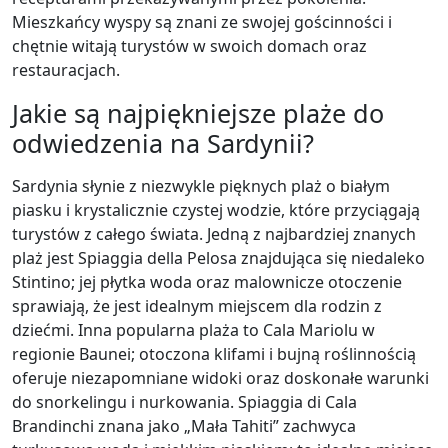
Mieszkańcy wyspy są znani ze swojej gościnności i
chętnie witają turystów w swoich domach oraz
restauracjach.
Jakie są najpiękniejsze plaże do
odwiedzenia na Sardynii?
Sardynia słynie z niezwykle pięknych plaż o białym
piasku i krystalicznie czystej wodzie, które przyciągają
turystów z całego świata. Jedną z najbardziej znanych
plaż jest Spiaggia della Pelosa znajdująca się niedaleko
Stintino; jej płytka woda oraz malownicze otoczenie
sprawiają, że jest idealnym miejscem dla rodzin z
dziećmi. Inna popularna plaża to Cala Mariolu w
regionie Baunei; otoczona klifami i bujną roślinnością
oferuje niezapomniane widoki oraz doskonałe warunki
do snorkelingu i nurkowania. Spiaggia di Cala
Brandinchi znana jako „Mała Tahiti” zachwyca