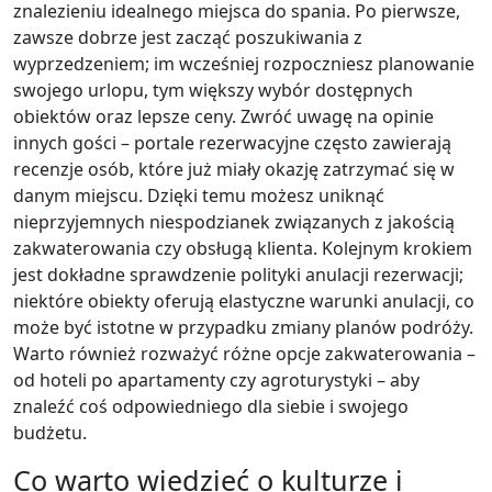
znalezieniu idealnego miejsca do spania. Po pierwsze,
zawsze dobrze jest zacząć poszukiwania z
wyprzedzeniem; im wcześniej rozpoczniesz planowanie
swojego urlopu, tym większy wybór dostępnych
obiektów oraz lepsze ceny. Zwróć uwagę na opinie
innych gości – portale rezerwacyjne często zawierają
recenzje osób, które już miały okazję zatrzymać się w
danym miejscu. Dzięki temu możesz uniknąć
nieprzyjemnych niespodzianek związanych z jakością
zakwaterowania czy obsługą klienta. Kolejnym krokiem
jest dokładne sprawdzenie polityki anulacji rezerwacji;
niektóre obiekty oferują elastyczne warunki anulacji, co
może być istotne w przypadku zmiany planów podróży.
Warto również rozważyć różne opcje zakwaterowania –
od hoteli po apartamenty czy agroturystyki – aby
znaleźć coś odpowiedniego dla siebie i swojego
budżetu.
Co warto wiedzieć o kulturze i