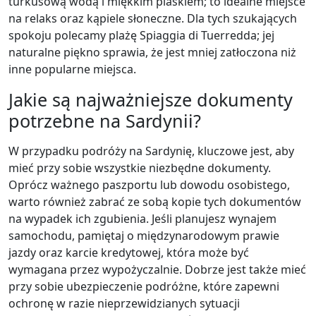
turkusową wodą i miękkim piaskiem; to idealne miejsce
na relaks oraz kąpiele słoneczne. Dla tych szukających
spokoju polecamy plażę Spiaggia di Tuerredda; jej
naturalne piękno sprawia, że jest mniej zatłoczona niż
inne popularne miejsca.
Jakie są najważniejsze dokumenty
potrzebne na Sardynii?
W przypadku podróży na Sardynię, kluczowe jest, aby
mieć przy sobie wszystkie niezbędne dokumenty.
Oprócz ważnego paszportu lub dowodu osobistego,
warto również zabrać ze sobą kopie tych dokumentów
na wypadek ich zgubienia. Jeśli planujesz wynajem
samochodu, pamiętaj o międzynarodowym prawie
jazdy oraz karcie kredytowej, która może być
wymagana przez wypożyczalnie. Dobrze jest także mieć
przy sobie ubezpieczenie podróżne, które zapewni
ochronę w razie nieprzewidzianych sytuacji