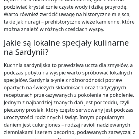
podziwiać krystalicznie czyste wody i dziką przyrodę.
Warto również zwrócić uwagę na historyczne miejsca,
takie jak nuragi – prehistoryczne wieże kamienne, które
można znaleźć w różnych częściach wyspy.
Jakie są lokalne specjały kulinarne
na Sardynii?
Kuchnia sardynijska to prawdziwa uczta dla zmysłów, a
podczas pobytu na wyspie warto spróbować lokalnych
specjałów. Sardynia słynie z różnorodności potraw
opartych na świeżych składnikach oraz tradycyjnych
recepturach przekazywanych z pokolenia na pokolenie.
Jednym z najbardziej znanych dań jest porceddu, czyli
pieczony prosiak, który często serwowany jest podczas
uroczystości rodzinnych i świąt. Innym popularnym
daniem jest culurgiones – rodzaj ravioli nadziewanych
ziemniakami i serem pecorino, podawanych zazwyczaj z