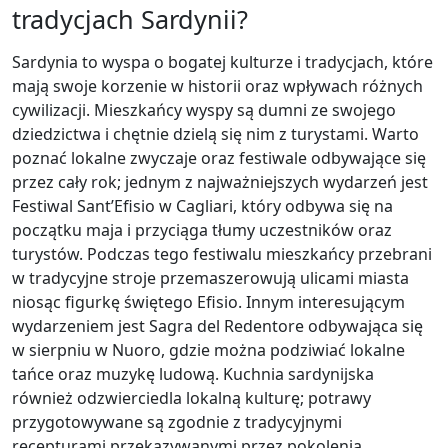
tradycjach Sardynii?
Sardynia to wyspa o bogatej kulturze i tradycjach, które
mają swoje korzenie w historii oraz wpływach różnych
cywilizacji. Mieszkańcy wyspy są dumni ze swojego
dziedzictwa i chętnie dzielą się nim z turystami. Warto
poznać lokalne zwyczaje oraz festiwale odbywające się
przez cały rok; jednym z najważniejszych wydarzeń jest
Festiwal Sant’Efisio w Cagliari, który odbywa się na
początku maja i przyciąga tłumy uczestników oraz
turystów. Podczas tego festiwalu mieszkańcy przebrani
w tradycyjne stroje przemaszerowują ulicami miasta
niosąc figurkę świętego Efisio. Innym interesującym
wydarzeniem jest Sagra del Redentore odbywająca się
w sierpniu w Nuoro, gdzie można podziwiać lokalne
tańce oraz muzykę ludową. Kuchnia sardynijska
również odzwierciedla lokalną kulturę; potrawy
przygotowywane są zgodnie z tradycyjnymi
recepturami przekazywanymi przez pokolenia.