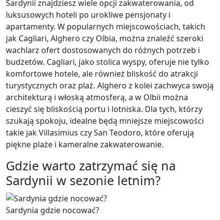
Sardynii znajdziesz wiele opcji zakwaterowania, od
luksusowych hoteli po urokliwe pensjonaty i
apartamenty. W popularnych miejscowościach, takich
jak Cagliari, Alghero czy Olbia, można znaleźć szeroki
wachlarz ofert dostosowanych do różnych potrzeb i
budżetów. Cagliari, jako stolica wyspy, oferuje nie tylko
komfortowe hotele, ale również bliskość do atrakcji
turystycznych oraz plaż. Alghero z kolei zachwyca swoją
architekturą i włoską atmosferą, a w Olbii można
cieszyć się bliskością portu i lotniska. Dla tych, którzy
szukają spokoju, idealne będą mniejsze miejscowości
takie jak Villasimius czy San Teodoro, które oferują
piękne plaże i kameralne zakwaterowanie.
Gdzie warto zatrzymać się na
Sardynii w sezonie letnim?
Sardynia gdzie nocować?