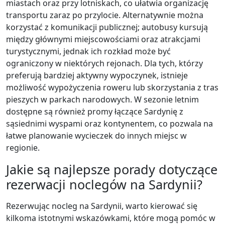
miastach oraz przy lotniskach, co ułatwia organizację
transportu zaraz po przylocie. Alternatywnie można
korzystać z komunikacji publicznej; autobusy kursują
między głównymi miejscowościami oraz atrakcjami
turystycznymi, jednak ich rozkład może być
ograniczony w niektórych rejonach. Dla tych, którzy
preferują bardziej aktywny wypoczynek, istnieje
możliwość wypożyczenia roweru lub skorzystania z tras
pieszych w parkach narodowych. W sezonie letnim
dostępne są również promy łączące Sardynię z
sąsiednimi wyspami oraz kontynentem, co pozwala na
łatwe planowanie wycieczek do innych miejsc w
regionie.
Jakie są najlepsze porady dotyczące
rezerwacji noclegów na Sardynii?
Rezerwując nocleg na Sardynii, warto kierować się
kilkoma istotnymi wskazówkami, które mogą pomóc w