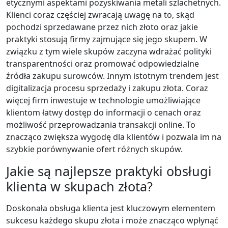
etycznymi aspektami pozyskiwania metali szlachetnych.
Klienci coraz częściej zwracają uwagę na to, skąd
pochodzi sprzedawane przez nich złoto oraz jakie
praktyki stosują firmy zajmujące się jego skupem. W
związku z tym wiele skupów zaczyna wdrażać polityki
transparentności oraz promować odpowiedzialne
źródła zakupu surowców. Innym istotnym trendem jest
digitalizacja procesu sprzedaży i zakupu złota. Coraz
więcej firm inwestuje w technologie umożliwiające
klientom łatwy dostęp do informacji o cenach oraz
możliwość przeprowadzania transakcji online. To
znacząco zwiększa wygodę dla klientów i pozwala im na
szybkie porównywanie ofert różnych skupów.
Jakie są najlepsze praktyki obsługi
klienta w skupach złota?
Doskonała obsługa klienta jest kluczowym elementem
sukcesu każdego skupu złota i może znacząco wpłynąć