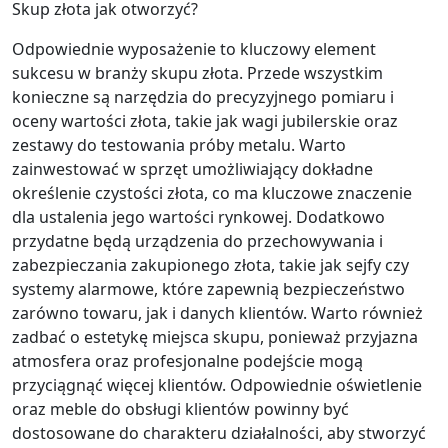
Skup złota jak otworzyć?
Odpowiednie wyposażenie to kluczowy element
sukcesu w branży skupu złota. Przede wszystkim
konieczne są narzędzia do precyzyjnego pomiaru i
oceny wartości złota, takie jak wagi jubilerskie oraz
zestawy do testowania próby metalu. Warto
zainwestować w sprzęt umożliwiający dokładne
określenie czystości złota, co ma kluczowe znaczenie
dla ustalenia jego wartości rynkowej. Dodatkowo
przydatne będą urządzenia do przechowywania i
zabezpieczania zakupionego złota, takie jak sejfy czy
systemy alarmowe, które zapewnią bezpieczeństwo
zarówno towaru, jak i danych klientów. Warto również
zadbać o estetykę miejsca skupu, ponieważ przyjazna
atmosfera oraz profesjonalne podejście mogą
przyciągnąć więcej klientów. Odpowiednie oświetlenie
oraz meble do obsługi klientów powinny być
dostosowane do charakteru działalności, aby stworzyć