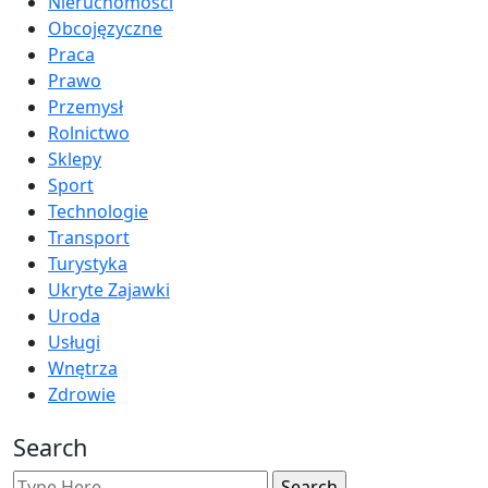
Nieruchomości
Obcojęzyczne
Praca
Prawo
Przemysł
Rolnictwo
Sklepy
Sport
Technologie
Transport
Turystyka
Ukryte Zajawki
Uroda
Usługi
Wnętrza
Zdrowie
Search