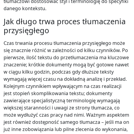
tłumaczowi dostosować styl i terminologię do specyfiki
danego kontekstu.
Jak długo trwa proces tłumaczenia
przysięgłego
Czas trwania procesu tłumaczenia przysięgłego może
się znacznie różnić w zależności od kilku czynników. Po
pierwsze, ilość tekstu do przetłumaczenia ma kluczowe
znaczenie; krótkie dokumenty mogą być gotowe nawet
w ciągu kilku godzin, podczas gdy dłuższe teksty
wymagają więcej czasu na dokładną analizę i przekład.
Kolejnym czynnikiem wpływającym na czas realizacji
jest stopień skomplikowania tekstu; dokumenty
zawierające specjalistyczną terminologię wymagają
większej staranności i uwagi ze strony tłumacza, co
może wydłużyć czas pracy nad nimi. Ważnym aspektem
jest również dostępność samego tłumacza – jeśli ma on
już inne zobowiązania lub pilne zlecenia do wykonania,