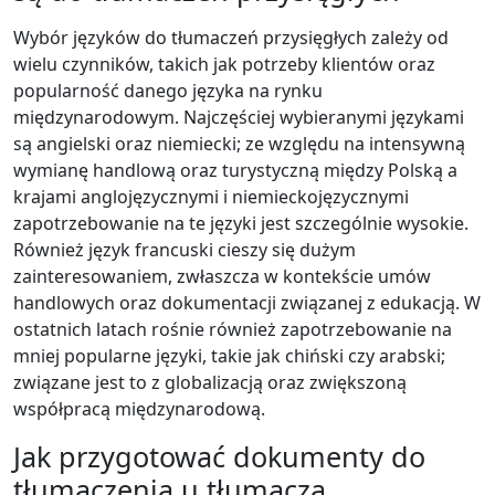
Wybór języków do tłumaczeń przysięgłych zależy od
wielu czynników, takich jak potrzeby klientów oraz
popularność danego języka na rynku
międzynarodowym. Najczęściej wybieranymi językami
są angielski oraz niemiecki; ze względu na intensywną
wymianę handlową oraz turystyczną między Polską a
krajami anglojęzycznymi i niemieckojęzycznymi
zapotrzebowanie na te języki jest szczególnie wysokie.
Również język francuski cieszy się dużym
zainteresowaniem, zwłaszcza w kontekście umów
handlowych oraz dokumentacji związanej z edukacją. W
ostatnich latach rośnie również zapotrzebowanie na
mniej popularne języki, takie jak chiński czy arabski;
związane jest to z globalizacją oraz zwiększoną
współpracą międzynarodową.
Jak przygotować dokumenty do
tłumaczenia u tłumacza