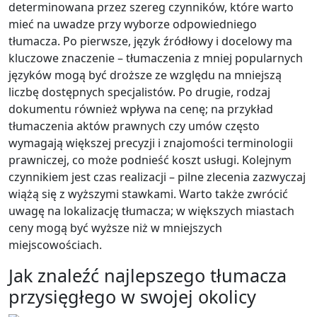
determinowana przez szereg czynników, które warto
mieć na uwadze przy wyborze odpowiedniego
tłumacza. Po pierwsze, język źródłowy i docelowy ma
kluczowe znaczenie – tłumaczenia z mniej popularnych
języków mogą być droższe ze względu na mniejszą
liczbę dostępnych specjalistów. Po drugie, rodzaj
dokumentu również wpływa na cenę; na przykład
tłumaczenia aktów prawnych czy umów często
wymagają większej precyzji i znajomości terminologii
prawniczej, co może podnieść koszt usługi. Kolejnym
czynnikiem jest czas realizacji – pilne zlecenia zazwyczaj
wiążą się z wyższymi stawkami. Warto także zwrócić
uwagę na lokalizację tłumacza; w większych miastach
ceny mogą być wyższe niż w mniejszych
miejscowościach.
Jak znaleźć najlepszego tłumacza
przysięgłego w swojej okolicy