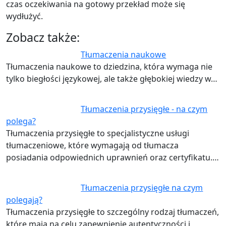
czas oczekiwania na gotowy przekład może się
wydłużyć.
Zobacz także:
Tłumaczenia naukowe
Tłumaczenia naukowe to dziedzina, która wymaga nie
tylko biegłości językowej, ale także głębokiej wiedzy w…
Tłumaczenia przysięgłe - na czym
polega?
Tłumaczenia przysięgłe to specjalistyczne usługi
tłumaczeniowe, które wymagają od tłumacza
posiadania odpowiednich uprawnień oraz certyfikatu.…
Tłumaczenia przysięgłe na czym
polegają?
Tłumaczenia przysięgłe to szczególny rodzaj tłumaczeń,
które mają na celu zapewnienie autentyczności i