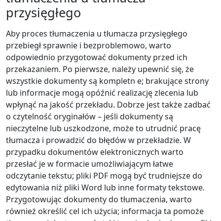
przysięgłego
Aby proces tłumaczenia u tłumacza przysięgłego
przebiegł sprawnie i bezproblemowo, warto
odpowiednio przygotować dokumenty przed ich
przekazaniem. Po pierwsze, należy upewnić się, że
wszystkie dokumenty są kompletn e; brakujące strony
lub informacje mogą opóźnić realizację zlecenia lub
wpłynąć na jakość przekładu. Dobrze jest także zadbać
o czytelność oryginałów – jeśli dokumenty są
nieczytelne lub uszkodzone, może to utrudnić pracę
tłumacza i prowadzić do błędów w przekładzie. W
przypadku dokumentów elektronicznych warto
przesłać je w formacie umożliwiającym łatwe
odczytanie tekstu; pliki PDF mogą być trudniejsze do
edytowania niż pliki Word lub inne formaty tekstowe.
Przygotowując dokumenty do tłumaczenia, warto
również określić cel ich użycia; informacja ta pomoże