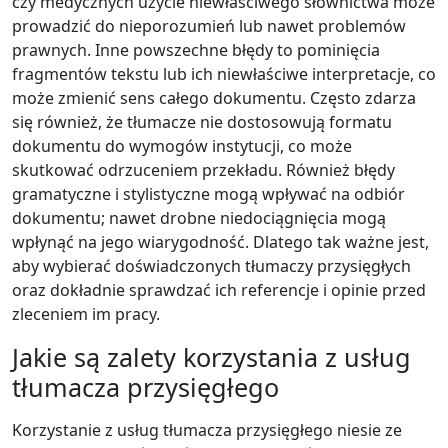
czy medycznych użycie niewłaściwego słownictwa może
prowadzić do nieporozumień lub nawet problemów
prawnych. Inne powszechne błędy to pominięcia
fragmentów tekstu lub ich niewłaściwe interpretacje, co
może zmienić sens całego dokumentu. Często zdarza
się również, że tłumacze nie dostosowują formatu
dokumentu do wymogów instytucji, co może
skutkować odrzuceniem przekładu. Również błędy
gramatyczne i stylistyczne mogą wpływać na odbiór
dokumentu; nawet drobne niedociągnięcia mogą
wpłynąć na jego wiarygodność. Dlatego tak ważne jest,
aby wybierać doświadczonych tłumaczy przysięgłych
oraz dokładnie sprawdzać ich referencje i opinie przed
zleceniem im pracy.
Jakie są zalety korzystania z usług
tłumacza przysięgłego
Korzystanie z usług tłumacza przysięgłego niesie ze