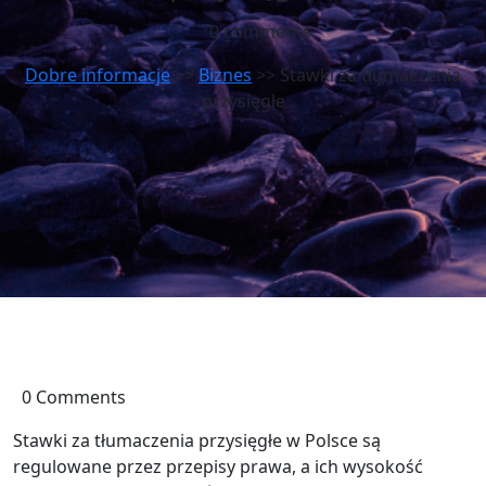
0 comments
Dobre informacje
>>
Biznes
>> Stawki za tłumaczenia
przysięgłe
0 Comments
Stawki za tłumaczenia przysięgłe w Polsce są
regulowane przez przepisy prawa, a ich wysokość