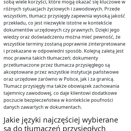
sobą wiele korzyści, które mogą okazać się kluczowe w
różnych sytuacjach życiowych i zawodowych. Przede
wszystkim, tłumacz przysięgły zapewnia wysoką jakość
przekładu, co jest niezwykle istotne w kontekście
dokumentów urzędowych czy prawnych. Dzięki jego
wiedzy oraz doświadczeniu można mieć pewność, że
wszystkie terminy zostaną poprawnie zinterpretowane
i przekazane w odpowiedni sposób. Kolejną zaletą jest
moc prawna takich tłumaczeń; dokumenty
przetłumaczone przez tłumacza przysięgłego są
akceptowane przez wszystkie instytucje państwowe
oraz urzędowe zarówno w Polsce, jak i za granicą.
Tłumacz przysięgły ma także obowiązek zachowania
tajemnicy zawodowej, co daje klientowi dodatkowe
poczucie bezpieczeństwa w kontekście poufności
danych zawartych w dokumentach.
Jakie języki najczęściej wybierane
są do tłumaczeń przysięgłych