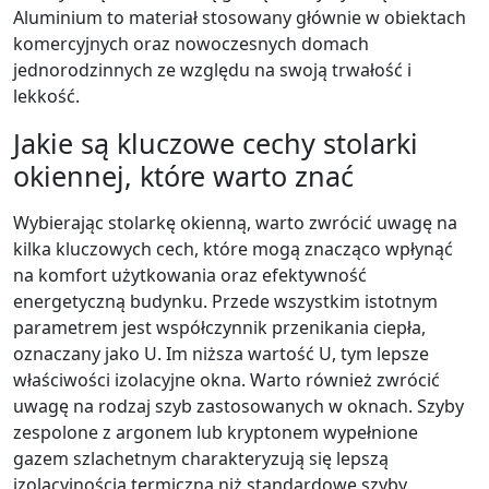
Aluminium to materiał stosowany głównie w obiektach
komercyjnych oraz nowoczesnych domach
jednorodzinnych ze względu na swoją trwałość i
lekkość.
Jakie są kluczowe cechy stolarki
okiennej, które warto znać
Wybierając stolarkę okienną, warto zwrócić uwagę na
kilka kluczowych cech, które mogą znacząco wpłynąć
na komfort użytkowania oraz efektywność
energetyczną budynku. Przede wszystkim istotnym
parametrem jest współczynnik przenikania ciepła,
oznaczany jako U. Im niższa wartość U, tym lepsze
właściwości izolacyjne okna. Warto również zwrócić
uwagę na rodzaj szyb zastosowanych w oknach. Szyby
zespolone z argonem lub kryptonem wypełnione
gazem szlachetnym charakteryzują się lepszą
izolacyjnością termiczną niż standardowe szyby.