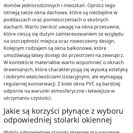
domów jednorodzinnych i mieszkań. Oprócz tego
istnieją także okna dachowe, które są niezbędne w
poddaszach oraz pomieszczeniach o skośnych
dachach. Warto zwrócić uwagę na okna przesuwne,
które cieszą się dużym zainteresowaniem ze względu
na oszczędność miejsca oraz nowoczesny design.
Kolejnym rodzajem są okna balkonowe, które
umożliwiają łatwy dostęp do przestrzeni na zewnątrz.
W kontekście materiałów warto wspomnieć o oknach
drewnianych, które charakteryzują się wysoką estetyką
i dobrymi właściwościami izolacyjnymi, ale wymagają
regularnej konserwacji. Z kolei okna PVC są bardziej
odporne na warunki atmosferyczne i łatwiejsze w
utrzymaniu czystości.
Jakie są korzyści płynące z wyboru
odpowiedniej stolarki okiennej
Wybór odpowiedniej stolarki okiennej ma ogromne