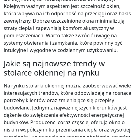
Kolejnym ważnym aspektem jest szczelność okien,
która wpływa na ich odporność na przeciągi oraz hałas
zewnętrzny. Dobrze uszczelnione okna minimalizują
straty ciepła i zapewniają komfort akustyczny w
pomieszczeniach. Warto także zwrócić uwagę na
systemy otwierania i zamykania, które powinny być
intuicyjne i wygodne w codziennym użytkowaniu.
Jakie są najnowsze trendy w
stolarce okiennej na rynku
Na rynku stolarki okiennej można zaobserwować wiele
interesujących trendów, które odpowiadają na rosnące
potrzeby klientów oraz zmieniające się przepisy
budowlane. Jednym z najważniejszych kierunków jest
dążenie do zwiększenia efektywności energetycznej
budynków. Producenci coraz częściej oferują okna o
niskim współczynniku przenikania ciepła oraz wysokiej
szczelności, co pozwala na znaczne obniżenie kosztów