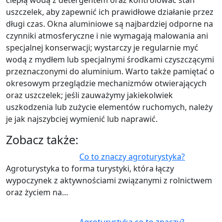
uszczelek, aby zapewnić ich prawidłowe działanie przez
długi czas. Okna aluminiowe są najbardziej odporne na
czynniki atmosferyczne i nie wymagają malowania ani
specjalnej konserwacji; wystarczy je regularnie myć
wodą z mydłem lub specjalnymi środkami czyszczącymi
przeznaczonymi do aluminium. Warto także pamiętać o
okresowym przeglądzie mechanizmów otwierających
oraz uszczelek; jeśli zauważymy jakiekolwiek
uszkodzenia lub zużycie elementów ruchomych, należy
je jak najszybciej wymienić lub naprawić.
Zobacz także:
Co to znaczy agroturystyka?
Agroturystyka to forma turystyki, która łączy
wypoczynek z aktywnościami związanymi z rolnictwem
oraz życiem na…
Agroturystyka co to znaczy?