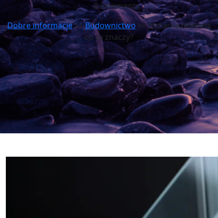
0 comments
Dobre informacje
>>
Budownictwo
>> Stolarka okienna
co to znaczy?