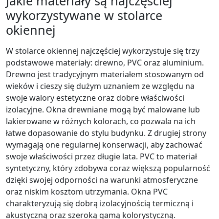
Jakie materiały są najczęściej
wykorzystywane w stolarce
okiennej
W stolarce okiennej najczęściej wykorzystuje się trzy
podstawowe materiały: drewno, PVC oraz aluminium.
Drewno jest tradycyjnym materiałem stosowanym od
wieków i cieszy się dużym uznaniem ze względu na
swoje walory estetyczne oraz dobre właściwości
izolacyjne. Okna drewniane mogą być malowane lub
lakierowane w różnych kolorach, co pozwala na ich
łatwe dopasowanie do stylu budynku. Z drugiej strony
wymagają one regularnej konserwacji, aby zachować
swoje właściwości przez długie lata. PVC to materiał
syntetyczny, który zdobywa coraz większą popularność
dzięki swojej odporności na warunki atmosferyczne
oraz niskim kosztom utrzymania. Okna PVC
charakteryzują się dobrą izolacyjnością termiczną i
akustyczną oraz szeroką gamą kolorystyczną.