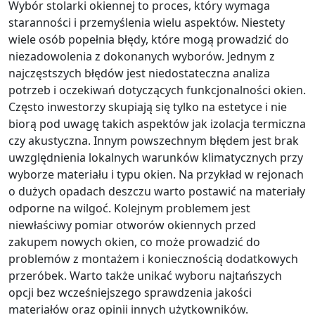
Wybór stolarki okiennej to proces, który wymaga
staranności i przemyślenia wielu aspektów. Niestety
wiele osób popełnia błędy, które mogą prowadzić do
niezadowolenia z dokonanych wyborów. Jednym z
najczęstszych błędów jest niedostateczna analiza
potrzeb i oczekiwań dotyczących funkcjonalności okien.
Często inwestorzy skupiają się tylko na estetyce i nie
biorą pod uwagę takich aspektów jak izolacja termiczna
czy akustyczna. Innym powszechnym błędem jest brak
uwzględnienia lokalnych warunków klimatycznych przy
wyborze materiału i typu okien. Na przykład w rejonach
o dużych opadach deszczu warto postawić na materiały
odporne na wilgoć. Kolejnym problemem jest
niewłaściwy pomiar otworów okiennych przed
zakupem nowych okien, co może prowadzić do
problemów z montażem i koniecznością dodatkowych
przeróbek. Warto także unikać wyboru najtańszych
opcji bez wcześniejszego sprawdzenia jakości
materiałów oraz opinii innych użytkowników.