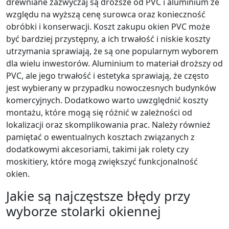
drewniane zazwyczaj są droższe od PVC i aluminium ze
względu na wyższą cenę surowca oraz konieczność
obróbki i konserwacji. Koszt zakupu okien PVC może
być bardziej przystępny, a ich trwałość i niskie koszty
utrzymania sprawiają, że są one popularnym wyborem
dla wielu inwestorów. Aluminium to materiał droższy od
PVC, ale jego trwałość i estetyka sprawiają, że często
jest wybierany w przypadku nowoczesnych budynków
komercyjnych. Dodatkowo warto uwzględnić koszty
montażu, które mogą się różnić w zależności od
lokalizacji oraz skomplikowania prac. Należy również
pamiętać o ewentualnych kosztach związanych z
dodatkowymi akcesoriami, takimi jak rolety czy
moskitiery, które mogą zwiększyć funkcjonalność
okien.
Jakie są najczęstsze błędy przy
wyborze stolarki okiennej