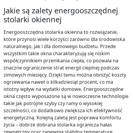
Jakie są zalety energooszczędnej
stolarki okiennej
Energooszczędna stolarka okienna to rozwiązanie,
które przynosi wiele korzyści zarówno dla środowiska
naturalnego, jak i dla domowego budżetu. Przede
wszystkim takie okna charakteryzują się niskim
współczynnikiem przenikania ciepła, co pozwala na
znaczne ograniczenie strat energii cieplnej podczas
zimowych miesięcy. Dzięki temu można obniżyć koszty
ogrzewania nawet o kilkadziesiąt procent, co ma
istotny wpływ na wydatki domowe. Energooszczędne
okna często wyposażone są w nowoczesne technologie
takie jak potrójne szyby czy ramy o wysokiej
szczelności, co dodatkowo zwiększa ich efektywność
energetyczną. Kolejną zaletą jest poprawa komfortu
życia – dobrze dobrana stolarka ogranicza hałas
zewnętrzny oraz zapewnia stabilną temperaturę