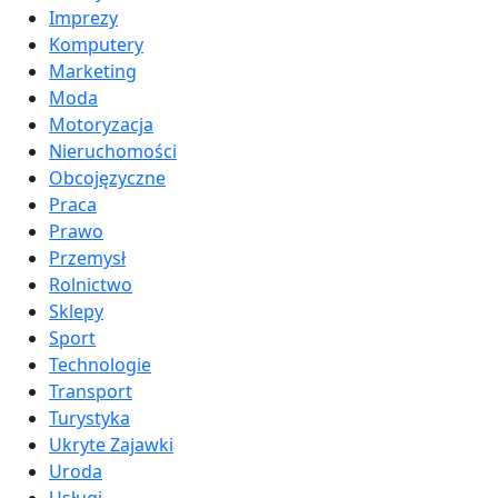
Imprezy
Komputery
Marketing
Moda
Motoryzacja
Nieruchomości
Obcojęzyczne
Praca
Prawo
Przemysł
Rolnictwo
Sklepy
Sport
Technologie
Transport
Turystyka
Ukryte Zajawki
Uroda
Usługi