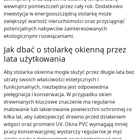
wewnątrz pomieszczeń przez cały rok. Dodatkowo
inwestycja w energooszczędną stolarkę może
zwiększyć wartość nieruchomości oraz przyciągnąć
potencjalnych nabywców zainteresowanych
ekologicznymi rozwiązaniami.
Jak dbać o stolarkę okienną przez
lata użytkowania
Aby stolarka okienna mogła służyć przez długie lata bez
utraty swoich właściwości estetycznych i
funkcjonalnych, niezbędna jest odpowiednia
pielęgnacja i konserwacja. W przypadku okien
drewnianych kluczowe znaczenie ma regularne
malowanie lub lakierowanie powierzchni ochronnej co
kilka lat, aby zabezpieczyć drewno przed działaniem
wilgoci oraz promieni UV. Okna PVC wymagają mniej
pracy konserwacyjnej; wystarczy regularnie je myć
ciepłą wodą z detergentem oraz kontrolować stan