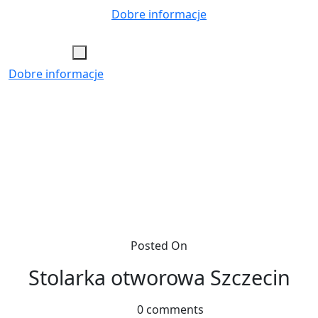
Skip
Dobre informacje
to
content
Dobre informacje
Posted On
Stolarka otworowa Szczecin
0 comments