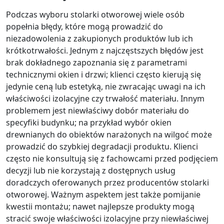
Podczas wyboru stolarki otworowej wiele osób
popełnia błędy, które mogą prowadzić do
niezadowolenia z zakupionych produktów lub ich
krótkotrwałości. Jednym z najczęstszych błędów jest
brak dokładnego zapoznania się z parametrami
technicznymi okien i drzwi; klienci często kierują się
jedynie ceną lub estetyką, nie zwracając uwagi na ich
właściwości izolacyjne czy trwałość materiału. Innym
problemem jest niewłaściwy dobór materiału do
specyfiki budynku; na przykład wybór okien
drewnianych do obiektów narażonych na wilgoć może
prowadzić do szybkiej degradacji produktu. Klienci
często nie konsultują się z fachowcami przed podjęciem
decyzji lub nie korzystają z dostępnych usług
doradczych oferowanych przez producentów stolarki
otworowej. Ważnym aspektem jest także pomijanie
kwestii montażu; nawet najlepsze produkty mogą
stracić swoje właściwości izolacyjne przy niewłaściwej