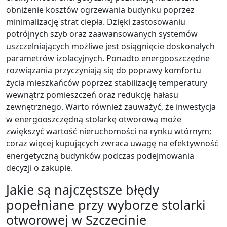
obniżenie kosztów ogrzewania budynku poprzez
minimalizację strat ciepła. Dzięki zastosowaniu
potrójnych szyb oraz zaawansowanych systemów
uszczelniających możliwe jest osiągnięcie doskonałych
parametrów izolacyjnych. Ponadto energooszczędne
rozwiązania przyczyniają się do poprawy komfortu
życia mieszkańców poprzez stabilizację temperatury
wewnątrz pomieszczeń oraz redukcję hałasu
zewnętrznego. Warto również zauważyć, że inwestycja
w energooszczędną stolarkę otworową może
zwiększyć wartość nieruchomości na rynku wtórnym;
coraz więcej kupujących zwraca uwagę na efektywność
energetyczną budynków podczas podejmowania
decyzji o zakupie.
Jakie są najczęstsze błędy
popełniane przy wyborze stolarki
otworowej w Szczecinie