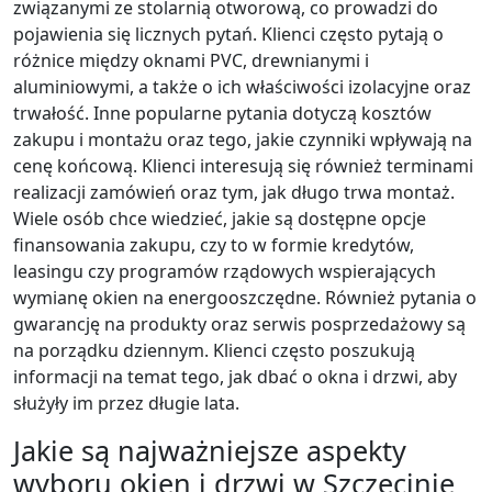
związanymi ze stolarnią otworową, co prowadzi do
pojawienia się licznych pytań. Klienci często pytają o
różnice między oknami PVC, drewnianymi i
aluminiowymi, a także o ich właściwości izolacyjne oraz
trwałość. Inne popularne pytania dotyczą kosztów
zakupu i montażu oraz tego, jakie czynniki wpływają na
cenę końcową. Klienci interesują się również terminami
realizacji zamówień oraz tym, jak długo trwa montaż.
Wiele osób chce wiedzieć, jakie są dostępne opcje
finansowania zakupu, czy to w formie kredytów,
leasingu czy programów rządowych wspierających
wymianę okien na energooszczędne. Również pytania o
gwarancję na produkty oraz serwis posprzedażowy są
na porządku dziennym. Klienci często poszukują
informacji na temat tego, jak dbać o okna i drzwi, aby
służyły im przez długie lata.
Jakie są najważniejsze aspekty
wyboru okien i drzwi w Szczecinie