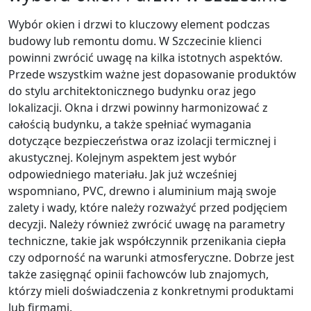
Wybór okien i drzwi to kluczowy element podczas
budowy lub remontu domu. W Szczecinie klienci
powinni zwrócić uwagę na kilka istotnych aspektów.
Przede wszystkim ważne jest dopasowanie produktów
do stylu architektonicznego budynku oraz jego
lokalizacji. Okna i drzwi powinny harmonizować z
całością budynku, a także spełniać wymagania
dotyczące bezpieczeństwa oraz izolacji termicznej i
akustycznej. Kolejnym aspektem jest wybór
odpowiedniego materiału. Jak już wcześniej
wspomniano, PVC, drewno i aluminium mają swoje
zalety i wady, które należy rozważyć przed podjęciem
decyzji. Należy również zwrócić uwagę na parametry
techniczne, takie jak współczynnik przenikania ciepła
czy odporność na warunki atmosferyczne. Dobrze jest
także zasięgnąć opinii fachowców lub znajomych,
którzy mieli doświadczenia z konkretnymi produktami
lub firmami.