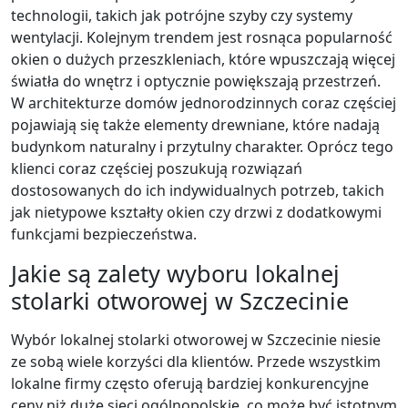
technologii, takich jak potrójne szyby czy systemy
wentylacji. Kolejnym trendem jest rosnąca popularność
okien o dużych przeszkleniach, które wpuszczają więcej
światła do wnętrz i optycznie powiększają przestrzeń.
W architekturze domów jednorodzinnych coraz częściej
pojawiają się także elementy drewniane, które nadają
budynkom naturalny i przytulny charakter. Oprócz tego
klienci coraz częściej poszukują rozwiązań
dostosowanych do ich indywidualnych potrzeb, takich
jak nietypowe kształty okien czy drzwi z dodatkowymi
funkcjami bezpieczeństwa.
Jakie są zalety wyboru lokalnej
stolarki otworowej w Szczecinie
Wybór lokalnej stolarki otworowej w Szczecinie niesie
ze sobą wiele korzyści dla klientów. Przede wszystkim
lokalne firmy często oferują bardziej konkurencyjne
ceny niż duże sieci ogólnopolskie, co może być istotnym