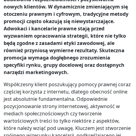
nowych klientów. W dynamicznie zmieniającym się
otoczeniu prawnym i cyfrowym, tradycyjne metody
promocji często okazują się niewystarczające.
Adwokaci i kancelarie prawne stają przed
wyzwaniem opracowania strategii, które nie tylko
będą zgodne z zasadami etyki zawodowej, ale
również przyniosą wymierne rezultaty. Skuteczna
promocja wymaga dogłębnego zrozumienia
specyfiki rynku, grupy docelowej oraz dostępnych
narzędzi marketingowych.
Współczesny klient poszukujący pomocy prawnej coraz
częściej korzysta z internetu, dlatego obecność online
jest absolutnie fundamentalna. Odpowiednie
pozycjonowanie strony internetowej, aktywność w
mediach społecznościowych czy tworzenie
wartościowych treści to tylko niektóre z aspektów,
które należy wziąć pod uwagę. Kluczem jest stworzenie
spójnego wizerunku kancelarii, podkreślającego jej