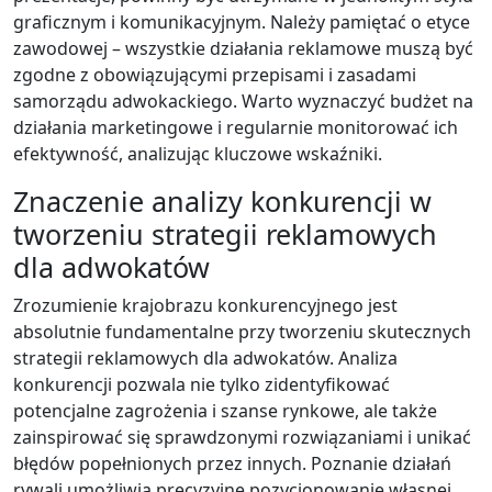
graficznym i komunikacyjnym. Należy pamiętać o etyce
zawodowej – wszystkie działania reklamowe muszą być
zgodne z obowiązującymi przepisami i zasadami
samorządu adwokackiego. Warto wyznaczyć budżet na
działania marketingowe i regularnie monitorować ich
efektywność, analizując kluczowe wskaźniki.
Znaczenie analizy konkurencji w
tworzeniu strategii reklamowych
dla adwokatów
Zrozumienie krajobrazu konkurencyjnego jest
absolutnie fundamentalne przy tworzeniu skutecznych
strategii reklamowych dla adwokatów. Analiza
konkurencji pozwala nie tylko zidentyfikować
potencjalne zagrożenia i szanse rynkowe, ale także
zainspirować się sprawdzonymi rozwiązaniami i unikać
błędów popełnionych przez innych. Poznanie działań
rywali umożliwia precyzyjne pozycjonowanie własnej