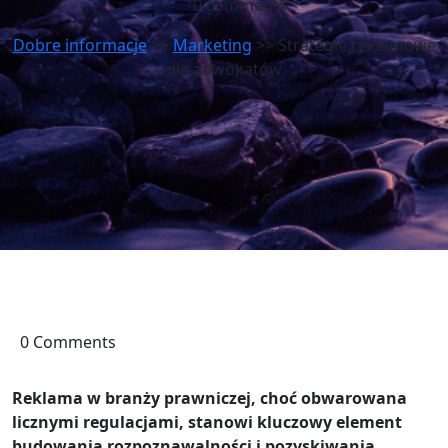
0 comments
Dobre informacje
>>
Marketing
>> Strategie reklamowe
dla adwokatów
0 Comments
Reklama w branży prawniczej, choć obwarowana
licznymi regulacjami, stanowi kluczowy element
budowania rozpoznawalności i pozyskiwania