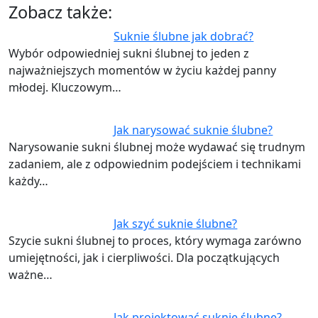
Zobacz także:
Suknie ślubne jak dobrać?
Wybór odpowiedniej sukni ślubnej to jeden z
najważniejszych momentów w życiu każdej panny
młodej. Kluczowym…
Jak narysować suknie ślubne?
Narysowanie sukni ślubnej może wydawać się trudnym
zadaniem, ale z odpowiednim podejściem i technikami
każdy…
Jak szyć suknie ślubne?
Szycie sukni ślubnej to proces, który wymaga zarówno
umiejętności, jak i cierpliwości. Dla początkujących
ważne…
Jak projektować suknie ślubne?