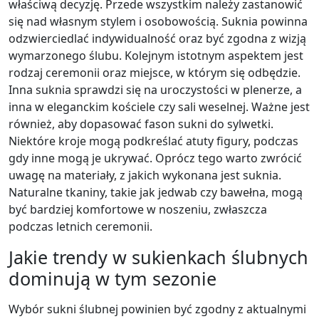
właściwą decyzję. Przede wszystkim należy zastanowić
się nad własnym stylem i osobowością. Suknia powinna
odzwierciedlać indywidualność oraz być zgodna z wizją
wymarzonego ślubu. Kolejnym istotnym aspektem jest
rodzaj ceremonii oraz miejsce, w którym się odbędzie.
Inna suknia sprawdzi się na uroczystości w plenerze, a
inna w eleganckim kościele czy sali weselnej. Ważne jest
również, aby dopasować fason sukni do sylwetki.
Niektóre kroje mogą podkreślać atuty figury, podczas
gdy inne mogą je ukrywać. Oprócz tego warto zwrócić
uwagę na materiały, z jakich wykonana jest suknia.
Naturalne tkaniny, takie jak jedwab czy bawełna, mogą
być bardziej komfortowe w noszeniu, zwłaszcza
podczas letnich ceremonii.
Jakie trendy w sukienkach ślubnych
dominują w tym sezonie
Wybór sukni ślubnej powinien być zgodny z aktualnymi