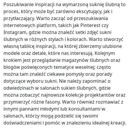
Poszukiwanie inspiracji na wymarzoną suknię ślubną to
proces, który może być zarówno ekscytujący, jak i
przytłaczający. Warto zacząć od przeszukiwania
internetowych platform, takich jak Pinterest czy
Instagram, gdzie można znaleźć setki zdjęć sukni
ślubnych w różnych stylach i kolorach. Warto stworzyć
własną tablicę inspiracji, na której zbierzemy ulubione
modele oraz detale, które nas interesują. Kolejnym
krokiem jest przeglądanie magazynów ślubnych oraz
blogów poświęconych tematyce weselnej; często
można tam znaleźć ciekawe pomysły oraz porady
dotyczące wyboru sukni. Nie należy zapominać o
odwiedzinach w salonach sukien ślubnych, gdzie
można zobaczyć najnowsze kolekcje projektantów oraz
przymierzyć różne fasony. Warto również rozmawiać z
innymi pannami młodymi lub konsultantami w
salonach, którzy mogą podzielić się swoimi
doświadczeniami i pomóc w znalezieniu idealnej kreacji.