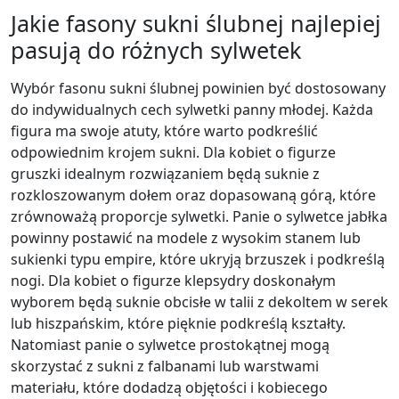
Jakie fasony sukni ślubnej najlepiej
pasują do różnych sylwetek
Wybór fasonu sukni ślubnej powinien być dostosowany
do indywidualnych cech sylwetki panny młodej. Każda
figura ma swoje atuty, które warto podkreślić
odpowiednim krojem sukni. Dla kobiet o figurze
gruszki idealnym rozwiązaniem będą suknie z
rozkloszowanym dołem oraz dopasowaną górą, które
zrównoważą proporcje sylwetki. Panie o sylwetce jabłka
powinny postawić na modele z wysokim stanem lub
sukienki typu empire, które ukryją brzuszek i podkreślą
nogi. Dla kobiet o figurze klepsydry doskonałym
wyborem będą suknie obcisłe w talii z dekoltem w serek
lub hiszpańskim, które pięknie podkreślą kształty.
Natomiast panie o sylwetce prostokątnej mogą
skorzystać z sukni z falbanami lub warstwami
materiału, które dodadzą objętości i kobiecego