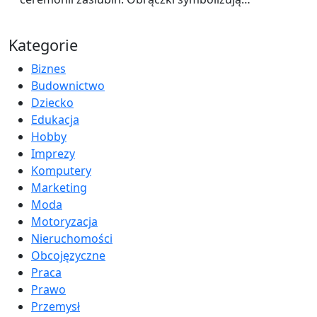
Kategorie
Biznes
Budownictwo
Dziecko
Edukacja
Hobby
Imprezy
Komputery
Marketing
Moda
Motoryzacja
Nieruchomości
Obcojęzyczne
Praca
Prawo
Przemysł