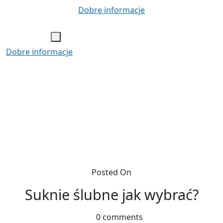
Skip
Dobre informacje
to
content
Dobre informacje
Posted On
Suknie ślubne jak wybrać?
0 comments