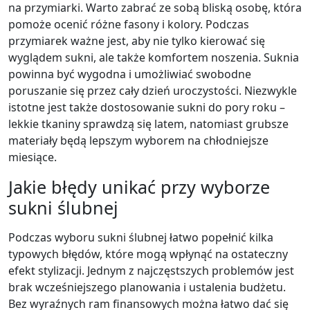
na przymiarki. Warto zabrać ze sobą bliską osobę, która
pomoże ocenić różne fasony i kolory. Podczas
przymiarek ważne jest, aby nie tylko kierować się
wyglądem sukni, ale także komfortem noszenia. Suknia
powinna być wygodna i umożliwiać swobodne
poruszanie się przez cały dzień uroczystości. Niezwykle
istotne jest także dostosowanie sukni do pory roku –
lekkie tkaniny sprawdzą się latem, natomiast grubsze
materiały będą lepszym wyborem na chłodniejsze
miesiące.
Jakie błędy unikać przy wyborze
sukni ślubnej
Podczas wyboru sukni ślubnej łatwo popełnić kilka
typowych błędów, które mogą wpłynąć na ostateczny
efekt stylizacji. Jednym z najczęstszych problemów jest
brak wcześniejszego planowania i ustalenia budżetu.
Bez wyraźnych ram finansowych można łatwo dać się