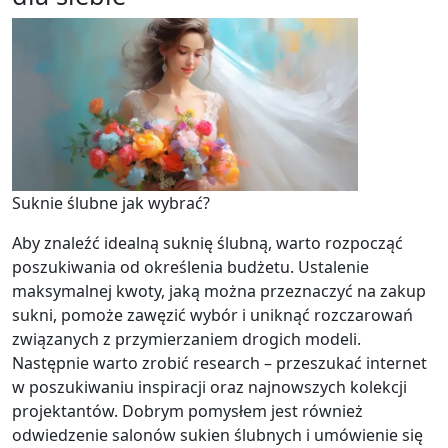
Suknie ślubne jak wybrać?
Aby znaleźć idealną suknię ślubną, warto rozpocząć
poszukiwania od określenia budżetu. Ustalenie
maksymalnej kwoty, jaką można przeznaczyć na zakup
sukni, pomoże zawęzić wybór i uniknąć rozczarowań
związanych z przymierzaniem drogich modeli.
Następnie warto zrobić research – przeszukać internet
w poszukiwaniu inspiracji oraz najnowszych kolekcji
projektantów. Dobrym pomysłem jest również
odwiedzenie salonów sukien ślubnych i umówienie się