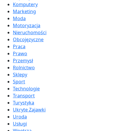
Komputery
Marketing
Moda
Motoryzacja
Nieruchomości
Obcojęzyczne
Praca
Prawo
Przemysł
Rolnictwo
Sklepy
Sport
Technologie
Transport
Turystyka
Ukryte Zajawki
Uroda
Usługi
Wnętrza