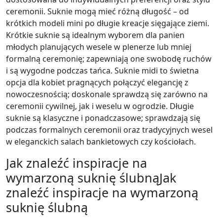
ceremonii. Suknie mogą mieć różną długość – od
krótkich modeli mini po długie kreacje sięgające ziemi.
Krótkie suknie są idealnym wyborem dla panien
młodych planujących wesele w plenerze lub mniej
formalną ceremonię; zapewniają one swobodę ruchów
i są wygodne podczas tańca. Suknie midi to świetna
opcja dla kobiet pragnących połączyć elegancję z
nowoczesnością; doskonale sprawdzą się zarówno na
ceremonii cywilnej, jak i weselu w ogrodzie. Długie
suknie są klasyczne i ponadczasowe; sprawdzają się
podczas formalnych ceremonii oraz tradycyjnych wesel
w eleganckich salach bankietowych czy kościołach.
Jak znaleźć inspiracje na
wymarzoną suknię ślubnąJak
znaleźć inspiracje na wymarzoną
suknię ślubną