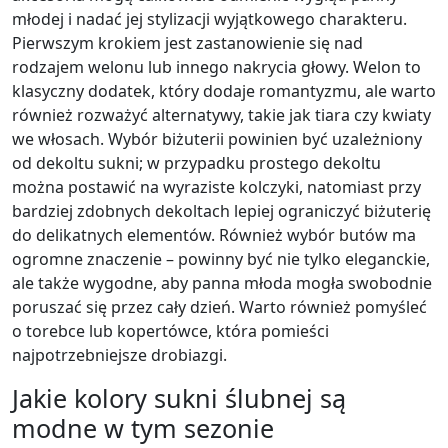
młodej i nadać jej stylizacji wyjątkowego charakteru.
Pierwszym krokiem jest zastanowienie się nad
rodzajem welonu lub innego nakrycia głowy. Welon to
klasyczny dodatek, który dodaje romantyzmu, ale warto
również rozważyć alternatywy, takie jak tiara czy kwiaty
we włosach. Wybór biżuterii powinien być uzależniony
od dekoltu sukni; w przypadku prostego dekoltu
można postawić na wyraziste kolczyki, natomiast przy
bardziej zdobnych dekoltach lepiej ograniczyć biżuterię
do delikatnych elementów. Również wybór butów ma
ogromne znaczenie – powinny być nie tylko eleganckie,
ale także wygodne, aby panna młoda mogła swobodnie
poruszać się przez cały dzień. Warto również pomyśleć
o torebce lub kopertówce, która pomieści
najpotrzebniejsze drobiazgi.
Jakie kolory sukni ślubnej są
modne w tym sezonie