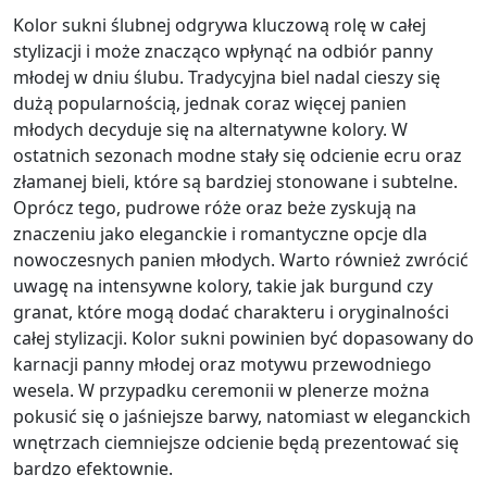
Kolor sukni ślubnej odgrywa kluczową rolę w całej
stylizacji i może znacząco wpłynąć na odbiór panny
młodej w dniu ślubu. Tradycyjna biel nadal cieszy się
dużą popularnością, jednak coraz więcej panien
młodych decyduje się na alternatywne kolory. W
ostatnich sezonach modne stały się odcienie ecru oraz
złamanej bieli, które są bardziej stonowane i subtelne.
Oprócz tego, pudrowe róże oraz beże zyskują na
znaczeniu jako eleganckie i romantyczne opcje dla
nowoczesnych panien młodych. Warto również zwrócić
uwagę na intensywne kolory, takie jak burgund czy
granat, które mogą dodać charakteru i oryginalności
całej stylizacji. Kolor sukni powinien być dopasowany do
karnacji panny młodej oraz motywu przewodniego
wesela. W przypadku ceremonii w plenerze można
pokusić się o jaśniejsze barwy, natomiast w eleganckich
wnętrzach ciemniejsze odcienie będą prezentować się
bardzo efektownie.