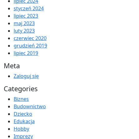
lipiec 2024
styczeń 2024
lipiec 2023
maj 2023
luty 2023
czerwiec 2020
grudzień 2019
lipiec 2019
Meta
Zaloguj się
Categories
Biznes
Budownictwo
Dziecko
Edukacja
Hobby
Imprezy