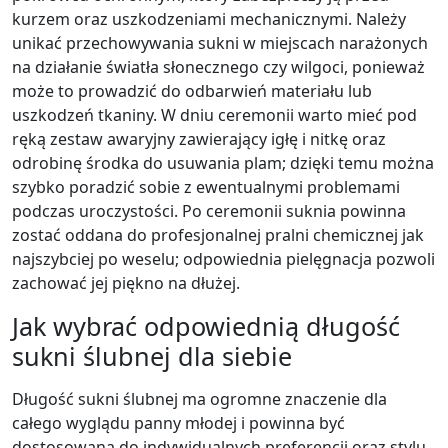
kurzem oraz uszkodzeniami mechanicznymi. Należy
unikać przechowywania sukni w miejscach narażonych
na działanie światła słonecznego czy wilgoci, ponieważ
może to prowadzić do odbarwień materiału lub
uszkodzeń tkaniny. W dniu ceremonii warto mieć pod
ręką zestaw awaryjny zawierający igłę i nitkę oraz
odrobinę środka do usuwania plam; dzięki temu można
szybko poradzić sobie z ewentualnymi problemami
podczas uroczystości. Po ceremonii suknia powinna
zostać oddana do profesjonalnej pralni chemicznej jak
najszybciej po weselu; odpowiednia pielęgnacja pozwoli
zachować jej piękno na dłużej.
Jak wybrać odpowiednią długość
sukni ślubnej dla siebie
Długość sukni ślubnej ma ogromne znaczenie dla
całego wyglądu panny młodej i powinna być
dostosowana do indywidualnych preferencji oraz stylu