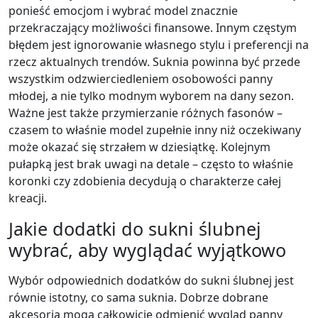
ponieść emocjom i wybrać model znacznie
przekraczający możliwości finansowe. Innym częstym
błędem jest ignorowanie własnego stylu i preferencji na
rzecz aktualnych trendów. Suknia powinna być przede
wszystkim odzwierciedleniem osobowości panny
młodej, a nie tylko modnym wyborem na dany sezon.
Ważne jest także przymierzanie różnych fasonów –
czasem to właśnie model zupełnie inny niż oczekiwany
może okazać się strzałem w dziesiątkę. Kolejnym
pułapką jest brak uwagi na detale – często to właśnie
koronki czy zdobienia decydują o charakterze całej
kreacji.
Jakie dodatki do sukni ślubnej
wybrać, aby wyglądać wyjątkowo
Wybór odpowiednich dodatków do sukni ślubnej jest
równie istotny, co sama suknia. Dobrze dobrane
akcesoria mogą całkowicie odmienić wygląd panny