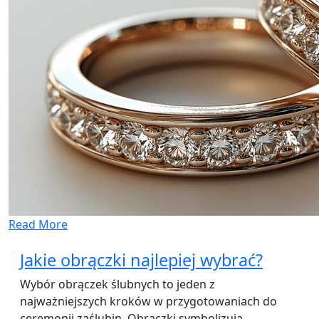
Read More
Jakie obrączki najlepiej wybrać?
Wybór obrączek ślubnych to jeden z
najważniejszych kroków w przygotowaniach do
ceremonii zaślubin. Obrączki symbolizują…