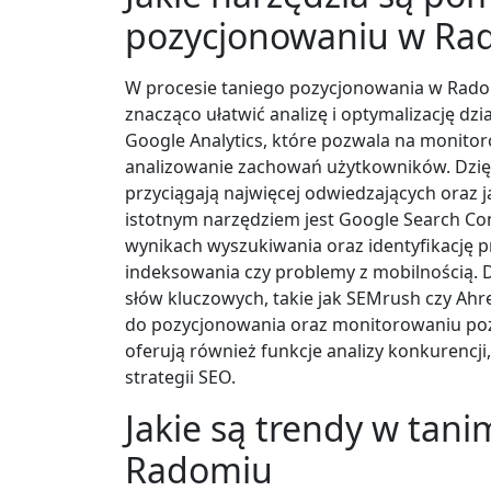
pozycjonowaniu w Ra
W procesie taniego pozycjonowania w Radom
znacząco ułatwić analizę i optymalizację dzi
Google Analytics, które pozwala na monitor
analizowanie zachowań użytkowników. Dzięk
przyciągają najwięcej odwiedzających oraz j
istotnym narzędziem jest Google Search Con
wynikach wyszukiwania oraz identyfikację p
indeksowania czy problemy z mobilnością. 
słów kluczowych, takie jak SEMrush czy Ahre
do pozycjonowania oraz monitorowaniu pozy
oferują również funkcje analizy konkurenc
strategii SEO.
Jakie są trendy w tan
Radomiu