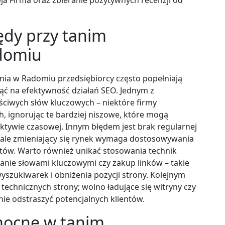
łędy przy tanim
domiu
nia w Radomiu przedsiębiorcy często popełniają
ć na efektywność działań SEO. Jednym z
ściwych słów kluczowych – niektóre firmy
h, ignorując te bardziej niszowe, które mogą
ektywie czasowej. Innym błędem jest brak regularnej
; stale zmieniający się rynek wymaga dostosowywania
entów. Warto również unikać stosowania technik
anie słowami kluczowymi czy zakup linków – takie
yszukiwarek i obniżenia pozycji strony. Kolejnym
technicznych strony; wolno ładujące się witryny czy
e odstraszyć potencjalnych klientów.
omocne w tanim