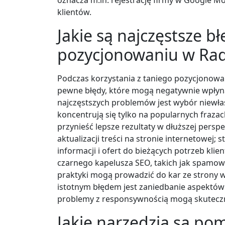
klientów.
Jakie są najczęstsze b
pozycjonowaniu w Ra
Podczas korzystania z taniego pozycjonowa
pewne błędy, które mogą negatywnie wpłyną
najczęstszych problemów jest wybór niewła
koncentrują się tylko na popularnych frazac
przynieść lepsze rezultaty w dłuższej persp
aktualizacji treści na stronie internetowej
informacji i ofert do bieżących potrzeb kli
czarnego kapelusza SEO, takich jak spamow
praktyki mogą prowadzić do kar ze strony w
istotnym błędem jest zaniedbanie aspektów 
problemy z responsywnością mogą skuteczni
Jakie narzędzia są p