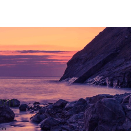
dom
dom