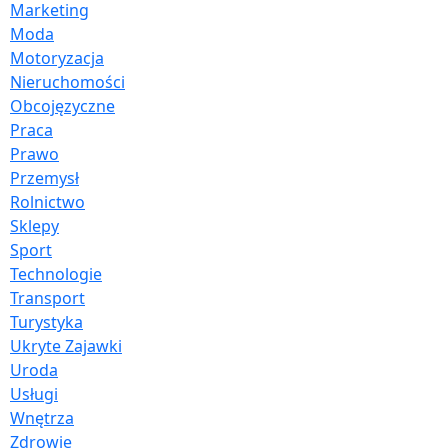
Marketing
Moda
Motoryzacja
Nieruchomości
Obcojęzyczne
Praca
Prawo
Przemysł
Rolnictwo
Sklepy
Sport
Technologie
Transport
Turystyka
Ukryte Zajawki
Uroda
Usługi
Wnętrza
Zdrowie