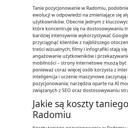
Tanie pozycjonowanie w Radomiu, podobnie 
ewolucji w odpowiedzi na zmieniające się a
użytkowników. Obecnie jednym z kluczowyc
które koncentruje się na dostosowywaniu tr
bardziej intensywnie wykorzystywać Google
przyciągnąć klientów z najbliższego otocze
treści wizualnych; filmy i infografiki stają 
angażowanie użytkowników i przekazywanie
mobilności – strony internetowe muszą by
ponieważ coraz więcej osób korzysta z int
inteligencja i uczenie maszynowe zaczynają
pozycjonowania; narzędzia oparte na AI m
związanych z SEO oraz dostosowywaniu stra
Jakie są koszty tanie
Radomiu
Koszty taniego pozycjonowania w Radomiu m