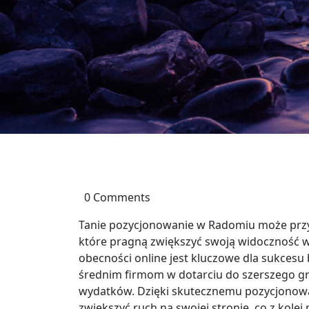
0 Comments
Tanie pozycjonowanie w Radomiu może przyni
które pragną zwiększyć swoją widoczność w i
obecności online jest kluczowe dla sukcesu
średnim firmom w dotarciu do szerszego gr
wydatków. Dzięki skutecznemu pozycjonowa
zwiększyć ruch na swojej stronie, co z kole