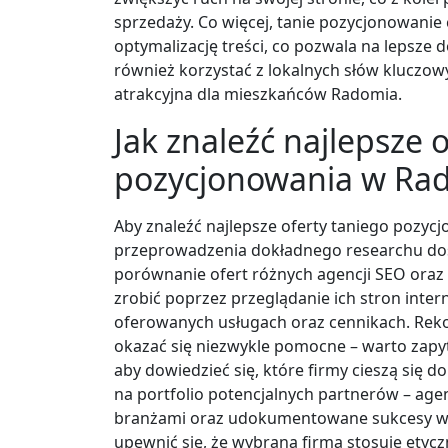
sprzedaży. Co więcej, tanie pozycjonowanie
optymalizację treści, co pozwala na lepsze
również korzystać z lokalnych słów kluczowyc
atrakcyjna dla mieszkańców Radomia.
Jak znaleźć najlepsze 
pozycjonowania w Ra
Aby znaleźć najlepsze oferty taniego pozy
przeprowadzenia dokładnego researchu do
porównanie ofert różnych agencji SEO oraz 
zrobić poprzez przeglądanie ich stron inter
oferowanych usługach oraz cennikach. Rek
okazać się niezwykle pomocne – warto zapy
aby dowiedzieć się, które firmy cieszą się 
na portfolio potencjalnych partnerów – ag
branżami oraz udokumentowane sukcesy w z
upewnić się, że wybrana firma stosuje etyczn