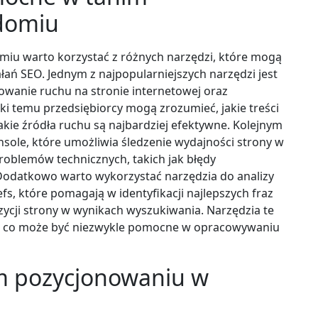
domiu
iu warto korzystać z różnych narzędzi, które mogą
ałań SEO. Jednym z najpopularniejszych narzędzi jest
owanie ruchu na stronie internetowej oraz
i temu przedsiębiorcy mogą zrozumieć, jakie treści
akie źródła ruchu są najbardziej efektywne. Kolejnym
sole, które umożliwia śledzenie wydajności strony w
roblemów technicznych, takich jak błędy
Dodatkowo warto wykorzystać narzędzia do analizy
fs, które pomagają w identyfikacji najlepszych fraz
cji strony w wynikach wyszukiwania. Narzędzia te
ji, co może być niezwykle pomocne w opracowywaniu
im pozycjonowaniu w