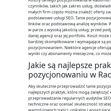
czynników, takich jak zakres usług, doświad
małych firm często można znaleźć oferty zac
podstawowe usługi SEO. Tanie pozycjonowan
linków oraz podstawową analizę wyników. Wa
w parze z wysoką jakością usług; przed pod
danej agencji oraz jej portfolio. Koszt moż
bardziej skomplikowane i wymagające są pot
pozycjonowaniem. Niektóre agencje oferują e
wyniki czy abonamenty miesięczne, co może
Jakie są najlepsze pra
pozycjonowaniu w Ra
Aby skutecznie przeprowadzić tanie pozycj
najlepszych praktyk, które mogą zwiększyć 
przeprowadzanie regularnych audytów SEO 
techniczne oraz oceniać skuteczność strate
wartościowych treści; unikalne i angażując