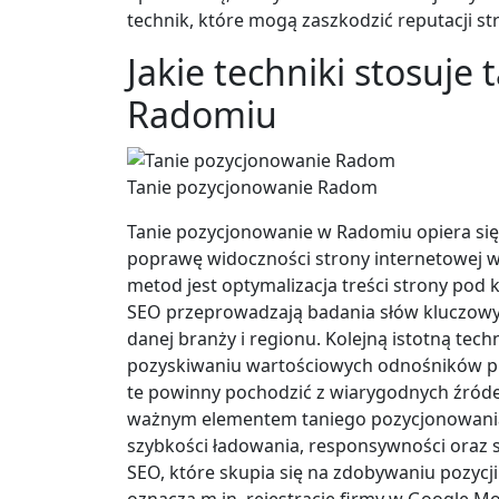
technik, które mogą zaszkodzić reputacji st
Jakie techniki stosuje
Radomiu
Tanie pozycjonowanie Radom
Tanie pozycjonowanie w Radomiu opiera się 
poprawę widoczności strony internetowej 
metod jest optymalizacja treści strony pod
SEO przeprowadzają badania słów kluczowych
danej branży i regionu. Kolejną istotną tec
pozyskiwaniu wartościowych odnośników pro
te powinny pochodzić z wiarygodnych źróde
ważnym elementem taniego pozycjonowania j
szybkości ładowania, responsywności oraz 
SEO, które skupia się na zdobywaniu pozycj
oznacza m.in. rejestrację firmy w Google Mo