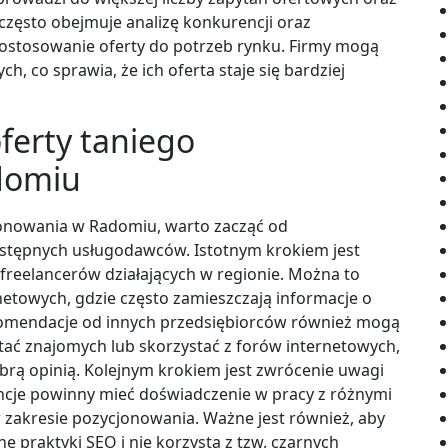
 często obejmuje analizę konkurencji oraz
 dostosowanie oferty do potrzeb rynku. Firmy mogą
h, co sprawia, że ich oferta staje się bardziej
oferty taniego
domiu
cjonowania w Radomiu, warto zacząć od
stępnych usługodawców. Istotnym krokiem jest
freelancerów działających w regionie. Można to
netowych, gdzie często zamieszczają informacje o
omendacje od innych przedsiębiorców również mogą
tać znajomych lub skorzystać z forów internetowych,
dobrą opinią. Kolejnym krokiem jest zwrócenie uwagi
encje powinny mieć doświadczenie w pracy z różnymi
akresie pozycjonowania. Ważne jest również, aby
e praktyki SEO i nie korzysta z tzw. czarnych