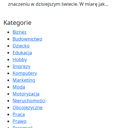
znaczeniu w dzisiejszym świecie. W miarę jak…
Kategorie
Biznes
Budownictwo
Dziecko
Edukacja
Hobby
Imprezy
Komputery
Marketing
Moda
Motoryzacja
Nieruchomości
Obcojęzyczne
Praca
Prawo
Przemysł