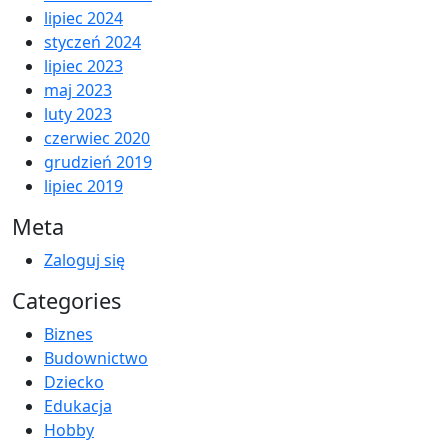
lipiec 2024
styczeń 2024
lipiec 2023
maj 2023
luty 2023
czerwiec 2020
grudzień 2019
lipiec 2019
Meta
Zaloguj się
Categories
Biznes
Budownictwo
Dziecko
Edukacja
Hobby