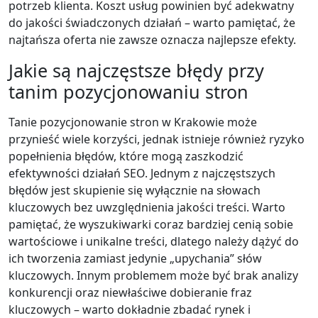
potrzeb klienta. Koszt usług powinien być adekwatny
do jakości świadczonych działań – warto pamiętać, że
najtańsza oferta nie zawsze oznacza najlepsze efekty.
Jakie są najczęstsze błędy przy
tanim pozycjonowaniu stron
Tanie pozycjonowanie stron w Krakowie może
przynieść wiele korzyści, jednak istnieje również ryzyko
popełnienia błędów, które mogą zaszkodzić
efektywności działań SEO. Jednym z najczęstszych
błędów jest skupienie się wyłącznie na słowach
kluczowych bez uwzględnienia jakości treści. Warto
pamiętać, że wyszukiwarki coraz bardziej cenią sobie
wartościowe i unikalne treści, dlatego należy dążyć do
ich tworzenia zamiast jedynie „upychania” słów
kluczowych. Innym problemem może być brak analizy
konkurencji oraz niewłaściwe dobieranie fraz
kluczowych – warto dokładnie zbadać rynek i