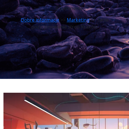
0 comments
Dobre informacje
>>
Marketing
>> Tanie
pozycjonowanie stron Kraków