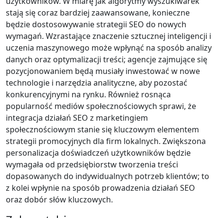
użytkowników. W miarę jak algorytmy wyszukiwarek
stają się coraz bardziej zaawansowane, konieczne
będzie dostosowywanie strategii SEO do nowych
wymagań. Wzrastające znaczenie sztucznej inteligencji i
uczenia maszynowego może wpłynąć na sposób analizy
danych oraz optymalizacji treści; agencje zajmujące się
pozycjonowaniem będą musiały inwestować w nowe
technologie i narzędzia analityczne, aby pozostać
konkurencyjnymi na rynku. Również rosnąca
popularność mediów społecznościowych sprawi, że
integracja działań SEO z marketingiem
społecznościowym stanie się kluczowym elementem
strategii promocyjnych dla firm lokalnych. Zwiększona
personalizacja doświadczeń użytkowników będzie
wymagała od przedsiębiorstw tworzenia treści
dopasowanych do indywidualnych potrzeb klientów; to
z kolei wpłynie na sposób prowadzenia działań SEO
oraz dobór słów kluczowych.