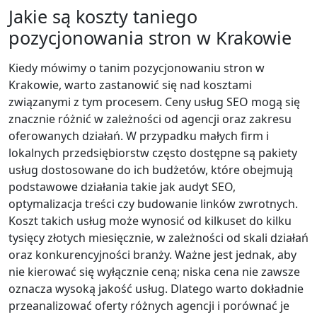
Jakie są koszty taniego
pozycjonowania stron w Krakowie
Kiedy mówimy o tanim pozycjonowaniu stron w
Krakowie, warto zastanowić się nad kosztami
związanymi z tym procesem. Ceny usług SEO mogą się
znacznie różnić w zależności od agencji oraz zakresu
oferowanych działań. W przypadku małych firm i
lokalnych przedsiębiorstw często dostępne są pakiety
usług dostosowane do ich budżetów, które obejmują
podstawowe działania takie jak audyt SEO,
optymalizacja treści czy budowanie linków zwrotnych.
Koszt takich usług może wynosić od kilkuset do kilku
tysięcy złotych miesięcznie, w zależności od skali działań
oraz konkurencyjności branży. Ważne jest jednak, aby
nie kierować się wyłącznie ceną; niska cena nie zawsze
oznacza wysoką jakość usług. Dlatego warto dokładnie
przeanalizować oferty różnych agencji i porównać je