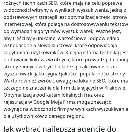
różnych technikach SEO, które mają na celu poprawę
widoczności witryny w wynikach wyszukiwania. Jedną z
podstawowych strategii jest optymalizacja treści strony
internetowej, która polega na dostosowywaniu tekstów
do wymagań algorytmów wyszukiwarek. Ważne jest,
aby treści były unikalne, wartościowe i odpowiednio
wzbogacone o słowa kluczowe, które odpowiadają
zapytaniom użytkowników. Kolejną istotną techniką jest
budowanie linków zwrotnych, które prowadzą do danej
strony z innych witryn. Linki te są traktowane przez
wyszukiwarki jako sygnał jakości i popularności strony.
Warto również zwrócić uwagę na lokalne SEO, które ma
szczególne znaczenie dla firm działających w Krakowie.
Optymalizacja pod kątem lokalnych fraz oraz
rejestracja w Google Moja Firma mogą znacząco
wpłynąć na widoczność firmy w wynikach wyszukiwania
dla użytkowników z danego regionu.
Jak wybrać najlepszą agencję do