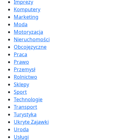
Imprezy
Komputery
Marketing
Moda
Motoryzacja
Nieruchomości
Obcojęzyczne
Praca
Prawo
Przemysł
Rolnictwo
Sklepy
Sport
Technologie
Transport
Turystyka
Ukryte Zajawki
Uroda
Usługi