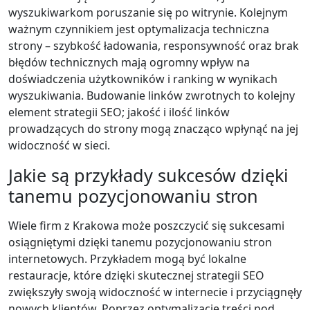
wyszukiwarkom poruszanie się po witrynie. Kolejnym
ważnym czynnikiem jest optymalizacja techniczna
strony – szybkość ładowania, responsywność oraz brak
błędów technicznych mają ogromny wpływ na
doświadczenia użytkowników i ranking w wynikach
wyszukiwania. Budowanie linków zwrotnych to kolejny
element strategii SEO; jakość i ilość linków
prowadzących do strony mogą znacząco wpłynąć na jej
widoczność w sieci.
Jakie są przykłady sukcesów dzięki
tanemu pozycjonowaniu stron
Wiele firm z Krakowa może poszczycić się sukcesami
osiągniętymi dzięki tanemu pozycjonowaniu stron
internetowych. Przykładem mogą być lokalne
restauracje, które dzięki skutecznej strategii SEO
zwiększyły swoją widoczność w internecie i przyciągnęły
nowych klientów. Poprzez optymalizację treści pod