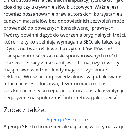
cloaking czy ukrywanie słów kluczowych. Ważne jest
również poszanowanie praw autorskich; korzystanie z
cudzych materiałów bez odpowiednich zezwoleń może
prowadzić do poważnych konsekwencji prawnych.
Twórcy powinni dążyć do tworzenia oryginalnych treści,
które nie tylko spełniają wymagania SEO, ale także są
użyteczne i wartościowe dla czytelników. Również
transparentność w zakresie sponsorowanych treści
oraz współpracy z markami jest istotna; użytkownicy
mają prawo wiedzieć, kiedy mają do czynienia z
reklamą. Wreszcie, odpowiedzialność za publikowane
informacje jest kluczowa; dezinformacja może
zaszkodzić nie tylko reputacji autora, ale także wpłynąć
negatywnie na społeczność internetową jako całość.
Zobacz także:
Agencja SEO co to?
Agencja SEO to firma specjalizująca się w optymalizacji