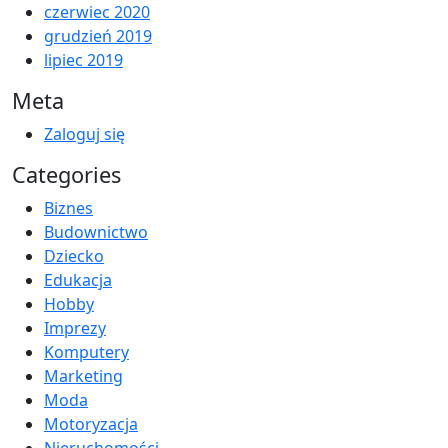
czerwiec 2020
grudzień 2019
lipiec 2019
Meta
Zaloguj się
Categories
Biznes
Budownictwo
Dziecko
Edukacja
Hobby
Imprezy
Komputery
Marketing
Moda
Motoryzacja
Nieruchomości