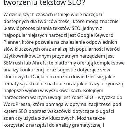
tworzeniu tekstów SEO?
W dzisiejszych czasach istnieje wiele narzędzi
dostępnych dla twórców treści, które mogą znacznie
ułatwić proces pisania tekstów SEO. Jednym z
najpopularniejszych narzędzi jest Google Keyword
Planner, które pozwala na znalezienie odpowiednich
słów kluczowych oraz analizę ich popularności wśród
użytkowników. Innym przydatnym narzędziem jest
SEMrush lub Ahrefs; te platformy oferują kompleksowe
analizy konkurencji oraz sugestie dotyczące słów
kluczowych. Dzięki nim można dowiedzieć się, jakie
tematy są aktualnie na topie oraz jakie frazy przynoszą
najlepsze wyniki w wyszukiwarkach. Kolejnym
narzędziem wartym uwagi jest Yoast SEO – wtyczka do
WordPressa, która pomaga w optymalizacji treści pod
kątem SEO poprzez wskazówki dotyczące długości
zdań czy użycia słów kluczowych. Można także
korzystać z narzędzi do analizy gramatycznej i