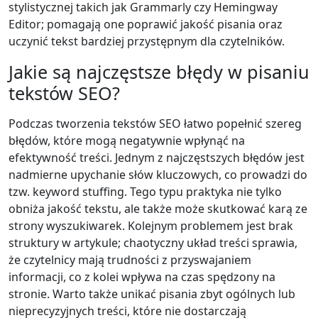
stylistycznej takich jak Grammarly czy Hemingway
Editor; pomagają one poprawić jakość pisania oraz
uczynić tekst bardziej przystępnym dla czytelników.
Jakie są najczęstsze błędy w pisaniu
tekstów SEO?
Podczas tworzenia tekstów SEO łatwo popełnić szereg
błędów, które mogą negatywnie wpłynąć na
efektywność treści. Jednym z najczęstszych błędów jest
nadmierne upychanie słów kluczowych, co prowadzi do
tzw. keyword stuffing. Tego typu praktyka nie tylko
obniża jakość tekstu, ale także może skutkować karą ze
strony wyszukiwarek. Kolejnym problemem jest brak
struktury w artykule; chaotyczny układ treści sprawia,
że czytelnicy mają trudności z przyswajaniem
informacji, co z kolei wpływa na czas spędzony na
stronie. Warto także unikać pisania zbyt ogólnych lub
nieprecyzyjnych treści, które nie dostarczają