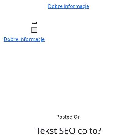
Skip
Dobre informacje
to
content
Dobre informacje
Posted On
Tekst SEO co to?