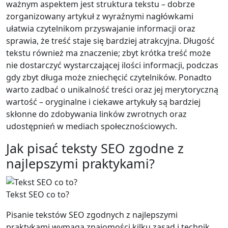
ważnym aspektem jest struktura tekstu – dobrze
zorganizowany artykuł z wyraźnymi nagłówkami
ułatwia czytelnikom przyswajanie informacji oraz
sprawia, że treść staje się bardziej atrakcyjna. Długość
tekstu również ma znaczenie; zbyt krótka treść może
nie dostarczyć wystarczającej ilości informacji, podczas
gdy zbyt długa może zniechęcić czytelników. Ponadto
warto zadbać o unikalność treści oraz jej merytoryczną
wartość – oryginalne i ciekawe artykuły są bardziej
skłonne do zdobywania linków zwrotnych oraz
udostępnień w mediach społecznościowych.
Jak pisać teksty SEO zgodne z
najlepszymi praktykami?
Tekst SEO co to?
Pisanie tekstów SEO zgodnych z najlepszymi
praktykami wymaga znajomości kilku zasad i technik.