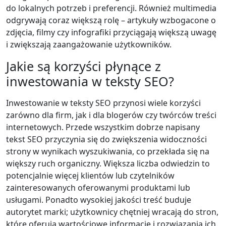
do lokalnych potrzeb i preferencji. Również multimedia
odgrywają coraz większą rolę – artykuły wzbogacone o
zdjęcia, filmy czy infografiki przyciągają większą uwagę
i zwiększają zaangażowanie użytkowników.
Jakie są korzyści płynące z
inwestowania w teksty SEO?
Inwestowanie w teksty SEO przynosi wiele korzyści
zarówno dla firm, jak i dla blogerów czy twórców treści
internetowych. Przede wszystkim dobrze napisany
tekst SEO przyczynia się do zwiększenia widoczności
strony w wynikach wyszukiwania, co przekłada się na
większy ruch organiczny. Większa liczba odwiedzin to
potencjalnie więcej klientów lub czytelników
zainteresowanych oferowanymi produktami lub
usługami. Ponadto wysokiej jakości treść buduje
autorytet marki; użytkownicy chętniej wracają do stron,
które oferują wartościowe informacje i rozwiązania ich