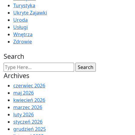
Turystyka
Ukryte Zajawki
Uroda
Usługi
Wnętrza
Zdrowie
Search
Archives
czerwiec 2026
maj 2026
kwiecień 2026
marzec 2026
luty 2026
styczeń 2026
grudzień 2025