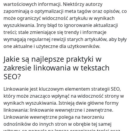
wartościowych informacji. Niektórzy autorzy
zapominają o optymalizacji meta tagów oraz opisów, co
może ograniczyć widoczność artykułu w wynikach
wyszukiwania. Inny błąd to ignorowanie aktualizacji
treści; stale zmieniające się trendy i informacje
wymagają regularnej rewizji starych artykułów, aby były
one aktualne i użyteczne dla użytkowników.
Jakie są najlepsze praktyki w
zakresie linkowania w tekstach
SEO?
Linkowanie jest kluczowym elementem strategii SEO,
który może znacząco wpłynąć na widoczność strony w
wynikach wyszukiwania. Istnieją dwie główne formy
linkowania: linkowanie wewnętrzne i zewnętrzne.
Linkowanie wewnętrzne polega na tworzeniu
odnośników do innych stron w obrębie tej samej
witryny, co pozwala na lepszą organizację treści oraz