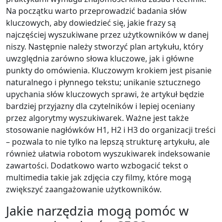
Na początku warto przeprowadzić badania słów
kluczowych, aby dowiedzieć się, jakie frazy są
najczęściej wyszukiwane przez użytkowników w danej
niszy. Następnie należy stworzyć plan artykułu, który
uwzględnia zarówno słowa kluczowe, jak i główne
punkty do omówienia. Kluczowym krokiem jest pisanie
naturalnego i płynnego tekstu; unikanie sztucznego
upychania słów kluczowych sprawi, że artykuł będzie
bardziej przyjazny dla czytelników i lepiej oceniany
przez algorytmy wyszukiwarek. Ważne jest także
stosowanie nagłówków H1, H2 i H3 do organizacji treści
– pozwala to nie tylko na lepszą strukturę artykułu, ale
również ułatwia robotom wyszukiwarek indeksowanie
zawartości. Dodatkowo warto wzbogacić tekst o
multimedia takie jak zdjęcia czy filmy, które mogą
zwiększyć zaangażowanie użytkowników.
Jakie narzędzia mogą pomóc w