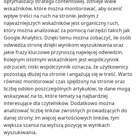
optymalizacji strategii contentowej. Istnieje wiele
wskaźników, które można monitorować, aby ocenić
wpływ treści na ruch na stronie. Jednym z
najważniejszych wskaźników jest organiczny ruch,
który można analizować za pomocą narzędzi takich jak
Google Analytics. Dzięki temu można zobaczyć, ile osób
odwiedza stronę dzięki wynikom wyszukiwania oraz
jakie frazy kluczowe przynoszą najwięcej odwiedzin.
Kolejnym istotnym wskaźnikiem jest współczynnik
odrzuceń; niski współczynnik oznacza, że użytkownicy
pozostają dłużej na stronie i angażują się w treść. Warto
również monitorować czas spędzony na stronie oraz
liczbę odsłon poszczególnych artykułów; te dane mogą
wskazywać na to, które tematy są najbardziej
interesujące dla czytelników. Dodatkowo można
analizować liczbę linków zwrotnych prowadzących do
danej strony; im więcej wartościowych linków, tym
większa szansa na wyższą pozycję w wynikach
wyszukiwania.