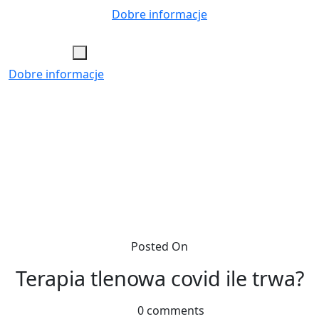
Skip
Dobre informacje
to
content
Dobre informacje
Posted On
Terapia tlenowa covid ile trwa?
0 comments