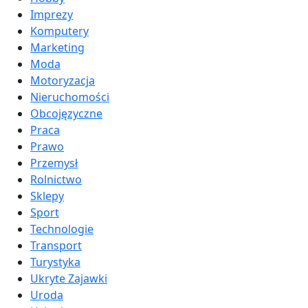
Imprezy
Komputery
Marketing
Moda
Motoryzacja
Nieruchomości
Obcojęzyczne
Praca
Prawo
Przemysł
Rolnictwo
Sklepy
Sport
Technologie
Transport
Turystyka
Ukryte Zajawki
Uroda