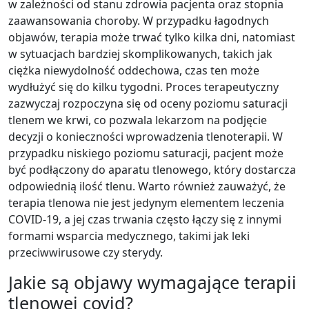
w zależności od stanu zdrowia pacjenta oraz stopnia
zaawansowania choroby. W przypadku łagodnych
objawów, terapia może trwać tylko kilka dni, natomiast
w sytuacjach bardziej skomplikowanych, takich jak
ciężka niewydolność oddechowa, czas ten może
wydłużyć się do kilku tygodni. Proces terapeutyczny
zazwyczaj rozpoczyna się od oceny poziomu saturacji
tlenem we krwi, co pozwala lekarzom na podjęcie
decyzji o konieczności wprowadzenia tlenoterapii. W
przypadku niskiego poziomu saturacji, pacjent może
być podłączony do aparatu tlenowego, który dostarcza
odpowiednią ilość tlenu. Warto również zauważyć, że
terapia tlenowa nie jest jedynym elementem leczenia
COVID-19, a jej czas trwania często łączy się z innymi
formami wsparcia medycznego, takimi jak leki
przeciwwirusowe czy sterydy.
Jakie są objawy wymagające terapii
tlenowej covid?