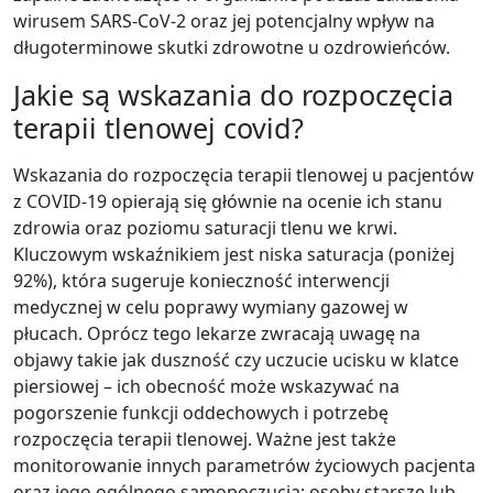
wirusem SARS-CoV-2 oraz jej potencjalny wpływ na
długoterminowe skutki zdrowotne u ozdrowieńców.
Jakie są wskazania do rozpoczęcia
terapii tlenowej covid?
Wskazania do rozpoczęcia terapii tlenowej u pacjentów
z COVID-19 opierają się głównie na ocenie ich stanu
zdrowia oraz poziomu saturacji tlenu we krwi.
Kluczowym wskaźnikiem jest niska saturacja (poniżej
92%), która sugeruje konieczność interwencji
medycznej w celu poprawy wymiany gazowej w
płucach. Oprócz tego lekarze zwracają uwagę na
objawy takie jak duszność czy uczucie ucisku w klatce
piersiowej – ich obecność może wskazywać na
pogorszenie funkcji oddechowych i potrzebę
rozpoczęcia terapii tlenowej. Ważne jest także
monitorowanie innych parametrów życiowych pacjenta
oraz jego ogólnego samopoczucia; osoby starsze lub