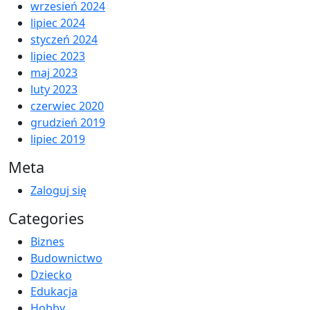
wrzesień 2024
lipiec 2024
styczeń 2024
lipiec 2023
maj 2023
luty 2023
czerwiec 2020
grudzień 2019
lipiec 2019
Meta
Zaloguj się
Categories
Biznes
Budownictwo
Dziecko
Edukacja
Hobby