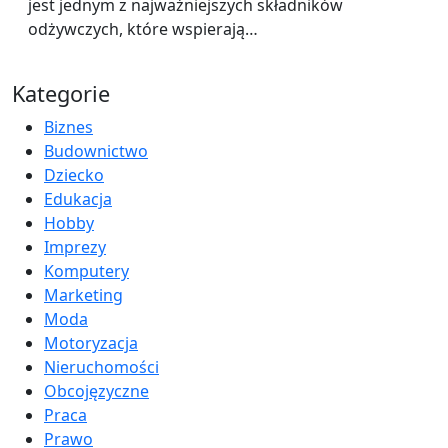
jest jednym z najważniejszych składników
odżywczych, które wspierają…
Kategorie
Biznes
Budownictwo
Dziecko
Edukacja
Hobby
Imprezy
Komputery
Marketing
Moda
Motoryzacja
Nieruchomości
Obcojęzyczne
Praca
Prawo