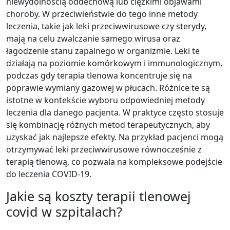
niewydolnością oddechową lub ciężkimi objawami
choroby. W przeciwieństwie do tego inne metody
leczenia, takie jak leki przeciwwirusowe czy sterydy,
mają na celu zwalczanie samego wirusa oraz
łagodzenie stanu zapalnego w organizmie. Leki te
działają na poziomie komórkowym i immunologicznym,
podczas gdy terapia tlenowa koncentruje się na
poprawie wymiany gazowej w płucach. Różnice te są
istotne w kontekście wyboru odpowiedniej metody
leczenia dla danego pacjenta. W praktyce często stosuje
się kombinację różnych metod terapeutycznych, aby
uzyskać jak najlepsze efekty. Na przykład pacjenci mogą
otrzymywać leki przeciwwirusowe równocześnie z
terapią tlenową, co pozwala na kompleksowe podejście
do leczenia COVID-19.
Jakie są koszty terapii tlenowej
covid w szpitalach?