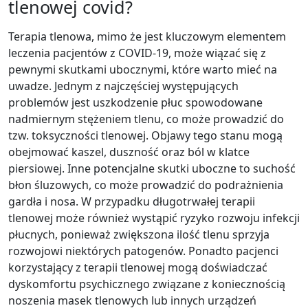
tlenowej covid?
Terapia tlenowa, mimo że jest kluczowym elementem
leczenia pacjentów z COVID-19, może wiązać się z
pewnymi skutkami ubocznymi, które warto mieć na
uwadze. Jednym z najczęściej występujących
problemów jest uszkodzenie płuc spowodowane
nadmiernym stężeniem tlenu, co może prowadzić do
tzw. toksyczności tlenowej. Objawy tego stanu mogą
obejmować kaszel, duszność oraz ból w klatce
piersiowej. Inne potencjalne skutki uboczne to suchość
błon śluzowych, co może prowadzić do podrażnienia
gardła i nosa. W przypadku długotrwałej terapii
tlenowej może również wystąpić ryzyko rozwoju infekcji
płucnych, ponieważ zwiększona ilość tlenu sprzyja
rozwojowi niektórych patogenów. Ponadto pacjenci
korzystający z terapii tlenowej mogą doświadczać
dyskomfortu psychicznego związane z koniecznością
noszenia masek tlenowych lub innych urządzeń