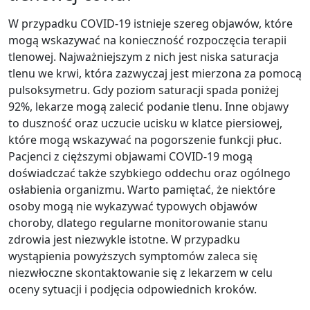
W przypadku COVID-19 istnieje szereg objawów, które
mogą wskazywać na konieczność rozpoczęcia terapii
tlenowej. Najważniejszym z nich jest niska saturacja
tlenu we krwi, która zazwyczaj jest mierzona za pomocą
pulsoksymetru. Gdy poziom saturacji spada poniżej
92%, lekarze mogą zalecić podanie tlenu. Inne objawy
to duszność oraz uczucie ucisku w klatce piersiowej,
które mogą wskazywać na pogorszenie funkcji płuc.
Pacjenci z cięższymi objawami COVID-19 mogą
doświadczać także szybkiego oddechu oraz ogólnego
osłabienia organizmu. Warto pamiętać, że niektóre
osoby mogą nie wykazywać typowych objawów
choroby, dlatego regularne monitorowanie stanu
zdrowia jest niezwykle istotne. W przypadku
wystąpienia powyższych symptomów zaleca się
niezwłoczne skontaktowanie się z lekarzem w celu
oceny sytuacji i podjęcia odpowiednich kroków.