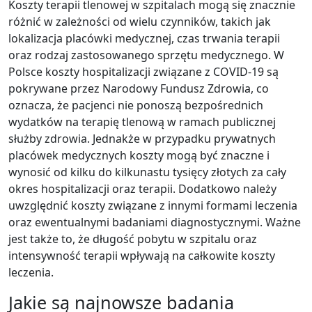
Koszty terapii tlenowej w szpitalach mogą się znacznie
różnić w zależności od wielu czynników, takich jak
lokalizacja placówki medycznej, czas trwania terapii
oraz rodzaj zastosowanego sprzętu medycznego. W
Polsce koszty hospitalizacji związane z COVID-19 są
pokrywane przez Narodowy Fundusz Zdrowia, co
oznacza, że pacjenci nie ponoszą bezpośrednich
wydatków na terapię tlenową w ramach publicznej
służby zdrowia. Jednakże w przypadku prywatnych
placówek medycznych koszty mogą być znaczne i
wynosić od kilku do kilkunastu tysięcy złotych za cały
okres hospitalizacji oraz terapii. Dodatkowo należy
uwzględnić koszty związane z innymi formami leczenia
oraz ewentualnymi badaniami diagnostycznymi. Ważne
jest także to, że długość pobytu w szpitalu oraz
intensywność terapii wpływają na całkowite koszty
leczenia.
Jakie są najnowsze badania