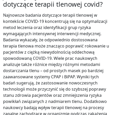
dotyczące terapii tlenowej covid?
Najnowsze badania dotyczące terapii tlenowej w
kontekście COVID-19 koncentrują się na optymalizacji
metod leczenia oraz identyfikacji grup ryzyka
wymagających intensywnej interwencji medycznej.
Badania wykazały, że odpowiednio dostosowana
terapia tlenowa może znacząco poprawić rokowanie u
pacjentów z ciężką niewydolnością oddechową
spowodowaną COVID-19. Wiele prac naukowych
analizuje także różnice między różnymi metodami
dostarczania tlenu – od prostych masek po bardziej
zaawansowane systemy CPAP i BiPAP. Wyniki tych
badań sugerują, że zastosowanie nowoczesnych
technologii może przyczynić się do szybszej poprawy
stanu zdrowia pacjentów oraz zmniejszenia ryzyka
powikłań związanych z nadmiarem tlenu. Dodatkowo
naukowcy badają wpływ terapii tlenowej na procesy
zapalne zachodzące w organizmie podczas zakażenia