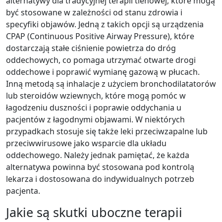
alternatywy dla tradycyjnej terapii tlenowej, które mogą
być stosowane w zależności od stanu zdrowia i
specyfiki objawów. Jedną z takich opcji są urządzenia
CPAP (Continuous Positive Airway Pressure), które
dostarczają stałe ciśnienie powietrza do dróg
oddechowych, co pomaga utrzymać otwarte drogi
oddechowe i poprawić wymianę gazową w płucach.
Inną metodą są inhalacje z użyciem bronchodilatatorów
lub steroidów wziewnych, które mogą pomóc w
łagodzeniu duszności i poprawie oddychania u
pacjentów z łagodnymi objawami. W niektórych
przypadkach stosuje się także leki przeciwzapalne lub
przeciwwirusowe jako wsparcie dla układu
oddechowego. Należy jednak pamiętać, że każda
alternatywa powinna być stosowana pod kontrolą
lekarza i dostosowana do indywidualnych potrzeb
pacjenta.
Jakie są skutki uboczne terapii