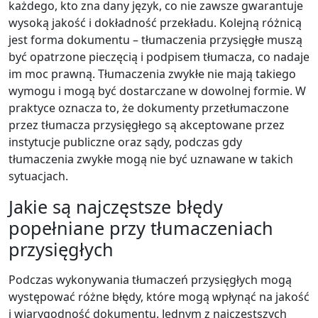
każdego, kto zna dany język, co nie zawsze gwarantuje
wysoką jakość i dokładność przekładu. Kolejną różnicą
jest forma dokumentu – tłumaczenia przysięgłe muszą
być opatrzone pieczęcią i podpisem tłumacza, co nadaje
im moc prawną. Tłumaczenia zwykłe nie mają takiego
wymogu i mogą być dostarczane w dowolnej formie. W
praktyce oznacza to, że dokumenty przetłumaczone
przez tłumacza przysięgłego są akceptowane przez
instytucje publiczne oraz sądy, podczas gdy
tłumaczenia zwykłe mogą nie być uznawane w takich
sytuacjach.
Jakie są najczęstsze błędy
popełniane przy tłumaczeniach
przysięgłych
Podczas wykonywania tłumaczeń przysięgłych mogą
występować różne błędy, które mogą wpłynąć na jakość
i wiarygodność dokumentu. Jednym z najczęstszych