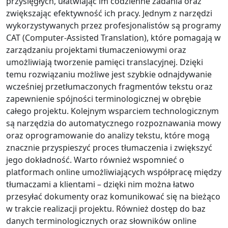
przysięgłych, ułatwiając im codzienne zadania oraz
zwiększając efektywność ich pracy. Jednym z narzędzi
wykorzystywanych przez profesjonalistów są programy
CAT (Computer-Assisted Translation), które pomagają w
zarządzaniu projektami tłumaczeniowymi oraz
umożliwiają tworzenie pamięci translacyjnej. Dzięki
temu rozwiązaniu możliwe jest szybkie odnajdywanie
wcześniej przetłumaczonych fragmentów tekstu oraz
zapewnienie spójności terminologicznej w obrębie
całego projektu. Kolejnym wsparciem technologicznym
są narzędzia do automatycznego rozpoznawania mowy
oraz oprogramowanie do analizy tekstu, które mogą
znacznie przyspieszyć proces tłumaczenia i zwiększyć
jego dokładność. Warto również wspomnieć o
platformach online umożliwiających współpracę między
tłumaczami a klientami – dzięki nim można łatwo
przesyłać dokumenty oraz komunikować się na bieżąco
w trakcie realizacji projektu. Również dostęp do baz
danych terminologicznych oraz słowników online