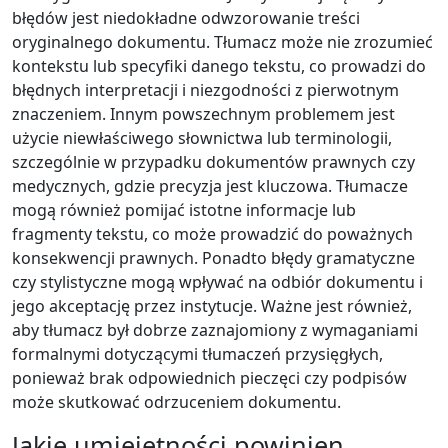
błędów jest niedokładne odwzorowanie treści
oryginalnego dokumentu. Tłumacz może nie zrozumieć
kontekstu lub specyfiki danego tekstu, co prowadzi do
błędnych interpretacji i niezgodności z pierwotnym
znaczeniem. Innym powszechnym problemem jest
użycie niewłaściwego słownictwa lub terminologii,
szczególnie w przypadku dokumentów prawnych czy
medycznych, gdzie precyzja jest kluczowa. Tłumacze
mogą również pomijać istotne informacje lub
fragmenty tekstu, co może prowadzić do poważnych
konsekwencji prawnych. Ponadto błędy gramatyczne
czy stylistyczne mogą wpływać na odbiór dokumentu i
jego akceptację przez instytucje. Ważne jest również,
aby tłumacz był dobrze zaznajomiony z wymaganiami
formalnymi dotyczącymi tłumaczeń przysięgłych,
ponieważ brak odpowiednich pieczęci czy podpisów
może skutkować odrzuceniem dokumentu.
Jakie umiejętności powinien