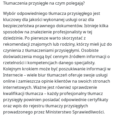
Tłumaczenia przysięgłe na czym polegają?
Wybór odpowiedniego tłumacza przysięgłego jest
kluczowy dla jakości wykonanej usługi oraz dla
bezpieczeństwa prawnego dokumentów. Istnieje kilka
sposobów na znalezienie profesjonalisty w tej
dziedzinie. Po pierwsze warto skorzystać z
rekomendacji znajomych lub rodziny, którzy mieli już do
czynienia z tłumaczeniami przysięgłymi. Osobiste
doświadczenia mogą być cennym źródłem informacji o
rzetelności i kompetencjach danego specjalisty.
Kolejnym krokiem może być poszukiwanie informacji w
Internecie – wiele biur tłumaczeń oferuje swoje usługi
online i zamieszcza opinie klientów na swoich stronach
internetowych. Ważne jest również sprawdzenie
kwalifikacji tłumacza – każdy profesjonalny tłumacz
przysięgły powinien posiadać odpowiednie certyfikaty
oraz wpis do rejestru tłumaczy przysięgłych
prowadzonego przez Ministerstwo Sprawiedliwości.