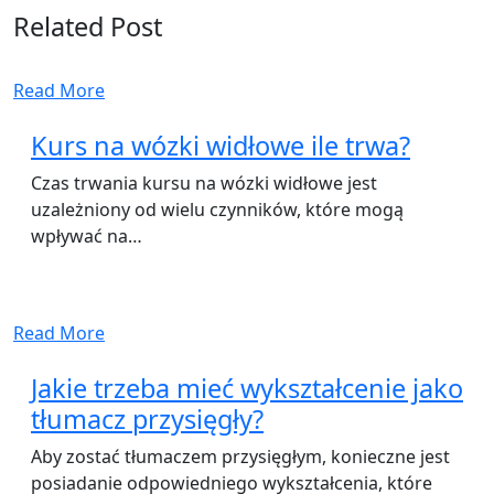
Related Post
Read More
Kurs na wózki widłowe ile trwa?
Czas trwania kursu na wózki widłowe jest
uzależniony od wielu czynników, które mogą
wpływać na…
Read More
Jakie trzeba mieć wykształcenie jako
tłumacz przysięgły?
Aby zostać tłumaczem przysięgłym, konieczne jest
posiadanie odpowiedniego wykształcenia, które