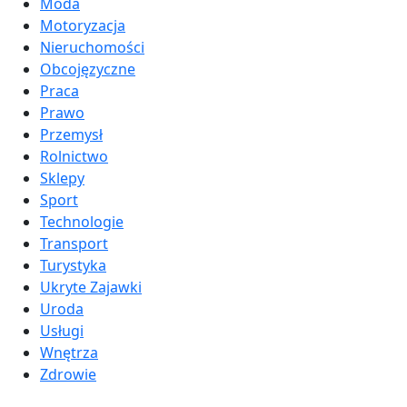
Moda
Motoryzacja
Nieruchomości
Obcojęzyczne
Praca
Prawo
Przemysł
Rolnictwo
Sklepy
Sport
Technologie
Transport
Turystyka
Ukryte Zajawki
Uroda
Usługi
Wnętrza
Zdrowie