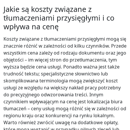
Jakie są koszty związane z
tłumaczeniami przysięgłymi i co
wpływa na cenę
Koszty związane z tłumaczeniami przysięgłymi mogą się
znacznie różnić w zależności od kilku czynników. Przede
wszystkim cena zależy od rodzaju dokumentu oraz jego
objętości – im więcej stron do przetłumaczenia, tym
wyższa będzie cena usługi. Ponadto ważna jest także
trudność tekstu; specjalistyczne słownictwo lub
skomplikowana terminologia mogą zwiększyć koszt
usługi ze względu na większy nakład pracy potrzebny
do precyzyjnego odwzorowania treści. Innym
czynnikiem wpływającym na cenę jest lokalizacja biura
tłumaczeń – ceny usług mogą różnić się w zależności od
regionu kraju oraz konkurencji na rynku lokalnym.
Warto również zwrócić uwagę na dodatkowe opłaty,
które mogą wystąpić w przypadku pilnych zleceń lub