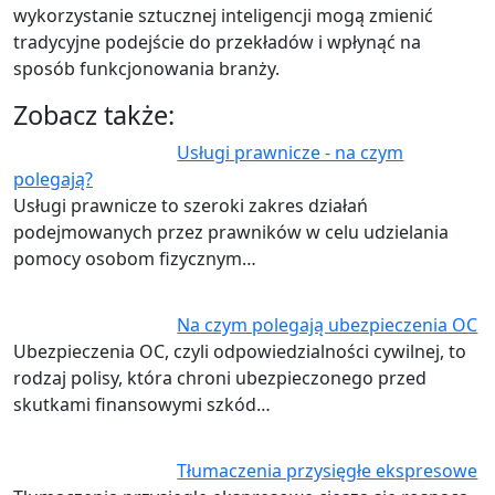
wykorzystanie sztucznej inteligencji mogą zmienić
tradycyjne podejście do przekładów i wpłynąć na
sposób funkcjonowania branży.
Zobacz także:
Usługi prawnicze - na czym
polegają?
Usługi prawnicze to szeroki zakres działań
podejmowanych przez prawników w celu udzielania
pomocy osobom fizycznym…
Na czym polegają ubezpieczenia OC
Ubezpieczenia OC, czyli odpowiedzialności cywilnej, to
rodzaj polisy, która chroni ubezpieczonego przed
skutkami finansowymi szkód…
Tłumaczenia przysięgłe ekspresowe