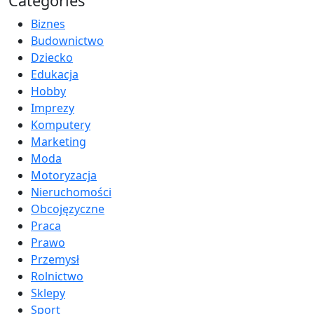
Categories
Biznes
Budownictwo
Dziecko
Edukacja
Hobby
Imprezy
Komputery
Marketing
Moda
Motoryzacja
Nieruchomości
Obcojęzyczne
Praca
Prawo
Przemysł
Rolnictwo
Sklepy
Sport