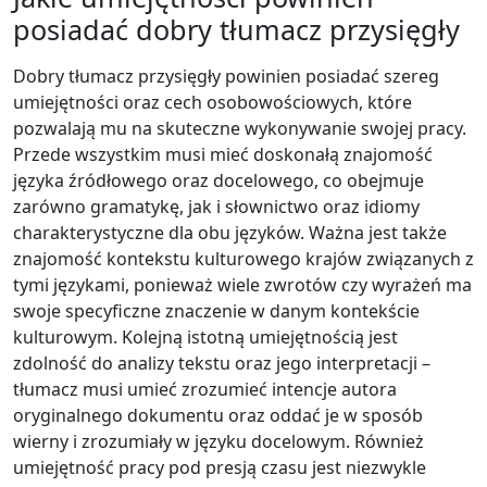
posiadać dobry tłumacz przysięgły
Dobry tłumacz przysięgły powinien posiadać szereg
umiejętności oraz cech osobowościowych, które
pozwalają mu na skuteczne wykonywanie swojej pracy.
Przede wszystkim musi mieć doskonałą znajomość
języka źródłowego oraz docelowego, co obejmuje
zarówno gramatykę, jak i słownictwo oraz idiomy
charakterystyczne dla obu języków. Ważna jest także
znajomość kontekstu kulturowego krajów związanych z
tymi językami, ponieważ wiele zwrotów czy wyrażeń ma
swoje specyficzne znaczenie w danym kontekście
kulturowym. Kolejną istotną umiejętnością jest
zdolność do analizy tekstu oraz jego interpretacji –
tłumacz musi umieć zrozumieć intencje autora
oryginalnego dokumentu oraz oddać je w sposób
wierny i zrozumiały w języku docelowym. Również
umiejętność pracy pod presją czasu jest niezwykle