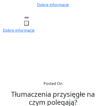
Skip
Dobre informacje
to
content
Dobre informacje
Posted On
Tłumaczenia przysięgłe na
czym polegają?