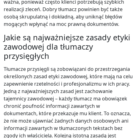
ważna, ponieważ często klienci potrzebują szybkich
realizacji zleceń. Dobry tłumacz powinien być także
osobą skrupulatną i dokładną, aby uniknąć błędów
mogących wpłynąć na moc prawną dokumentów.
Jakie są najważniejsze zasady etyki
zawodowej dla tłumaczy
przysięgłych
Tłumacze przysięgli są zobowiązani do przestrzegania
określonych zasad etyki zawodowej, które mają na celu
zapewnienie rzetelności i profesjonalizmu w ich pracy.
Jedną z najważniejszych zasad jest zachowanie
tajemnicy zawodowej – każdy tłumacz ma obowiązek
chronić poufność informacji zawartych w
dokumentach, które przekazuje mu klient. To oznacza,
że nie może ujawniać żadnych danych osobowych ani
informacji zawartych w tłumaczonych tekstach bez
zgody ich właściciela. Kolejną istotną zasadą jest