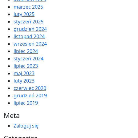
marzec 2025
luty 2025
styczeń 2025
grudzień 2024
listopad 2024
wrzesień 2024
lipiec 2024
styczeń 2024
lipiec 2023
maj 2023
luty 2023
czerwiec 2020
grudzień 2019
lipiec 2019
Meta
Zaloguj się