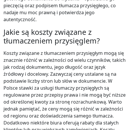
pieczęcią oraz podpisem tłumacza przysięgłego, co
nadaje mu moc prawną i potwierdza jego
autentyczność.
Jakie są koszty związane z
tłumaczeniem przysięglem?
Koszty związane z tłumaczeniem przysięgłym mogą się
znacznie różnić w zależności od wielu czynników, takich
jak rodzaj dokumentu, jego długość oraz język
źródłowy i docelowy. Zazwyczaj ceny ustalane są na
podstawie liczby stron lub słów w dokumencie. W
Polsce stawki za usługi tłumaczy przysięgłych są
regulowane przez przepisy prawa i nie mogą być niższe
od określonej kwoty za stronę rozrachunkową. Warto
jednak pamiętać, że ceny mogą się różnić w zależności
od regionu oraz doświadczenia samego tłumacza.
Dodatkowo niektóre biura oferują rabaty dla stałych
klientów lub przy większych zamówieniach. Koszty