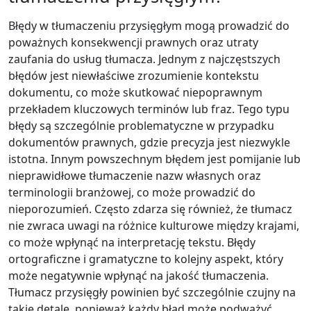
Błędy w tłumaczeniu przysięgłym mogą prowadzić do
poważnych konsekwencji prawnych oraz utraty
zaufania do usług tłumacza. Jednym z najczęstszych
błędów jest niewłaściwe zrozumienie kontekstu
dokumentu, co może skutkować niepoprawnym
przekładem kluczowych terminów lub fraz. Tego typu
błędy są szczególnie problematyczne w przypadku
dokumentów prawnych, gdzie precyzja jest niezwykle
istotna. Innym powszechnym błędem jest pomijanie lub
nieprawidłowe tłumaczenie nazw własnych oraz
terminologii branżowej, co może prowadzić do
nieporozumień. Często zdarza się również, że tłumacz
nie zwraca uwagi na różnice kulturowe między krajami,
co może wpłynąć na interpretację tekstu. Błędy
ortograficzne i gramatyczne to kolejny aspekt, który
może negatywnie wpłynąć na jakość tłumaczenia.
Tłumacz przysięgły powinien być szczególnie czujny na
takie detale, ponieważ każdy błąd może podważyć