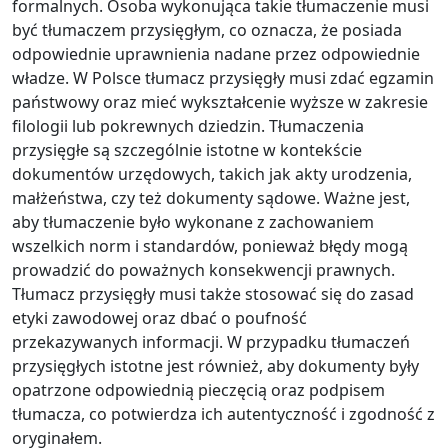
formalnych. Osoba wykonująca takie tłumaczenie musi
być tłumaczem przysięgłym, co oznacza, że posiada
odpowiednie uprawnienia nadane przez odpowiednie
władze. W Polsce tłumacz przysięgły musi zdać egzamin
państwowy oraz mieć wykształcenie wyższe w zakresie
filologii lub pokrewnych dziedzin. Tłumaczenia
przysięgłe są szczególnie istotne w kontekście
dokumentów urzędowych, takich jak akty urodzenia,
małżeństwa, czy też dokumenty sądowe. Ważne jest,
aby tłumaczenie było wykonane z zachowaniem
wszelkich norm i standardów, ponieważ błędy mogą
prowadzić do poważnych konsekwencji prawnych.
Tłumacz przysięgły musi także stosować się do zasad
etyki zawodowej oraz dbać o poufność
przekazywanych informacji. W przypadku tłumaczeń
przysięgłych istotne jest również, aby dokumenty były
opatrzone odpowiednią pieczęcią oraz podpisem
tłumacza, co potwierdza ich autentyczność i zgodność z
oryginałem.