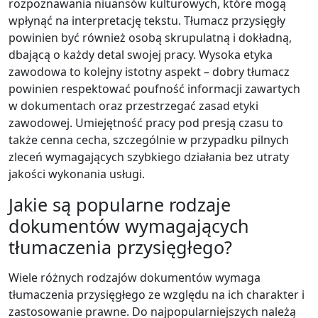
rozpoznawania niuansów kulturowych, które mogą
wpłynąć na interpretację tekstu. Tłumacz przysięgły
powinien być również osobą skrupulatną i dokładną,
dbającą o każdy detal swojej pracy. Wysoka etyka
zawodowa to kolejny istotny aspekt – dobry tłumacz
powinien respektować poufność informacji zawartych
w dokumentach oraz przestrzegać zasad etyki
zawodowej. Umiejętność pracy pod presją czasu to
także cenna cecha, szczególnie w przypadku pilnych
zleceń wymagających szybkiego działania bez utraty
jakości wykonania usługi.
Jakie są popularne rodzaje
dokumentów wymagających
tłumaczenia przysięgłego?
Wiele różnych rodzajów dokumentów wymaga
tłumaczenia przysięgłego ze względu na ich charakter i
zastosowanie prawne. Do najpopularniejszych należą