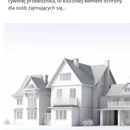
cywilnej przewoźnika, to kluczowy element ochrony
dla osób zajmujących się…