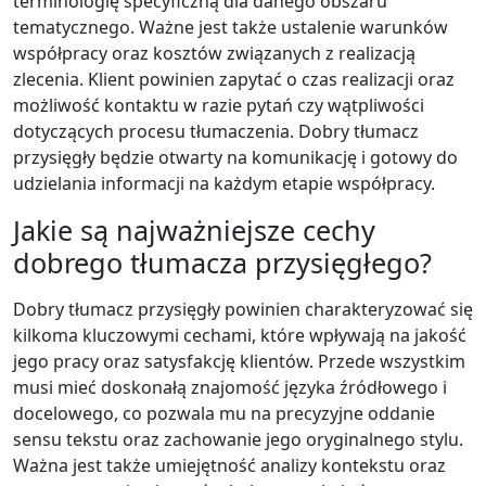
terminologię specyficzną dla danego obszaru
tematycznego. Ważne jest także ustalenie warunków
współpracy oraz kosztów związanych z realizacją
zlecenia. Klient powinien zapytać o czas realizacji oraz
możliwość kontaktu w razie pytań czy wątpliwości
dotyczących procesu tłumaczenia. Dobry tłumacz
przysięgły będzie otwarty na komunikację i gotowy do
udzielania informacji na każdym etapie współpracy.
Jakie są najważniejsze cechy
dobrego tłumacza przysięgłego?
Dobry tłumacz przysięgły powinien charakteryzować się
kilkoma kluczowymi cechami, które wpływają na jakość
jego pracy oraz satysfakcję klientów. Przede wszystkim
musi mieć doskonałą znajomość języka źródłowego i
docelowego, co pozwala mu na precyzyjne oddanie
sensu tekstu oraz zachowanie jego oryginalnego stylu.
Ważna jest także umiejętność analizy kontekstu oraz