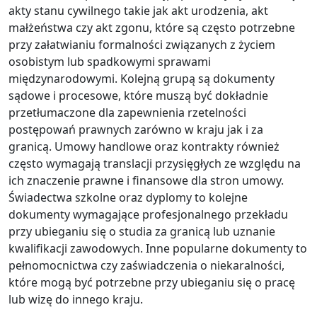
akty stanu cywilnego takie jak akt urodzenia, akt
małżeństwa czy akt zgonu, które są często potrzebne
przy załatwianiu formalności związanych z życiem
osobistym lub spadkowymi sprawami
międzynarodowymi. Kolejną grupą są dokumenty
sądowe i procesowe, które muszą być dokładnie
przetłumaczone dla zapewnienia rzetelności
postępowań prawnych zarówno w kraju jak i za
granicą. Umowy handlowe oraz kontrakty również
często wymagają translacji przysięgłych ze względu na
ich znaczenie prawne i finansowe dla stron umowy.
Świadectwa szkolne oraz dyplomy to kolejne
dokumenty wymagające profesjonalnego przekładu
przy ubieganiu się o studia za granicą lub uznanie
kwalifikacji zawodowych. Inne popularne dokumenty to
pełnomocnictwa czy zaświadczenia o niekaralności,
które mogą być potrzebne przy ubieganiu się o pracę
lub wizę do innego kraju.