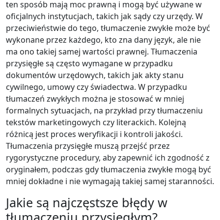
ten sposób mają moc prawną i mogą być używane w
oficjalnych instytucjach, takich jak sądy czy urzędy. W
przeciwieństwie do tego, tłumaczenie zwykłe może być
wykonane przez każdego, kto zna dany język, ale nie
ma ono takiej samej wartości prawnej. Tłumaczenia
przysięgłe są często wymagane w przypadku
dokumentów urzędowych, takich jak akty stanu
cywilnego, umowy czy świadectwa. W przypadku
tłumaczeń zwykłych można je stosować w mniej
formalnych sytuacjach, na przykład przy tłumaczeniu
tekstów marketingowych czy literackich. Kolejną
różnicą jest proces weryfikacji i kontroli jakości.
Tłumaczenia przysięgłe muszą przejść przez
rygorystyczne procedury, aby zapewnić ich zgodność z
oryginałem, podczas gdy tłumaczenia zwykłe mogą być
mniej dokładne i nie wymagają takiej samej staranności.
Jakie są najczęstsze błędy w
tłumaczeniu przysięgłym?