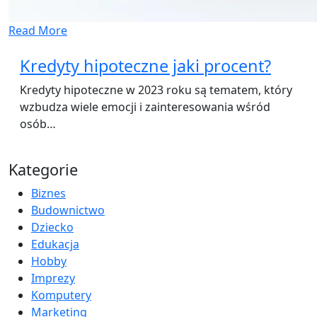
Read More
Kredyty hipoteczne jaki procent?
Kredyty hipoteczne w 2023 roku są tematem, który
wzbudza wiele emocji i zainteresowania wśród
osób…
Kategorie
Biznes
Budownictwo
Dziecko
Edukacja
Hobby
Imprezy
Komputery
Marketing