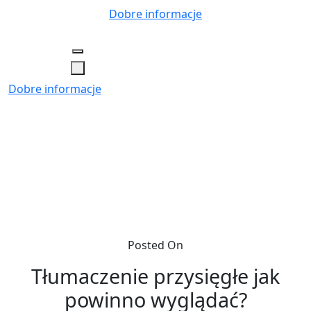
Skip
Dobre informacje
to
content
Dobre informacje
Posted On
Tłumaczenie przysięgłe jak
powinno wyglądać?