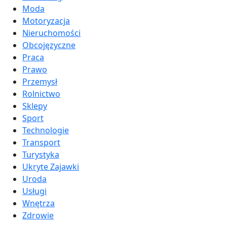
Moda
Motoryzacja
Nieruchomości
Obcojęzyczne
Praca
Prawo
Przemysł
Rolnictwo
Sklepy
Sport
Technologie
Transport
Turystyka
Ukryte Zajawki
Uroda
Usługi
Wnętrza
Zdrowie