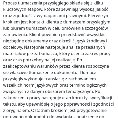
Proces tłumaczenia przysięgłego składa się z kilku
kluczowych etapów, które zapewniają wysoką jakość
oraz zgodność z wymaganiami prawnymi. Pierwszym
krokiem jest kontakt klienta z tłumaczem przysięgłym
lub biurem tłumaczeń w celu omówienia szczegółów
zamówienia. Klient powinien przedstawić wszystkie
niezbędne dokumenty oraz określić język źródłowy i
docelowy. Następnie następuje analiza przesłanych
materiałów przez tłumacza, który ocenia zakres pracy
oraz czas potrzebny na jej realizację. Po
zaakceptowaniu warunków przez klienta rozpoczyna
się właściwe tłumaczenie dokumentu. Tłumacz
przysięgły wykonuje translację z zachowaniem
wszelkich norm językowych oraz terminologicznych
związanych z danym obszarem tematycznym. Po
zakończeniu pracy następuje etap korekty i weryfikacji
tekstu, aby upewnić się o jego poprawności i zgodności
z oryginałem. Ostatnim krokiem jest przygotowanie
gotowego dokumentu do wydania – opatrzenie go