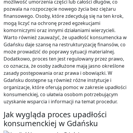
możliwość umorzenia części lub całości długów, co
pozwala na rozpoczęcie nowego życia bez ciężaru
finansowego. Osoby, które zdecydują się na ten krok,
mogą liczyć na ochronę przed egzekucjami
komorniczymi oraz innymi działaniami wierzycieli.
Warto również zauważyć, że upadłość konsumencka w
Gdańsku daje szansę na restrukturyzację finansów, co
może prowadzić do poprawy sytuacji materialnej.
Dodatkowo, proces ten jest regulowany przez prawo,
co oznacza, że osoby zadłużone mają jasno określone
zasady postępowania oraz prawa i obowiązki. W
Gdańsku dostępne są również różne instytucje i
organizacje, które oferują pomoc w zakresie upadłości
konsumenckiej, co ułatwia osobom potrzebującym
uzyskanie wsparcia i informacji na temat procedur.
Jak wygląda proces upadłości
konsumenckiej w Gdańsku