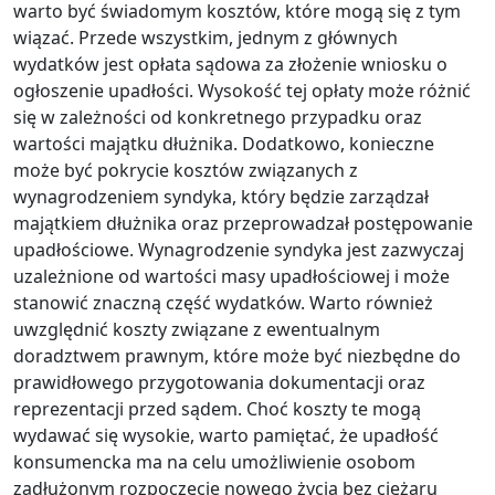
warto być świadomym kosztów, które mogą się z tym
wiązać. Przede wszystkim, jednym z głównych
wydatków jest opłata sądowa za złożenie wniosku o
ogłoszenie upadłości. Wysokość tej opłaty może różnić
się w zależności od konkretnego przypadku oraz
wartości majątku dłużnika. Dodatkowo, konieczne
może być pokrycie kosztów związanych z
wynagrodzeniem syndyka, który będzie zarządzał
majątkiem dłużnika oraz przeprowadzał postępowanie
upadłościowe. Wynagrodzenie syndyka jest zazwyczaj
uzależnione od wartości masy upadłościowej i może
stanowić znaczną część wydatków. Warto również
uwzględnić koszty związane z ewentualnym
doradztwem prawnym, które może być niezbędne do
prawidłowego przygotowania dokumentacji oraz
reprezentacji przed sądem. Choć koszty te mogą
wydawać się wysokie, warto pamiętać, że upadłość
konsumencka ma na celu umożliwienie osobom
zadłużonym rozpoczęcie nowego życia bez ciężaru