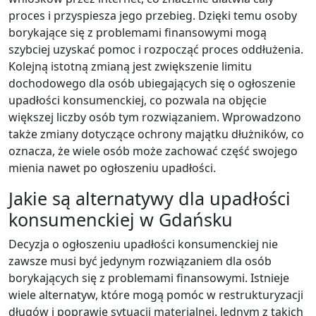
proces i przyspiesza jego przebieg. Dzięki temu osoby
borykające się z problemami finansowymi mogą
szybciej uzyskać pomoc i rozpocząć proces oddłużenia.
Kolejną istotną zmianą jest zwiększenie limitu
dochodowego dla osób ubiegających się o ogłoszenie
upadłości konsumenckiej, co pozwala na objęcie
większej liczby osób tym rozwiązaniem. Wprowadzono
także zmiany dotyczące ochrony majątku dłużników, co
oznacza, że wiele osób może zachować część swojego
mienia nawet po ogłoszeniu upadłości.
Jakie są alternatywy dla upadłości
konsumenckiej w Gdańsku
Decyzja o ogłoszeniu upadłości konsumenckiej nie
zawsze musi być jedynym rozwiązaniem dla osób
borykających się z problemami finansowymi. Istnieje
wiele alternatyw, które mogą pomóc w restrukturyzacji
długów i poprawie sytuacji materialnej. Jednym z takich