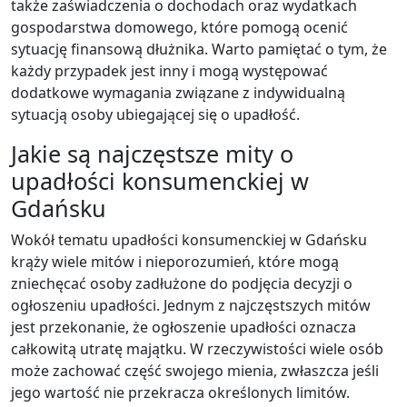
także zaświadczenia o dochodach oraz wydatkach
gospodarstwa domowego, które pomogą ocenić
sytuację finansową dłużnika. Warto pamiętać o tym, że
każdy przypadek jest inny i mogą występować
dodatkowe wymagania związane z indywidualną
sytuacją osoby ubiegającej się o upadłość.
Jakie są najczęstsze mity o
upadłości konsumenckiej w
Gdańsku
Wokół tematu upadłości konsumenckiej w Gdańsku
krąży wiele mitów i nieporozumień, które mogą
zniechęcać osoby zadłużone do podjęcia decyzji o
ogłoszeniu upadłości. Jednym z najczęstszych mitów
jest przekonanie, że ogłoszenie upadłości oznacza
całkowitą utratę majątku. W rzeczywistości wiele osób
może zachować część swojego mienia, zwłaszcza jeśli
jego wartość nie przekracza określonych limitów.