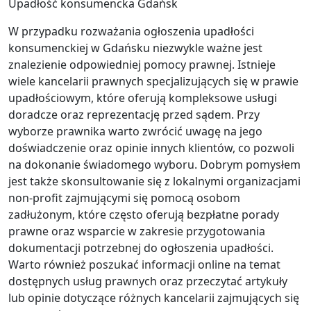
Upadłość konsumencka Gdańsk
W przypadku rozważania ogłoszenia upadłości
konsumenckiej w Gdańsku niezwykle ważne jest
znalezienie odpowiedniej pomocy prawnej. Istnieje
wiele kancelarii prawnych specjalizujących się w prawie
upadłościowym, które oferują kompleksowe usługi
doradcze oraz reprezentację przed sądem. Przy
wyborze prawnika warto zwrócić uwagę na jego
doświadczenie oraz opinie innych klientów, co pozwoli
na dokonanie świadomego wyboru. Dobrym pomysłem
jest także skonsultowanie się z lokalnymi organizacjami
non-profit zajmującymi się pomocą osobom
zadłużonym, które często oferują bezpłatne porady
prawne oraz wsparcie w zakresie przygotowania
dokumentacji potrzebnej do ogłoszenia upadłości.
Warto również poszukać informacji online na temat
dostępnych usług prawnych oraz przeczytać artykuły
lub opinie dotyczące różnych kancelarii zajmujących się