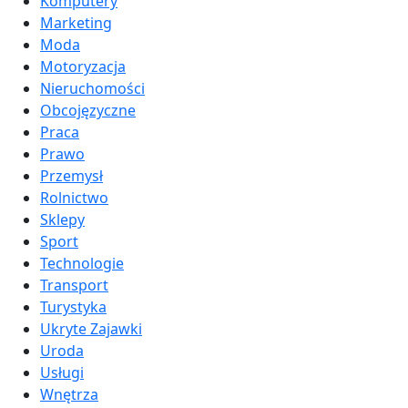
Komputery
Marketing
Moda
Motoryzacja
Nieruchomości
Obcojęzyczne
Praca
Prawo
Przemysł
Rolnictwo
Sklepy
Sport
Technologie
Transport
Turystyka
Ukryte Zajawki
Uroda
Usługi
Wnętrza