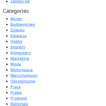
Zaloguj się
Categories
Biznes
Budownictwo
Dziecko
Edukacja
Hobby
Imprezy
Komputery
Marketing
Moda
Motoryzacja
Nieruchomości
Obcojęzyczne
Praca
Prawo
Przemysł
Rolnictwo