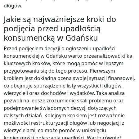
długów.
Jakie są najważniejsze kroki do
podjęcia przed upadłością
konsumencką w Gdańsku
Przed podjęciem decyzji o ogłoszeniu upadłości
konsumenckiej w Gdańsku warto przeanalizować kilka
kluczowych kroków, które mogą pomóc w lepszym
przygotowaniu się do tego procesu. Pierwszym
krokiem jest dokładna ocena swojej sytuacji finansowej,
co obejmuje sporządzenie listy wszystkich długów,
wierzycieli oraz dochodów i wydatków. Taka analiza
pozwoli na lepsze zrozumienie skali problemu oraz
podejmowanie świadomych decyzji dotyczących
dalszych działań. Kolejnym krokiem jest rozważenie
możliwości restrukturyzacji długów lub negocjacji z
wierzycielami, co może pomóc w uniknięciu
konieczności ogłaszania upadłości. Warto również