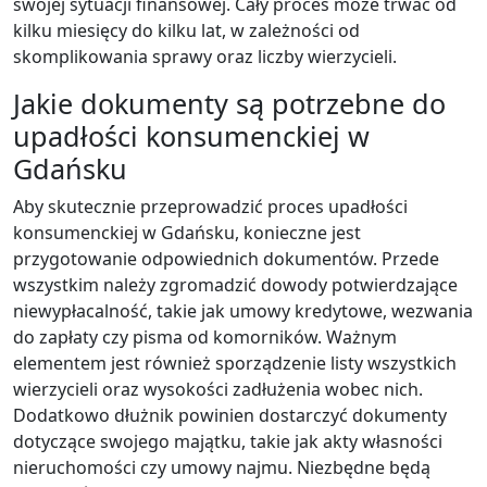
swojej sytuacji finansowej. Cały proces może trwać od
kilku miesięcy do kilku lat, w zależności od
skomplikowania sprawy oraz liczby wierzycieli.
Jakie dokumenty są potrzebne do
upadłości konsumenckiej w
Gdańsku
Aby skutecznie przeprowadzić proces upadłości
konsumenckiej w Gdańsku, konieczne jest
przygotowanie odpowiednich dokumentów. Przede
wszystkim należy zgromadzić dowody potwierdzające
niewypłacalność, takie jak umowy kredytowe, wezwania
do zapłaty czy pisma od komorników. Ważnym
elementem jest również sporządzenie listy wszystkich
wierzycieli oraz wysokości zadłużenia wobec nich.
Dodatkowo dłużnik powinien dostarczyć dokumenty
dotyczące swojego majątku, takie jak akty własności
nieruchomości czy umowy najmu. Niezbędne będą