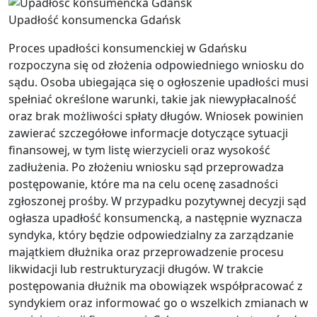
Upadłość konsumencka Gdańsk
Proces upadłości konsumenckiej w Gdańsku
rozpoczyna się od złożenia odpowiedniego wniosku do
sądu. Osoba ubiegająca się o ogłoszenie upadłości musi
spełniać określone warunki, takie jak niewypłacalność
oraz brak możliwości spłaty długów. Wniosek powinien
zawierać szczegółowe informacje dotyczące sytuacji
finansowej, w tym listę wierzycieli oraz wysokość
zadłużenia. Po złożeniu wniosku sąd przeprowadza
postępowanie, które ma na celu ocenę zasadności
zgłoszonej prośby. W przypadku pozytywnej decyzji sąd
ogłasza upadłość konsumencką, a następnie wyznacza
syndyka, który będzie odpowiedzialny za zarządzanie
majątkiem dłużnika oraz przeprowadzenie procesu
likwidacji lub restrukturyzacji długów. W trakcie
postępowania dłużnik ma obowiązek współpracować z
syndykiem oraz informować go o wszelkich zmianach w