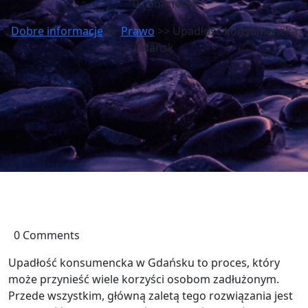
0 comments
Dobre informacje
>>
Prawo
>> Upadłość konsumencka
Gdańsk
0 Comments
Upadłość konsumencka w Gdańsku to proces, który
może przynieść wiele korzyści osobom zadłużonym.
Przede wszystkim, główną zaletą tego rozwiązania jest