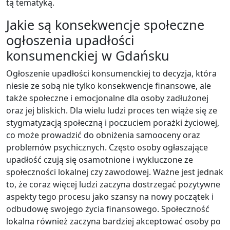
tą tematyką.
Jakie są konsekwencje społeczne
ogłoszenia upadłości
konsumenckiej w Gdańsku
Ogłoszenie upadłości konsumenckiej to decyzja, która
niesie ze sobą nie tylko konsekwencje finansowe, ale
także społeczne i emocjonalne dla osoby zadłużonej
oraz jej bliskich. Dla wielu ludzi proces ten wiąże się ze
stygmatyzacją społeczną i poczuciem porażki życiowej,
co może prowadzić do obniżenia samooceny oraz
problemów psychicznych. Często osoby ogłaszające
upadłość czują się osamotnione i wykluczone ze
społeczności lokalnej czy zawodowej. Ważne jest jednak
to, że coraz więcej ludzi zaczyna dostrzegać pozytywne
aspekty tego procesu jako szansy na nowy początek i
odbudowę swojego życia finansowego. Społeczność
lokalna również zaczyna bardziej akceptować osoby po