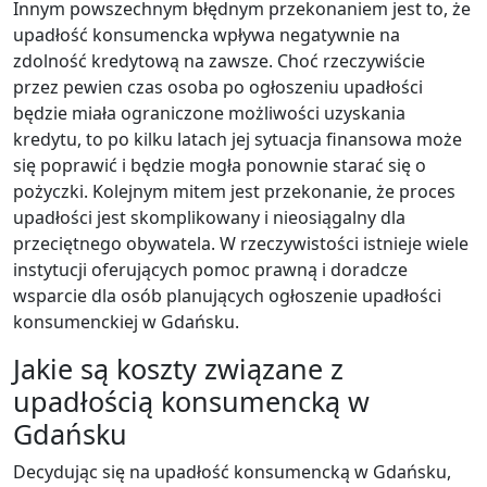
Innym powszechnym błędnym przekonaniem jest to, że
upadłość konsumencka wpływa negatywnie na
zdolność kredytową na zawsze. Choć rzeczywiście
przez pewien czas osoba po ogłoszeniu upadłości
będzie miała ograniczone możliwości uzyskania
kredytu, to po kilku latach jej sytuacja finansowa może
się poprawić i będzie mogła ponownie starać się o
pożyczki. Kolejnym mitem jest przekonanie, że proces
upadłości jest skomplikowany i nieosiągalny dla
przeciętnego obywatela. W rzeczywistości istnieje wiele
instytucji oferujących pomoc prawną i doradcze
wsparcie dla osób planujących ogłoszenie upadłości
konsumenckiej w Gdańsku.
Jakie są koszty związane z
upadłością konsumencką w
Gdańsku
Decydując się na upadłość konsumencką w Gdańsku,