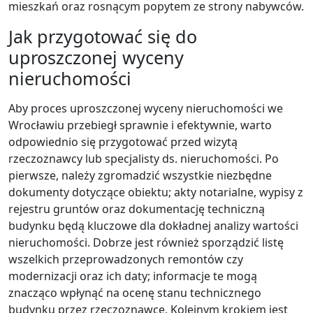
mieszkań oraz rosnącym popytem ze strony nabywców.
Jak przygotować się do
uproszczonej wyceny
nieruchomości
Aby proces uproszczonej wyceny nieruchomości we
Wrocławiu przebiegł sprawnie i efektywnie, warto
odpowiednio się przygotować przed wizytą
rzeczoznawcy lub specjalisty ds. nieruchomości. Po
pierwsze, należy zgromadzić wszystkie niezbędne
dokumenty dotyczące obiektu; akty notarialne, wypisy z
rejestru gruntów oraz dokumentację techniczną
budynku będą kluczowe dla dokładnej analizy wartości
nieruchomości. Dobrze jest również sporządzić listę
wszelkich przeprowadzonych remontów czy
modernizacji oraz ich daty; informacje te mogą
znacząco wpłynąć na ocenę stanu technicznego
budynku przez rzeczoznawcę. Kolejnym krokiem jest