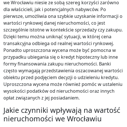
we Wrocławiu niesie ze sobą szereg korzyści zarówno
dla właścicieli, jak i potencjalnych nabywców. Po
pierwsze, umożliwia ona szybkie uzyskanie informacji o
wartości rynkowej danej nieruchomości, co jest
szczególnie istotne w kontekście sprzedaży czy zakupu.
Dzięki temu można uniknąć sytuacji, w której cena
transakcyjna odbiega od realnej wartości rynkowej.
Ponadto uproszczona wycena może być pomocna w
przypadku ubiegania się o kredyt hipoteczny lub inne
formy finansowania zakupu nieruchomości. Banki
często wymagają przedstawienia oszacowanej wartości
obiektu przed podjęciem decyzji o udzieleniu kredytu.
Uproszczona wycena może również pomóc w ustaleniu
wysokości podatków od nieruchomości oraz innych
opłat związanych z jej posiadaniem.
Jakie czynniki wpływają na wartość
nieruchomości we Wrocławiu