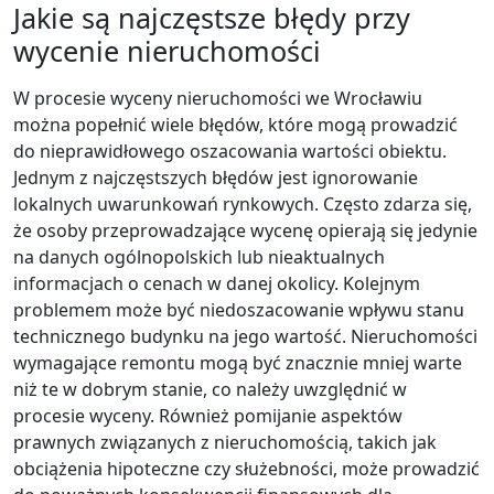
Jakie są najczęstsze błędy przy
wycenie nieruchomości
W procesie wyceny nieruchomości we Wrocławiu
można popełnić wiele błędów, które mogą prowadzić
do nieprawidłowego oszacowania wartości obiektu.
Jednym z najczęstszych błędów jest ignorowanie
lokalnych uwarunkowań rynkowych. Często zdarza się,
że osoby przeprowadzające wycenę opierają się jedynie
na danych ogólnopolskich lub nieaktualnych
informacjach o cenach w danej okolicy. Kolejnym
problemem może być niedoszacowanie wpływu stanu
technicznego budynku na jego wartość. Nieruchomości
wymagające remontu mogą być znacznie mniej warte
niż te w dobrym stanie, co należy uwzględnić w
procesie wyceny. Również pomijanie aspektów
prawnych związanych z nieruchomością, takich jak
obciążenia hipoteczne czy służebności, może prowadzić