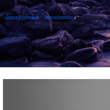
0 comments
Dobre informacje
>>
Nieruchomości
>> Uproszczona
wycena nieruchomości Wrocław