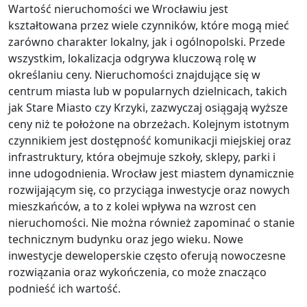
Wartość nieruchomości we Wrocławiu jest
kształtowana przez wiele czynników, które mogą mieć
zarówno charakter lokalny, jak i ogólnopolski. Przede
wszystkim, lokalizacja odgrywa kluczową rolę w
określaniu ceny. Nieruchomości znajdujące się w
centrum miasta lub w popularnych dzielnicach, takich
jak Stare Miasto czy Krzyki, zazwyczaj osiągają wyższe
ceny niż te położone na obrzeżach. Kolejnym istotnym
czynnikiem jest dostępność komunikacji miejskiej oraz
infrastruktury, która obejmuje szkoły, sklepy, parki i
inne udogodnienia. Wrocław jest miastem dynamicznie
rozwijającym się, co przyciąga inwestycje oraz nowych
mieszkańców, a to z kolei wpływa na wzrost cen
nieruchomości. Nie można również zapominać o stanie
technicznym budynku oraz jego wieku. Nowe
inwestycje deweloperskie często oferują nowoczesne
rozwiązania oraz wykończenia, co może znacząco
podnieść ich wartość.