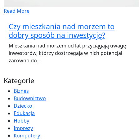
Read More
Czy mieszkania nad morzem to
dobry sposób na inwestycję?
Mieszkania nad morzem od lat przyciągają uwagę
inwestorów, którzy dostrzegają w nich potencjał
zarówno do…
Kategorie
Biznes
Budownictwo
Dziecko
Edukacja
Hobby
Imprezy
Komputery