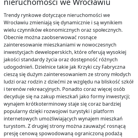
nieruchomości we Wrocławiu
Trendy rynkowe dotyczące nieruchomości we
Wrocławiu zmieniają się dynamicznie i są wynikiem
wielu czynników ekonomicznych oraz społecznych.
Obecnie można zaobserwować rosnące
zainteresowanie mieszkaniami w nowoczesnych
inwestycjach deweloperskich, które oferują wysokiej
jakości standardy życia oraz dostępność różnych
udogodnień. Dzielnice takie jak Krzyki czy Fabryczna
cieszą się dużym zainteresowaniem ze strony młodych
ludzi oraz rodzin z dziećmi ze względu na bliskość szkół
i terenów rekreacyjnych. Ponadto coraz więcej osób
decyduje się na zakup mieszkań jako formy inwestycji;
wynajem krótkoterminowy staje się coraz bardziej
popularny dzięki rozwojowi turystyki i platform
internetowych umożliwiających wynajem mieszkań
turystom. Z drugiej strony można zauważyć rosnącą
presję cenową spowodowaną ograniczoną podażą