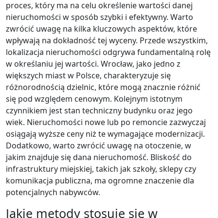
proces, który ma na celu określenie wartości danej
nieruchomości w sposób szybki i efektywny. Warto
zwrócić uwagę na kilka kluczowych aspektów, które
wpływają na dokładność tej wyceny. Przede wszystkim,
lokalizacja nieruchomości odgrywa fundamentalną rolę
w określaniu jej wartości. Wrocław, jako jedno z
większych miast w Polsce, charakteryzuje się
różnorodnością dzielnic, które mogą znacznie różnić
się pod względem cenowym. Kolejnym istotnym
czynnikiem jest stan techniczny budynku oraz jego
wiek. Nieruchomości nowe lub po remoncie zazwyczaj
osiągają wyższe ceny niż te wymagające modernizacji.
Dodatkowo, warto zwrócić uwagę na otoczenie, w
jakim znajduje się dana nieruchomość. Bliskość do
infrastruktury miejskiej, takich jak szkoły, sklepy czy
komunikacja publiczna, ma ogromne znaczenie dla
potencjalnych nabywców.
Jakie metody stosuje się w