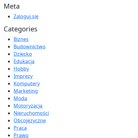
Meta
Zaloguj się
Categories
Biznes
Budownictwo
Dziecko
Edukacja
Hobby
Imprezy
Komputery
Marketing
Moda
Motoryzacja
Nieruchomości
Obcojęzyczne
Praca
Prawo