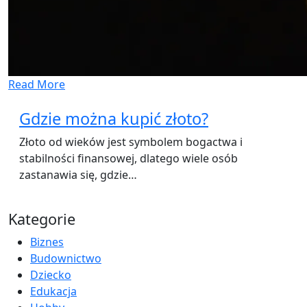
Read More
Gdzie można kupić złoto?
Złoto od wieków jest symbolem bogactwa i
stabilności finansowej, dlatego wiele osób
zastanawia się, gdzie…
Kategorie
Biznes
Budownictwo
Dziecko
Edukacja