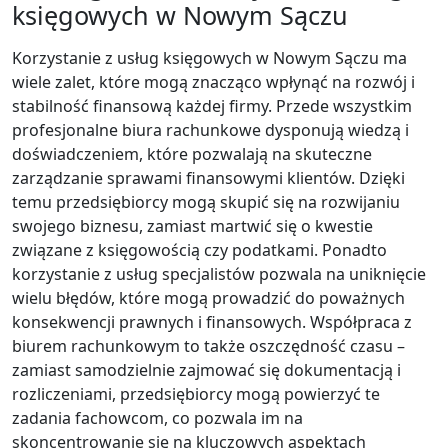
księgowych w Nowym Sączu
Korzystanie z usług księgowych w Nowym Sączu ma
wiele zalet, które mogą znacząco wpłynąć na rozwój i
stabilność finansową każdej firmy. Przede wszystkim
profesjonalne biura rachunkowe dysponują wiedzą i
doświadczeniem, które pozwalają na skuteczne
zarządzanie sprawami finansowymi klientów. Dzięki
temu przedsiębiorcy mogą skupić się na rozwijaniu
swojego biznesu, zamiast martwić się o kwestie
związane z księgowością czy podatkami. Ponadto
korzystanie z usług specjalistów pozwala na uniknięcie
wielu błędów, które mogą prowadzić do poważnych
konsekwencji prawnych i finansowych. Współpraca z
biurem rachunkowym to także oszczędność czasu –
zamiast samodzielnie zajmować się dokumentacją i
rozliczeniami, przedsiębiorcy mogą powierzyć te
zadania fachowcom, co pozwala im na
skoncentrowanie się na kluczowych aspektach