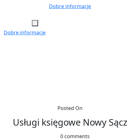
Skip
Dobre informacje
to
content
Dobre informacje
Posted On
Usługi księgowe Nowy Sącz
0 comments