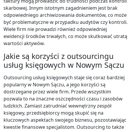
faktury mogą prowadzić do trudności podczas kontroli
skarbowej. Innym istotnym zagadnieniem jest brak
odpowiedniego archiwizowania dokumentów, co może
być problematyczne w przypadku audytów czy kontroli.
Wiele firm nie prowadzi również odpowiedniej
ewidencji środków trwałych, co może skutkować utratą
wartości aktywów.
Jakie są korzyści z outsourcingu
usług księgowych w Nowym Sączu
Outsourcing usług księgowych staje się coraz bardziej
popularny w Nowym Sączu, a jego korzyści są
dostrzegane przez wiele firm. Przede wszystkim
pozwala to na znaczne oszczędności czasu i zasobów
ludzkich. Zamiast zatrudniać wewnętrzny zespół
księgowy, przedsiębiorcy mogą skupić się na
kluczowych aspektach swojego biznesu, pozostawiając
kwestie finansowe specjalistom. Outsourcing to także