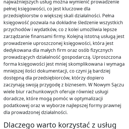
najważniejszych usług można wymienić prowadzenie
pełnej księgowości, co jest kluczowe dla
przedsiębiorstw o większej skali działalności. Pełna
księgowość pozwala na dokładne śledzenie wszystkich
przychodów i wydatków, co z kolei umożliwia lepsze
zarządzanie finansami firmy. Kolejną istotną usługą jest
prowadzenie uproszczonej księgowości, która jest
dedykowana dla małych firm oraz osób fizycznych
prowadzących działalność gospodarczą. Uproszczona
forma księgowości jest mniej skomplikowana i wymaga
mniejszej ilości dokumentacji, co czyni ją bardziej
dostępną dla przedsiębiorców, którzy dopiero
zaczynają swoją przygodę z biznesem. W Nowym Sączu
wiele biur rachunkowych oferuje również usługi
doradcze, które mogą pomóc w optymalizacji
podatkowej oraz w wyborze najlepszej formy prawnej
dla prowadzonej działalności.
Dlaczego warto korzystać z usług