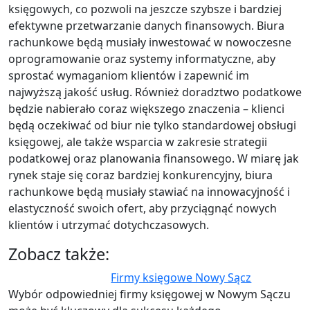
księgowych, co pozwoli na jeszcze szybsze i bardziej
efektywne przetwarzanie danych finansowych. Biura
rachunkowe będą musiały inwestować w nowoczesne
oprogramowanie oraz systemy informatyczne, aby
sprostać wymaganiom klientów i zapewnić im
najwyższą jakość usług. Również doradztwo podatkowe
będzie nabierało coraz większego znaczenia – klienci
będą oczekiwać od biur nie tylko standardowej obsługi
księgowej, ale także wsparcia w zakresie strategii
podatkowej oraz planowania finansowego. W miarę jak
rynek staje się coraz bardziej konkurencyjny, biura
rachunkowe będą musiały stawiać na innowacyjność i
elastyczność swoich ofert, aby przyciągnąć nowych
klientów i utrzymać dotychczasowych.
Zobacz także:
Firmy księgowe Nowy Sącz
Wybór odpowiedniej firmy księgowej w Nowym Sączu