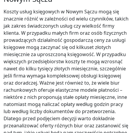
Koszty usług księgowych w Nowym Sączu mogą się
znacznie różnić w zależności od wielu czynników, takich
jak zakres świadczonych usług czy wielkość firmy
klienta. W przypadku małych firm oraz osób fizycznych
prowadzących działalność gospodarczą ceny za usługi
księgowe mogą zaczynać się od kilkuset złotych
miesięcznie za uproszczoną księgowość. W przypadku
większych przedsiębiorstw koszty te mogą wzrosnąć
nawet do kilku tysięcy złotych miesięcznie, szczególnie
jeśli firma wymaga kompleksowej obsługi księgowej
oraz doradczej. Ważne jest również to, że wiele biur
rachunkowych oferuje elastyczne modele płatności –
niektóre z nich proponują stałe opłaty miesięczne, inne
natomiast mogą naliczać opłaty według godzin pracy
lub według liczby dokumentów do przetworzenia.
Dlatego przed podjęciem decyzji warto dokładnie
przeanalizować oferty różnych biur oraz zastanowić się
nad tym, jakie usługi będą nam rzeczywiście potrzebne.