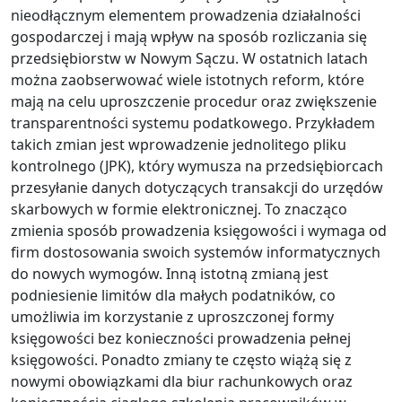
nieodłącznym elementem prowadzenia działalności
gospodarczej i mają wpływ na sposób rozliczania się
przedsiębiorstw w Nowym Sączu. W ostatnich latach
można zaobserwować wiele istotnych reform, które
mają na celu uproszczenie procedur oraz zwiększenie
transparentności systemu podatkowego. Przykładem
takich zmian jest wprowadzenie jednolitego pliku
kontrolnego (JPK), który wymusza na przedsiębiorcach
przesyłanie danych dotyczących transakcji do urzędów
skarbowych w formie elektronicznej. To znacząco
zmienia sposób prowadzenia księgowości i wymaga od
firm dostosowania swoich systemów informatycznych
do nowych wymogów. Inną istotną zmianą jest
podniesienie limitów dla małych podatników, co
umożliwia im korzystanie z uproszczonej formy
księgowości bez konieczności prowadzenia pełnej
księgowości. Ponadto zmiany te często wiążą się z
nowymi obowiązkami dla biur rachunkowych oraz