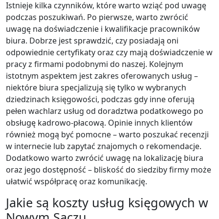
Istnieje kilka czynników, które warto wziąć pod uwagę
podczas poszukiwań. Po pierwsze, warto zwrócić
uwagę na doświadczenie i kwalifikacje pracowników
biura. Dobrze jest sprawdzić, czy posiadają oni
odpowiednie certyfikaty oraz czy mają doświadczenie w
pracy z firmami podobnymi do naszej. Kolejnym
istotnym aspektem jest zakres oferowanych usług –
niektóre biura specjalizują się tylko w wybranych
dziedzinach księgowości, podczas gdy inne oferują
pełen wachlarz usług od doradztwa podatkowego po
obsługę kadrowo-płacową. Opinie innych klientów
również mogą być pomocne – warto poszukać recenzji
w internecie lub zapytać znajomych o rekomendacje.
Dodatkowo warto zwrócić uwagę na lokalizację biura
oraz jego dostępność – bliskość do siedziby firmy może
ułatwić współpracę oraz komunikację.
Jakie są koszty usług księgowych w
Nowym Sączu