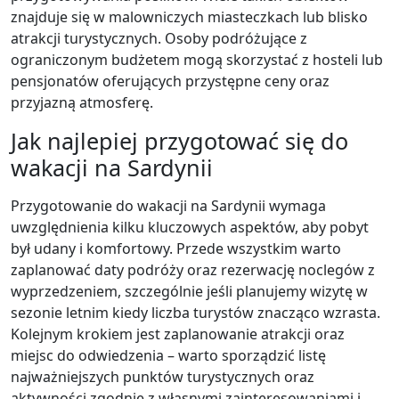
znajduje się w malowniczych miasteczkach lub blisko
atrakcji turystycznych. Osoby podróżujące z
ograniczonym budżetem mogą skorzystać z hosteli lub
pensjonatów oferujących przystępne ceny oraz
przyjazną atmosferę.
Jak najlepiej przygotować się do
wakacji na Sardynii
Przygotowanie do wakacji na Sardynii wymaga
uwzględnienia kilku kluczowych aspektów, aby pobyt
był udany i komfortowy. Przede wszystkim warto
zaplanować daty podróży oraz rezerwację noclegów z
wyprzedzeniem, szczególnie jeśli planujemy wizytę w
sezonie letnim kiedy liczba turystów znacząco wzrasta.
Kolejnym krokiem jest zaplanowanie atrakcji oraz
miejsc do odwiedzenia – warto sporządzić listę
najważniejszych punktów turystycznych oraz
aktywności zgodnie z własnymi zainteresowaniami i