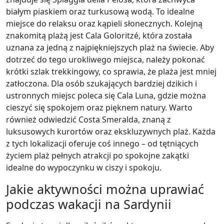
białym piaskiem oraz turkusową wodą. To idealne
miejsce do relaksu oraz kąpieli słonecznych. Kolejną
znakomitą plażą jest Cala Goloritzé, która została
uznana za jedną z najpiękniejszych plaż na świecie. Aby
dotrzeć do tego urokliwego miejsca, należy pokonać
krótki szlak trekkingowy, co sprawia, że plaża jest mniej
zatłoczona. Dla osób szukających bardziej dzikich i
ustronnych miejsc poleca się Cala Luna, gdzie można
cieszyć się spokojem oraz pięknem natury. Warto
również odwiedzić Costa Smeralda, znaną z
luksusowych kurortów oraz ekskluzywnych plaż. Każda
z tych lokalizacji oferuje coś innego – od tętniących
życiem plaż pełnych atrakcji po spokojne zakątki
idealne do wypoczynku w ciszy i spokoju.
Jakie aktywności można uprawiać
podczas wakacji na Sardynii