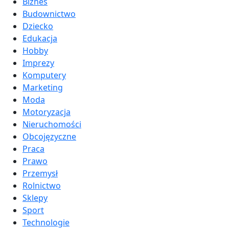
Biznes
Budownictwo
Dziecko
Edukacja
Hobby
Imprezy
Komputery
Marketing
Moda
Motoryzacja
Nieruchomości
Obcojęzyczne
Praca
Prawo
Przemysł
Rolnictwo
Sklepy
Sport
Technologie