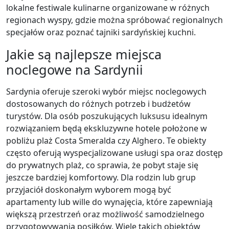
lokalne festiwale kulinarne organizowane w różnych
regionach wyspy, gdzie można spróbować regionalnych
specjałów oraz poznać tajniki sardyńskiej kuchni.
Jakie są najlepsze miejsca
noclegowe na Sardynii
Sardynia oferuje szeroki wybór miejsc noclegowych
dostosowanych do różnych potrzeb i budżetów
turystów. Dla osób poszukujących luksusu idealnym
rozwiązaniem będą ekskluzywne hotele położone w
pobliżu plaż Costa Smeralda czy Alghero. Te obiekty
często oferują wyspecjalizowane usługi spa oraz dostęp
do prywatnych plaż, co sprawia, że pobyt staje się
jeszcze bardziej komfortowy. Dla rodzin lub grup
przyjaciół doskonałym wyborem mogą być
apartamenty lub wille do wynajęcia, które zapewniają
większą przestrzeń oraz możliwość samodzielnego
przygotowywania posiłków. Wiele takich obiektów