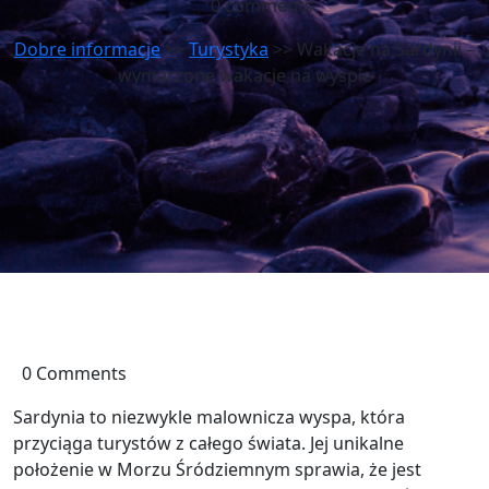
0 comments
Dobre informacje
>>
Turystyka
>> Wakacje na Sardynii –
wymarzone wakacje na wyspie
0 Comments
Sardynia to niezwykle malownicza wyspa, która
przyciąga turystów z całego świata. Jej unikalne
położenie w Morzu Śródziemnym sprawia, że jest