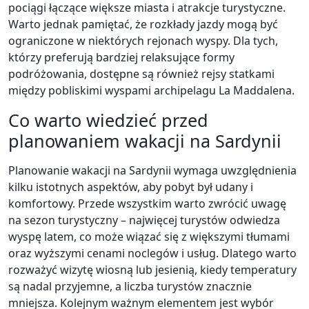
pociągi łączące większe miasta i atrakcje turystyczne.
Warto jednak pamiętać, że rozkłady jazdy mogą być
ograniczone w niektórych rejonach wyspy. Dla tych,
którzy preferują bardziej relaksujące formy
podróżowania, dostępne są również rejsy statkami
między pobliskimi wyspami archipelagu La Maddalena.
Co warto wiedzieć przed
planowaniem wakacji na Sardynii
Planowanie wakacji na Sardynii wymaga uwzględnienia
kilku istotnych aspektów, aby pobyt był udany i
komfortowy. Przede wszystkim warto zwrócić uwagę
na sezon turystyczny – najwięcej turystów odwiedza
wyspę latem, co może wiązać się z większymi tłumami
oraz wyższymi cenami noclegów i usług. Dlatego warto
rozważyć wizytę wiosną lub jesienią, kiedy temperatury
są nadal przyjemne, a liczba turystów znacznie
mniejsza. Kolejnym ważnym elementem jest wybór