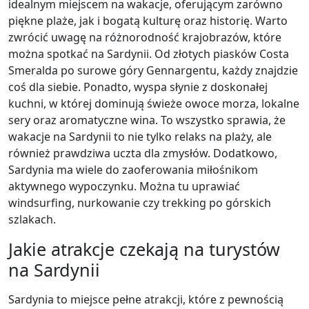
idealnym miejscem na wakacje, oferującym zarówno
piękne plaże, jak i bogatą kulturę oraz historię. Warto
zwrócić uwagę na różnorodność krajobrazów, które
można spotkać na Sardynii. Od złotych piasków Costa
Smeralda po surowe góry Gennargentu, każdy znajdzie
coś dla siebie. Ponadto, wyspa słynie z doskonałej
kuchni, w której dominują świeże owoce morza, lokalne
sery oraz aromatyczne wina. To wszystko sprawia, że
wakacje na Sardynii to nie tylko relaks na plaży, ale
również prawdziwa uczta dla zmysłów. Dodatkowo,
Sardynia ma wiele do zaoferowania miłośnikom
aktywnego wypoczynku. Można tu uprawiać
windsurfing, nurkowanie czy trekking po górskich
szlakach.
Jakie atrakcje czekają na turystów
na Sardynii
Sardynia to miejsce pełne atrakcji, które z pewnością