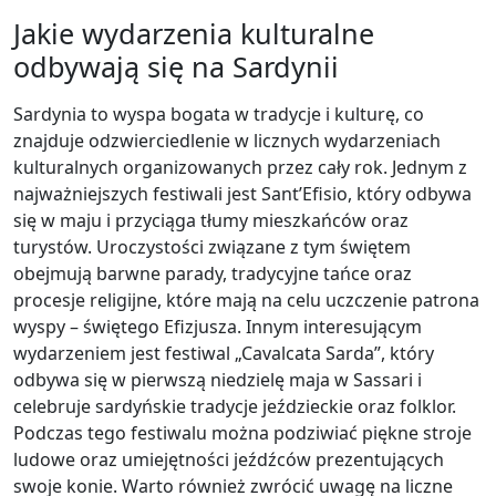
Jakie wydarzenia kulturalne
odbywają się na Sardynii
Sardynia to wyspa bogata w tradycje i kulturę, co
znajduje odzwierciedlenie w licznych wydarzeniach
kulturalnych organizowanych przez cały rok. Jednym z
najważniejszych festiwali jest Sant’Efisio, który odbywa
się w maju i przyciąga tłumy mieszkańców oraz
turystów. Uroczystości związane z tym świętem
obejmują barwne parady, tradycyjne tańce oraz
procesje religijne, które mają na celu uczczenie patrona
wyspy – świętego Efizjusza. Innym interesującym
wydarzeniem jest festiwal „Cavalcata Sarda”, który
odbywa się w pierwszą niedzielę maja w Sassari i
celebruje sardyńskie tradycje jeździeckie oraz folklor.
Podczas tego festiwalu można podziwiać piękne stroje
ludowe oraz umiejętności jeźdźców prezentujących
swoje konie. Warto również zwrócić uwagę na liczne