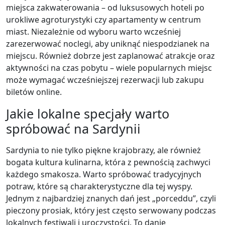
miejsca zakwaterowania – od luksusowych hoteli po
urokliwe agroturystyki czy apartamenty w centrum
miast. Niezależnie od wyboru warto wcześniej
zarezerwować noclegi, aby uniknąć niespodzianek na
miejscu. Również dobrze jest zaplanować atrakcje oraz
aktywności na czas pobytu – wiele popularnych miejsc
może wymagać wcześniejszej rezerwacji lub zakupu
biletów online.
Jakie lokalne specjały warto
spróbować na Sardynii
Sardynia to nie tylko piękne krajobrazy, ale również
bogata kultura kulinarna, która z pewnością zachwyci
każdego smakosza. Warto spróbować tradycyjnych
potraw, które są charakterystyczne dla tej wyspy.
Jednym z najbardziej znanych dań jest „porceddu”, czyli
pieczony prosiak, który jest często serwowany podczas
lokalnych festiwali i uroczystości. To danie