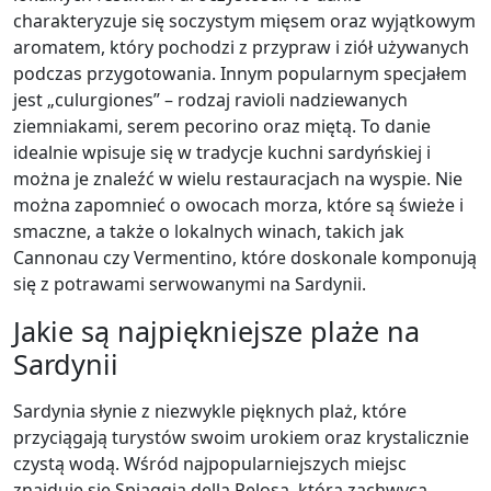
charakteryzuje się soczystym mięsem oraz wyjątkowym
aromatem, który pochodzi z przypraw i ziół używanych
podczas przygotowania. Innym popularnym specjałem
jest „culurgiones” – rodzaj ravioli nadziewanych
ziemniakami, serem pecorino oraz miętą. To danie
idealnie wpisuje się w tradycje kuchni sardyńskiej i
można je znaleźć w wielu restauracjach na wyspie. Nie
można zapomnieć o owocach morza, które są świeże i
smaczne, a także o lokalnych winach, takich jak
Cannonau czy Vermentino, które doskonale komponują
się z potrawami serwowanymi na Sardynii.
Jakie są najpiękniejsze plaże na
Sardynii
Sardynia słynie z niezwykle pięknych plaż, które
przyciągają turystów swoim urokiem oraz krystalicznie
czystą wodą. Wśród najpopularniejszych miejsc
znajduje się Spiaggia della Pelosa, która zachwyca