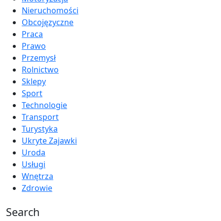
Nieruchomości
Obcojęzyczne
Praca
Prawo
Przemysł
Rolnictwo
Sklepy
Sport
Technologie
Transport
Turystyka
Ukryte Zajawki
Uroda
Usługi
Wnętrza
Zdrowie
Search