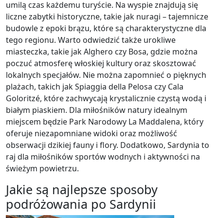
umilą czas każdemu turyście. Na wyspie znajdują się
liczne zabytki historyczne, takie jak nuragi – tajemnicze
budowle z epoki brązu, które są charakterystyczne dla
tego regionu. Warto odwiedzić także urokliwe
miasteczka, takie jak Alghero czy Bosa, gdzie można
poczuć atmosferę włoskiej kultury oraz skosztować
lokalnych specjałów. Nie można zapomnieć o pięknych
plażach, takich jak Spiaggia della Pelosa czy Cala
Goloritzé, które zachwycają krystalicznie czystą wodą i
białym piaskiem. Dla miłośników natury idealnym
miejscem będzie Park Narodowy La Maddalena, który
oferuje niezapomniane widoki oraz możliwość
obserwacji dzikiej fauny i flory. Dodatkowo, Sardynia to
raj dla miłośników sportów wodnych i aktywności na
świeżym powietrzu.
Jakie są najlepsze sposoby
podróżowania po Sardynii