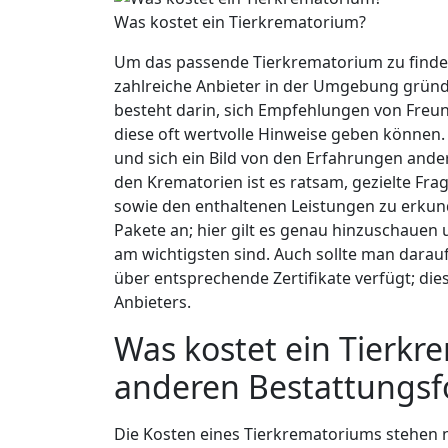
Was kostet ein Tierkrematorium?
Um das passende Tierkrematorium zu finden u
zahlreiche Anbieter in der Umgebung gründ
besteht darin, sich Empfehlungen von Freu
diese oft wertvolle Hinweise geben können
und sich ein Bild von den Erfahrungen and
den Krematorien ist es ratsam, gezielte Fra
sowie den enthaltenen Leistungen zu erkun
Pakete an; hier gilt es genau hinzuschauen
am wichtigsten sind. Auch sollte man darauf
über entsprechende Zertifikate verfügt; dies
Anbieters.
Was kostet ein Tierkr
anderen Bestattungs
Die Kosten eines Tierkrematoriums stehen nic