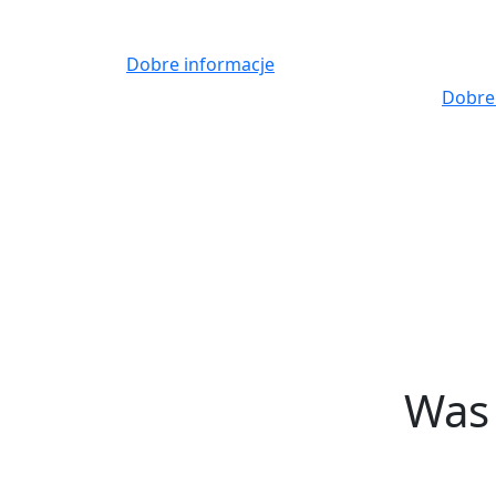
Skip
to
Dobre informacje
content
Dobre
Was 