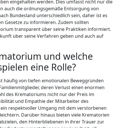
gaben eingehalten werden. Dies umfasst nicht nur die
ern auch die ordnungsgemäße Entsorgung von
ch Bundesland unterschiedlich sein, daher ist es
len Gesetze zu informieren. Zudem sollten
torium transparent über seine Praktiken informiert.
skunft über seine Verfahren geben und auch auf
rematorium und welche
pielen eine Rolle?
ist häufig von tiefen emotionalen Beweggründen
 Familienmitglieder, deren Verlust einen enormen
ahl des Krematoriums nicht nur der Preis im
bilität und Empathie der Mitarbeiter des
ein respektvoller Umgang mit dem verstorbenen
leichtern. Darüber hinaus bieten viele Krematorien
abzielen, den Hinterbliebenen in ihrer Trauer zur