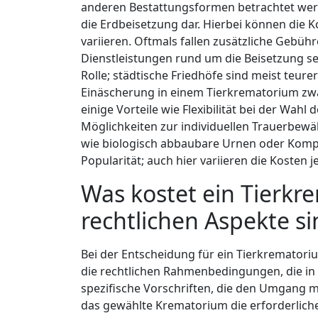
anderen Bestattungsformen betrachtet werde
die Erdbeisetzung dar. Hierbei können die 
variieren. Oftmals fallen zusätzliche Gebüh
Dienstleistungen rund um die Beisetzung sel
Rolle; städtische Friedhöfe sind meist teure
Einäscherung in einem Tierkrematorium zwar
einige Vorteile wie Flexibilität bei der Wa
Möglichkeiten zur individuellen Trauerbewä
wie biologisch abbaubare Urnen oder Kom
Popularität; auch hier variieren die Kosten 
Was kostet ein Tierk
rechtlichen Aspekte s
Bei der Entscheidung für ein Tierkrematoriu
die rechtlichen Rahmenbedingungen, die in 
spezifische Vorschriften, die den Umgang mi
das gewählte Krematorium die erforderlic