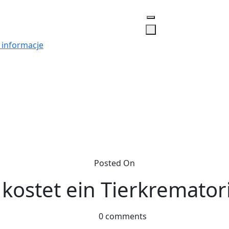
 informacje
Posted On
kostet ein Tierkremato
0 comments