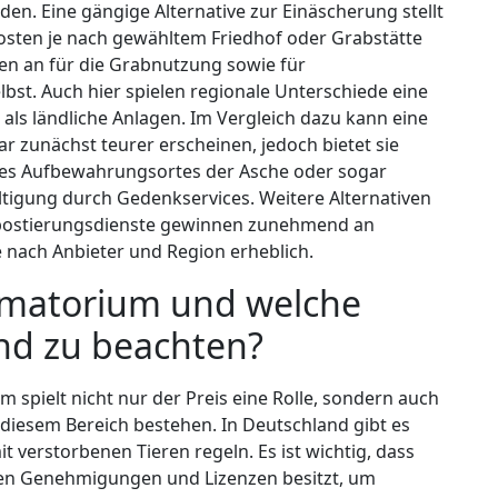
n. Eine gängige Alternative zur Einäscherung stellt
Kosten je nach gewähltem Friedhof oder Grabstätte
ren an für die Grabnutzung sowie für
bst. Auch hier spielen regionale Unterschiede eine
r als ländliche Anlagen. Im Vergleich dazu kann eine
 zunächst teurer erscheinen, jedoch bietet sie
hl des Aufbewahrungsortes der Asche oder sogar
ltigung durch Gedenkservices. Weitere Alternativen
postierungsdienste gewinnen zunehmend an
je nach Anbieter und Region erheblich.
rematorium und welche
ind zu beachten?
m spielt nicht nur der Preis eine Rolle, sondern auch
diesem Bereich bestehen. In Deutschland gibt es
t verstorbenen Tieren regeln. Es ist wichtig, dass
hen Genehmigungen und Lizenzen besitzt, um