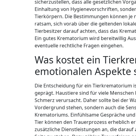
sicherzustellen, dass alle gesetzlichen Vor
Einhaltung von Hygienevorschriften, sond
Tierkörpern. Die Bestimmungen können je na
ratsam, sich vorab über die geltenden loka
Tierbesitzer darauf achten, dass das Krema
Ein gutes Krematorium wird bereitwillig Au
eventuelle rechtliche Fragen eingehen.
Was kostet ein Tierk
emotionalen Aspekte s
Die Entscheidung für ein Tierkrematorium 
geprägt. Haustiere sind für viele Menschen
Schmerz verursacht. Daher sollte bei der W
Vordergrund stehen, sondern auch die Sensi
Krematoriums. Einfühlsame Gespräche und 
Tier können den Trauerprozess erheblich er
zusätzliche Dienstleistungen an, die darauf 