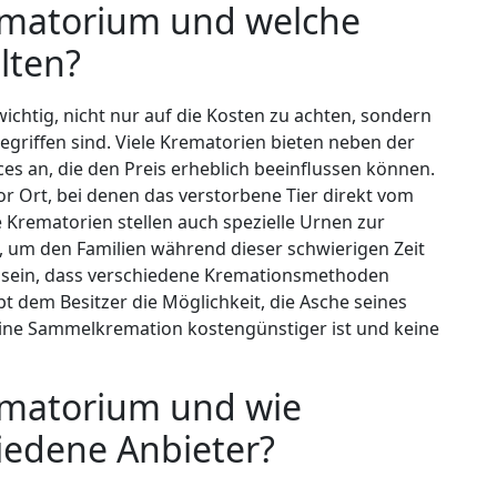
rematorium und welche
lten?
wichtig, nicht nur auf die Kosten zu achten, sondern
egriffen sind. Viele Krematorien bieten neben der
ces an, die den Preis erheblich beeinflussen können.
 Ort, bei denen das verstorbene Tier direkt vom
 Krematorien stellen auch spezielle Urnen zur
, um den Familien während dieser schwierigen Zeit
s sein, dass verschiedene Kremationsmethoden
t dem Besitzer die Möglichkeit, die Asche seines
ne Sammelkremation kostengünstiger ist und keine
rematorium und wie
iedene Anbieter?