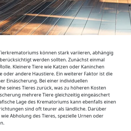
Tierkrematoriums können stark variieren, abhängig
 berücksichtigt werden sollten. Zunächst einmal
 Rolle. Kleinere Tiere wie Katzen oder Kaninchen
 oder andere Haustiere. Ein weiterer Faktor ist die
r Einäscherung. Bei einer individuellen
che seines Tieres zurück, was zu höheren Kosten
scherung mehrere Tiere gleichzeitig eingeäschert
afische Lage des Krematoriums kann ebenfalls einen
nrichtungen sind oft teurer als ländliche. Darüber
 wie Abholung des Tieres, spezielle Urnen oder
n.