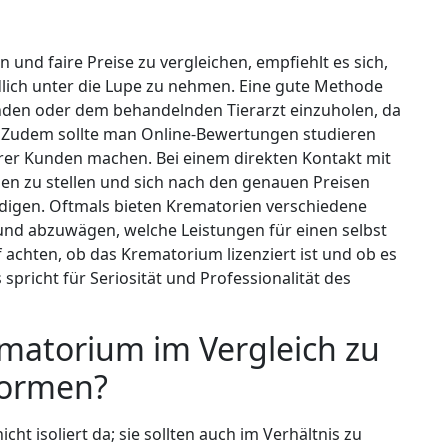
nd faire Preise zu vergleichen, empfiehlt es sich,
lich unter die Lupe zu nehmen. Eine gute Methode
nden oder dem behandelnden Tierarzt einzuholen, da
. Zudem sollte man Online-Bewertungen studieren
erer Kunden machen. Bei einem direkten Kontakt mit
gen zu stellen und sich nach den genauen Preisen
digen. Oftmals bieten Krematorien verschiedene
 und abzuwägen, welche Leistungen für einen selbst
 achten, ob das Krematorium lizenziert ist und ob es
 spricht für Seriosität und Professionalität des
ematorium im Vergleich zu
formen?
ht isoliert da; sie sollten auch im Verhältnis zu