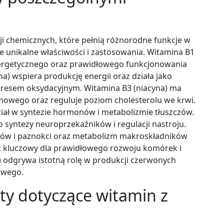
ji chemicznych, które pełnią różnorodne funkcje w
e unikalne właściwości i zastosowania. Witamina B1
nergetycznego oraz prawidłowego funkcjonowania
) wspiera produkcję energii oraz działa jako
stresem oksydacyjnym. Witamina B3 (niacyna) ma
rmowego oraz reguluje poziom cholesterolu we krwi.
iał w syntezie hormonów i metabolizmie tłuszczów.
 syntezy neuroprzekaźników i regulacji nastroju.
osów i paznokci oraz metabolizm makroskładników
st kluczowy dla prawidłowego rozwoju komórek i
) odgrywa istotną rolę w produkcji czerwonych
owego.
ity dotyczące witamin z