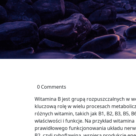
0 Comments
Witamina B jest grupą rozpuszczalnych w 
kluczową rolę w wielu procesach metabolicz
różnych witamin, takich jak B1, B2, B3, B5, B
właściwości i funkcje. Na przykład witamina
prawidłowego funkcjonowania układu ner
B2, czyli ryboflawina, wspiera produkcję ene