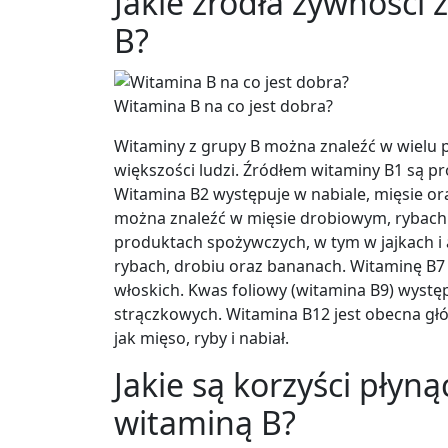
Jakie źródła żywności 
B?
Witamina B na co jest dobra?
Witaminy z grupy B można znaleźć w wielu 
większości ludzi. Źródłem witaminy B1 są pr
Witamina B2 występuje w nabiale, mięsie or
można znaleźć w mięsie drobiowym, rybach 
produktach spożywczych, w tym w jajkach i
rybach, drobiu oraz bananach. Witaminę B7 
włoskich. Kwas foliowy (witamina B9) występ
strączkowych. Witamina B12 jest obecna gł
jak mięso, ryby i nabiał.
Jakie są korzyści płyn
witaminą B?