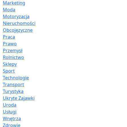
Marketing
Moda
Motoryzacja
Nieruchomości
Obcojęzyczne
Praca
Prawo
Przemysł
Rolnictwo
Sklepy
Sport
Technologie
Transport
Turystyka
Ukryte Zajawki
Uroda
Usługi
Wnętrza
Zdrowie