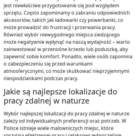
jest niewłaściwe przygotowanie się pod względem
sprzętu. Często zapominamy o zabraniu odpowiednich
akcesoriów, takich jak ładowarki czy powerbanki, co
może prowadzić do frustracji i przerwania pracy.
Również wybór niewygodnego miejsca siedzącego
może negatywnie wpłynąć na naszą wydajność – warto
zainwestować w przenośne krzesło lub poduszkę, aby
zapewnić sobie komfort. Ponadto, wiele osób zapomina
o zabezpieczeniu się przed warunkami
atmosferycznymi, co może skutkować nieprzyjemnymi
niespodziankami podczas pracy.
Jakie są najlepsze lokalizacje do
pracy zdalnej w naturze
Wybór najlepszej lokalizacji do pracy zdalnej w naturze
zależy od indywidualnych preferencji oraz potrzeb. W
Polsce istnieje wiele malowniczych miejsc, które
sprzyjają efektywnej pracy i relaksowi jednocześnie.