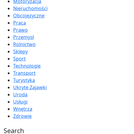
Motoryzacja
Nieruchomości
Obcojęzyczne
Praca
Prawo
Przemysł
Rolnictwo
Sklepy
Sport
Technologie
Transport
Turystyka
Ukryte Zajawki
Uroda
Usługi
Wnętrza
Zdrowie
Search