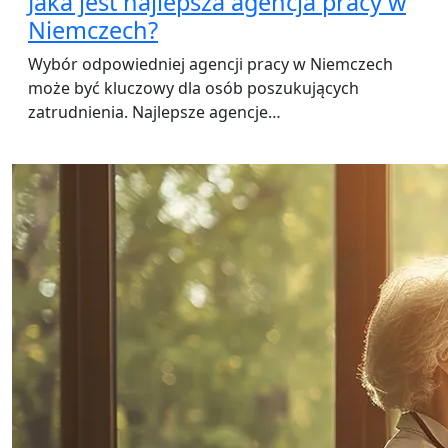
Jaka jest najlepsza agencja pracy w
Niemczech?
Wybór odpowiedniej agencji pracy w Niemczech
może być kluczowy dla osób poszukujących
zatrudnienia. Najlepsze agencje…