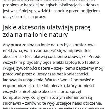
problem w bardziej odległych lokalizacjach – dobrze
jest wcześniej sprawdzić te aspekty przed podjęciem
decyzji o miejscu pracy.
Jakie akcesoria ułatwiają pracę
zdalną na łonie natury
Aby praca zdalna na łonie natury była komfortowa i
efektywna, warto zaopatrzyć się w odpowiednie
akcesoria, które ułatwią codzienne obowiązki. Przede
wszystkim przydatny będzie lekki laptop lub tablet o
długiej żywotności baterii – dzięki temu będziemy mogli
pracować przez dłuższy czas bez konieczności
ładowania urządzenia. Warto również pomyśleć o
ergonomicznej torbie lub plecaku, który pomieści
wszystkie niezbędne akcesoria oraz sprzęt
komputerowy. Kolejnym istotnym elementem są
słuchawki – zarówno te wygłuszające hałas otoczenia,