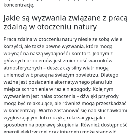
koncentrację.
Jakie są wyzwania związane z pracą
zdalną w otoczeniu natury
Praca zdalna w otoczeniu natury niesie ze sobą wiele
korzyści, ale także pewne wyzwania, które mogą
wpłynąć na naszą wydajność i komfort. Jednym z
głównych problemów jest zmienność warunków
atmosferycznych – deszcz czy silny wiatr mogą
uniemożliwić pracę na świeżym powietrzu. Dlatego
ważne jest posiadanie alternatywnego planu lub
miejsca schronienia w razie niepogody. Kolejnym
wyzwaniem jest hałas otoczenia – dźwięki przyrody
mogą być relaksujące, ale również mogą przeszkadzać
w koncentracji. Warto zastanowić się nad słuchawkami
wygłuszającymi lub muzyką relaksacyjną jako
sposobem na poprawę skupienia. Również dostępność
energii elektrycznej oraz internetu może stanowić