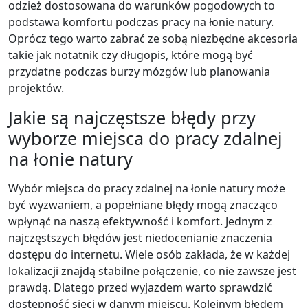
odzież dostosowana do warunków pogodowych to
podstawa komfortu podczas pracy na łonie natury.
Oprócz tego warto zabrać ze sobą niezbędne akcesoria
takie jak notatnik czy długopis, które mogą być
przydatne podczas burzy mózgów lub planowania
projektów.
Jakie są najczęstsze błędy przy
wyborze miejsca do pracy zdalnej
na łonie natury
Wybór miejsca do pracy zdalnej na łonie natury może
być wyzwaniem, a popełniane błędy mogą znacząco
wpłynąć na naszą efektywność i komfort. Jednym z
najczęstszych błędów jest niedocenianie znaczenia
dostępu do internetu. Wiele osób zakłada, że w każdej
lokalizacji znajdą stabilne połączenie, co nie zawsze jest
prawdą. Dlatego przed wyjazdem warto sprawdzić
dostępność sieci w danym miejscu. Kolejnym błędem