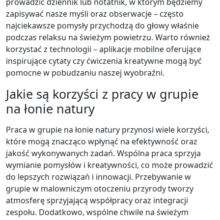
prowadzić dziennik lub notatnik, w którym będziemy
zapisywać nasze myśli oraz obserwacje – często
najciekawsze pomysły przychodzą do głowy właśnie
podczas relaksu na świeżym powietrzu. Warto również
korzystać z technologii – aplikacje mobilne oferujące
inspirujące cytaty czy ćwiczenia kreatywne mogą być
pomocne w pobudzaniu naszej wyobraźni.
Jakie są korzyści z pracy w grupie
na łonie natury
Praca w grupie na łonie natury przynosi wiele korzyści,
które mogą znacząco wpłynąć na efektywność oraz
jakość wykonywanych zadań. Wspólna praca sprzyja
wymianie pomysłów i kreatywności, co może prowadzić
do lepszych rozwiązań i innowacji. Przebywanie w
grupie w malowniczym otoczeniu przyrody tworzy
atmosferę sprzyjającą współpracy oraz integracji
zespołu. Dodatkowo, wspólne chwile na świeżym