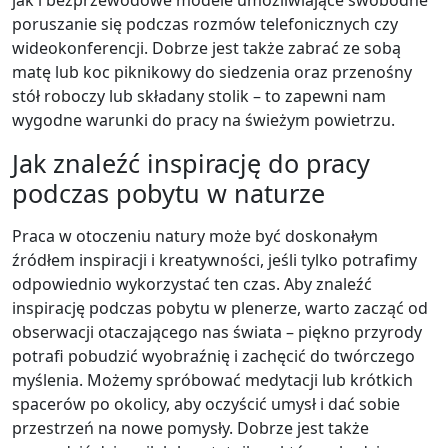
jak i bezprzewodowe modele umożliwiające swobodne
poruszanie się podczas rozmów telefonicznych czy
wideokonferencji. Dobrze jest także zabrać ze sobą
matę lub koc piknikowy do siedzenia oraz przenośny
stół roboczy lub składany stolik – to zapewni nam
wygodne warunki do pracy na świeżym powietrzu.
Jak znaleźć inspirację do pracy
podczas pobytu w naturze
Praca w otoczeniu natury może być doskonałym
źródłem inspiracji i kreatywności, jeśli tylko potrafimy
odpowiednio wykorzystać ten czas. Aby znaleźć
inspirację podczas pobytu w plenerze, warto zacząć od
obserwacji otaczającego nas świata – piękno przyrody
potrafi pobudzić wyobraźnię i zachęcić do twórczego
myślenia. Możemy spróbować medytacji lub krótkich
spacerów po okolicy, aby oczyścić umysł i dać sobie
przestrzeń na nowe pomysły. Dobrze jest także