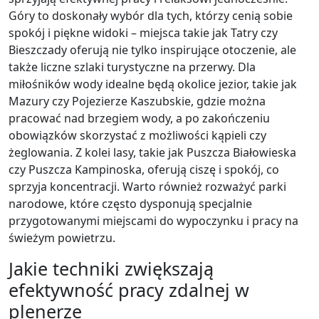
Góry to doskonały wybór dla tych, którzy cenią sobie
spokój i piękne widoki – miejsca takie jak Tatry czy
Bieszczady oferują nie tylko inspirujące otoczenie, ale
także liczne szlaki turystyczne na przerwy. Dla
miłośników wody idealne będą okolice jezior, takie jak
Mazury czy Pojezierze Kaszubskie, gdzie można
pracować nad brzegiem wody, a po zakończeniu
obowiązków skorzystać z możliwości kąpieli czy
żeglowania. Z kolei lasy, takie jak Puszcza Białowieska
czy Puszcza Kampinoska, oferują ciszę i spokój, co
sprzyja koncentracji. Warto również rozważyć parki
narodowe, które często dysponują specjalnie
przygotowanymi miejscami do wypoczynku i pracy na
świeżym powietrzu.
Jakie techniki zwiększają
efektywność pracy zdalnej w
plenerze