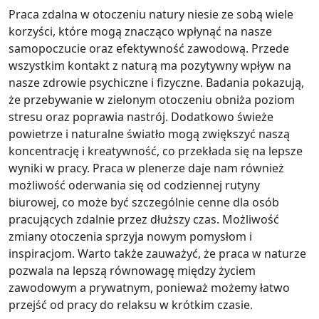
Praca zdalna w otoczeniu natury niesie ze sobą wiele
korzyści, które mogą znacząco wpłynąć na nasze
samopoczucie oraz efektywność zawodową. Przede
wszystkim kontakt z naturą ma pozytywny wpływ na
nasze zdrowie psychiczne i fizyczne. Badania pokazują,
że przebywanie w zielonym otoczeniu obniża poziom
stresu oraz poprawia nastrój. Dodatkowo świeże
powietrze i naturalne światło mogą zwiększyć naszą
koncentrację i kreatywność, co przekłada się na lepsze
wyniki w pracy. Praca w plenerze daje nam również
możliwość oderwania się od codziennej rutyny
biurowej, co może być szczególnie cenne dla osób
pracujących zdalnie przez dłuższy czas. Możliwość
zmiany otoczenia sprzyja nowym pomysłom i
inspiracjom. Warto także zauważyć, że praca w naturze
pozwala na lepszą równowagę między życiem
zawodowym a prywatnym, ponieważ możemy łatwo
przejść od pracy do relaksu w krótkim czasie.