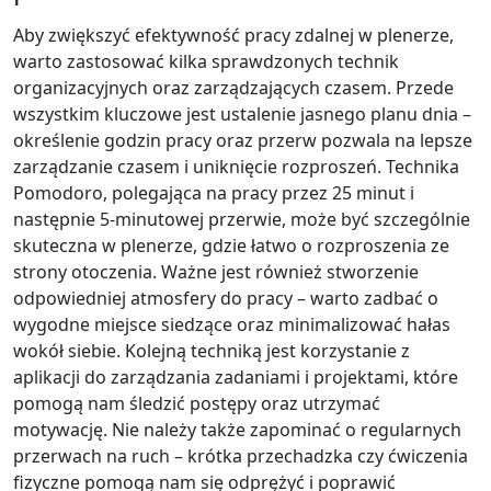
Aby zwiększyć efektywność pracy zdalnej w plenerze,
warto zastosować kilka sprawdzonych technik
organizacyjnych oraz zarządzających czasem. Przede
wszystkim kluczowe jest ustalenie jasnego planu dnia –
określenie godzin pracy oraz przerw pozwala na lepsze
zarządzanie czasem i uniknięcie rozproszeń. Technika
Pomodoro, polegająca na pracy przez 25 minut i
następnie 5-minutowej przerwie, może być szczególnie
skuteczna w plenerze, gdzie łatwo o rozproszenia ze
strony otoczenia. Ważne jest również stworzenie
odpowiedniej atmosfery do pracy – warto zadbać o
wygodne miejsce siedzące oraz minimalizować hałas
wokół siebie. Kolejną techniką jest korzystanie z
aplikacji do zarządzania zadaniami i projektami, które
pomogą nam śledzić postępy oraz utrzymać
motywację. Nie należy także zapominać o regularnych
przerwach na ruch – krótka przechadzka czy ćwiczenia
fizyczne pomogą nam się odprężyć i poprawić