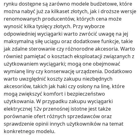
rynku dostępne są zarówno modele budżetowe, które
można nabyć już za kilkaset złotych, jak i droższe wersje
renomowanych producentów, których cena może
wynosić kilka tysięcy złotych. Przy wyborze
odpowiedniej wyciągarki warto zwrócić uwagę na jej
maksymalną siłę uciągu oraz dodatkowe funkcje, takie
jak zdalne sterowanie czy różnorodne akcesoria. Warto
również pamiętać o kosztach eksploatacji związanych z
użytkowaniem wyciągarki; mogą one obejmować
wymianę liny czy konserwację urządzenia. Dodatkowo
warto uwzględnić koszty zakupu niezbędnych
akcesoriów, takich jak haki czy osłony na linę, które
mogą zwiększyć komfort i bezpieczeństwo
użytkowania. W przypadku zakupu wyciągarki
elektrycznej 12v przenośnej istotne jest także
porównanie ofert różnych sprzedawców oraz
sprawdzenie opinii innych użytkowników na temat
konkretnego modelu.