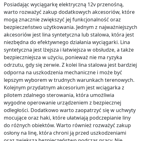
Posiadając wyciągarkę elektryczną 12v przenośną,
warto rozważyć zakup dodatkowych akcesoriów, które
mogą znacznie zwiększyć jej funkcjonalność oraz
bezpieczeństwo użytkowania. Jednym z najważniejszych
akcesoriów jest lina syntetyczna lub stalowa, która jest
niezbędna do efektywnego działania wyciągarki. Lina
syntetyczna jest lżejsza i łatwiejsza w obsłudze, a także
bezpieczniejsza w użyciu, ponieważ nie ma ryzyka
odrzutu, gdy się zerwie. Z kolei lina stalowa jest bardziej
odporna na uszkodzenia mechaniczne i może być
lepszym wyborem w trudnych warunkach terenowych.
Kolejnym przydatnym akcesorium jest wciągarka z
pilotem zdalnego sterowania, która umożliwia
wygodne operowanie urządzeniem z bezpiecznej
odległości. Dodatkowo warto zaopatrzyć się w uchwyty
mocujące oraz haki, które ułatwiają podczepianie liny
do różnych obiektów. Warto również rozważyć zakup
osłony na linę, która chroni ją przed uszkodzeniami
oraz zwiększa bezpieczeństwo podczas pracy. Nie