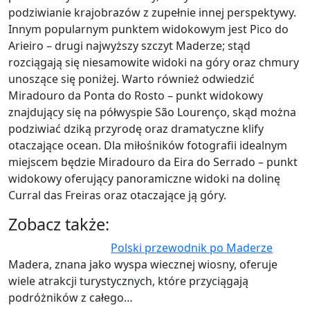
podziwianie krajobrazów z zupełnie innej perspektywy.
Innym popularnym punktem widokowym jest Pico do
Arieiro – drugi najwyższy szczyt Maderze; stąd
rozciągają się niesamowite widoki na góry oraz chmury
unoszące się poniżej. Warto również odwiedzić
Miradouro da Ponta do Rosto – punkt widokowy
znajdujący się na półwyspie São Lourenço, skąd można
podziwiać dziką przyrodę oraz dramatyczne klify
otaczające ocean. Dla miłośników fotografii idealnym
miejscem będzie Miradouro da Eira do Serrado – punkt
widokowy oferujący panoramiczne widoki na dolinę
Curral das Freiras oraz otaczające ją góry.
Zobacz także:
Polski przewodnik po Maderze
Madera, znana jako wyspa wiecznej wiosny, oferuje
wiele atrakcji turystycznych, które przyciągają
podróżników z całego…