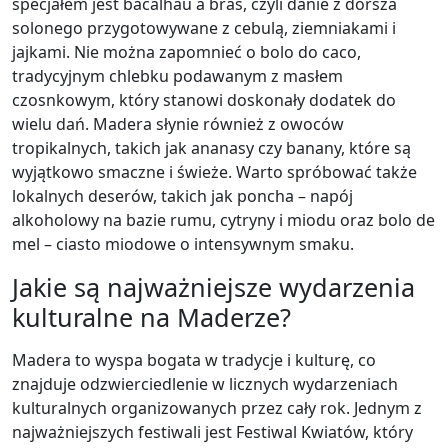
specjałem jest bacalhau à brás, czyli danie z dorsza
solonego przygotowywane z cebulą, ziemniakami i
jajkami. Nie można zapomnieć o bolo do caco,
tradycyjnym chlebku podawanym z masłem
czosnkowym, który stanowi doskonały dodatek do
wielu dań. Madera słynie również z owoców
tropikalnych, takich jak ananasy czy banany, które są
wyjątkowo smaczne i świeże. Warto spróbować także
lokalnych deserów, takich jak poncha – napój
alkoholowy na bazie rumu, cytryny i miodu oraz bolo de
mel – ciasto miodowe o intensywnym smaku.
Jakie są najważniejsze wydarzenia
kulturalne na Maderze?
Madera to wyspa bogata w tradycje i kulturę, co
znajduje odzwierciedlenie w licznych wydarzeniach
kulturalnych organizowanych przez cały rok. Jednym z
najważniejszych festiwali jest Festiwal Kwiatów, który