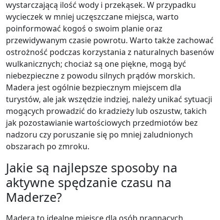
wystarczającą ilość wody i przekąsek. W przypadku
wycieczek w mniej uczęszczane miejsca, warto
poinformować kogoś o swoim planie oraz
przewidywanym czasie powrotu. Warto także zachować
ostrożność podczas korzystania z naturalnych basenów
wulkanicznych; chociaż są one piękne, mogą być
niebezpieczne z powodu silnych prądów morskich.
Madera jest ogólnie bezpiecznym miejscem dla
turystów, ale jak wszędzie indziej, należy unikać sytuacji
mogących prowadzić do kradzieży lub oszustw, takich
jak pozostawianie wartościowych przedmiotów bez
nadzoru czy poruszanie się po mniej zaludnionych
obszarach po zmroku.
Jakie są najlepsze sposoby na
aktywne spędzanie czasu na
Maderze?
Madera to idealne miejsce dla osób pragnących