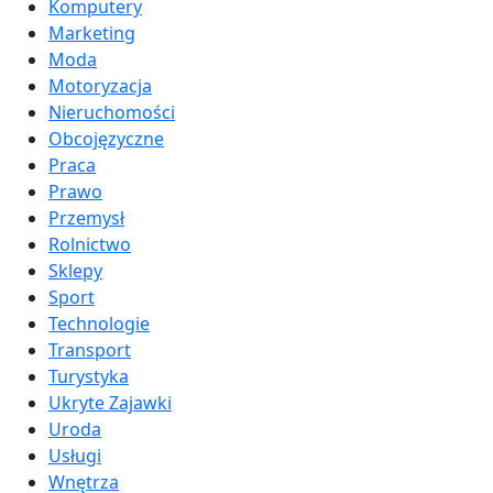
Komputery
Marketing
Moda
Motoryzacja
Nieruchomości
Obcojęzyczne
Praca
Prawo
Przemysł
Rolnictwo
Sklepy
Sport
Technologie
Transport
Turystyka
Ukryte Zajawki
Uroda
Usługi
Wnętrza