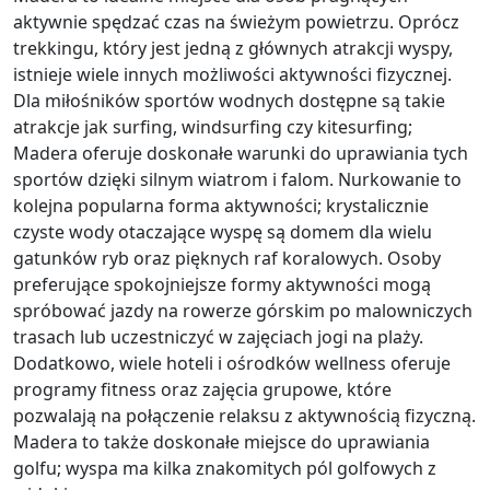
aktywnie spędzać czas na świeżym powietrzu. Oprócz
trekkingu, który jest jedną z głównych atrakcji wyspy,
istnieje wiele innych możliwości aktywności fizycznej.
Dla miłośników sportów wodnych dostępne są takie
atrakcje jak surfing, windsurfing czy kitesurfing;
Madera oferuje doskonałe warunki do uprawiania tych
sportów dzięki silnym wiatrom i falom. Nurkowanie to
kolejna popularna forma aktywności; krystalicznie
czyste wody otaczające wyspę są domem dla wielu
gatunków ryb oraz pięknych raf koralowych. Osoby
preferujące spokojniejsze formy aktywności mogą
spróbować jazdy na rowerze górskim po malowniczych
trasach lub uczestniczyć w zajęciach jogi na plaży.
Dodatkowo, wiele hoteli i ośrodków wellness oferuje
programy fitness oraz zajęcia grupowe, które
pozwalają na połączenie relaksu z aktywnością fizyczną.
Madera to także doskonałe miejsce do uprawiania
golfu; wyspa ma kilka znakomitych pól golfowych z