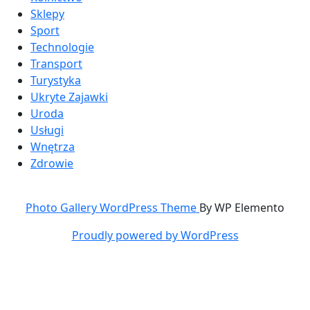
Sklepy
Sport
Technologie
Transport
Turystyka
Ukryte Zajawki
Uroda
Usługi
Wnętrza
Zdrowie
Photo Gallery WordPress Theme
By WP Elemento
Proudly powered by WordPress