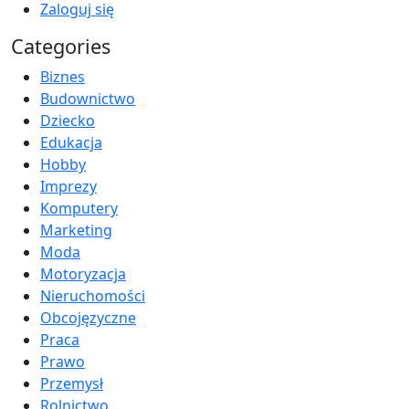
Zaloguj się
Categories
Biznes
Budownictwo
Dziecko
Edukacja
Hobby
Imprezy
Komputery
Marketing
Moda
Motoryzacja
Nieruchomości
Obcojęzyczne
Praca
Prawo
Przemysł
Rolnictwo