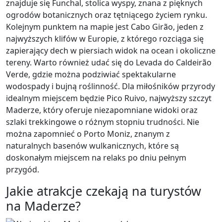
znajduje się Funchal, stolica wyspy, znana z pięknych
ogrodów botanicznych oraz tętniącego życiem rynku.
Kolejnym punktem na mapie jest Cabo Girão, jeden z
najwyższych klifów w Europie, z którego rozciąga się
zapierający dech w piersiach widok na ocean i okoliczne
tereny. Warto również udać się do Levada do Caldeirão
Verde, gdzie można podziwiać spektakularne
wodospady i bujną roślinność. Dla miłośników przyrody
idealnym miejscem będzie Pico Ruivo, najwyższy szczyt
Maderze, który oferuje niezapomniane widoki oraz
szlaki trekkingowe o różnym stopniu trudności. Nie
można zapomnieć o Porto Moniz, znanym z
naturalnych basenów wulkanicznych, które są
doskonałym miejscem na relaks po dniu pełnym
przygód.
Jakie atrakcje czekają na turystów
na Maderze?