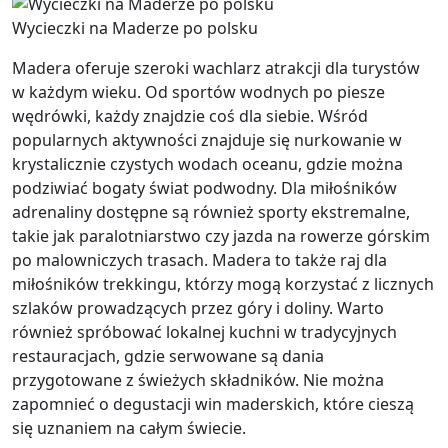
Wycieczki na Maderze po polsku
Madera oferuje szeroki wachlarz atrakcji dla turystów
w każdym wieku. Od sportów wodnych po piesze
wędrówki, każdy znajdzie coś dla siebie. Wśród
popularnych aktywności znajduje się nurkowanie w
krystalicznie czystych wodach oceanu, gdzie można
podziwiać bogaty świat podwodny. Dla miłośników
adrenaliny dostępne są również sporty ekstremalne,
takie jak paralotniarstwo czy jazda na rowerze górskim
po malowniczych trasach. Madera to także raj dla
miłośników trekkingu, którzy mogą korzystać z licznych
szlaków prowadzących przez góry i doliny. Warto
również spróbować lokalnej kuchni w tradycyjnych
restauracjach, gdzie serwowane są dania
przygotowane z świeżych składników. Nie można
zapomnieć o degustacji win maderskich, które cieszą
się uznaniem na całym świecie.