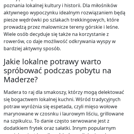
poznania lokalnej kultury i historii. Dla miłośników
aktywnego wypoczynku idealnym rozwiązaniem będą
piesze wędrówki po szlakach trekkingowych, które
prowadzą przez malownicze tereny górskie i leśne.
Wiele osób decyduje się także na korzystanie z
rowerów, co daje możliwość odkrywania wyspy w
bardziej aktywny sposób.
Jakie lokalne potrawy warto
spróbować podczas pobytu na
Maderze?
Madera to raj dla smakoszy, którzy mogą delektować
się bogactwem lokalnej kuchni. Wśród tradycyjnych
potraw wyróżnia się espetada, czyli mięso wołowe
marynowane w czosnku i laurowym liściu, grillowane
na szpikulcu. To danie często serwowane jest z
dodatkiem frytek oraz sałatki. Innym popularnym