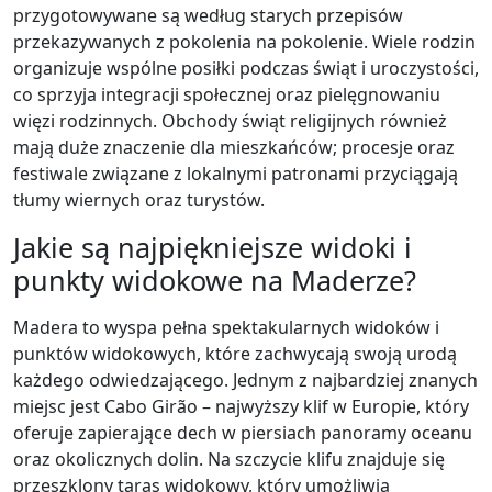
przygotowywane są według starych przepisów
przekazywanych z pokolenia na pokolenie. Wiele rodzin
organizuje wspólne posiłki podczas świąt i uroczystości,
co sprzyja integracji społecznej oraz pielęgnowaniu
więzi rodzinnych. Obchody świąt religijnych również
mają duże znaczenie dla mieszkańców; procesje oraz
festiwale związane z lokalnymi patronami przyciągają
tłumy wiernych oraz turystów.
Jakie są najpiękniejsze widoki i
punkty widokowe na Maderze?
Madera to wyspa pełna spektakularnych widoków i
punktów widokowych, które zachwycają swoją urodą
każdego odwiedzającego. Jednym z najbardziej znanych
miejsc jest Cabo Girão – najwyższy klif w Europie, który
oferuje zapierające dech w piersiach panoramy oceanu
oraz okolicznych dolin. Na szczycie klifu znajduje się
przeszklony taras widokowy, który umożliwia