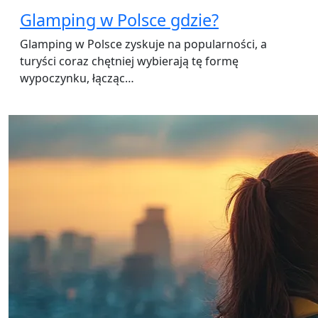
Glamping w Polsce gdzie?
Glamping w Polsce zyskuje na popularności, a
turyści coraz chętniej wybierają tę formę
wypoczynku, łącząc…