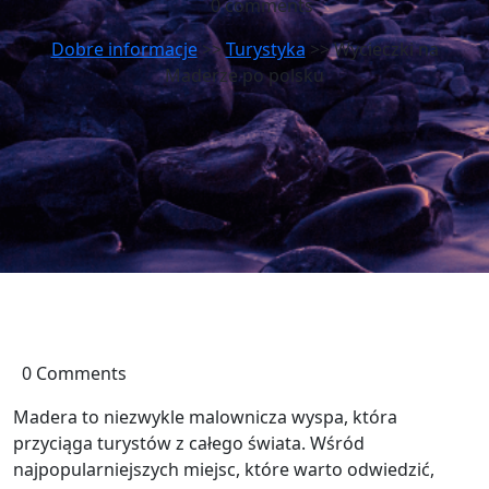
0 comments
Dobre informacje
>>
Turystyka
>> Wycieczki na
Maderze po polsku
0 Comments
Madera to niezwykle malownicza wyspa, która
przyciąga turystów z całego świata. Wśród
najpopularniejszych miejsc, które warto odwiedzić,