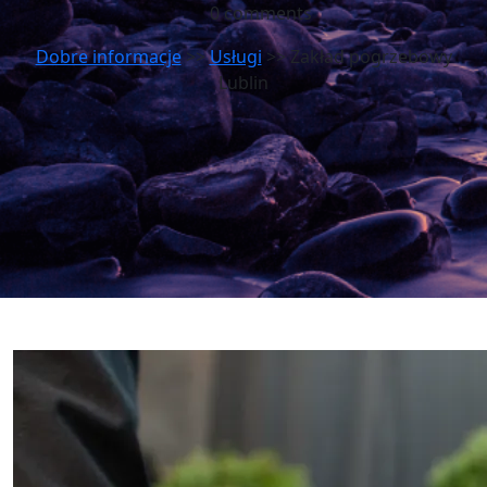
0 comments
Dobre informacje
>>
Usługi
>> Zakład pogrzebowy
Lublin