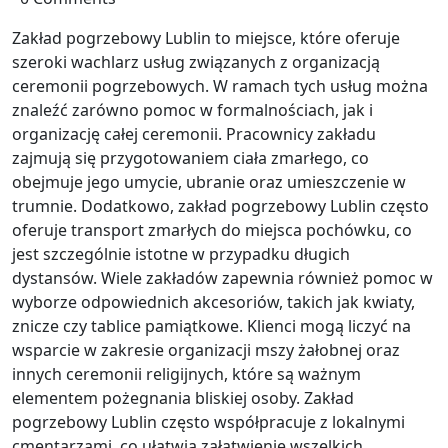
Zakład pogrzebowy Lublin to miejsce, które oferuje
szeroki wachlarz usług związanych z organizacją
ceremonii pogrzebowych. W ramach tych usług można
znaleźć zarówno pomoc w formalnościach, jak i
organizację całej ceremonii. Pracownicy zakładu
zajmują się przygotowaniem ciała zmarłego, co
obejmuje jego umycie, ubranie oraz umieszczenie w
trumnie. Dodatkowo, zakład pogrzebowy Lublin często
oferuje transport zmarłych do miejsca pochówku, co
jest szczególnie istotne w przypadku długich
dystansów. Wiele zakładów zapewnia również pomoc w
wyborze odpowiednich akcesoriów, takich jak kwiaty,
znicze czy tablice pamiątkowe. Klienci mogą liczyć na
wsparcie w zakresie organizacji mszy żałobnej oraz
innych ceremonii religijnych, które są ważnym
elementem pożegnania bliskiej osoby. Zakład
pogrzebowy Lublin często współpracuje z lokalnymi
cmentarzami, co ułatwia załatwienie wszelkich