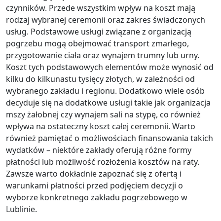
czynników. Przede wszystkim wpływ na koszt mają
rodzaj wybranej ceremonii oraz zakres świadczonych
usług. Podstawowe usługi związane z organizacją
pogrzebu mogą obejmować transport zmarłego,
przygotowanie ciała oraz wynajem trumny lub urny.
Koszt tych podstawowych elementów może wynosić od
kilku do kilkunastu tysięcy złotych, w zależności od
wybranego zakładu i regionu. Dodatkowo wiele osób
decyduje się na dodatkowe usługi takie jak organizacja
mszy żałobnej czy wynajem sali na stypę, co również
wpływa na ostateczny koszt całej ceremonii. Warto
również pamiętać o możliwościach finansowania takich
wydatków – niektóre zakłady oferują różne formy
płatności lub możliwość rozłożenia kosztów na raty.
Zawsze warto dokładnie zapoznać się z ofertą i
warunkami płatności przed podjęciem decyzji o
wyborze konkretnego zakładu pogrzebowego w
Lublinie.