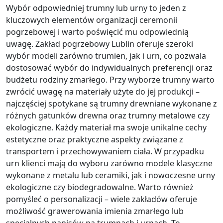
Wybór odpowiedniej trumny lub urny to jeden z
kluczowych elementów organizacji ceremonii
pogrzebowej i warto poświęcić mu odpowiednią
uwagę. Zakład pogrzebowy Lublin oferuje szeroki
wybór modeli zarówno trumien, jak i urn, co pozwala
dostosować wybór do indywidualnych preferencji oraz
budżetu rodziny zmarłego. Przy wyborze trumny warto
zwrócić uwagę na materiały użyte do jej produkcji –
najczęściej spotykane są trumny drewniane wykonane z
różnych gatunków drewna oraz trumny metalowe czy
ekologiczne. Każdy materiał ma swoje unikalne cechy
estetyczne oraz praktyczne aspekty związane z
transportem i przechowywaniem ciała. W przypadku
urn klienci mają do wyboru zarówno modele klasyczne
wykonane z metalu lub ceramiki, jak i nowoczesne urny
ekologiczne czy biodegradowalne. Warto również
pomyśleć o personalizacji – wiele zakładów oferuje
możliwość grawerowania imienia zmarłego lub
specjalnych napisów na trumnach i urnach. To