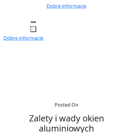
Skip
Dobre informacje
to
content
Dobre informacje
Posted On
Zalety i wady okien
aluminiowych