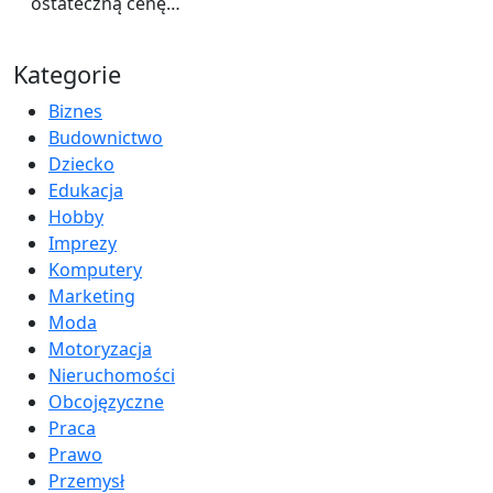
ostateczną cenę…
Kategorie
Biznes
Budownictwo
Dziecko
Edukacja
Hobby
Imprezy
Komputery
Marketing
Moda
Motoryzacja
Nieruchomości
Obcojęzyczne
Praca
Prawo
Przemysł