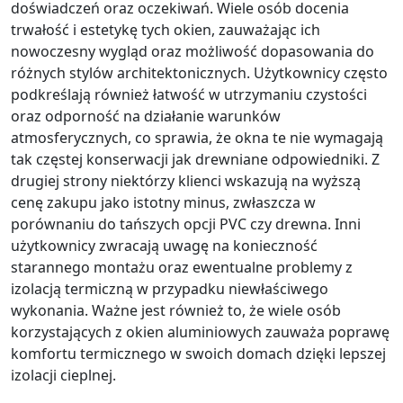
doświadczeń oraz oczekiwań. Wiele osób docenia
trwałość i estetykę tych okien, zauważając ich
nowoczesny wygląd oraz możliwość dopasowania do
różnych stylów architektonicznych. Użytkownicy często
podkreślają również łatwość w utrzymaniu czystości
oraz odporność na działanie warunków
atmosferycznych, co sprawia, że okna te nie wymagają
tak częstej konserwacji jak drewniane odpowiedniki. Z
drugiej strony niektórzy klienci wskazują na wyższą
cenę zakupu jako istotny minus, zwłaszcza w
porównaniu do tańszych opcji PVC czy drewna. Inni
użytkownicy zwracają uwagę na konieczność
starannego montażu oraz ewentualne problemy z
izolacją termiczną w przypadku niewłaściwego
wykonania. Ważne jest również to, że wiele osób
korzystających z okien aluminiowych zauważa poprawę
komfortu termicznego w swoich domach dzięki lepszej
izolacji cieplnej.