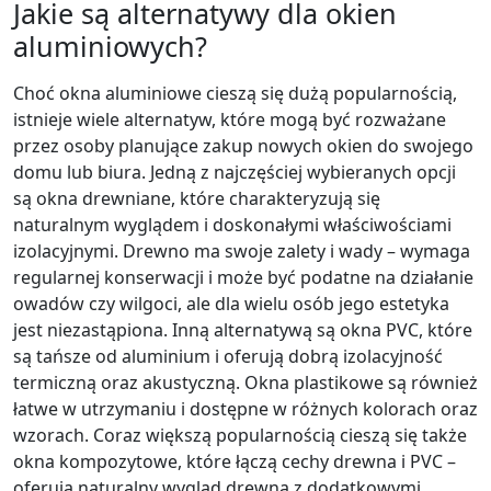
Jakie są alternatywy dla okien
aluminiowych?
Choć okna aluminiowe cieszą się dużą popularnością,
istnieje wiele alternatyw, które mogą być rozważane
przez osoby planujące zakup nowych okien do swojego
domu lub biura. Jedną z najczęściej wybieranych opcji
są okna drewniane, które charakteryzują się
naturalnym wyglądem i doskonałymi właściwościami
izolacyjnymi. Drewno ma swoje zalety i wady – wymaga
regularnej konserwacji i może być podatne na działanie
owadów czy wilgoci, ale dla wielu osób jego estetyka
jest niezastąpiona. Inną alternatywą są okna PVC, które
są tańsze od aluminium i oferują dobrą izolacyjność
termiczną oraz akustyczną. Okna plastikowe są również
łatwe w utrzymaniu i dostępne w różnych kolorach oraz
wzorach. Coraz większą popularnością cieszą się także
okna kompozytowe, które łączą cechy drewna i PVC –
oferują naturalny wygląd drewna z dodatkowymi