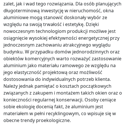
zalet, jak i wad tego rozwiązania. Dla osób planujących
długoterminową inwestycję w nieruchomość, okna
aluminiowe mogą stanowić doskonały wybór ze
względu na swoją trwałość i estetykę. Dzięki
nowoczesnym technologiom produkcji możliwe jest
osiągnięcie wysokiej efektywności energetycznej przy
jednoczesnym zachowaniu atrakcyjnego wyglądu
budynku. W przypadku domów jednorodzinnych oraz
obiektów komercyjnych warto rozważyć zastosowanie
aluminium jako materiału ramowego ze względu na
jego elastyczność projektową oraz możliwość
dostosowania do indywidualnych potrzeb klienta.
Należy jednak pamiętać o kosztach początkowych
związanych z zakupem i montażem takich okien oraz o
konieczności regularnej konserwacji. Osoby ceniące
sobie ekologię docenią fakt, że aluminium jest
materiałem w pełni recyklingowym, co wpisuje się w
obecne trendy proekologiczne.