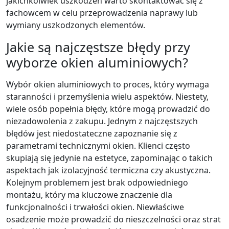
jakichkolwiek uszkodzeń warto skontaktować się z
fachowcem w celu przeprowadzenia naprawy lub
wymiany uszkodzonych elementów.
Jakie są najczęstsze błędy przy
wyborze okien aluminiowych?
Wybór okien aluminiowych to proces, który wymaga
staranności i przemyślenia wielu aspektów. Niestety,
wiele osób popełnia błędy, które mogą prowadzić do
niezadowolenia z zakupu. Jednym z najczęstszych
błędów jest niedostateczne zapoznanie się z
parametrami technicznymi okien. Klienci często
skupiają się jedynie na estetyce, zapominając o takich
aspektach jak izolacyjność termiczna czy akustyczna.
Kolejnym problemem jest brak odpowiedniego
montażu, który ma kluczowe znaczenie dla
funkcjonalności i trwałości okien. Niewłaściwe
osadzenie może prowadzić do nieszczelności oraz strat