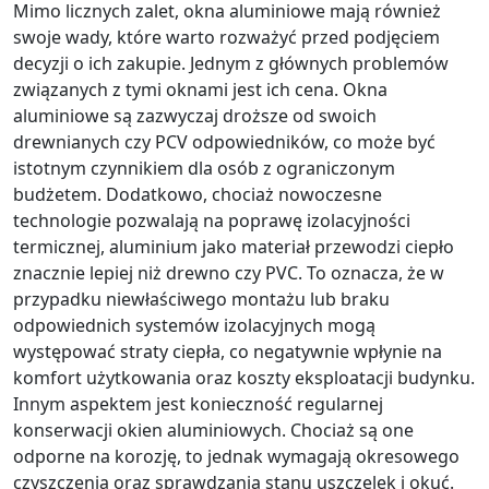
Mimo licznych zalet, okna aluminiowe mają również
swoje wady, które warto rozważyć przed podjęciem
decyzji o ich zakupie. Jednym z głównych problemów
związanych z tymi oknami jest ich cena. Okna
aluminiowe są zazwyczaj droższe od swoich
drewnianych czy PCV odpowiedników, co może być
istotnym czynnikiem dla osób z ograniczonym
budżetem. Dodatkowo, chociaż nowoczesne
technologie pozwalają na poprawę izolacyjności
termicznej, aluminium jako materiał przewodzi ciepło
znacznie lepiej niż drewno czy PVC. To oznacza, że w
przypadku niewłaściwego montażu lub braku
odpowiednich systemów izolacyjnych mogą
występować straty ciepła, co negatywnie wpłynie na
komfort użytkowania oraz koszty eksploatacji budynku.
Innym aspektem jest konieczność regularnej
konserwacji okien aluminiowych. Chociaż są one
odporne na korozję, to jednak wymagają okresowego
czyszczenia oraz sprawdzania stanu uszczelek i okuć.