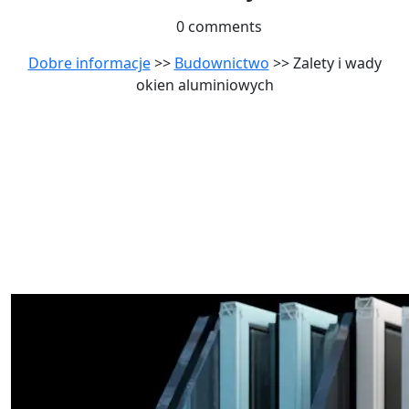
0 comments
Dobre informacje
>>
Budownictwo
>> Zalety i wady
okien aluminiowych