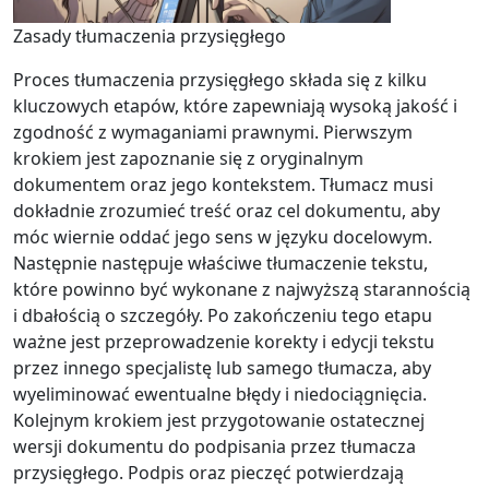
Zasady tłumaczenia przysięgłego
Proces tłumaczenia przysięgłego składa się z kilku
kluczowych etapów, które zapewniają wysoką jakość i
zgodność z wymaganiami prawnymi. Pierwszym
krokiem jest zapoznanie się z oryginalnym
dokumentem oraz jego kontekstem. Tłumacz musi
dokładnie zrozumieć treść oraz cel dokumentu, aby
móc wiernie oddać jego sens w języku docelowym.
Następnie następuje właściwe tłumaczenie tekstu,
które powinno być wykonane z najwyższą starannością
i dbałością o szczegóły. Po zakończeniu tego etapu
ważne jest przeprowadzenie korekty i edycji tekstu
przez innego specjalistę lub samego tłumacza, aby
wyeliminować ewentualne błędy i niedociągnięcia.
Kolejnym krokiem jest przygotowanie ostatecznej
wersji dokumentu do podpisania przez tłumacza
przysięgłego. Podpis oraz pieczęć potwierdzają