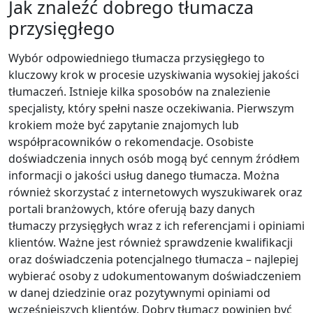
Jak znaleźć dobrego tłumacza
przysięgłego
Wybór odpowiedniego tłumacza przysięgłego to
kluczowy krok w procesie uzyskiwania wysokiej jakości
tłumaczeń. Istnieje kilka sposobów na znalezienie
specjalisty, który spełni nasze oczekiwania. Pierwszym
krokiem może być zapytanie znajomych lub
współpracowników o rekomendacje. Osobiste
doświadczenia innych osób mogą być cennym źródłem
informacji o jakości usług danego tłumacza. Można
również skorzystać z internetowych wyszukiwarek oraz
portali branżowych, które oferują bazy danych
tłumaczy przysięgłych wraz z ich referencjami i opiniami
klientów. Ważne jest również sprawdzenie kwalifikacji
oraz doświadczenia potencjalnego tłumacza – najlepiej
wybierać osoby z udokumentowanym doświadczeniem
w danej dziedzinie oraz pozytywnymi opiniami od
wcześniejszych klientów. Dobry tłumacz powinien być