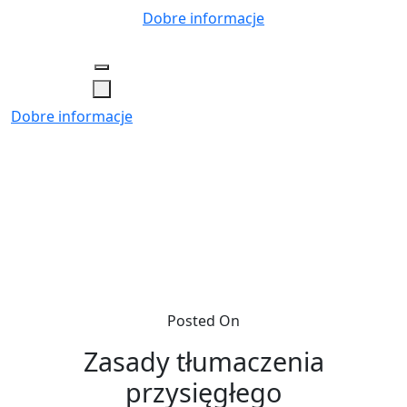
Skip
Dobre informacje
to
content
Dobre informacje
Posted On
Zasady tłumaczenia
przysięgłego