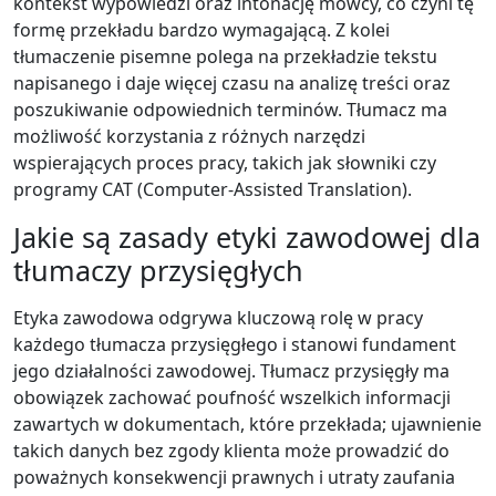
kontekst wypowiedzi oraz intonację mówcy, co czyni tę
formę przekładu bardzo wymagającą. Z kolei
tłumaczenie pisemne polega na przekładzie tekstu
napisanego i daje więcej czasu na analizę treści oraz
poszukiwanie odpowiednich terminów. Tłumacz ma
możliwość korzystania z różnych narzędzi
wspierających proces pracy, takich jak słowniki czy
programy CAT (Computer-Assisted Translation).
Jakie są zasady etyki zawodowej dla
tłumaczy przysięgłych
Etyka zawodowa odgrywa kluczową rolę w pracy
każdego tłumacza przysięgłego i stanowi fundament
jego działalności zawodowej. Tłumacz przysięgły ma
obowiązek zachować poufność wszelkich informacji
zawartych w dokumentach, które przekłada; ujawnienie
takich danych bez zgody klienta może prowadzić do
poważnych konsekwencji prawnych i utraty zaufania