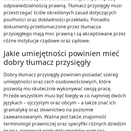
odpowiedzialnością prawną. Tłumacz przysięgły musi
przestrzegać ściśle określonych zasad dotyczących
poufności oraz dokładności przekładu. Ponadto
dokumenty przetłumaczone przez tłumacza
przysięgłego mają moc prawną i są akceptowane przez
różne instytucje rządowe oraz sądowe.
Jakie umiejętności powinien mieć
dobry tłumacz przysięgły
Dobry tłumacz przysięgły powinien posiadać szereg
umiejętności oraz cech osobowościowych, które
pozwolą mu skutecznie wykonywać swoją pracę.
Przede wszystkim musi być biegły w co najmniej dwóch
językach – ojczystym oraz obcym – a także znać ich
gramatykę oraz słownictwo na poziomie
zaawansowanym. Ważna jest także znajomość
terminologii prawniczej oraz specyfiki różnych dziedzin
prawa, ponieważ wiele dokumentów wymaga