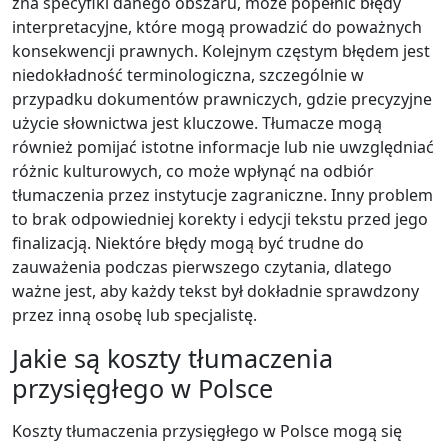
zna specyfiki danego obszaru, może popełnić błędy
interpretacyjne, które mogą prowadzić do poważnych
konsekwencji prawnych. Kolejnym częstym błędem jest
niedokładność terminologiczna, szczególnie w
przypadku dokumentów prawniczych, gdzie precyzyjne
użycie słownictwa jest kluczowe. Tłumacze mogą
również pomijać istotne informacje lub nie uwzględniać
różnic kulturowych, co może wpłynąć na odbiór
tłumaczenia przez instytucje zagraniczne. Inny problem
to brak odpowiedniej korekty i edycji tekstu przed jego
finalizacją. Niektóre błędy mogą być trudne do
zauważenia podczas pierwszego czytania, dlatego
ważne jest, aby każdy tekst był dokładnie sprawdzony
przez inną osobę lub specjalistę.
Jakie są koszty tłumaczenia
przysięgłego w Polsce
Koszty tłumaczenia przysięgłego w Polsce mogą się