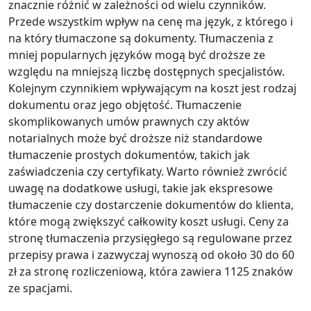
znacznie różnić w zależności od wielu czynników.
Przede wszystkim wpływ na cenę ma język, z którego i
na który tłumaczone są dokumenty. Tłumaczenia z
mniej popularnych języków mogą być droższe ze
względu na mniejszą liczbę dostępnych specjalistów.
Kolejnym czynnikiem wpływającym na koszt jest rodzaj
dokumentu oraz jego objętość. Tłumaczenie
skomplikowanych umów prawnych czy aktów
notarialnych może być droższe niż standardowe
tłumaczenie prostych dokumentów, takich jak
zaświadczenia czy certyfikaty. Warto również zwrócić
uwagę na dodatkowe usługi, takie jak ekspresowe
tłumaczenie czy dostarczenie dokumentów do klienta,
które mogą zwiększyć całkowity koszt usługi. Ceny za
stronę tłumaczenia przysięgłego są regulowane przez
przepisy prawa i zazwyczaj wynoszą od około 30 do 60
zł za stronę rozliczeniową, która zawiera 1125 znaków
ze spacjami.