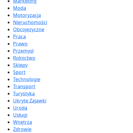
Marketing
Moda
Motoryzacja
Nieruchomości
Obcojęzyczne
Praca
Prawo
Przemysł
Rolnictwo
Sklepy
Sport
Technologie
Transport
Turystyka
Ukryte Zajawki
Uroda
Usługi
Wnętrza
Zdrowie