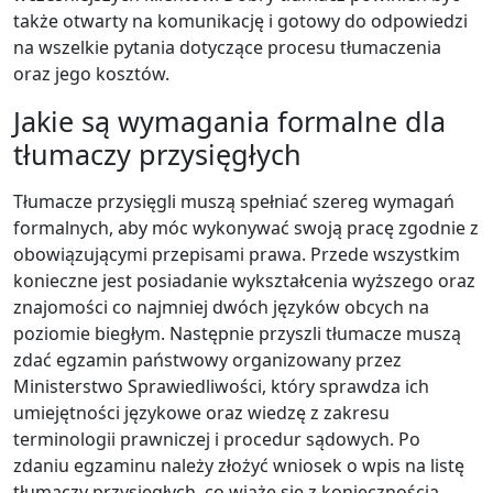
także otwarty na komunikację i gotowy do odpowiedzi
na wszelkie pytania dotyczące procesu tłumaczenia
oraz jego kosztów.
Jakie są wymagania formalne dla
tłumaczy przysięgłych
Tłumacze przysięgli muszą spełniać szereg wymagań
formalnych, aby móc wykonywać swoją pracę zgodnie z
obowiązującymi przepisami prawa. Przede wszystkim
konieczne jest posiadanie wykształcenia wyższego oraz
znajomości co najmniej dwóch języków obcych na
poziomie biegłym. Następnie przyszli tłumacze muszą
zdać egzamin państwowy organizowany przez
Ministerstwo Sprawiedliwości, który sprawdza ich
umiejętności językowe oraz wiedzę z zakresu
terminologii prawniczej i procedur sądowych. Po
zdaniu egzaminu należy złożyć wniosek o wpis na listę
tłumaczy przysięgłych, co wiąże się z koniecznością