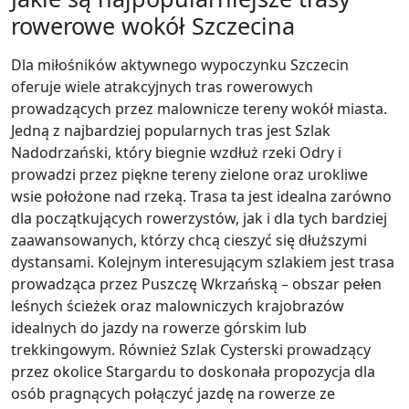
rowerowe wokół Szczecina
Dla miłośników aktywnego wypoczynku Szczecin
oferuje wiele atrakcyjnych tras rowerowych
prowadzących przez malownicze tereny wokół miasta.
Jedną z najbardziej popularnych tras jest Szlak
Nadodrzański, który biegnie wzdłuż rzeki Odry i
prowadzi przez piękne tereny zielone oraz urokliwe
wsie położone nad rzeką. Trasa ta jest idealna zarówno
dla początkujących rowerzystów, jak i dla tych bardziej
zaawansowanych, którzy chcą cieszyć się dłuższymi
dystansami. Kolejnym interesującym szlakiem jest trasa
prowadząca przez Puszczę Wkrzańską – obszar pełen
leśnych ścieżek oraz malowniczych krajobrazów
idealnych do jazdy na rowerze górskim lub
trekkingowym. Również Szlak Cysterski prowadzący
przez okolice Stargardu to doskonała propozycja dla
osób pragnących połączyć jazdę na rowerze ze