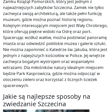
Zamku Książąt Pomorskich, który jest jednym z
najważniejszych zabytków Szczecina. Zamek nie tylko
zachwyca swoją architekturą, ale także pełni funkcję
muzeum, gdzie można poznać historię regionu.
Kolejnym interesującym miejscem jest Wały Chrobrego,
które oferują piękne widoki na Odrę oraz port.
Spacerując wzdłuż wałów, można podziwiać panoramę
miasta oraz odwiedzić pobliskie muzea i galerie sztuki.
Nie można zapomnieć o Katedrze św. Jakuba, która jest
jednym z najwyższych kościołów w Polsce. Jej wnętrze
zachwyca bogatym wystrojem oraz wspaniałymi
witrażami. Dla miłośników natury idealnym miejscem
będzie Park Kasprowicza, gdzie można odpocząć w
otoczeniu zieleni oraz korzystać z licznych ścieżek
spacerowych.
Jakie są najlepsze sposoby na
zwiedzanie Szczecina