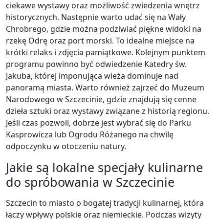
ciekawe wystawy oraz możliwość zwiedzenia wnętrz
historycznych. Następnie warto udać się na Wały
Chrobrego, gdzie można podziwiać piękne widoki na
rzekę Odrę oraz port morski. To idealne miejsce na
krótki relaks i zdjęcia pamiątkowe. Kolejnym punktem
programu powinno być odwiedzenie Katedry św.
Jakuba, której imponująca wieża dominuje nad
panoramą miasta. Warto również zajrzeć do Muzeum
Narodowego w Szczecinie, gdzie znajdują się cenne
dzieła sztuki oraz wystawy związane z historią regionu.
Jeśli czas pozwoli, dobrze jest wybrać się do Parku
Kasprowicza lub Ogrodu Różanego na chwilę
odpoczynku w otoczeniu natury.
Jakie są lokalne specjały kulinarne
do spróbowania w Szczecinie
Szczecin to miasto o bogatej tradycji kulinarnej, która
łączy wpływy polskie oraz niemieckie. Podczas wizyty