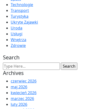
Technologie
Transport
Turystyka
Ukryte Zajawki
Uroda
Usługi
Wnętrza
Zdrowie
Search
Archives
czerwiec 2026
maj 2026
kwiecień 2026
marzec 2026
luty 2026