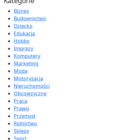
Kategorie
Biznes
Budownictwo
Dziecko
Edukacja
Hobby
Imprezy
Komputery
Marketing
Moda
Motoryzacja
Nieruchomości
Obcojęzyczne
Praca
Prawo
Przemysł
Rolnictwo
Sklepy
Sport