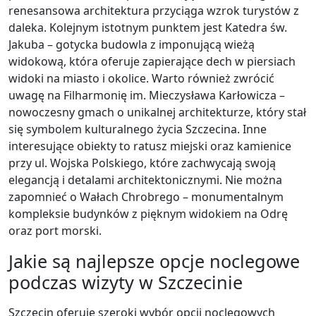
renesansowa architektura przyciąga wzrok turystów z
daleka. Kolejnym istotnym punktem jest Katedra św.
Jakuba – gotycka budowla z imponującą wieżą
widokową, która oferuje zapierające dech w piersiach
widoki na miasto i okolice. Warto również zwrócić
uwagę na Filharmonię im. Mieczysława Karłowicza –
nowoczesny gmach o unikalnej architekturze, który stał
się symbolem kulturalnego życia Szczecina. Inne
interesujące obiekty to ratusz miejski oraz kamienice
przy ul. Wojska Polskiego, które zachwycają swoją
elegancją i detalami architektonicznymi. Nie można
zapomnieć o Wałach Chrobrego – monumentalnym
kompleksie budynków z pięknym widokiem na Odrę
oraz port morski.
Jakie są najlepsze opcje noclegowe
podczas wizyty w Szczecinie
Szczecin oferuje szeroki wybór opcji noclegowych