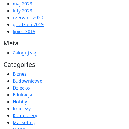
maj 2023
luty 2023
czerwiec 2020
grudzień 2019
lipiec 2019
Meta
Zaloguj się
Categories
Biznes
Budownictwo
Dziecko
Edukacja
Hobby
Imprezy
Komputery
Marketing