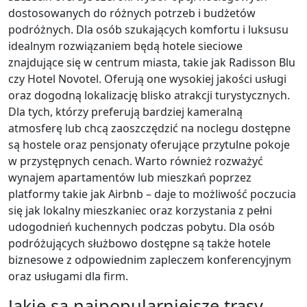
dostosowanych do różnych potrzeb i budżetów
podróżnych. Dla osób szukających komfortu i luksusu
idealnym rozwiązaniem będą hotele sieciowe
znajdujące się w centrum miasta, takie jak Radisson Blu
czy Hotel Novotel. Oferują one wysokiej jakości usługi
oraz dogodną lokalizację blisko atrakcji turystycznych.
Dla tych, którzy preferują bardziej kameralną
atmosferę lub chcą zaoszczędzić na noclegu dostępne
są hostele oraz pensjonaty oferujące przytulne pokoje
w przystępnych cenach. Warto również rozważyć
wynajem apartamentów lub mieszkań poprzez
platformy takie jak Airbnb – daje to możliwość poczucia
się jak lokalny mieszkaniec oraz korzystania z pełni
udogodnień kuchennych podczas pobytu. Dla osób
podróżujących służbowo dostępne są także hotele
biznesowe z odpowiednim zapleczem konferencyjnym
oraz usługami dla firm.
Jakie są najpopularniejsze trasy