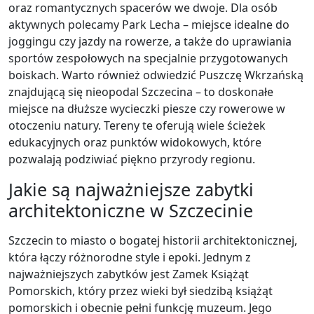
oraz romantycznych spacerów we dwoje. Dla osób
aktywnych polecamy Park Lecha – miejsce idealne do
joggingu czy jazdy na rowerze, a także do uprawiania
sportów zespołowych na specjalnie przygotowanych
boiskach. Warto również odwiedzić Puszczę Wkrzańską
znajdującą się nieopodal Szczecina – to doskonałe
miejsce na dłuższe wycieczki piesze czy rowerowe w
otoczeniu natury. Tereny te oferują wiele ścieżek
edukacyjnych oraz punktów widokowych, które
pozwalają podziwiać piękno przyrody regionu.
Jakie są najważniejsze zabytki
architektoniczne w Szczecinie
Szczecin to miasto o bogatej historii architektonicznej,
która łączy różnorodne style i epoki. Jednym z
najważniejszych zabytków jest Zamek Książąt
Pomorskich, który przez wieki był siedzibą książąt
pomorskich i obecnie pełni funkcję muzeum. Jego