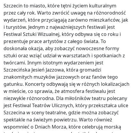
Szczecin to miasto, które tętni życiem kulturalnym
przez cały rok. Warto zwrócić uwagę na różnorodność
wydarzeń, które przyciągają zarówno mieszkańców, jak
i turystów. Jednym z najważniejszych festiwali jest
Festiwal Sztuki Wizualnej, który odbywa się co roku i
prezentuje prace artystów z całego świata. To
doskonała okazja, aby zobaczyć nowoczesne formy
sztuki oraz wziąć udział w warsztatach i spotkaniach z
twórcami. Innym istotnym wydarzeniem jest
Szczecińska Jesień Jazzowa, która gromadzi
znakomitych muzyków jazzowych oraz fanów tego
gatunku. Koncerty odbywają się w różnych lokalizacjach
w mieście, co sprawia, że atmosfera festiwalu jest
niezwykle różnorodna. Dla miłośników teatru polecany
jest Festiwal Teatrów Ulicznych, który przekształca ulice
Szczecina w sceny teatralne, gdzie można zobaczyć
spektakle na świeżym powietrzu. Warto również
wspomnieć o Dniach Morza, które celebrują morską