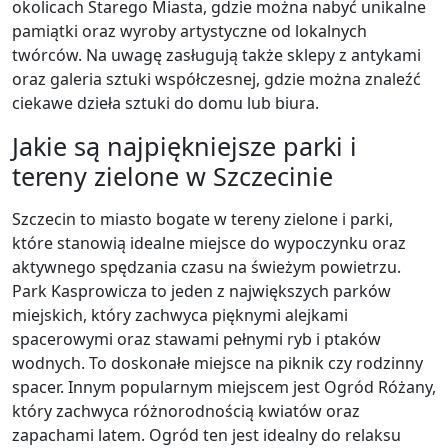
okolicach Starego Miasta, gdzie można nabyć unikalne
pamiątki oraz wyroby artystyczne od lokalnych
twórców. Na uwagę zasługują także sklepy z antykami
oraz galeria sztuki współczesnej, gdzie można znaleźć
ciekawe dzieła sztuki do domu lub biura.
Jakie są najpiękniejsze parki i
tereny zielone w Szczecinie
Szczecin to miasto bogate w tereny zielone i parki,
które stanowią idealne miejsce do wypoczynku oraz
aktywnego spędzania czasu na świeżym powietrzu.
Park Kasprowicza to jeden z największych parków
miejskich, który zachwyca pięknymi alejkami
spacerowymi oraz stawami pełnymi ryb i ptaków
wodnych. To doskonałe miejsce na piknik czy rodzinny
spacer. Innym popularnym miejscem jest Ogród Różany,
który zachwyca różnorodnością kwiatów oraz
zapachami latem. Ogród ten jest idealny do relaksu