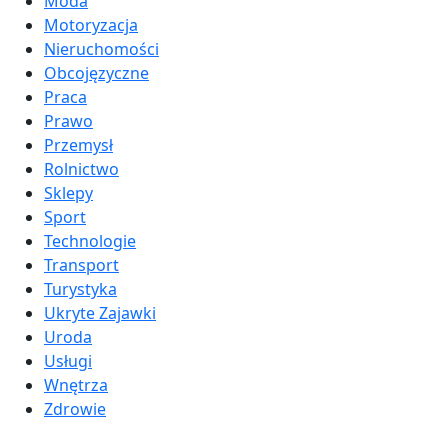
Moda
Motoryzacja
Nieruchomości
Obcojęzyczne
Praca
Prawo
Przemysł
Rolnictwo
Sklepy
Sport
Technologie
Transport
Turystyka
Ukryte Zajawki
Uroda
Usługi
Wnętrza
Zdrowie