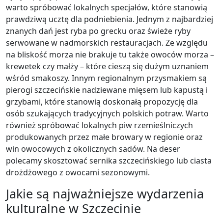
warto spróbować lokalnych specjałów, które stanowią
prawdziwą ucztę dla podniebienia. Jednym z najbardziej
znanych dań jest ryba po grecku oraz świeże ryby
serwowane w nadmorskich restauracjach. Ze względu
na bliskość morza nie brakuje tu także owoców morza –
krewetek czy małży – które cieszą się dużym uznaniem
wśród smakoszy. Innym regionalnym przysmakiem są
pierogi szczecińskie nadziewane mięsem lub kapustą i
grzybami, które stanowią doskonałą propozycję dla
osób szukających tradycyjnych polskich potraw. Warto
również spróbować lokalnych piw rzemieślniczych
produkowanych przez małe browary w regionie oraz
win owocowych z okolicznych sadów. Na deser
polecamy skosztować sernika szczecińskiego lub ciasta
drożdżowego z owocami sezonowymi.
Jakie są najważniejsze wydarzenia
kulturalne w Szczecinie