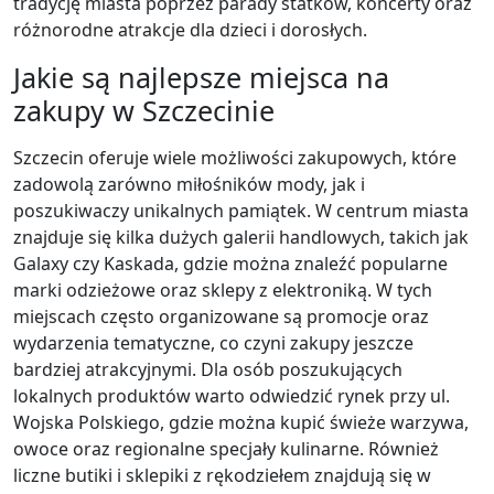
tradycję miasta poprzez parady statków, koncerty oraz
różnorodne atrakcje dla dzieci i dorosłych.
Jakie są najlepsze miejsca na
zakupy w Szczecinie
Szczecin oferuje wiele możliwości zakupowych, które
zadowolą zarówno miłośników mody, jak i
poszukiwaczy unikalnych pamiątek. W centrum miasta
znajduje się kilka dużych galerii handlowych, takich jak
Galaxy czy Kaskada, gdzie można znaleźć popularne
marki odzieżowe oraz sklepy z elektroniką. W tych
miejscach często organizowane są promocje oraz
wydarzenia tematyczne, co czyni zakupy jeszcze
bardziej atrakcyjnymi. Dla osób poszukujących
lokalnych produktów warto odwiedzić rynek przy ul.
Wojska Polskiego, gdzie można kupić świeże warzywa,
owoce oraz regionalne specjały kulinarne. Również
liczne butiki i sklepiki z rękodziełem znajdują się w