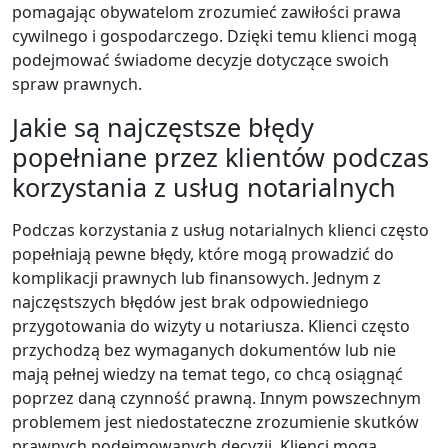
pomagając obywatelom zrozumieć zawiłości prawa
cywilnego i gospodarczego. Dzięki temu klienci mogą
podejmować świadome decyzje dotyczące swoich
spraw prawnych.
Jakie są najczęstsze błędy
popełniane przez klientów podczas
korzystania z usług notarialnych
Podczas korzystania z usług notarialnych klienci często
popełniają pewne błędy, które mogą prowadzić do
komplikacji prawnych lub finansowych. Jednym z
najczęstszych błędów jest brak odpowiedniego
przygotowania do wizyty u notariusza. Klienci często
przychodzą bez wymaganych dokumentów lub nie
mają pełnej wiedzy na temat tego, co chcą osiągnąć
poprzez daną czynność prawną. Innym powszechnym
problemem jest niedostateczne zrozumienie skutków
prawnych podejmowanych decyzji. Klienci mogą