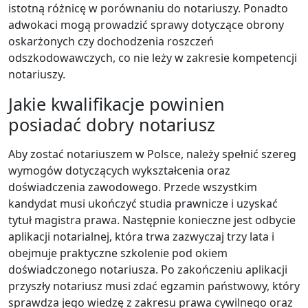
istotną różnicę w porównaniu do notariuszy. Ponadto
adwokaci mogą prowadzić sprawy dotyczące obrony
oskarżonych czy dochodzenia roszczeń
odszkodowawczych, co nie leży w zakresie kompetencji
notariuszy.
Jakie kwalifikacje powinien
posiadać dobry notariusz
Aby zostać notariuszem w Polsce, należy spełnić szereg
wymogów dotyczących wykształcenia oraz
doświadczenia zawodowego. Przede wszystkim
kandydat musi ukończyć studia prawnicze i uzyskać
tytuł magistra prawa. Następnie konieczne jest odbycie
aplikacji notarialnej, która trwa zazwyczaj trzy lata i
obejmuje praktyczne szkolenie pod okiem
doświadczonego notariusza. Po zakończeniu aplikacji
przyszły notariusz musi zdać egzamin państwowy, który
sprawdza jego wiedzę z zakresu prawa cywilnego oraz