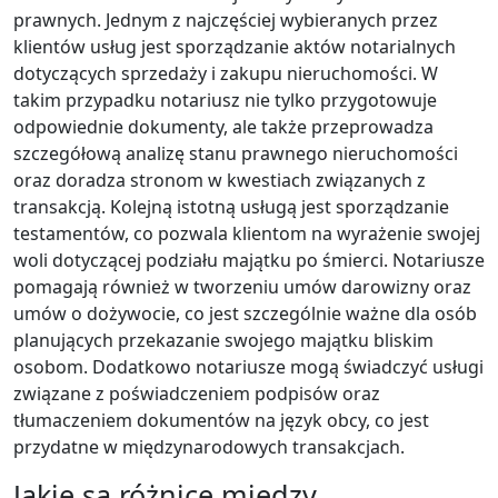
prawnych. Jednym z najczęściej wybieranych przez
klientów usług jest sporządzanie aktów notarialnych
dotyczących sprzedaży i zakupu nieruchomości. W
takim przypadku notariusz nie tylko przygotowuje
odpowiednie dokumenty, ale także przeprowadza
szczegółową analizę stanu prawnego nieruchomości
oraz doradza stronom w kwestiach związanych z
transakcją. Kolejną istotną usługą jest sporządzanie
testamentów, co pozwala klientom na wyrażenie swojej
woli dotyczącej podziału majątku po śmierci. Notariusze
pomagają również w tworzeniu umów darowizny oraz
umów o dożywocie, co jest szczególnie ważne dla osób
planujących przekazanie swojego majątku bliskim
osobom. Dodatkowo notariusze mogą świadczyć usługi
związane z poświadczeniem podpisów oraz
tłumaczeniem dokumentów na język obcy, co jest
przydatne w międzynarodowych transakcjach.
Jakie są różnice między