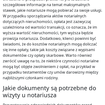
szczegółowe informacje na temat maksymalnych
stawek, jakie notariusze mogą pobierać za swoje usługi.
W przypadku sporządzania aktów notarialnych
dotyczących nieruchomości, opłata jest zazwyczaj
uzależniona od wartości transakcji, co oznacza, że im
wyższa wartość nieruchomości, tym wyższa będzie
prowizja notariusza. Dodatkowo, klienci powinni być
świadomi, że do kosztów notarialnych mogą doliczać
się inne opłaty, takie jak koszty związane z wypisami
dokumentów czy opłaty skarbowe. Warto również
zwrócić uwagę na to, że niektóre czynności notarialne
mogą być objęte zwolnieniem z opłat, na przykład w
przypadku testamentów czy umów darowizny między
najbliższymi członkami rodziny.
Jakie dokumenty są potrzebne do
wizyty u notariusza
Przygotowanie odpowiednich dokumentów przed