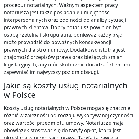
procedur notarialnych. Ważnym aspektem pracy
notariusza jest także posiadanie umiejętności
interpersonalnych oraz zdolności do analizy sytuacji
prawnych klientów. Dobry notariusz powinien być
osobą rzetelną i skrupulatną, ponieważ każdy błąd
może prowadzić do poważnych konsekwencji
prawnych dla stron umowy. Dodatkowo istotna jest
znajomość przepisów prawa oraz bieżących zmian
legislacyjnych, aby móc skutecznie doradzać klientom i
zapewniać im najwyższy poziom obsługi.
Jakie są koszty usług notarialnych
w Polsce
Koszty usług notarialnych w Polsce mogą się znacznie
różnić w zależności od rodzaju wykonywanej czynności
oraz wartości przedmiotu umowy. Notariusze mają
obowiązek stosować się do taryfy opłat, która jest
określona w przepisach prawa. Taryfa ta zawiera