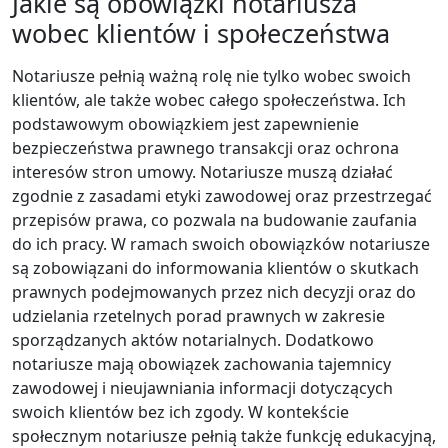
Jakie są obowiązki notariusza
wobec klientów i społeczeństwa
Notariusze pełnią ważną rolę nie tylko wobec swoich
klientów, ale także wobec całego społeczeństwa. Ich
podstawowym obowiązkiem jest zapewnienie
bezpieczeństwa prawnego transakcji oraz ochrona
interesów stron umowy. Notariusze muszą działać
zgodnie z zasadami etyki zawodowej oraz przestrzegać
przepisów prawa, co pozwala na budowanie zaufania
do ich pracy. W ramach swoich obowiązków notariusze
są zobowiązani do informowania klientów o skutkach
prawnych podejmowanych przez nich decyzji oraz do
udzielania rzetelnych porad prawnych w zakresie
sporządzanych aktów notarialnych. Dodatkowo
notariusze mają obowiązek zachowania tajemnicy
zawodowej i nieujawniania informacji dotyczących
swoich klientów bez ich zgody. W kontekście
społecznym notariusze pełnią także funkcję edukacyjną,