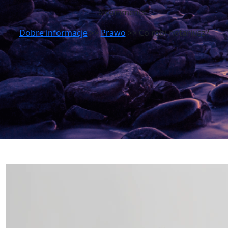
0 comments
Dobre informacje
>>
Prawo
>> Co robi notariusz?