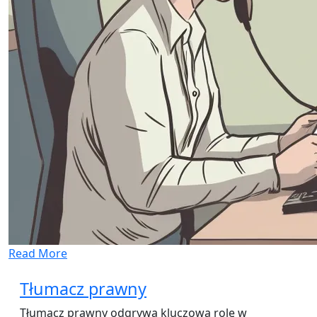
Read More
Tłumacz prawny
Tłumacz prawny odgrywa kluczową rolę w