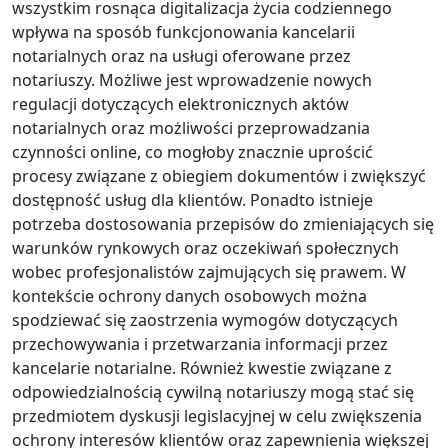
wszystkim rosnąca digitalizacja życia codziennego
wpływa na sposób funkcjonowania kancelarii
notarialnych oraz na usługi oferowane przez
notariuszy. Możliwe jest wprowadzenie nowych
regulacji dotyczących elektronicznych aktów
notarialnych oraz możliwości przeprowadzania
czynności online, co mogłoby znacznie uprościć
procesy związane z obiegiem dokumentów i zwiększyć
dostępność usług dla klientów. Ponadto istnieje
potrzeba dostosowania przepisów do zmieniających się
warunków rynkowych oraz oczekiwań społecznych
wobec profesjonalistów zajmujących się prawem. W
kontekście ochrony danych osobowych można
spodziewać się zaostrzenia wymogów dotyczących
przechowywania i przetwarzania informacji przez
kancelarie notarialne. Również kwestie związane z
odpowiedzialnością cywilną notariuszy mogą stać się
przedmiotem dyskusji legislacyjnej w celu zwiększenia
ochrony interesów klientów oraz zapewnienia większej