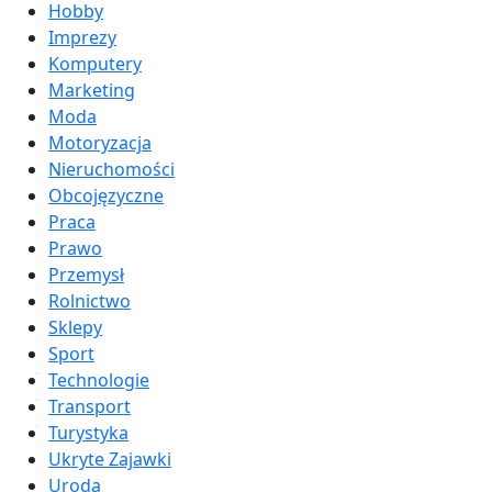
Hobby
Imprezy
Komputery
Marketing
Moda
Motoryzacja
Nieruchomości
Obcojęzyczne
Praca
Prawo
Przemysł
Rolnictwo
Sklepy
Sport
Technologie
Transport
Turystyka
Ukryte Zajawki
Uroda