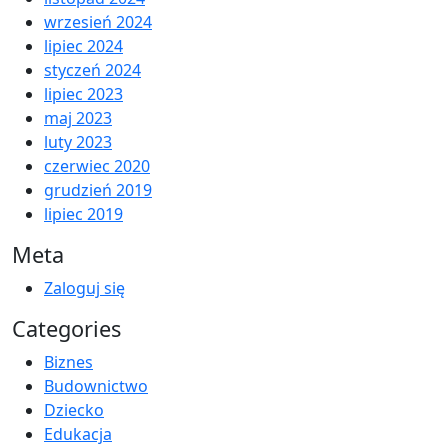
wrzesień 2024
lipiec 2024
styczeń 2024
lipiec 2023
maj 2023
luty 2023
czerwiec 2020
grudzień 2019
lipiec 2019
Meta
Zaloguj się
Categories
Biznes
Budownictwo
Dziecko
Edukacja