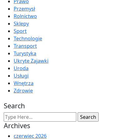
Prawo
Przemysł
Rolnictwo
Sklepy
Sport
Technologie
Transport
Turystyka
Ukryte Zajawki
Uroda
Usługi
Wnętrza
Zdrowie
Search
Archives
czerwiec 2026