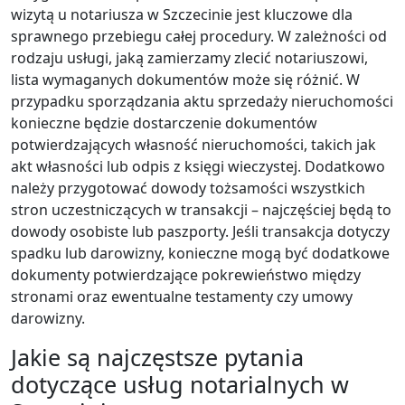
wizytą u notariusza w Szczecinie jest kluczowe dla
sprawnego przebiegu całej procedury. W zależności od
rodzaju usługi, jaką zamierzamy zlecić notariuszowi,
lista wymaganych dokumentów może się różnić. W
przypadku sporządzania aktu sprzedaży nieruchomości
konieczne będzie dostarczenie dokumentów
potwierdzających własność nieruchomości, takich jak
akt własności lub odpis z księgi wieczystej. Dodatkowo
należy przygotować dowody tożsamości wszystkich
stron uczestniczących w transakcji – najczęściej będą to
dowody osobiste lub paszporty. Jeśli transakcja dotyczy
spadku lub darowizny, konieczne mogą być dodatkowe
dokumenty potwierdzające pokrewieństwo między
stronami oraz ewentualne testamenty czy umowy
darowizny.
Jakie są najczęstsze pytania
dotyczące usług notarialnych w