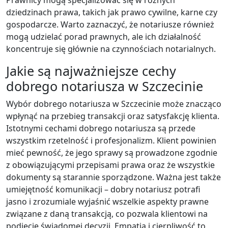
dziedzinach prawa, takich jak prawo cywilne, karne czy
gospodarcze. Warto zaznaczyć, że notariusze również
mogą udzielać porad prawnych, ale ich działalność
koncentruje się głównie na czynnościach notarialnych.
Jakie są najważniejsze cechy
dobrego notariusza w Szczecinie
Wybór dobrego notariusza w Szczecinie może znacząco
wpłynąć na przebieg transakcji oraz satysfakcję klienta.
Istotnymi cechami dobrego notariusza są przede
wszystkim rzetelność i profesjonalizm. Klient powinien
mieć pewność, że jego sprawy są prowadzone zgodnie
z obowiązującymi przepisami prawa oraz że wszystkie
dokumenty są starannie sporządzone. Ważna jest także
umiejętność komunikacji – dobry notariusz potrafi
jasno i zrozumiale wyjaśnić wszelkie aspekty prawne
związane z daną transakcją, co pozwala klientowi na
podjęcie świadomej decyzji. Empatia i cierpliwość to