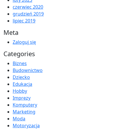
czerwiec 2020
grudzień 2019
lipiec 2019
Meta
Zaloguj się
Categories
Biznes
Budownictwo
Dziecko
Edukacja
Hobby
Imprezy
Komputery
Marketing
Moda
Motoryzacja