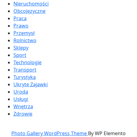
Nieruchomości
Obcojęzyczne
Praca
Prawo
Przemysł
Rolnictwo
Sklepy
Sport
Technologie
Transport
Turystyka
Ukryte Zajawki
Uroda
Usługi
Wnętrza
Zdrowie
Photo Gallery WordPress Theme
By WP Elemento