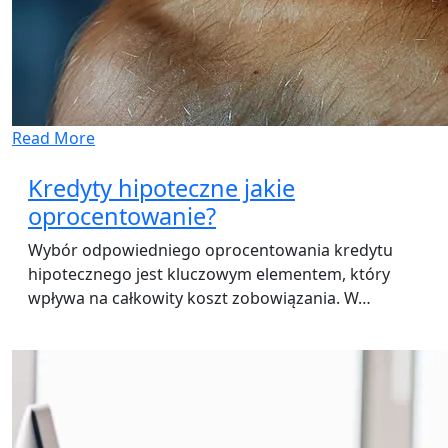
Read More
Kredyty hipoteczne jakie
oprocentowanie?
Wybór odpowiedniego oprocentowania kredytu
hipotecznego jest kluczowym elementem, który
wpływa na całkowity koszt zobowiązania. W…