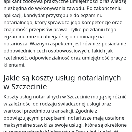
aplikant zdobywa praktyczne umiejętności oraz wiedzę
niezbędną do wykonywania zawodu. Po zakończeniu
aplikacji, kandydat przystępuje do egzaminu
notarialnego, który sprawdza jego kompetencje oraz
znajomość przepisów prawa. Tylko po zdaniu tego
egzaminu można ubiegać się o nominację na
notariusza. Ważnym aspektem jest również posiadanie
odpowiednich cech osobowościowych, takich jak
rzetelność, odpowiedzialność oraz umiejętność pracy z
klientami.
Jakie są koszty usług notarialnych
w Szczecinie
Koszty usług notarialnych w Szczecinie mogą się różnić
w zależności od rodzaju świadczonej usługi oraz
wartości przedmiotu transakcji. Zgodnie z
obowiązującymi przepisami, notariusze mają ustalone
maksymalne stawki za swoje usługi, które są określone
w rozporządzeniu Ministerstwa Sprawiedliwości. W