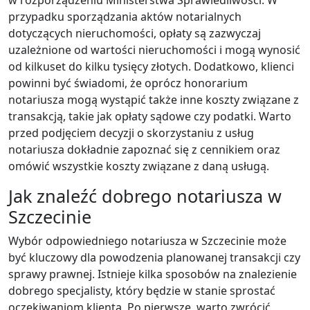
przypadku sporządzania aktów notarialnych
dotyczących nieruchomości, opłaty są zazwyczaj
uzależnione od wartości nieruchomości i mogą wynosić
od kilkuset do kilku tysięcy złotych. Dodatkowo, klienci
powinni być świadomi, że oprócz honorarium
notariusza mogą wystąpić także inne koszty związane z
transakcją, takie jak opłaty sądowe czy podatki. Warto
przed podjęciem decyzji o skorzystaniu z usług
notariusza dokładnie zapoznać się z cennikiem oraz
omówić wszystkie koszty związane z daną usługą.
Jak znaleźć dobrego notariusza w
Szczecinie
Wybór odpowiedniego notariusza w Szczecinie może
być kluczowy dla powodzenia planowanej transakcji czy
sprawy prawnej. Istnieje kilka sposobów na znalezienie
dobrego specjalisty, który będzie w stanie sprostać
oczekiwaniom klienta. Po pierwsze, warto zwrócić