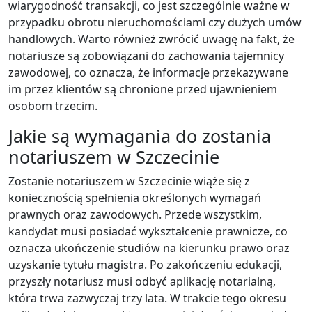
wiarygodność transakcji, co jest szczególnie ważne w
przypadku obrotu nieruchomościami czy dużych umów
handlowych. Warto również zwrócić uwagę na fakt, że
notariusze są zobowiązani do zachowania tajemnicy
zawodowej, co oznacza, że informacje przekazywane
im przez klientów są chronione przed ujawnieniem
osobom trzecim.
Jakie są wymagania do zostania
notariuszem w Szczecinie
Zostanie notariuszem w Szczecinie wiąże się z
koniecznością spełnienia określonych wymagań
prawnych oraz zawodowych. Przede wszystkim,
kandydat musi posiadać wykształcenie prawnicze, co
oznacza ukończenie studiów na kierunku prawo oraz
uzyskanie tytułu magistra. Po zakończeniu edukacji,
przyszły notariusz musi odbyć aplikację notarialną,
która trwa zazwyczaj trzy lata. W trakcie tego okresu