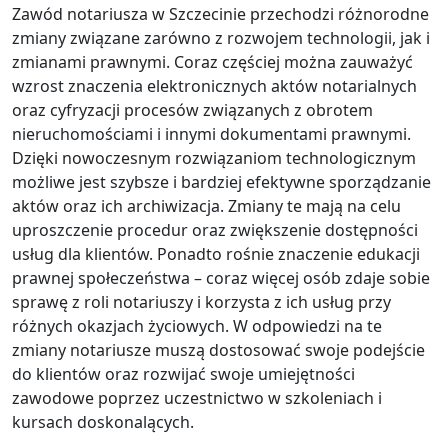
Zawód notariusza w Szczecinie przechodzi różnorodne
zmiany związane zarówno z rozwojem technologii, jak i
zmianami prawnymi. Coraz częściej można zauważyć
wzrost znaczenia elektronicznych aktów notarialnych
oraz cyfryzacji procesów związanych z obrotem
nieruchomościami i innymi dokumentami prawnymi.
Dzięki nowoczesnym rozwiązaniom technologicznym
możliwe jest szybsze i bardziej efektywne sporządzanie
aktów oraz ich archiwizacja. Zmiany te mają na celu
uproszczenie procedur oraz zwiększenie dostępności
usług dla klientów. Ponadto rośnie znaczenie edukacji
prawnej społeczeństwa – coraz więcej osób zdaje sobie
sprawę z roli notariuszy i korzysta z ich usług przy
różnych okazjach życiowych. W odpowiedzi na te
zmiany notariusze muszą dostosować swoje podejście
do klientów oraz rozwijać swoje umiejętności
zawodowe poprzez uczestnictwo w szkoleniach i
kursach doskonalących.