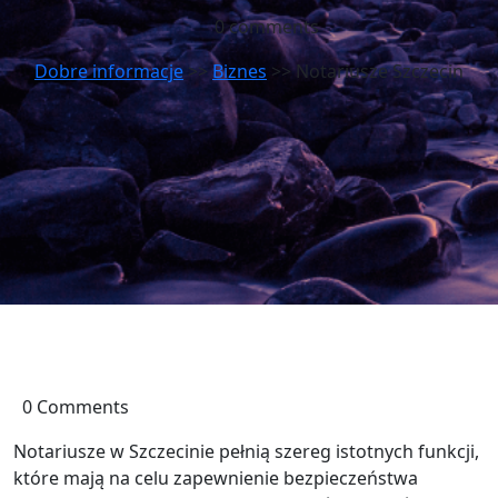
0 comments
Dobre informacje
>>
Biznes
>> Notariusze Szczecin
0 Comments
Notariusze w Szczecinie pełnią szereg istotnych funkcji,
które mają na celu zapewnienie bezpieczeństwa