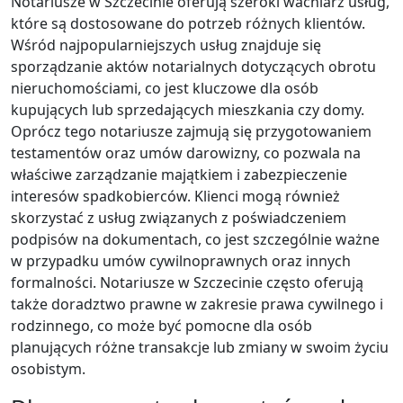
Notariusze w Szczecinie oferują szeroki wachlarz usług,
które są dostosowane do potrzeb różnych klientów.
Wśród najpopularniejszych usług znajduje się
sporządzanie aktów notarialnych dotyczących obrotu
nieruchomościami, co jest kluczowe dla osób
kupujących lub sprzedających mieszkania czy domy.
Oprócz tego notariusze zajmują się przygotowaniem
testamentów oraz umów darowizny, co pozwala na
właściwe zarządzanie majątkiem i zabezpieczenie
interesów spadkobierców. Klienci mogą również
skorzystać z usług związanych z poświadczeniem
podpisów na dokumentach, co jest szczególnie ważne
w przypadku umów cywilnoprawnych oraz innych
formalności. Notariusze w Szczecinie często oferują
także doradztwo prawne w zakresie prawa cywilnego i
rodzinnego, co może być pomocne dla osób
planujących różne transakcje lub zmiany w swoim życiu
osobistym.