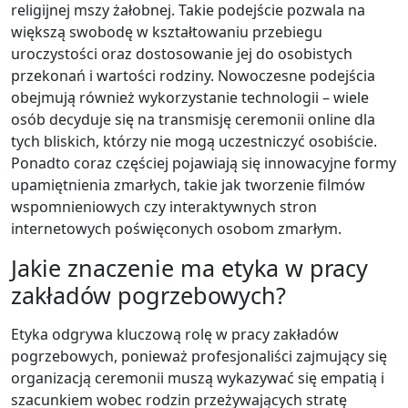
religijnej mszy żałobnej. Takie podejście pozwala na
większą swobodę w kształtowaniu przebiegu
uroczystości oraz dostosowanie jej do osobistych
przekonań i wartości rodziny. Nowoczesne podejścia
obejmują również wykorzystanie technologii – wiele
osób decyduje się na transmisję ceremonii online dla
tych bliskich, którzy nie mogą uczestniczyć osobiście.
Ponadto coraz częściej pojawiają się innowacyjne formy
upamiętnienia zmarłych, takie jak tworzenie filmów
wspomnieniowych czy interaktywnych stron
internetowych poświęconych osobom zmarłym.
Jakie znaczenie ma etyka w pracy
zakładów pogrzebowych?
Etyka odgrywa kluczową rolę w pracy zakładów
pogrzebowych, ponieważ profesjonaliści zajmujący się
organizacją ceremonii muszą wykazywać się empatią i
szacunkiem wobec rodzin przeżywających stratę