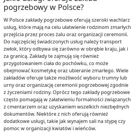
pogrzebowy w Polsce?
W Polsce zakłady pogrzebowe oferują szeroki wachlarz
usług, które mają na celu ułatwienie rodzinom zmarłych
przejścia przez proces żalu oraz organizacji ceremonii.
Do najczęściej świadczonych usług należy transport
zwłok, który odbywa się zarówno w obrębie kraju, jak i
za granicą. Zakłady te zajmują się również
przygotowaniem ciała do pochówku, co może
obejmować kosmetykę oraz ubieranie zmarłego. Wiele
zakładów oferuje także możliwość wyboru trumny lub
urny oraz organizację ceremonii pogrzebowej zgodnie
z życzeniami rodziny. Oprócz tego zakłady pogrzebowe
często pomagają w załatwieniu formalności związanych
z cmentarzem oraz uzyskaniem wszelkich niezbędnych
dokumentów. Niektóre z nich oferują również
dodatkowe usługi, takie jak wynajem sali na stypę czy
pomoc w organizacji kwiatów i wieńców.