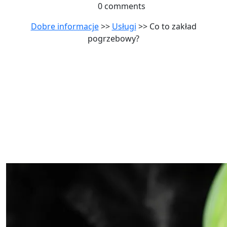
0 comments
Dobre informacje
>>
Usługi
>> Co to zakład
pogrzebowy?