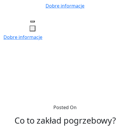
Skip
Dobre informacje
to
content
Dobre informacje
Posted On
Co to zakład pogrzebowy?