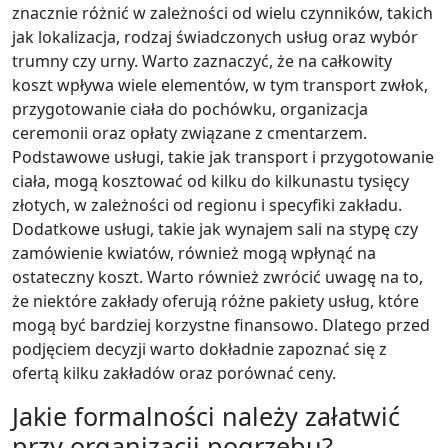
znacznie różnić w zależności od wielu czynników, takich
jak lokalizacja, rodzaj świadczonych usług oraz wybór
trumny czy urny. Warto zaznaczyć, że na całkowity
koszt wpływa wiele elementów, w tym transport zwłok,
przygotowanie ciała do pochówku, organizacja
ceremonii oraz opłaty związane z cmentarzem.
Podstawowe usługi, takie jak transport i przygotowanie
ciała, mogą kosztować od kilku do kilkunastu tysięcy
złotych, w zależności od regionu i specyfiki zakładu.
Dodatkowe usługi, takie jak wynajem sali na stypę czy
zamówienie kwiatów, również mogą wpłynąć na
ostateczny koszt. Warto również zwrócić uwagę na to,
że niektóre zakłady oferują różne pakiety usług, które
mogą być bardziej korzystne finansowo. Dlatego przed
podjęciem decyzji warto dokładnie zapoznać się z
ofertą kilku zakładów oraz porównać ceny.
Jakie formalności należy załatwić
przy organizacji pogrzebu?