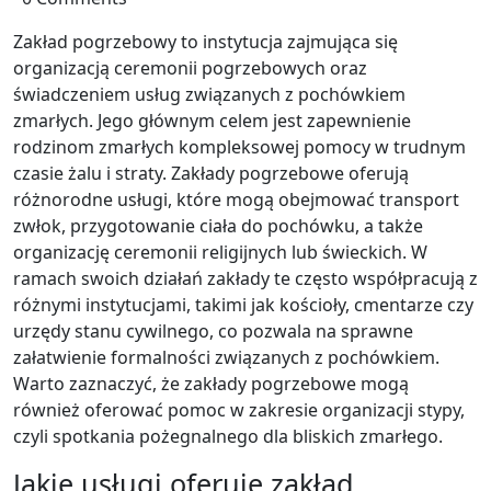
Zakład pogrzebowy to instytucja zajmująca się
organizacją ceremonii pogrzebowych oraz
świadczeniem usług związanych z pochówkiem
zmarłych. Jego głównym celem jest zapewnienie
rodzinom zmarłych kompleksowej pomocy w trudnym
czasie żalu i straty. Zakłady pogrzebowe oferują
różnorodne usługi, które mogą obejmować transport
zwłok, przygotowanie ciała do pochówku, a także
organizację ceremonii religijnych lub świeckich. W
ramach swoich działań zakłady te często współpracują z
różnymi instytucjami, takimi jak kościoły, cmentarze czy
urzędy stanu cywilnego, co pozwala na sprawne
załatwienie formalności związanych z pochówkiem.
Warto zaznaczyć, że zakłady pogrzebowe mogą
również oferować pomoc w zakresie organizacji stypy,
czyli spotkania pożegnalnego dla bliskich zmarłego.
Jakie usługi oferuje zakład