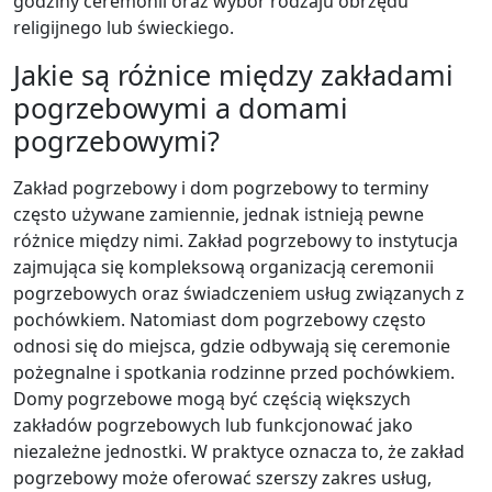
godziny ceremonii oraz wybór rodzaju obrzędu
religijnego lub świeckiego.
Jakie są różnice między zakładami
pogrzebowymi a domami
pogrzebowymi?
Zakład pogrzebowy i dom pogrzebowy to terminy
często używane zamiennie, jednak istnieją pewne
różnice między nimi. Zakład pogrzebowy to instytucja
zajmująca się kompleksową organizacją ceremonii
pogrzebowych oraz świadczeniem usług związanych z
pochówkiem. Natomiast dom pogrzebowy często
odnosi się do miejsca, gdzie odbywają się ceremonie
pożegnalne i spotkania rodzinne przed pochówkiem.
Domy pogrzebowe mogą być częścią większych
zakładów pogrzebowych lub funkcjonować jako
niezależne jednostki. W praktyce oznacza to, że zakład
pogrzebowy może oferować szerszy zakres usług,