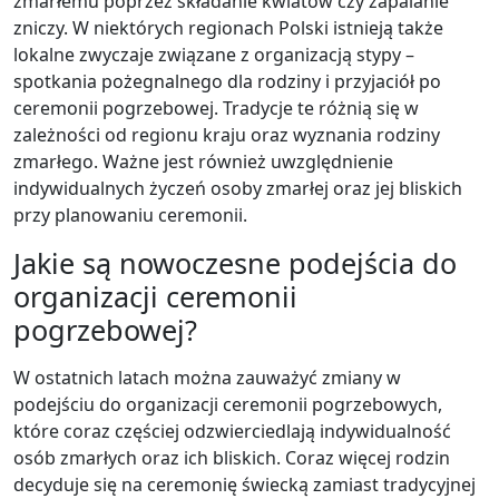
zmarłemu poprzez składanie kwiatów czy zapalanie
zniczy. W niektórych regionach Polski istnieją także
lokalne zwyczaje związane z organizacją stypy –
spotkania pożegnalnego dla rodziny i przyjaciół po
ceremonii pogrzebowej. Tradycje te różnią się w
zależności od regionu kraju oraz wyznania rodziny
zmarłego. Ważne jest również uwzględnienie
indywidualnych życzeń osoby zmarłej oraz jej bliskich
przy planowaniu ceremonii.
Jakie są nowoczesne podejścia do
organizacji ceremonii
pogrzebowej?
W ostatnich latach można zauważyć zmiany w
podejściu do organizacji ceremonii pogrzebowych,
które coraz częściej odzwierciedlają indywidualność
osób zmarłych oraz ich bliskich. Coraz więcej rodzin
decyduje się na ceremonię świecką zamiast tradycyjnej