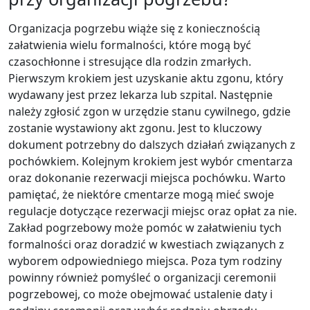
Organizacja pogrzebu wiąże się z koniecznością
załatwienia wielu formalności, które mogą być
czasochłonne i stresujące dla rodzin zmarłych.
Pierwszym krokiem jest uzyskanie aktu zgonu, który
wydawany jest przez lekarza lub szpital. Następnie
należy zgłosić zgon w urzędzie stanu cywilnego, gdzie
zostanie wystawiony akt zgonu. Jest to kluczowy
dokument potrzebny do dalszych działań związanych z
pochówkiem. Kolejnym krokiem jest wybór cmentarza
oraz dokonanie rezerwacji miejsca pochówku. Warto
pamiętać, że niektóre cmentarze mogą mieć swoje
regulacje dotyczące rezerwacji miejsc oraz opłat za nie.
Zakład pogrzebowy może pomóc w załatwieniu tych
formalności oraz doradzić w kwestiach związanych z
wyborem odpowiedniego miejsca. Poza tym rodziny
powinny również pomyśleć o organizacji ceremonii
pogrzebowej, co może obejmować ustalenie daty i