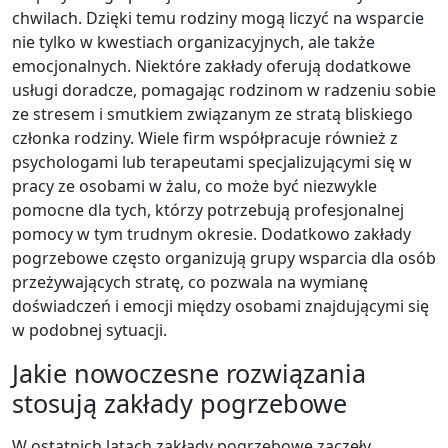
chwilach. Dzięki temu rodziny mogą liczyć na wsparcie
nie tylko w kwestiach organizacyjnych, ale także
emocjonalnych. Niektóre zakłady oferują dodatkowe
usługi doradcze, pomagając rodzinom w radzeniu sobie
ze stresem i smutkiem związanym ze stratą bliskiego
członka rodziny. Wiele firm współpracuje również z
psychologami lub terapeutami specjalizującymi się w
pracy ze osobami w żalu, co może być niezwykle
pomocne dla tych, którzy potrzebują profesjonalnej
pomocy w tym trudnym okresie. Dodatkowo zakłady
pogrzebowe często organizują grupy wsparcia dla osób
przeżywających stratę, co pozwala na wymianę
doświadczeń i emocji między osobami znajdującymi się
w podobnej sytuacji.
Jakie nowoczesne rozwiązania
stosują zakłady pogrzebowe
W ostatnich latach zakłady pogrzebowe zaczęły