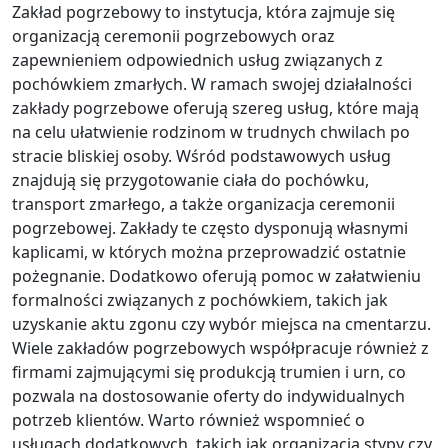
Zakład pogrzebowy to instytucja, która zajmuje się
organizacją ceremonii pogrzebowych oraz
zapewnieniem odpowiednich usług związanych z
pochówkiem zmarłych. W ramach swojej działalności
zakłady pogrzebowe oferują szereg usług, które mają
na celu ułatwienie rodzinom w trudnych chwilach po
stracie bliskiej osoby. Wśród podstawowych usług
znajdują się przygotowanie ciała do pochówku,
transport zmarłego, a także organizacja ceremonii
pogrzebowej. Zakłady te często dysponują własnymi
kaplicami, w których można przeprowadzić ostatnie
pożegnanie. Dodatkowo oferują pomoc w załatwieniu
formalności związanych z pochówkiem, takich jak
uzyskanie aktu zgonu czy wybór miejsca na cmentarzu.
Wiele zakładów pogrzebowych współpracuje również z
firmami zajmującymi się produkcją trumien i urn, co
pozwala na dostosowanie oferty do indywidualnych
potrzeb klientów. Warto również wspomnieć o
usługach dodatkowych, takich jak organizacja stypy czy