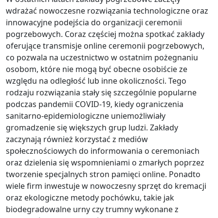
wdrażać nowoczesne rozwiązania technologiczne oraz
innowacyjne podejścia do organizacji ceremonii
pogrzebowych. Coraz częściej można spotkać zakłady
oferujące transmisje online ceremonii pogrzebowych,
co pozwala na uczestnictwo w ostatnim pożegnaniu
osobom, które nie mogą być obecne osobiście ze
względu na odległość lub inne okoliczności. Tego
rodzaju rozwiązania stały się szczególnie popularne
podczas pandemii COVID-19, kiedy ograniczenia
sanitarno-epidemiologiczne uniemożliwiały
gromadzenie się większych grup ludzi. Zakłady
zaczynają również korzystać z mediów
społecznościowych do informowania o ceremoniach
oraz dzielenia się wspomnieniami o zmarłych poprzez
tworzenie specjalnych stron pamięci online. Ponadto
wiele firm inwestuje w nowoczesny sprzęt do kremacji
oraz ekologiczne metody pochówku, takie jak
biodegradowalne urny czy trumny wykonane z