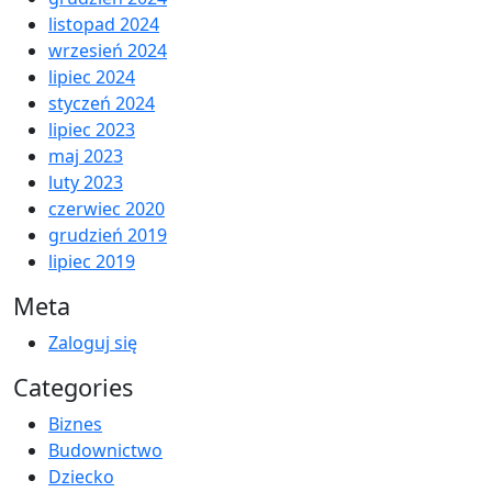
listopad 2024
wrzesień 2024
lipiec 2024
styczeń 2024
lipiec 2023
maj 2023
luty 2023
czerwiec 2020
grudzień 2019
lipiec 2019
Meta
Zaloguj się
Categories
Biznes
Budownictwo
Dziecko