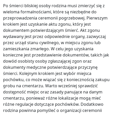
Po śmierci bliskiej osoby rodzina musi zmierzyć się z
wieloma formalnościami, które są niezbędne do
przeprowadzenia ceremonii pogrzebowej. Pierwszym
krokiem jest uzyskanie aktu zgonu, który jest
dokumentem potwierdzającym śmierć. Akt zgonu
wydawany jest przez odpowiednie organy, zazwyczaj
przez urząd stanu cywilnego, w miejscu zgonu lub
zamieszkania zmarłego. W celu jego uzyskania
konieczne jest przedstawienie dokumentów, takich jak
dowód osobisty osoby zgłaszającej zgon oraz
dokumenty medyczne potwierdzające przyczynę
śmierci. Kolejnym krokiem jest wybór miejsca
pochówku, co może wiązać się z koniecznością zakupu
grobu na cmentarzu. Warto wcześniej sprawdzić
dostępność miejsc oraz zasady panujące na danym
cmentarzu, ponieważ różne lokalizacje mogą mieć
różne regulacje dotyczące pochówków. Dodatkowo
rodzina powinna pomyśleć o organizacji ceremonii