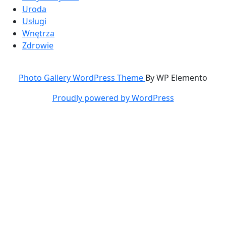
Uroda
Usługi
Wnętrza
Zdrowie
Photo Gallery WordPress Theme
By WP Elemento
Proudly powered by WordPress