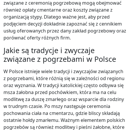
związane z ceremonią pogrzebową mogą obejmować
również opłaty cmentarne oraz koszty związane z
organizacją stypy. Dlatego ważne jest, aby przed
podjęciem decyzji dokładnie zapoznać się z cennikiem
usług oferowanych przez dany zakład pogrzebowy oraz
porównać oferty różnych firm.
Jakie są tradycje i zwyczaje
związane z pogrzebami w Polsce
W Polsce istnieje wiele tradycji i zwyczajów związanych
z pogrzebami, które różnią się w zależności od regionu
oraz wyznania. W tradycji katolickiej często odbywa się
msza żałobna przed pochówkiem, która ma na celu
modlitwę za duszę zmarłego oraz wsparcie dla rodziny
w trudnym czasie. Po mszy następuje ceremonia
pochowania ciała na cmentarzu, gdzie bliscy składają
ostatnie hołdy zmarłemu. Ważnym elementem polskich
pogrzebów są również modlitwy i pieśni żałobne, które