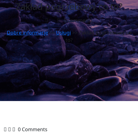
Zakład pogrzebowy co to?
0 comments
Dobre informacje
>>
Usługi
>> Zakład pogrzebowy co
to?
0 Comments