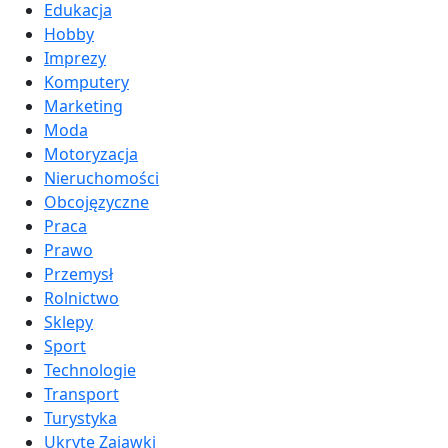
Edukacja
Hobby
Imprezy
Komputery
Marketing
Moda
Motoryzacja
Nieruchomości
Obcojęzyczne
Praca
Prawo
Przemysł
Rolnictwo
Sklepy
Sport
Technologie
Transport
Turystyka
Ukryte Zajawki