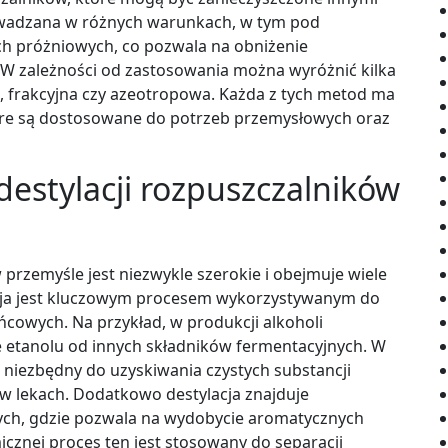
owadzana w różnych warunkach, w tym pod
h próżniowych, co pozwala na obniżenie
 W zależności od zastosowania można wyróżnić kilka
sta, frakcyjna czy azeotropowa. Każda z tych metod ma
które są dostosowane do potrzeb przemysłowych oraz
destylacji rozpuszczalników
przemyśle jest niezwykle szerokie i obejmuje wiele
cja jest kluczowym procesem wykorzystywanym do
owych. Na przykład, w produkcji alkoholi
e etanolu od innych składników fermentacyjnych. W
 niezbędny do uzyskiwania czystych substancji
w lekach. Dodatkowo destylacja znajduje
ych, gdzie pozwala na wydobycie aromatycznych
cznej proces ten jest stosowany do separacji