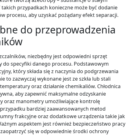
 takich przypadkach konieczne może być dodanie
w procesu, aby uzyskać pożądany efekt separacji.
zebne do przeprowadzenia
ników
zczalników, niezbędny jest odpowiedni sprzęt
y do specyfiki danego procesu. Podstawowym
yjny, który składa się z naczynia do podgrzewania
e to zazwyczaj wykonane jest ze szkła lub stali
temperatury oraz działanie chemikaliów. Chłodnica
ektywna, aby zapewnić maksymalne odzyskanie
y oraz manometry umożliwiające kontrolę
 W przypadku bardziej zaawansowanych metod
olumny frakcyjne oraz dodatkowe urządzenia takie jak
Ważnym aspektem jest również bezpieczeństwo pracy
 zaopatrzyć się w odpowiednie środki ochrony