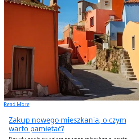
Read More
Zakup nowego mieszkania, o czym
warto pamiętać?