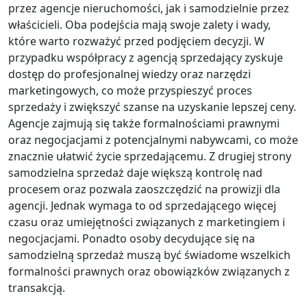
przez agencje nieruchomości, jak i samodzielnie przez
właścicieli. Oba podejścia mają swoje zalety i wady,
które warto rozważyć przed podjęciem decyzji. W
przypadku współpracy z agencją sprzedający zyskuje
dostęp do profesjonalnej wiedzy oraz narzędzi
marketingowych, co może przyspieszyć proces
sprzedaży i zwiększyć szanse na uzyskanie lepszej ceny.
Agencje zajmują się także formalnościami prawnymi
oraz negocjacjami z potencjalnymi nabywcami, co może
znacznie ułatwić życie sprzedającemu. Z drugiej strony
samodzielna sprzedaż daje większą kontrolę nad
procesem oraz pozwala zaoszczędzić na prowizji dla
agencji. Jednak wymaga to od sprzedającego więcej
czasu oraz umiejętności związanych z marketingiem i
negocjacjami. Ponadto osoby decydujące się na
samodzielną sprzedaż muszą być świadome wszelkich
formalności prawnych oraz obowiązków związanych z
transakcją.