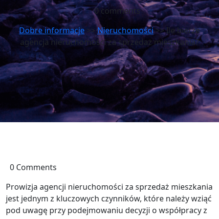
0 comments
Dobre informacje
>>
Nieruchomości
>> Ile bierze
agencja nieruchomości za sprzedaż mieszkania?
0 Comments
Prowizja agencji nieruchomości za sprzedaż mieszkania
jest jednym z kluczowych czynników, które należy wziąć
pod uwagę przy podejmowaniu decyzji o współpracy z