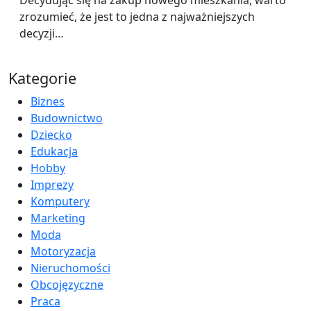
Decydując się na zakup nowego mieszkania, warto
zrozumieć, że jest to jedna z najważniejszych
decyzji…
Kategorie
Biznes
Budownictwo
Dziecko
Edukacja
Hobby
Imprezy
Komputery
Marketing
Moda
Motoryzacja
Nieruchomości
Obcojęzyczne
Praca