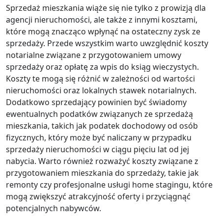
Sprzedaż mieszkania wiąże się nie tylko z prowizją dla
agencji nieruchomości, ale także z innymi kosztami,
które mogą znacząco wpłynąć na ostateczny zysk ze
sprzedaży. Przede wszystkim warto uwzględnić koszty
notarialne związane z przygotowaniem umowy
sprzedaży oraz opłatę za wpis do ksiąg wieczystych.
Koszty te mogą się różnić w zależności od wartości
nieruchomości oraz lokalnych stawek notarialnych.
Dodatkowo sprzedający powinien być świadomy
ewentualnych podatków związanych ze sprzedażą
mieszkania, takich jak podatek dochodowy od osób
fizycznych, który może być naliczany w przypadku
sprzedaży nieruchomości w ciągu pięciu lat od jej
nabycia. Warto również rozważyć koszty związane z
przygotowaniem mieszkania do sprzedaży, takie jak
remonty czy profesjonalne usługi home stagingu, które
mogą zwiększyć atrakcyjność oferty i przyciągnąć
potencjalnych nabywców.