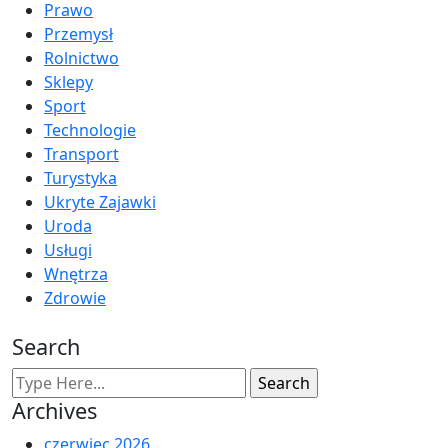
Prawo
Przemysł
Rolnictwo
Sklepy
Sport
Technologie
Transport
Turystyka
Ukryte Zajawki
Uroda
Usługi
Wnętrza
Zdrowie
Search
Archives
czerwiec 2026