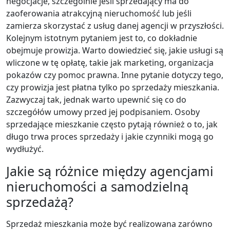
negocjacje, szczególnie jeśli sprzedający ma do
zaoferowania atrakcyjną nieruchomość lub jeśli
zamierza skorzystać z usług danej agencji w przyszłości.
Kolejnym istotnym pytaniem jest to, co dokładnie
obejmuje prowizja. Warto dowiedzieć się, jakie usługi są
wliczone w tę opłatę, takie jak marketing, organizacja
pokazów czy pomoc prawna. Inne pytanie dotyczy tego,
czy prowizja jest płatna tylko po sprzedaży mieszkania.
Zazwyczaj tak, jednak warto upewnić się co do
szczegółów umowy przed jej podpisaniem. Osoby
sprzedające mieszkanie często pytają również o to, jak
długo trwa proces sprzedaży i jakie czynniki mogą go
wydłużyć.
Jakie są różnice między agencjami
nieruchomości a samodzielną
sprzedażą?
Sprzedaż mieszkania może być realizowana zarówno