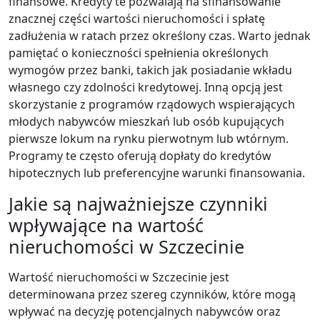
finansowe. Kredyty te pozwalają na sfinansowanie
znacznej części wartości nieruchomości i spłatę
zadłużenia w ratach przez określony czas. Warto jednak
pamiętać o konieczności spełnienia określonych
wymogów przez banki, takich jak posiadanie wkładu
własnego czy zdolności kredytowej. Inną opcją jest
skorzystanie z programów rządowych wspierających
młodych nabywców mieszkań lub osób kupujących
pierwsze lokum na rynku pierwotnym lub wtórnym.
Programy te często oferują dopłaty do kredytów
hipotecznych lub preferencyjne warunki finansowania.
Jakie są najważniejsze czynniki
wpływające na wartość
nieruchomości w Szczecinie
Wartość nieruchomości w Szczecinie jest
determinowana przez szereg czynników, które mogą
wpływać na decyzję potencjalnych nabywców oraz