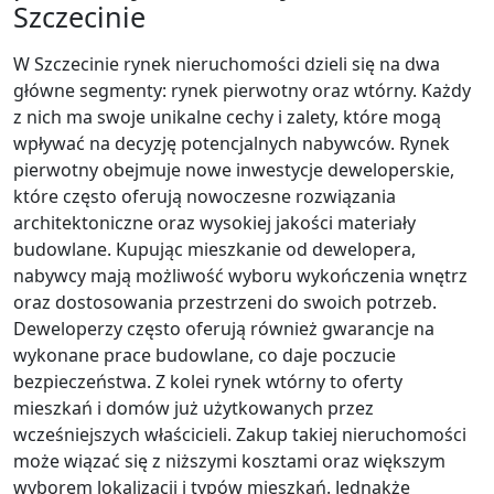
Szczecinie
W Szczecinie rynek nieruchomości dzieli się na dwa
główne segmenty: rynek pierwotny oraz wtórny. Każdy
z nich ma swoje unikalne cechy i zalety, które mogą
wpływać na decyzję potencjalnych nabywców. Rynek
pierwotny obejmuje nowe inwestycje deweloperskie,
które często oferują nowoczesne rozwiązania
architektoniczne oraz wysokiej jakości materiały
budowlane. Kupując mieszkanie od dewelopera,
nabywcy mają możliwość wyboru wykończenia wnętrz
oraz dostosowania przestrzeni do swoich potrzeb.
Deweloperzy często oferują również gwarancje na
wykonane prace budowlane, co daje poczucie
bezpieczeństwa. Z kolei rynek wtórny to oferty
mieszkań i domów już użytkowanych przez
wcześniejszych właścicieli. Zakup takiej nieruchomości
może wiązać się z niższymi kosztami oraz większym
wyborem lokalizacji i typów mieszkań. Jednakże