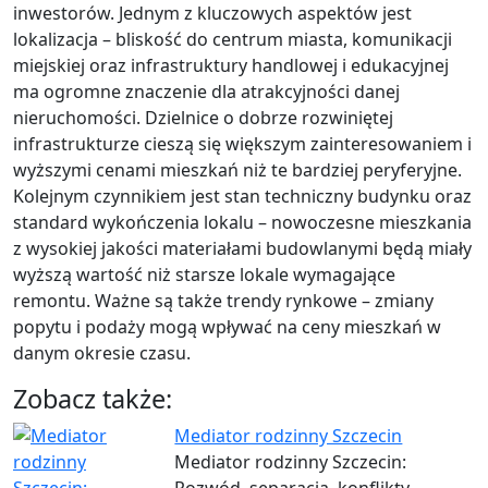
inwestorów. Jednym z kluczowych aspektów jest
lokalizacja – bliskość do centrum miasta, komunikacji
miejskiej oraz infrastruktury handlowej i edukacyjnej
ma ogromne znaczenie dla atrakcyjności danej
nieruchomości. Dzielnice o dobrze rozwiniętej
infrastrukturze cieszą się większym zainteresowaniem i
wyższymi cenami mieszkań niż te bardziej peryferyjne.
Kolejnym czynnikiem jest stan techniczny budynku oraz
standard wykończenia lokalu – nowoczesne mieszkania
z wysokiej jakości materiałami budowlanymi będą miały
wyższą wartość niż starsze lokale wymagające
remontu. Ważne są także trendy rynkowe – zmiany
popytu i podaży mogą wpływać na ceny mieszkań w
danym okresie czasu.
Zobacz także:
Mediator rodzinny Szczecin
Mediator rodzinny Szczecin:
Rozwód, separacja, konflikty