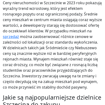
Ceny nieruchomości w Szczecinie w 2023 roku pokazują
wyraźny trend wzrostowy, który jest efektem
rosnącego popytu oraz ograniczonej podaży. Średnie
ceny mieszkań w centrum miasta osiągają coraz wyższe
wartości, a deweloperzy starają się dostosować ofertę
do oczekiwań klientów. W przypadku mieszkań na
sprzedaż
można zaobserwować różnice cenowe w
zależności od lokalizacji oraz standardu wykończenia.
W dzielnicach takich jak Śródmieście czy Niebuszewo
ceny są znacznie wyższe niż w bardziej peryferyjnych
rejonach miasta. Wynajem mieszkań również staje się
coraz droższy, co może być związane z rosnącą liczbą
studentów oraz pracowników przyjeżdżających do
Szczecina. Inwestorzy zwracają uwagę na te zmiany i
często decydują się na zakup mieszkań pod wynajem,
co może przynieść im stabilny dochód pasywny.
Jakie są najpopularniejsze dzielnice
Szczecina do zakupu