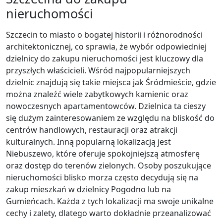
nieruchomości
Szczecin to miasto o bogatej historii i różnorodności
architektonicznej, co sprawia, że wybór odpowiedniej
dzielnicy do zakupu nieruchomości jest kluczowy dla
przyszłych właścicieli. Wśród najpopularniejszych
dzielnic znajdują się takie miejsca jak Śródmieście, gdzie
można znaleźć wiele zabytkowych kamienic oraz
nowoczesnych apartamentowców. Dzielnica ta cieszy
się dużym zainteresowaniem ze względu na bliskość do
centrów handlowych, restauracji oraz atrakcji
kulturalnych. Inną popularną lokalizacją jest
Niebuszewo, które oferuje spokojniejszą atmosferę
oraz dostęp do terenów zielonych. Osoby poszukujące
nieruchomości blisko morza często decydują się na
zakup mieszkań w dzielnicy Pogodno lub na
Gumieńcach. Każda z tych lokalizacji ma swoje unikalne
cechy i zalety, dlatego warto dokładnie przeanalizować