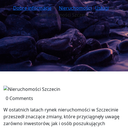
Dobre informacje
>>
Nieruchomości
,
Usługi
>>
Nieruchomości Szczecin
0 Comments
W ostatnich latach rynek nieruchomości w Szczecinie
przeszedł znaczące zmiany, które przyciągnęły uwagę
zarówno inwestorów, jak i osób poszukujących