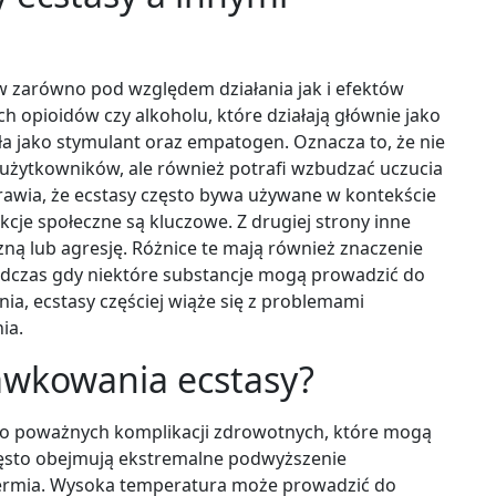
ów zarówno pod względem działania jak i efektów
h opioidów czy alkoholu, które działają głównie jako
 jako stymulant oraz empatogen. Oznacza to, że nie
ą użytkowników, ale również potrafi wzbudzać uczucia
sprawia, że ecstasy często bywa używane w kontekście
cje społeczne są kluczowe. Z drugiej strony inne
ną lub agresję. Różnice te mają również znaczenie
odczas gdy niektóre substancje mogą prowadzić do
ia, ecstasy częściej wiąże się z problemami
ia.
awkowania ecstasy?
o poważnych komplikacji zdrowotnych, które mogą
ęsto obejmują ekstremalne podwyższenie
ertermia. Wysoka temperatura może prowadzić do