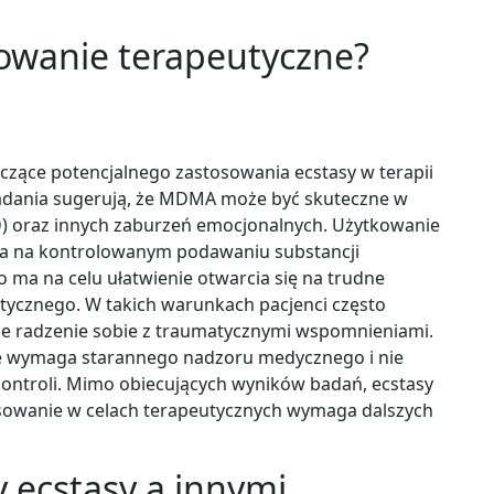
sowanie terapeutyczne?
yczące potencjalnego zastosowania ecstasy w terapii
badania sugerują, że MDMA może być skuteczne w
) oraz innych zaburzeń emocjonalnych. Użytkowanie
ga na kontrolowanym podawaniu substancji
 ma na celu ułatwienie otwarcia się na trudne
ycznego. W takich warunkach pacjenci często
ze radzenie sobie z traumatycznymi wspomnieniami.
cie wymaga starannego nadzoru medycznego i nie
ontroli. Mimo obiecujących wyników badań, ecstasy
tosowanie w celach terapeutycznych wymaga dalszych
y ecstasy a innymi