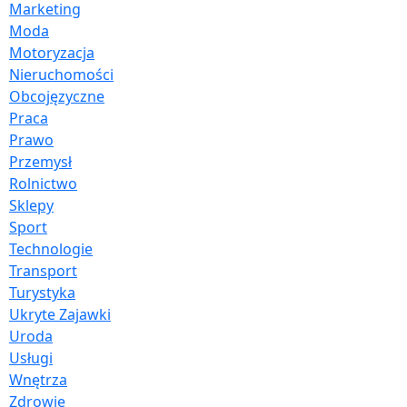
Marketing
Moda
Motoryzacja
Nieruchomości
Obcojęzyczne
Praca
Prawo
Przemysł
Rolnictwo
Sklepy
Sport
Technologie
Transport
Turystyka
Ukryte Zajawki
Uroda
Usługi
Wnętrza
Zdrowie