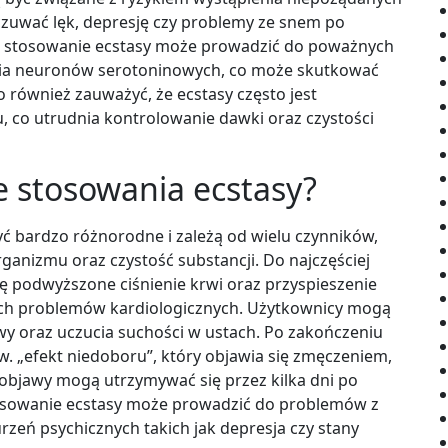
uwać lęk, depresję czy problemy ze snem po
ałe stosowanie ecstasy może prowadzić do poważnych
ia neuronów serotoninowych, co może skutkować
 również zauważyć, że ecstasy często jest
, co utrudnia kontrolowanie dawki oraz czystości
e stosowania ecstasy?
ć bardzo różnorodne i zależą od wielu czynników,
rganizmu oraz czystość substancji. Do najczęściej
ę podwyższone ciśnienie krwi oraz przyspieszenie
ych problemów kardiologicznych. Użytkownicy mogą
y oraz uczucia suchości w ustach. Po zakończeniu
zw. „efekt niedoboru”, który objawia się zmęczeniem,
 objawy mogą utrzymywać się przez kilka dni po
tosowanie ecstasy może prowadzić do problemów z
rzeń psychicznych takich jak depresja czy stany