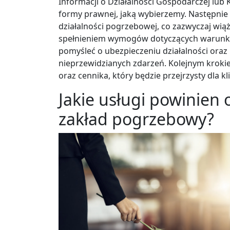
Informacji o Działalności Gospodarczej lub
formy prawnej, jaką wybierzemy. Następnie
działalności pogrzebowej, co zazwyczaj wiąż
spełnieniem wymogów dotyczących warunków
pomyśleć o ubezpieczeniu działalności ora
nieprzewidzianych zdarzeń. Kolejnym kroki
oraz cennika, który będzie przejrzysty dla kl
Jakie usługi powinien
zakład pogrzebowy?