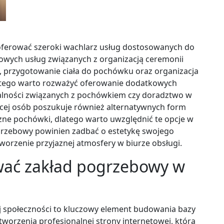
ferować szeroki wachlarz usług dostosowanych do
owych usług związanych z organizacją ceremonii
, przygotowanie ciała do pochówku oraz organizacja
cz tego warto rozważyć oferowanie dodatkowych
malności związanych z pochówkiem czy doradztwo w
ęcej osób poszukuje również alternatywnych form
zne pochówki, dlatego warto uwzględnić te opcje w
rzebowy powinien zadbać o estetykę swojego
worzenie przyjaznej atmosfery w biurze obsługi.
wać zakład pogrzebowy w
 społeczności to kluczowy element budowania bazy
stworzenia profesjonalnej strony internetowej, która