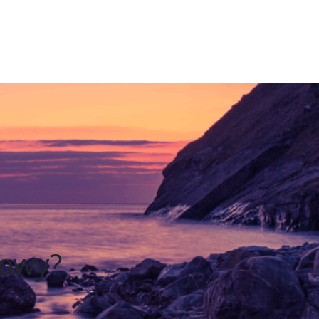
bowy?