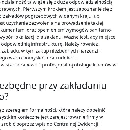
działalność ta wiąże się z dużą odpowiedzialnością
rawnych. Pierwszym krokiem jest zapoznanie się z
ość zakładów pogrzebowych w danym kraju lub
jest uzyskanie zezwolenia na prowadzenie takiej
 dokumentami oraz spełnieniem wymogów sanitarno-
ybór lokalizacji dla zakładu. Ważne jest, aby miejsce
o odpowiednią infrastrukturę. Należy również
zakładu, w tym zakup niezbędnych narzędzi i
ego warto pomyśleć o zatrudnieniu
 w stanie zapewnić profesjonalną obsługę klientów w
niezbędne przy zakładaniu
o?
z szeregiem formalności, które należy dopełnić
zystkim konieczne jest zarejestrowanie firmy w
robić poprzez wpis do Centralnej Ewidencji i