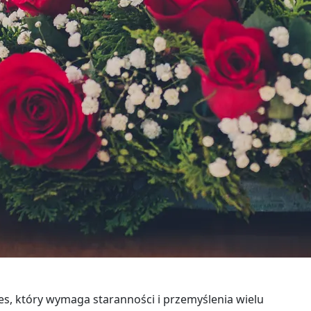
, który wymaga staranności i przemyślenia wielu