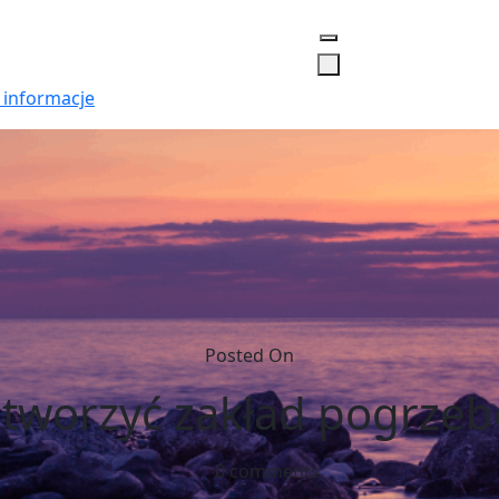
 informacje
Posted On
otworzyć zakład pogrze
0 comments