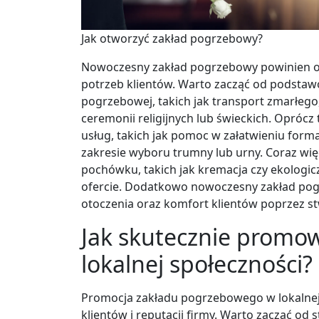
Jak otworzyć zakład pogrzebowy?
Nowoczesny zakład pogrzebowy powinien o
potrzeb klientów. Warto zacząć od podstaw
pogrzebowej, takich jak transport zmarłego
ceremonii religijnych lub świeckich. Opró
usług, takich jak pomoc w załatwieniu for
zakresie wyboru trumny lub urny. Coraz wi
pochówku, takich jak kremacja czy ekologic
ofercie. Dodatkowo nowoczesny zakład pog
otoczenia oraz komfort klientów poprzez st
Jak skutecznie promo
lokalnej społeczności?
Promocja zakładu pogrzebowego w lokalnej
klientów i reputacji firmy. Warto zacząć od 