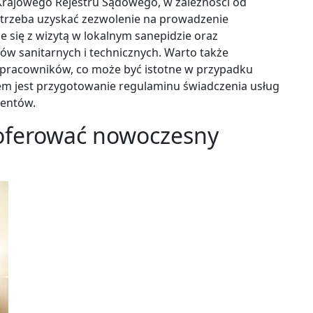
 Krajowego Rejestru Sądowego, w zależności od
 trzeba uzyskać zezwolenie na prowadzenie
e się z wizytą w lokalnym sanepidzie oraz
 sanitarnych i technicznych. Warto także
z pracowników, co może być istotne w przypadku
em jest przygotowanie regulaminu świadczenia usług
ientów.
 oferować nowoczesny