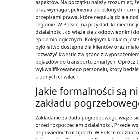
aspektów. Na początku należy zrozumieć, że 
oraz wymaga spełnienia określonych norm p
przepisami prawa, które regulują działaln
regionie. W Polsce, na przykład, konieczne 
działalności, co wiąże się z odpowiednimi
epidemiologicznych. Kolejnym krokiem jest w
było łatwo dostępne dla klientów oraz miał
rozważyć kwestie związane z wyposażeniem 
pojazdów do transportu zmarłych. Oprócz t
wykwalifikowanego personelu, który będzie
trudnych chwilach.
Jakie formalności są 
zakładu pogrzeboweg
Zakładanie zakładu pogrzebowego wiąże się 
przed rozpoczęciem działalności. Przede ws
odpowiednich urzędach. W Polsce można to z