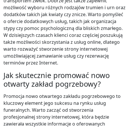
transportem zwłok. Dobrze jest także zapewnić
możliwość wyboru różnych rodzajów trumien i urn oraz
dodatków takich jak kwiaty czy znicze. Warto pomyśleć
o ofercie dodatkowych usług, takich jak organizacja
stypy czy pomoc psychologiczną dla bliskich zmarłego.
W dzisiejszych czasach klienci coraz częściej poszukują
także możliwości skorzystania z usług online, dlatego
warto rozważyć stworzenie strony internetowej
umożliwiającej zamawianie usług czy rezerwację
terminów przez Internet.
Jak skutecznie promować nowo
otwarty zakład pogrzebowy?
Promocja nowo otwartego zakładu pogrzebowego to
kluczowy element jego sukcesu na rynku usług
funeralnych. Warto zacząć od stworzenia
profesjonalnej strony internetowej, która będzie
zawierała wszystkie informacje o oferowanych