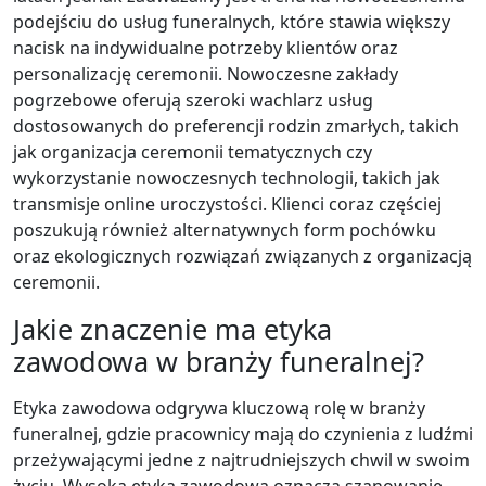
podejściu do usług funeralnych, które stawia większy
nacisk na indywidualne potrzeby klientów oraz
personalizację ceremonii. Nowoczesne zakłady
pogrzebowe oferują szeroki wachlarz usług
dostosowanych do preferencji rodzin zmarłych, takich
jak organizacja ceremonii tematycznych czy
wykorzystanie nowoczesnych technologii, takich jak
transmisje online uroczystości. Klienci coraz częściej
poszukują również alternatywnych form pochówku
oraz ekologicznych rozwiązań związanych z organizacją
ceremonii.
Jakie znaczenie ma etyka
zawodowa w branży funeralnej?
Etyka zawodowa odgrywa kluczową rolę w branży
funeralnej, gdzie pracownicy mają do czynienia z ludźmi
przeżywającymi jedne z najtrudniejszych chwil w swoim
życiu. Wysoka etyka zawodowa oznacza szanowanie