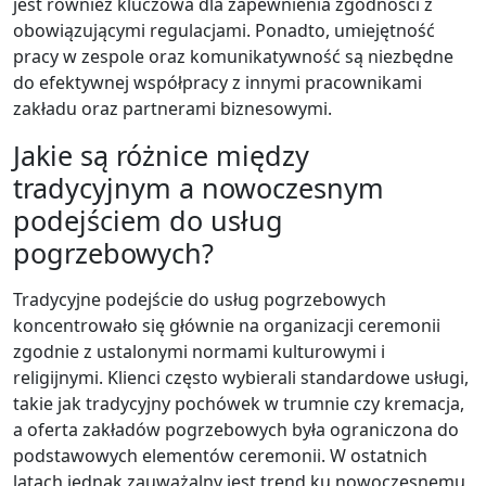
jest również kluczowa dla zapewnienia zgodności z
obowiązującymi regulacjami. Ponadto, umiejętność
pracy w zespole oraz komunikatywność są niezbędne
do efektywnej współpracy z innymi pracownikami
zakładu oraz partnerami biznesowymi.
Jakie są różnice między
tradycyjnym a nowoczesnym
podejściem do usług
pogrzebowych?
Tradycyjne podejście do usług pogrzebowych
koncentrowało się głównie na organizacji ceremonii
zgodnie z ustalonymi normami kulturowymi i
religijnymi. Klienci często wybierali standardowe usługi,
takie jak tradycyjny pochówek w trumnie czy kremacja,
a oferta zakładów pogrzebowych była ograniczona do
podstawowych elementów ceremonii. W ostatnich
latach jednak zauważalny jest trend ku nowoczesnemu