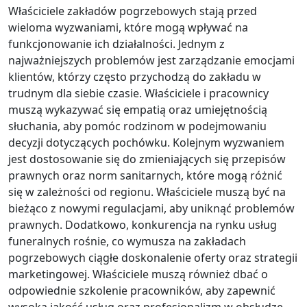
Właściciele zakładów pogrzebowych stają przed
wieloma wyzwaniami, które mogą wpływać na
funkcjonowanie ich działalności. Jednym z
najważniejszych problemów jest zarządzanie emocjami
klientów, którzy często przychodzą do zakładu w
trudnym dla siebie czasie. Właściciele i pracownicy
muszą wykazywać się empatią oraz umiejętnością
słuchania, aby pomóc rodzinom w podejmowaniu
decyzji dotyczących pochówku. Kolejnym wyzwaniem
jest dostosowanie się do zmieniających się przepisów
prawnych oraz norm sanitarnych, które mogą różnić
się w zależności od regionu. Właściciele muszą być na
bieżąco z nowymi regulacjami, aby uniknąć problemów
prawnych. Dodatkowo, konkurencja na rynku usług
funeralnych rośnie, co wymusza na zakładach
pogrzebowych ciągłe doskonalenie oferty oraz strategii
marketingowej. Właściciele muszą również dbać o
odpowiednie szkolenie pracowników, aby zapewnić
wysoką jakość usług oraz profesjonalizm w obsłudze