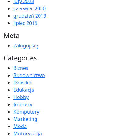
luty 2023
czerwiec 2020
grudzień 2019
lipiec 2019
Meta
Zaloguj się
Categories
Biznes
Budownictwo
Dziecko
Edukacja
Hobby
Imprezy
Komputery
Marketing
Moda
Motoryzacja