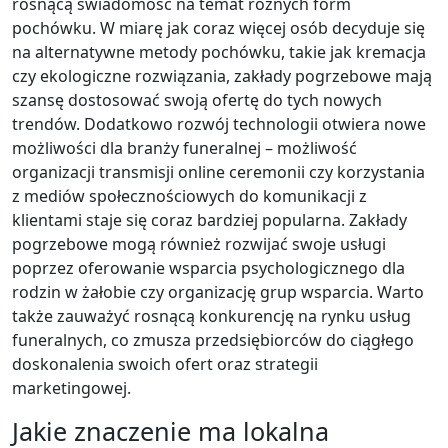
rosnącą świadomość na temat różnych form
pochówku. W miarę jak coraz więcej osób decyduje się
na alternatywne metody pochówku, takie jak kremacja
czy ekologiczne rozwiązania, zakłady pogrzebowe mają
szansę dostosować swoją ofertę do tych nowych
trendów. Dodatkowo rozwój technologii otwiera nowe
możliwości dla branży funeralnej – możliwość
organizacji transmisji online ceremonii czy korzystania
z mediów społecznościowych do komunikacji z
klientami staje się coraz bardziej popularna. Zakłady
pogrzebowe mogą również rozwijać swoje usługi
poprzez oferowanie wsparcia psychologicznego dla
rodzin w żałobie czy organizację grup wsparcia. Warto
także zauważyć rosnącą konkurencję na rynku usług
funeralnych, co zmusza przedsiębiorców do ciągłego
doskonalenia swoich ofert oraz strategii
marketingowej.
Jakie znaczenie ma lokalna