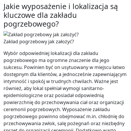
Jakie wyposażenie i lokalizacja są
kluczowe dla zakładu
pogrzebowego?
Zakład pogrzebowy jak założyć?
Wybór odpowiedniej lokalizacji dla zakładu
pogrzebowego ma ogromne znaczenie dla jego
sukcesu. Powinien być on usytuowany w miejscu łatwo
dostępnym dla klientów, a jednocześnie zapewniającym
intymność i spokój w trudnych chwilach. Ważne jest
również, aby lokal spełniał wymogi sanitarno-
epidemiologiczne oraz posiadał odpowiednią
powierzchnię do przechowywania ciał oraz organizacji
ceremonii pogrzebowych. Wyposażenie zakładu
pogrzebowego powinno obejmować m.in. chłodnię do
przechowywania zwłok, salę pożegnań oraz niezbędny
sprzęt do organizacji ceremonii. Dodatkowo warto