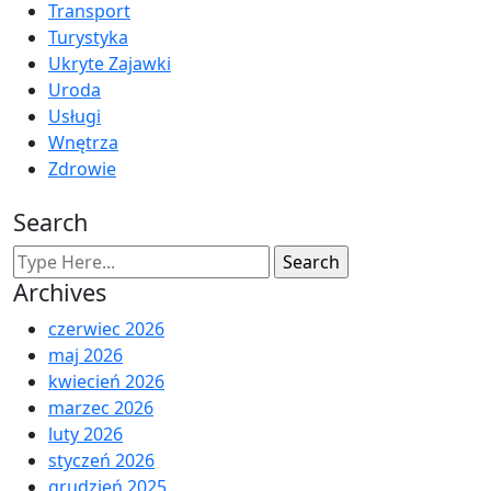
Transport
Turystyka
Ukryte Zajawki
Uroda
Usługi
Wnętrza
Zdrowie
Search
Archives
czerwiec 2026
maj 2026
kwiecień 2026
marzec 2026
luty 2026
styczeń 2026
grudzień 2025