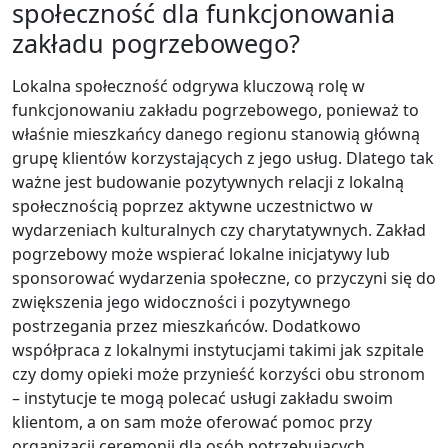
społeczność dla funkcjonowania
zakładu pogrzebowego?
Lokalna społeczność odgrywa kluczową rolę w
funkcjonowaniu zakładu pogrzebowego, ponieważ to
właśnie mieszkańcy danego regionu stanowią główną
grupę klientów korzystających z jego usług. Dlatego tak
ważne jest budowanie pozytywnych relacji z lokalną
społecznością poprzez aktywne uczestnictwo w
wydarzeniach kulturalnych czy charytatywnych. Zakład
pogrzebowy może wspierać lokalne inicjatywy lub
sponsorować wydarzenia społeczne, co przyczyni się do
zwiększenia jego widoczności i pozytywnego
postrzegania przez mieszkańców. Dodatkowo
współpraca z lokalnymi instytucjami takimi jak szpitale
czy domy opieki może przynieść korzyści obu stronom
– instytucje te mogą polecać usługi zakładu swoim
klientom, a on sam może oferować pomoc przy
organizacji ceremonii dla osób potrzebujących