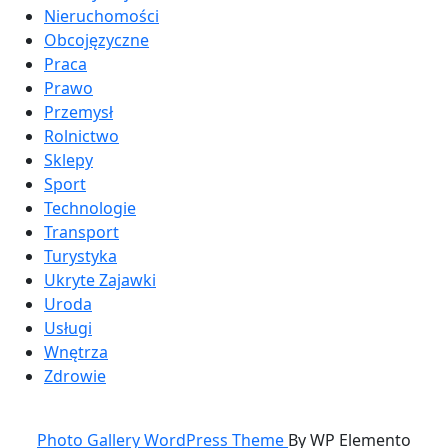
Nieruchomości
Obcojęzyczne
Praca
Prawo
Przemysł
Rolnictwo
Sklepy
Sport
Technologie
Transport
Turystyka
Ukryte Zajawki
Uroda
Usługi
Wnętrza
Zdrowie
Photo Gallery WordPress Theme
By WP Elemento