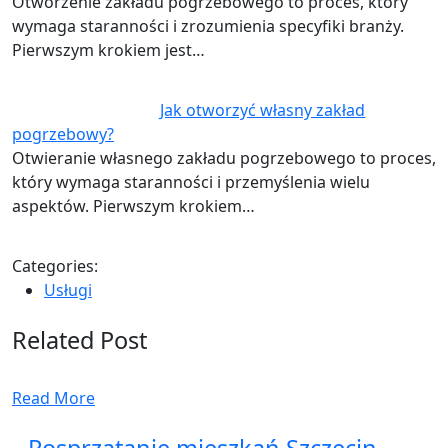
Otworzenie zakładu pogrzebowego to proces, który
wymaga staranności i zrozumienia specyfiki branży.
Pierwszym krokiem jest…
Jak otworzyć własny zakład
pogrzebowy?
Otwieranie własnego zakładu pogrzebowego to proces,
który wymaga staranności i przemyślenia wielu
aspektów. Pierwszym krokiem…
Categories:
Usługi
Related Post
Read More
Posprzątanie mieszkań Szczecin