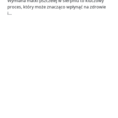
Wymiana matki pszczelej w sierpniu to kluczowy
proces, który może znacząco wpłynąć na zdrowie
i…