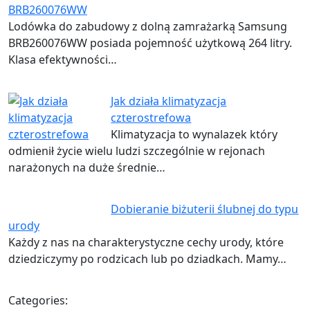
BRB260076WW
Lodówka do zabudowy z dolną zamrażarką Samsung
BRB260076WW posiada pojemność użytkową 264 litry.
Klasa efektywności…
Jak działa klimatyzacja
czterostrefowa
Klimatyzacja to wynalazek który
odmienił życie wielu ludzi szczególnie w rejonach
narażonych na duże średnie…
Dobieranie biżuterii ślubnej do typu
urody
Każdy z nas na charakterystyczne cechy urody, które
dziedziczymy po rodzicach lub po dziadkach. Mamy…
Categories: