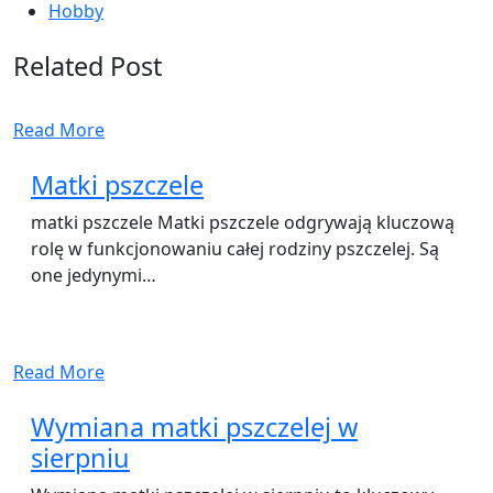
Hobby
Related Post
Read More
Matki pszczele
matki pszczele Matki pszczele odgrywają kluczową
rolę w funkcjonowaniu całej rodziny pszczelej. Są
one jedynymi…
Read More
Wymiana matki pszczelej w
sierpniu