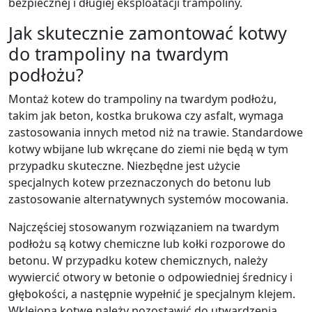
bezpiecznej i długiej eksploatacji trampoliny.
Jak skutecznie zamontować kotwy
do trampoliny na twardym
podłożu?
Montaż kotew do trampoliny na twardym podłożu,
takim jak beton, kostka brukowa czy asfalt, wymaga
zastosowania innych metod niż na trawie. Standardowe
kotwy wbijane lub wkręcane do ziemi nie będą w tym
przypadku skuteczne. Niezbędne jest użycie
specjalnych kotew przeznaczonych do betonu lub
zastosowanie alternatywnych systemów mocowania.
Najczęściej stosowanym rozwiązaniem na twardym
podłożu są kotwy chemiczne lub kołki rozporowe do
betonu. W przypadku kotew chemicznych, należy
wywiercić otwory w betonie o odpowiedniej średnicy i
głębokości, a następnie wypełnić je specjalnym klejem.
Wklejoną kotwę należy pozostawić do utwardzenia