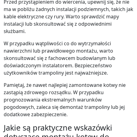
Przed przystąpieniem do wiercenia, upewnij się, że nie
ma w pobliżu żadnych instalacji podziemnych, takich jak
kable elektryczne czy rury. Warto sprawdzić mapy
instalacji lub skonsultować się z odpowiednimi
służbami.
W przypadku wątpliwości co do wytrzymałości
nawierzchni lub prawidłowego montażu, warto
skonsultować się z fachowcem budowlanym lub
doświadczonym instalatorem. Bezpieczeństwo
użytkowników trampoliny jest najważniejsze.
Pamiętaj, że nawet najlepiej zamontowane kotwy nie
zastąpią zdrowego rozsądku. W przypadku
prognozowania ekstremalnych warunków
pogodowych, zaleca się demontaż trampoliny lub jej
dodatkowe zabezpieczenie.
Jakie są praktyczne wskazówki
dotyczące montażu kotew do