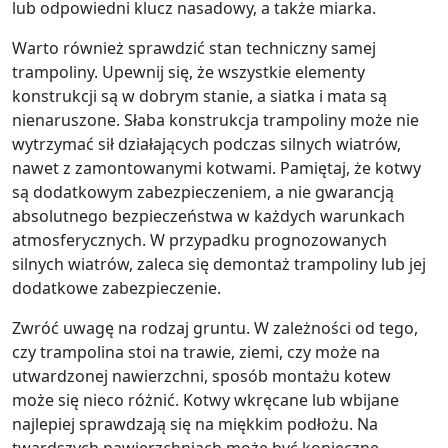
lub odpowiedni klucz nasadowy, a także miarka.
Warto również sprawdzić stan techniczny samej
trampoliny. Upewnij się, że wszystkie elementy
konstrukcji są w dobrym stanie, a siatka i mata są
nienaruszone. Słaba konstrukcja trampoliny może nie
wytrzymać sił działających podczas silnych wiatrów,
nawet z zamontowanymi kotwami. Pamiętaj, że kotwy
są dodatkowym zabezpieczeniem, a nie gwarancją
absolutnego bezpieczeństwa w każdych warunkach
atmosferycznych. W przypadku prognozowanych
silnych wiatrów, zaleca się demontaż trampoliny lub jej
dodatkowe zabezpieczenie.
Zwróć uwagę na rodzaj gruntu. W zależności od tego,
czy trampolina stoi na trawie, ziemi, czy może na
utwardzonej nawierzchni, sposób montażu kotew
może się nieco różnić. Kotwy wkręcane lub wbijane
najlepiej sprawdzają się na miękkim podłożu. Na
twardszych nawierzchniach może być konieczne