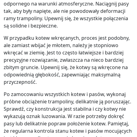
odpornego na warunki atmosferyczne. Naciągnij pasy
tak, aby były napięte, ale nie powodowały deformacji
ramy trampoliny. Upewnij się, że wszystkie połączenia
są solidne i bezpieczne.
W przypadku kotew wkręcanych, proces jest podobny,
ale zamiast wbijać je młotem, należy je stopniowo
wkręcać w ziemię. Jest to często łatwiejsze i bardziej
precyzyjne rozwiązanie, zwłaszcza na nieco bardziej
zbitym gruncie. Upewnij się, że kotwy są wkręcone na
odpowiednią głębokość, zapewniając maksymalną
przyczepność.
Po zamocowaniu wszystkich kotew i pasów, wykonaj
próbne obciążenie trampoliny, delikatnie ją poruszając.
Sprawdź, czy konstrukcja jest stabilna i czy kotwy nie
wykazują oznak luzowania. W razie potrzeby dokręć
pasy lub delikatnie popraw położenie kotew. Pamiętaj,
że regularna kontrola stanu kotew i pasów mocujących