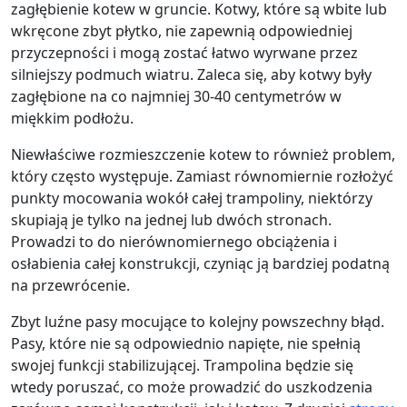
zagłębienie kotew w gruncie. Kotwy, które są wbite lub
wkręcone zbyt płytko, nie zapewnią odpowiedniej
przyczepności i mogą zostać łatwo wyrwane przez
silniejszy podmuch wiatru. Zaleca się, aby kotwy były
zagłębione na co najmniej 30-40 centymetrów w
miękkim podłożu.
Niewłaściwe rozmieszczenie kotew to również problem,
który często występuje. Zamiast równomiernie rozłożyć
punkty mocowania wokół całej trampoliny, niektórzy
skupiają je tylko na jednej lub dwóch stronach.
Prowadzi to do nierównomiernego obciążenia i
osłabienia całej konstrukcji, czyniąc ją bardziej podatną
na przewrócenie.
Zbyt luźne pasy mocujące to kolejny powszechny błąd.
Pasy, które nie są odpowiednio napięte, nie spełnią
swojej funkcji stabilizującej. Trampolina będzie się
wtedy poruszać, co może prowadzić do uszkodzenia