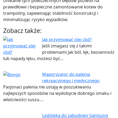
Unikanie tych powszechnych błędów pozwoli na
prawidłowe i bezpieczne zamontowanie kotew do
trampoliny, zapewniając stabilność konstrukcji i
minimalizując ryzyko wypadków.
Zobacz także:
Jak przyjmować olej cbd?
Jeśli zmagasz się z takimi
problemami jak ból, lęk, bezsenność
lub napady lęku, możesz być…
Waporyzator do palenia
rekreacyjnego i medycznego
Pasjonaci palenia nie ustają w poszukiwaniu
najlepszych sposobów na wydobycie dobrego smaku i
właściwości suszu.…
Lodówka do zabudowy Samsung