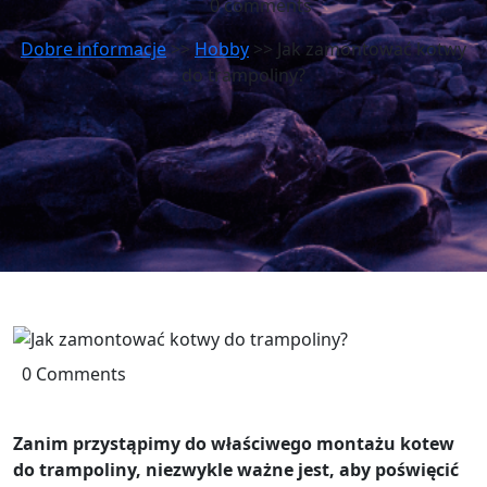
0 comments
Dobre informacje
>>
Hobby
>> Jak zamontować kotwy
do trampoliny?
0 Comments
Zanim przystąpimy do właściwego montażu kotew
do trampoliny, niezwykle ważne jest, aby poświęcić