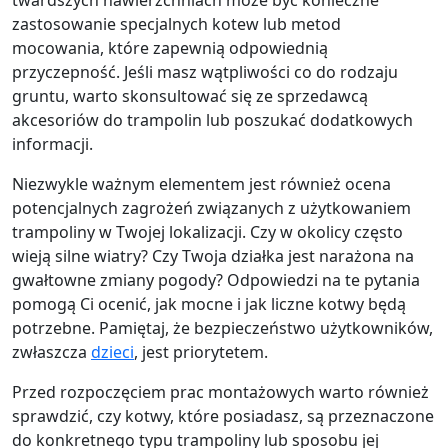
zastosowanie specjalnych kotew lub metod
mocowania, które zapewnią odpowiednią
przyczepność. Jeśli masz wątpliwości co do rodzaju
gruntu, warto skonsultować się ze sprzedawcą
akcesoriów do trampolin lub poszukać dodatkowych
informacji.
Niezwykle ważnym elementem jest również ocena
potencjalnych zagrożeń związanych z użytkowaniem
trampoliny w Twojej lokalizacji. Czy w okolicy często
wieją silne wiatry? Czy Twoja działka jest narażona na
gwałtowne zmiany pogody? Odpowiedzi na te pytania
pomogą Ci ocenić, jak mocne i jak liczne kotwy będą
potrzebne. Pamiętaj, że bezpieczeństwo użytkowników,
zwłaszcza
dzieci
, jest priorytetem.
Przed rozpoczęciem prac montażowych warto również
sprawdzić, czy kotwy, które posiadasz, są przeznaczone
do konkretnego typu trampoliny lub sposobu jej