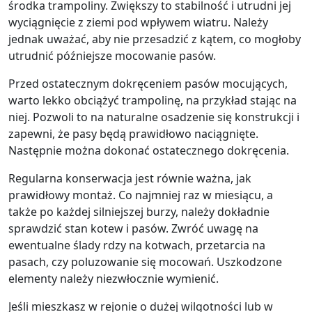
środka trampoliny. Zwiększy to stabilność i utrudni jej
wyciągnięcie z ziemi pod wpływem wiatru. Należy
jednak uważać, aby nie przesadzić z kątem, co mogłoby
utrudnić późniejsze mocowanie pasów.
Przed ostatecznym dokręceniem pasów mocujących,
warto lekko obciążyć trampolinę, na przykład stając na
niej. Pozwoli to na naturalne osadzenie się konstrukcji i
zapewni, że pasy będą prawidłowo naciągnięte.
Następnie można dokonać ostatecznego dokręcenia.
Regularna konserwacja jest równie ważna, jak
prawidłowy montaż. Co najmniej raz w miesiącu, a
także po każdej silniejszej burzy, należy dokładnie
sprawdzić stan kotew i pasów. Zwróć uwagę na
ewentualne ślady rdzy na kotwach, przetarcia na
pasach, czy poluzowanie się mocowań. Uszkodzone
elementy należy niezwłocznie wymienić.
Jeśli mieszkasz w rejonie o dużej wilgotności lub w