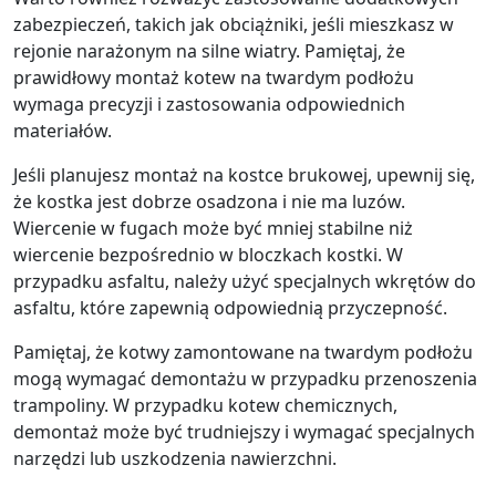
zabezpieczeń, takich jak obciążniki, jeśli mieszkasz w
rejonie narażonym na silne wiatry. Pamiętaj, że
prawidłowy montaż kotew na twardym podłożu
wymaga precyzji i zastosowania odpowiednich
materiałów.
Jeśli planujesz montaż na kostce brukowej, upewnij się,
że kostka jest dobrze osadzona i nie ma luzów.
Wiercenie w fugach może być mniej stabilne niż
wiercenie bezpośrednio w bloczkach kostki. W
przypadku asfaltu, należy użyć specjalnych wkrętów do
asfaltu, które zapewnią odpowiednią przyczepność.
Pamiętaj, że kotwy zamontowane na twardym podłożu
mogą wymagać demontażu w przypadku przenoszenia
trampoliny. W przypadku kotew chemicznych,
demontaż może być trudniejszy i wymagać specjalnych
narzędzi lub uszkodzenia nawierzchni.