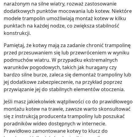
narażonym na silne wiatry, rozważ zastosowanie
dodatkowych punktów mocowania lub kotew. Niektóre
modele trampolin umożliwiają montaż kotew w kilku
punktach na każdej nodze, co zwiększa stabilność
konstrukcji.
Pamiętaj, że kotwy mają za zadanie chronić trampolinę
przed przesuwaniem się lub przewróceniem w wyniku
podmuchów wiatru. W przypadku ekstremalnych
warunków pogodowych, takich jak huragany czy
bardzo silne burze, zaleca się demontaż trampoliny lub
jej dodatkowe zabezpieczenie, na przykład poprzez
przywiązanie jej do stabilnych elementów otoczenia.
Jeśli masz jakiekolwiek wątpliwości co do prawidłowego
montażu kotew na trawie, zawsze warto skonsultować
się z instrukcją producenta trampoliny lub poszukać
poradników wideo dostępnych w internecie.
Prawidłowo zamontowane kotwy to klucz do