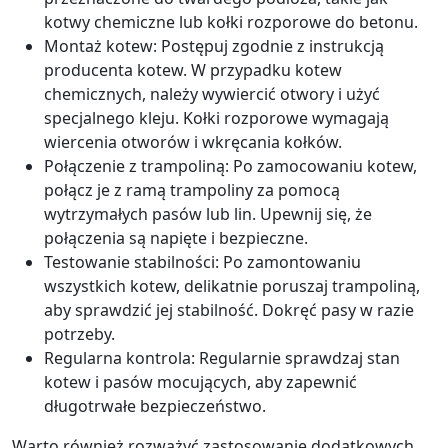
kotwy chemiczne lub kołki rozporowe do betonu.
Montaż kotew: Postępuj zgodnie z instrukcją
producenta kotew. W przypadku kotew
chemicznych, należy wywiercić otwory i użyć
specjalnego kleju. Kołki rozporowe wymagają
wiercenia otworów i wkręcania kołków.
Połączenie z trampoliną: Po zamocowaniu kotew,
połącz je z ramą trampoliny za pomocą
wytrzymałych pasów lub lin. Upewnij się, że
połączenia są napięte i bezpieczne.
Testowanie stabilności: Po zamontowaniu
wszystkich kotew, delikatnie poruszaj trampoliną,
aby sprawdzić jej stabilność. Dokręć pasy w razie
potrzeby.
Regularna kontrola: Regularnie sprawdzaj stan
kotew i pasów mocujących, aby zapewnić
długotrwałe bezpieczeństwo.
Warto również rozważyć zastosowanie dodatkowych