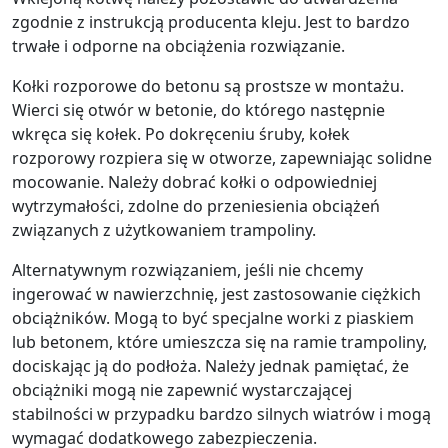
zgodnie z instrukcją producenta kleju. Jest to bardzo
trwałe i odporne na obciążenia rozwiązanie.
Kołki rozporowe do betonu są prostsze w montażu.
Wierci się otwór w betonie, do którego następnie
wkręca się kołek. Po dokręceniu śruby, kołek
rozporowy rozpiera się w otworze, zapewniając solidne
mocowanie. Należy dobrać kołki o odpowiedniej
wytrzymałości, zdolne do przeniesienia obciążeń
związanych z użytkowaniem trampoliny.
Alternatywnym rozwiązaniem, jeśli nie chcemy
ingerować w nawierzchnię, jest zastosowanie ciężkich
obciążników. Mogą to być specjalne worki z piaskiem
lub betonem, które umieszcza się na ramie trampoliny,
dociskając ją do podłoża. Należy jednak pamiętać, że
obciążniki mogą nie zapewnić wystarczającej
stabilności w przypadku bardzo silnych wiatrów i mogą
wymagać dodatkowego zabezpieczenia.