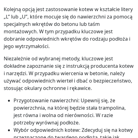
Kolejną opcją jest zastosowanie kotew w kształcie litery
„L” lub „U”, które mocuje się do nawierzchni za pomocą
specjalnych wkrętów do betonu lub taśm
montażowych. W tym przypadku kluczowe jest
dobranie odpowiednich wkrętów do rodzaju podłoża i
jego wytrzymałości.
Niezależnie od wybranej metody, kluczowe jest
dokładne zapoznanie się z instrukcją producenta kotew
i narzędzi. W przypadku wiercenia w betonie, należy
używać odpowiednich wierteł i dbać o bezpieczeństwo,
stosując okulary ochronne i rękawice.
Przygotowanie nawierzchni: Upewnij się, że
powierzchnia, na której będzie stała trampolina,
jest równa i wolna od nierówności. W razie
potrzeby wyrównaj podłoże.
Wybór odpowiednich kotew: Zdecyduj się na kotwy
przeznaczone do twardego podłoża, takie jak