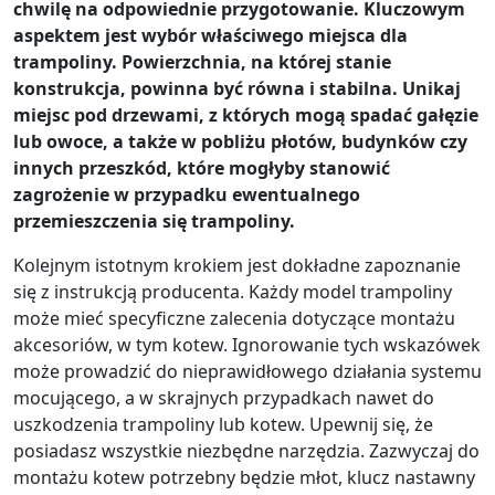
chwilę na odpowiednie przygotowanie. Kluczowym
aspektem jest wybór właściwego miejsca dla
trampoliny. Powierzchnia, na której stanie
konstrukcja, powinna być równa i stabilna. Unikaj
miejsc pod drzewami, z których mogą spadać gałęzie
lub owoce, a także w pobliżu płotów, budynków czy
innych przeszkód, które mogłyby stanowić
zagrożenie w przypadku ewentualnego
przemieszczenia się trampoliny.
Kolejnym istotnym krokiem jest dokładne zapoznanie
się z instrukcją producenta. Każdy model trampoliny
może mieć specyficzne zalecenia dotyczące montażu
akcesoriów, w tym kotew. Ignorowanie tych wskazówek
może prowadzić do nieprawidłowego działania systemu
mocującego, a w skrajnych przypadkach nawet do
uszkodzenia trampoliny lub kotew. Upewnij się, że
posiadasz wszystkie niezbędne narzędzia. Zazwyczaj do
montażu kotew potrzebny będzie młot, klucz nastawny