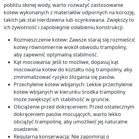
pobliżu słonej wody, warto rozważyć zastosowanie
kotew wykonanych z materiałów odpornych na korozję,
takich jak stal nierdzewna lub ocynkowana. Zwiększy to
ich żywotność i zapobiegnie osłabieniu konstrukcji.
Rozmieszczenie kotew: Zawsze staraj się rozmieścić
kotwy równomiernie wokół obwodu trampoliny,
aby zapewnić optymalną stabilność.
Kąt mocowania: Jeśli to możliwe, dopasuj kąt
mocowania kotew do kształtu nóg trampoliny, aby
zminimalizować ryzyko ślizgania się pasów.
Przechylenie kotew wbijanych: Lekkie przechylenie
kotew wbijanych w kierunku środka trampoliny
może zwiększyć ich stabilność w gruncie.
Obciążenie przed dokręceniem: Przed ostatecznym
dokręceniem pasów mocujących, warto lekko
obciążyć trampolinę, aby umożliwić jej naturalne
osadzenie.
Regularna konserwacja: Nie zapominaj o