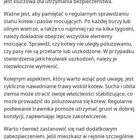
jest kluczowa dla utrzymania bezpieczeństwa.
Ważne jest, aby pamiętać o regularnym sprawdzaniu
stanu kotew i pasów mocujących. Po każdej burzy lub
silnym wietrze, a także co najmniej raz na kilka tygodni,
należy dokładnie obejrzeć wszystkie elementy
mocujące. Sprawdź, czy kotwy nie uległy poluzowaniu,
czy pasy nie są przetarte lub uszkodzone. W przypadku
stwierdzenia jakichkolwiek uszkodzeń, należy je
niezwłocznie wymienić.
Kolejnym aspektem, który warto wziąć pod uwagę, jest
cykliczne nawadnianie trawy wokół kotew. Sucha i ubita
ziemia może stracić swoje właściwości stabilizujące, co
może prowadzić do poluzowania się kotew. Regularne
podlewanie trawnika pomoże utrzymać grunt w dobrej
kondycji, zapewniając lepsze zakotwiczenie.
Warto również zastanowić się nad dodatkowym
zabezpieczeniem. Jeśli mieszkasz w rejonie szczególnie