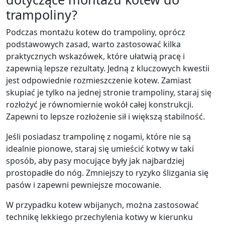
trampoliny?
Podczas montażu kotew do trampoliny, oprócz
podstawowych zasad, warto zastosować kilka
praktycznych wskazówek, które ułatwią pracę i
zapewnią lepsze rezultaty. Jedną z kluczowych kwestii
jest odpowiednie rozmieszczenie kotew. Zamiast
skupiać je tylko na jednej stronie trampoliny, staraj się
rozłożyć je równomiernie wokół całej konstrukcji.
Zapewni to lepsze rozłożenie sił i większą stabilność.
Jeśli posiadasz trampolinę z nogami, które nie są
idealnie pionowe, staraj się umieścić kotwy w taki
sposób, aby pasy mocujące były jak najbardziej
prostopadłe do nóg. Zmniejszy to ryzyko ślizgania się
pasów i zapewni pewniejsze mocowanie.
W przypadku kotew wbijanych, można zastosować
technikę lekkiego przechylenia kotwy w kierunku