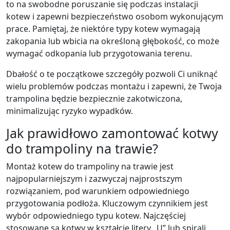
to na swobodne poruszanie się podczas instalacji
kotew i zapewni bezpieczeństwo osobom wykonującym
prace. Pamiętaj, że niektóre typy kotew wymagają
zakopania lub wbicia na określoną głębokość, co może
wymagać odkopania lub przygotowania terenu.
Dbałość o te początkowe szczegóły pozwoli Ci uniknąć
wielu problemów podczas montażu i zapewni, że Twoja
trampolina będzie bezpiecznie zakotwiczona,
minimalizując ryzyko wypadków.
Jak prawidłowo zamontować kotwy
do trampoliny na trawie?
Montaż kotew do trampoliny na trawie jest
najpopularniejszym i zazwyczaj najprostszym
rozwiązaniem, pod warunkiem odpowiedniego
przygotowania podłoża. Kluczowym czynnikiem jest
wybór odpowiedniego typu kotew. Najczęściej
stosowane są kotwy w kształcie litery „U” lub spirali,