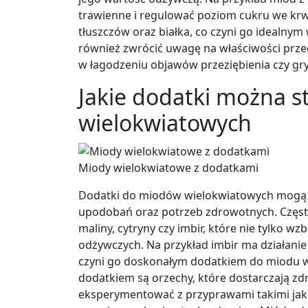
trawienne i regulować poziom cukru we krw
tłuszczów oraz białka, co czyni go idealny
również zwrócić uwagę na właściwości prz
w łagodzeniu objawów przeziębienia czy gry
Jakie dodatki można 
wielokwiatowych
Miody wielokwiatowe z dodatkami
Dodatki do miodów wielokwiatowych mogą b
upodobań oraz potrzeb zdrowotnych. Często
maliny, cytryny czy imbir, które nie tylko 
odżywczych. Na przykład imbir ma działanie
czyni go doskonałym dodatkiem do miodu 
dodatkiem są orzechy, które dostarczają z
eksperymentować z przyprawami takimi jak