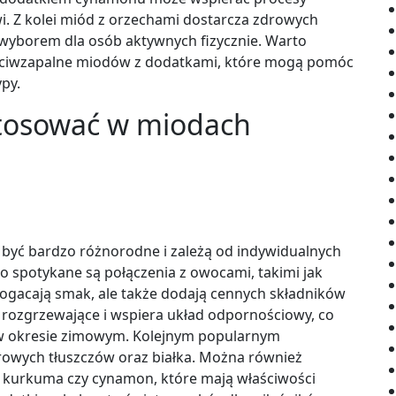
i. Z kolei miód z orzechami dostarcza zdrowych
m wyborem dla osób aktywnych fizycznie. Warto
eciwzapalne miodów z dodatkami, które mogą pomóc
py.
stosować w miodach
yć bardzo różnorodne i zależą od indywidualnych
 spotykane są połączenia z owocami, takimi jak
wzbogacają smak, ale także dodają cennych składników
 rozgrzewające i wspiera układ odpornościowy, co
w okresie zimowym. Kolejnym popularnym
drowych tłuszczów oraz białka. Można również
 kurkuma czy cynamon, które mają właściwości