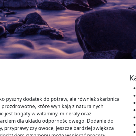
K
ko pyszny dodatek do potraw, ale również skarbnica
i prozdrowotne, które wynikają z naturalnych
 jest bogaty w witaminy, minerały oraz
parciem dla układu odpornościowego. Dodanie do
y, przyprawy czy owoce, jeszcze bardziej zwiększa
z dodatkiem cynamonu może wspierać procesy