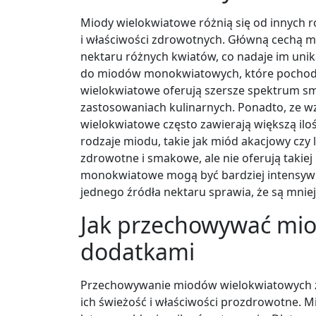
Miody wielokwiatowe różnią się od innych
i właściwości zdrowotnych. Główną cechą m
nektaru różnych kwiatów, co nadaje im unik
do miodów monokwiatowych, które pochodzą 
wielokwiatowe oferują szersze spektrum sm
zastosowaniach kulinarnych. Ponadto, ze w
wielokwiatowe często zawierają większą il
rodzaje miodu, takie jak miód akacjowy czy 
zdrowotne i smakowe, ale nie oferują takie
monokwiatowe mogą być bardziej intensywne
jednego źródła nektaru sprawia, że są mnie
Jak przechowywać mio
dodatkami
Przechowywanie miodów wielokwiatowych 
ich świeżość i właściwości prozdrowotne. Mi