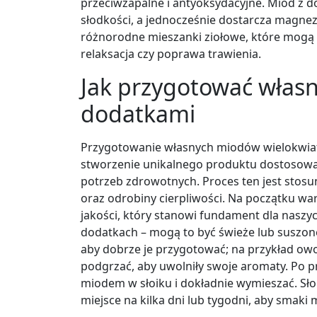
przeciwzapalne i antyoksydacyjne. Miód z 
słodkości, a jednocześnie dostarcza magnez
różnorodne mieszanki ziołowe, które mogą 
relaksacja czy poprawa trawienia.
Jak przygotować włas
dodatkami
Przygotowanie własnych miodów wielokwiat
stworzenie unikalnego produktu dostosowa
potrzeb zdrowotnych. Proces ten jest stosu
oraz odrobiny cierpliwości. Na początku w
jakości, który stanowi fundament dla naszy
dodatkach – mogą to być świeże lub suszone
aby dobrze je przygotować; na przykład owo
podgrzać, aby uwolniły swoje aromaty. Po p
miodem w słoiku i dokładnie wymieszać. Sło
miejsce na kilka dni lub tygodni, aby smaki 