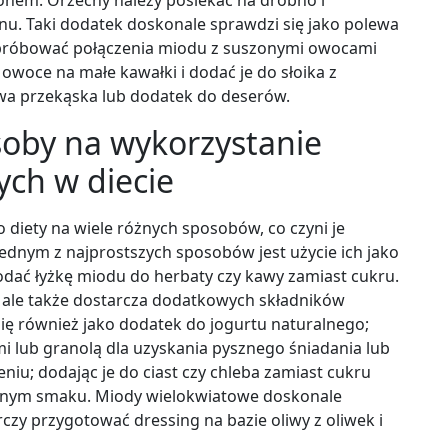
. Taki dodatek doskonale sprawdzi się jako polewa
spróbować połączenia miodu z suszonymi owocami
ć owoce na małe kawałki i dodać je do słoika z
owa przekąska lub dodatek do deserów.
osoby na wykorzystanie
ch w diecie
iety na wiele różnych sposobów, co czyni je
nym z najprostszych sposobów jest użycie ich jako
dać łyżkę miodu do herbaty czy kawy zamiast cukru.
, ale także dostarcza dodatkowych składników
ię również jako dodatek do jogurtu naturalnego;
i lub granolą dla uzyskania pysznego śniadania lub
niu; dodając je do ciast czy chleba zamiast cukru
wnym smaku. Miody wielokwiatowe doskonale
czy przygotować dressing na bazie oliwy z oliwek i