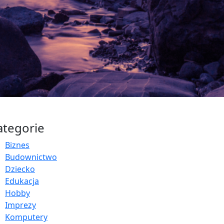
ategorie
Biznes
Budownictwo
Dziecko
Edukacja
Hobby
Imprezy
Komputery