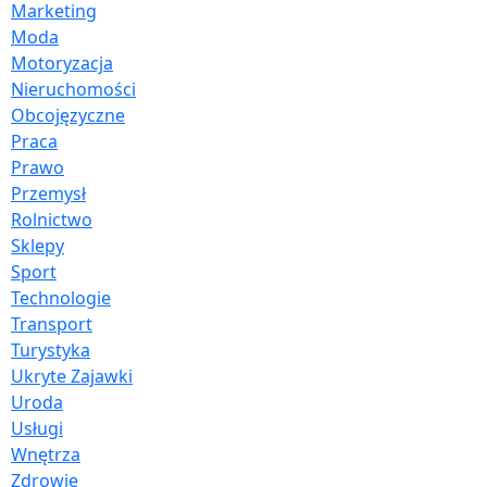
Marketing
Moda
Motoryzacja
Nieruchomości
Obcojęzyczne
Praca
Prawo
Przemysł
Rolnictwo
Sklepy
Sport
Technologie
Transport
Turystyka
Ukryte Zajawki
Uroda
Usługi
Wnętrza
Zdrowie