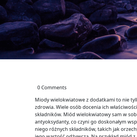
0 Comments
Miody wielokwiatowe z dodatkami to nie tyl
zdrowia. Wiele osób docenia ich właściwośc
składników. Miód wielokwiatowy sam w sobie
antyoksydanty, co czyni go doskonałym ws
niego różnych składników, takich jak orzech
jego wartość odżywczą. Na przykład miód 