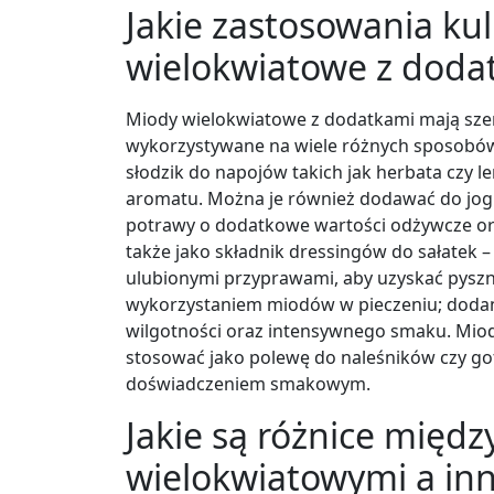
Jakie zastosowania ku
wielokwiatowe z doda
Miody wielokwiatowe z dodatkami mają szer
wykorzystywane na wiele różnych sposobów
słodzik do napojów takich jak herbata czy
aromatu. Można je również dodawać do jogu
potrawy o dodatkowe wartości odżywcze ora
także jako składnik dressingów do sałatek –
ulubionymi przyprawami, aby uzyskać pysz
wykorzystaniem miodów w pieczeniu; dodani
wilgotności oraz intensywnego smaku. Mio
stosować jako polewę do naleśników czy go
doświadczeniem smakowym.
Jakie są różnice międ
wielokwiatowymi a in