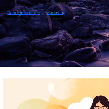
0 comments
Dobre informacje
>>
Marketing
>> Pozycjonowanie
Kraśnik