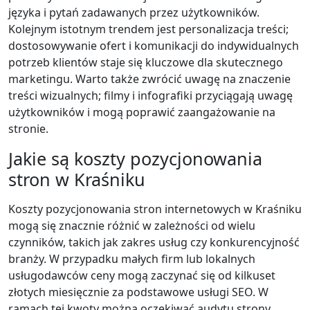
języka i pytań zadawanych przez użytkowników.
Kolejnym istotnym trendem jest personalizacja treści;
dostosowywanie ofert i komunikacji do indywidualnych
potrzeb klientów staje się kluczowe dla skutecznego
marketingu. Warto także zwrócić uwagę na znaczenie
treści wizualnych; filmy i infografiki przyciągają uwagę
użytkowników i mogą poprawić zaangażowanie na
stronie.
Jakie są koszty pozycjonowania
stron w Kraśniku
Koszty pozycjonowania stron internetowych w Kraśniku
mogą się znacznie różnić w zależności od wielu
czynników, takich jak zakres usług czy konkurencyjność
branży. W przypadku małych firm lub lokalnych
usługodawców ceny mogą zaczynać się od kilkuset
złotych miesięcznie za podstawowe usługi SEO. W
ramach tej kwoty można oczekiwać audytu strony,