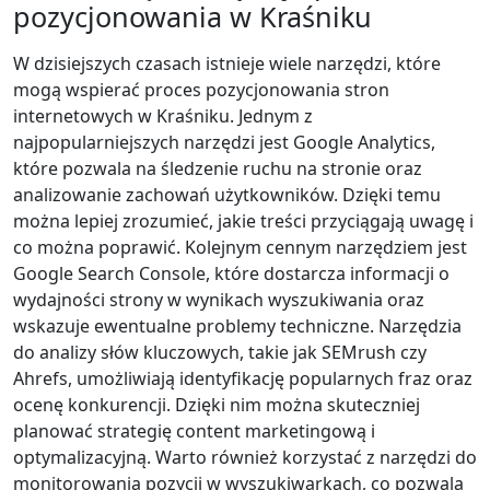
pozycjonowania w Kraśniku
W dzisiejszych czasach istnieje wiele narzędzi, które
mogą wspierać proces pozycjonowania stron
internetowych w Kraśniku. Jednym z
najpopularniejszych narzędzi jest Google Analytics,
które pozwala na śledzenie ruchu na stronie oraz
analizowanie zachowań użytkowników. Dzięki temu
można lepiej zrozumieć, jakie treści przyciągają uwagę i
co można poprawić. Kolejnym cennym narzędziem jest
Google Search Console, które dostarcza informacji o
wydajności strony w wynikach wyszukiwania oraz
wskazuje ewentualne problemy techniczne. Narzędzia
do analizy słów kluczowych, takie jak SEMrush czy
Ahrefs, umożliwiają identyfikację popularnych fraz oraz
ocenę konkurencji. Dzięki nim można skuteczniej
planować strategię content marketingową i
optymalizacyjną. Warto również korzystać z narzędzi do
monitorowania pozycji w wyszukiwarkach, co pozwala