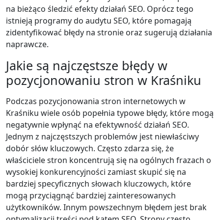
na bieżąco śledzić efekty działań SEO. Oprócz tego
istnieją programy do audytu SEO, które pomagają
zidentyfikować błędy na stronie oraz sugerują działania
naprawcze.
Jakie są najczęstsze błędy w
pozycjonowaniu stron w Kraśniku
Podczas pozycjonowania stron internetowych w
Kraśniku wiele osób popełnia typowe błędy, które mogą
negatywnie wpłynąć na efektywność działań SEO.
Jednym z najczęstszych problemów jest niewłaściwy
dobór słów kluczowych. Często zdarza się, że
właściciele stron koncentrują się na ogólnych frazach o
wysokiej konkurencyjności zamiast skupić się na
bardziej specyficznych słowach kluczowych, które
mogą przyciągnąć bardziej zainteresowanych
użytkowników. Innym powszechnym błędem jest brak
optymalizacji treści pod kątem SEO. Strony często