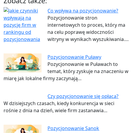
Zobacz także:
Co wpływa na pozycjonowanie?
Pozycjonowanie stron
internetowych to proces, który ma
na celu poprawę widoczności
witryny w wynikach wyszukiwania.…
Pozycjonowanie Puławy
Pozycjonowanie w Puławach to
temat, który zyskuje na znaczeniu w
miarę jak lokalne firmy zaczynają…
Czy pozycjonowanie się opłaca?
W dzisiejszych czasach, kiedy konkurencja w sieci
rośnie z dnia na dzień, wiele firm zastanawia…
Pozycjonowanie Sanok