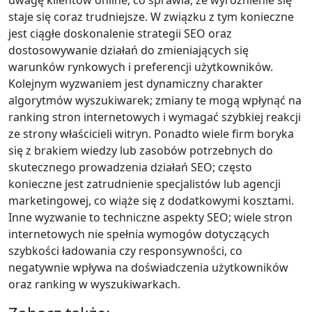
uwagę klientów online, co sprawia, że wyróżnienie się
staje się coraz trudniejsze. W związku z tym konieczne
jest ciągłe doskonalenie strategii SEO oraz
dostosowywanie działań do zmieniających się
warunków rynkowych i preferencji użytkowników.
Kolejnym wyzwaniem jest dynamiczny charakter
algorytmów wyszukiwarek; zmiany te mogą wpłynąć na
ranking stron internetowych i wymagać szybkiej reakcji
ze strony właścicieli witryn. Ponadto wiele firm boryka
się z brakiem wiedzy lub zasobów potrzebnych do
skutecznego prowadzenia działań SEO; często
konieczne jest zatrudnienie specjalistów lub agencji
marketingowej, co wiąże się z dodatkowymi kosztami.
Inne wyzwanie to techniczne aspekty SEO; wiele stron
internetowych nie spełnia wymogów dotyczących
szybkości ładowania czy responsywności, co
negatywnie wpływa na doświadczenia użytkowników
oraz ranking w wyszukiwarkach.