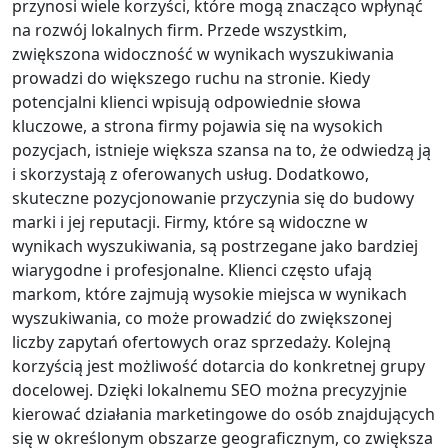
przynosi wiele korzyści, które mogą znacząco wpłynąć
na rozwój lokalnych firm. Przede wszystkim,
zwiększona widoczność w wynikach wyszukiwania
prowadzi do większego ruchu na stronie. Kiedy
potencjalni klienci wpisują odpowiednie słowa
kluczowe, a strona firmy pojawia się na wysokich
pozycjach, istnieje większa szansa na to, że odwiedzą ją
i skorzystają z oferowanych usług. Dodatkowo,
skuteczne pozycjonowanie przyczynia się do budowy
marki i jej reputacji. Firmy, które są widoczne w
wynikach wyszukiwania, są postrzegane jako bardziej
wiarygodne i profesjonalne. Klienci często ufają
markom, które zajmują wysokie miejsca w wynikach
wyszukiwania, co może prowadzić do zwiększonej
liczby zapytań ofertowych oraz sprzedaży. Kolejną
korzyścią jest możliwość dotarcia do konkretnej grupy
docelowej. Dzięki lokalnemu SEO można precyzyjnie
kierować działania marketingowe do osób znajdujących
się w określonym obszarze geograficznym, co zwiększa