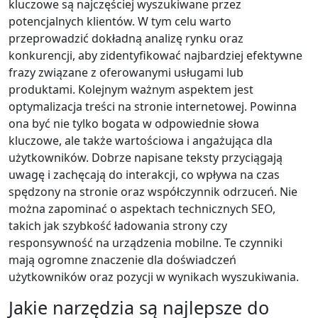
kluczowe są najczęściej wyszukiwane przez
potencjalnych klientów. W tym celu warto
przeprowadzić dokładną analizę rynku oraz
konkurencji, aby zidentyfikować najbardziej efektywne
frazy związane z oferowanymi usługami lub
produktami. Kolejnym ważnym aspektem jest
optymalizacja treści na stronie internetowej. Powinna
ona być nie tylko bogata w odpowiednie słowa
kluczowe, ale także wartościowa i angażująca dla
użytkowników. Dobrze napisane teksty przyciągają
uwagę i zachęcają do interakcji, co wpływa na czas
spędzony na stronie oraz współczynnik odrzuceń. Nie
można zapominać o aspektach technicznych SEO,
takich jak szybkość ładowania strony czy
responsywność na urządzenia mobilne. Te czynniki
mają ogromne znaczenie dla doświadczeń
użytkowników oraz pozycji w wynikach wyszukiwania.
Jakie narzędzia są najlepsze do