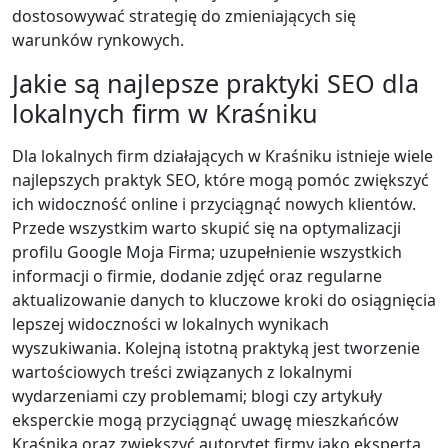
dostosowywać strategię do zmieniających się
warunków rynkowych.
Jakie są najlepsze praktyki SEO dla
lokalnych firm w Kraśniku
Dla lokalnych firm działających w Kraśniku istnieje wiele
najlepszych praktyk SEO, które mogą pomóc zwiększyć
ich widoczność online i przyciągnąć nowych klientów.
Przede wszystkim warto skupić się na optymalizacji
profilu Google Moja Firma; uzupełnienie wszystkich
informacji o firmie, dodanie zdjęć oraz regularne
aktualizowanie danych to kluczowe kroki do osiągnięcia
lepszej widoczności w lokalnych wynikach
wyszukiwania. Kolejną istotną praktyką jest tworzenie
wartościowych treści związanych z lokalnymi
wydarzeniami czy problemami; blogi czy artykuły
eksperckie mogą przyciągnąć uwagę mieszkańców
Kraśnika oraz zwiększyć autorytet firmy jako eksperta