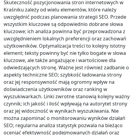
Skuteczność pozycjonowania stron internetowych w
Kraśniku zależy od wielu elementów, które należy
uwzględnić podczas planowania strategii SEO. Przede
wszystkim kluczowe są odpowiednio dobrane słowa
kluczowe; ich analiza powinna być przeprowadzona z
uwzględnieniem lokalnych preferencji oraz zachowań
użytkowników. Optymalizacja treści to kolejny istotny
element; teksty powinny być nie tylko bogate w słowa
kluczowe, ale także angażujące i wartościowe dla
odwiedzających stronę. Ważne jest również zadbanie o
aspekty techniczne SEO; szybkość ładowania strony
oraz jej responsywność mają ogromny wpływ na
doświadczenia użytkowników oraz ranking w
wyszukiwarkach. Linki zwrotne stanowią kolejny ważny
czynnik; ich jakość i ilość wpływają na autorytet strony
oraz jej widoczność w wynikach wyszukiwania. Nie
można zapominać o monitorowaniu wyników działań
SEO; regularna analiza statystyk pozwala na bieżąco
oceniać efektywność podejmowanych działań oraz