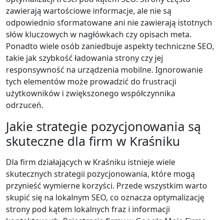
zawierają wartościowe informacje, ale nie są
odpowiednio sformatowane ani nie zawierają istotnych
słów kluczowych w nagłówkach czy opisach meta.
Ponadto wiele osób zaniedbuje aspekty techniczne SEO,
takie jak szybkość ładowania strony czy jej
responsywność na urządzenia mobilne. Ignorowanie
tych elementów może prowadzić do frustracji
użytkowników i zwiększonego współczynnika
odrzuceń.
Jakie strategie pozycjonowania są
skuteczne dla firm w Kraśniku
Dla firm działających w Kraśniku istnieje wiele
skutecznych strategii pozycjonowania, które mogą
przynieść wymierne korzyści. Przede wszystkim warto
skupić się na lokalnym SEO, co oznacza optymalizację
strony pod kątem lokalnych fraz i informacji